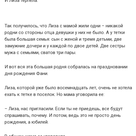
И Лиза терпела.
Так получилось, что Лиза с мамой жили одни – никакой
родни со стороны отца девушки у них не было. А у тетки
была большая семья: сын с женой и тремя детьми, две
замужние дочери и у каждой по двое детей. Две сестры
мужа с семьями, сватов три пары.
И вот вся эта большая родня собралась на праздновании
дня рождения Фани.
Лиза, которой уже было восемнадцать лет, очень не хотела
ехать к тетке в поселок. Но мама уговорила ее:
– Лиза, нас пригласили. Если ты не приедешь, все будут
спрашивать, почему. И потом, ведь это не просто день
рождения, а юбилей.