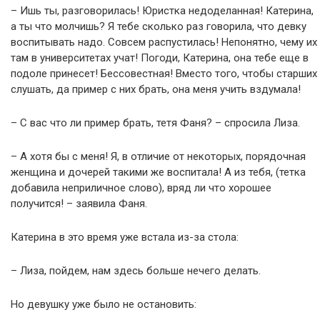
– Ишь ты, разговорилась! Юристка недоделанная! Катерина,
а ты что молчишь? Я тебе сколько раз говорила, что девку
воспитывать надо. Совсем распустилась! Непонятно, чему их
там в университетах учат! Погоди, Катерина, она тебе еще в
подоле принесет! Бессовестная! Вместо того, чтобы старших
слушать, да пример с них брать, она меня учить вздумала!
– С вас что ли пример брать, тетя Фаня? – спросила Лиза.
– А хотя бы с меня! Я, в отличие от некоторых, порядочная
женщина и дочерей такими же воспитала! А из тебя, (тетка
добавила неприличное слово), вряд ли что хорошее
получится! – заявила Фаня.
Катерина в это время уже встала из-за стола:
– Лиза, пойдем, нам здесь больше нечего делать.
Но девушку уже было не остановить: