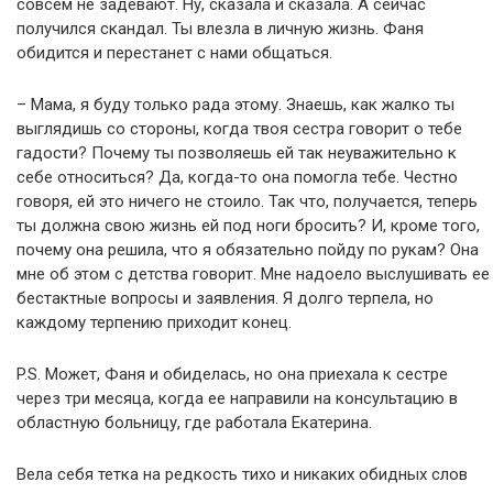
совсем не задевают. Ну, сказала и сказала. А сейчас
получился скандал. Ты влезла в личную жизнь. Фаня
обидится и перестанет с нами общаться.
– Мама, я буду только рада этому. Знаешь, как жалко ты
выглядишь со стороны, когда твоя сестра говорит о тебе
гадости? Почему ты позволяешь ей так неуважительно к
себе относиться? Да, когда-то она помогла тебе. Честно
говоря, ей это ничего не стоило. Так что, получается, теперь
ты должна свою жизнь ей под ноги бросить? И, кроме того,
почему она решила, что я обязательно пойду по рукам? Она
мне об этом с детства говорит. Мне надоело выслушивать ее
бестактные вопросы и заявления. Я долго терпела, но
каждому терпению приходит конец.
P.S. Может, Фаня и обиделась, но она приехала к сестре
через три месяца, когда ее направили на консультацию в
областную больницу, где работала Екатерина.
Вела себя тетка на редкость тихо и никаких обидных слов