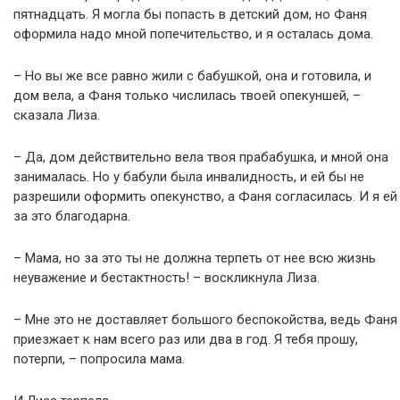
пятнадцать. Я могла бы попасть в детский дом, но Фаня
оформила надо мной попечительство, и я осталась дома.
– Но вы же все равно жили с бабушкой, она и готовила, и
дом вела, а Фаня только числилась твоей опекуншей, –
сказала Лиза.
– Да, дом действительно вела твоя прабабушка, и мной она
занималась. Но у бабули была инвалидность, и ей бы не
разрешили оформить опекунство, а Фаня согласилась. И я ей
за это благодарна.
– Мама, но за это ты не должна терпеть от нее всю жизнь
неуважение и бестактность! – воскликнула Лиза.
– Мне это не доставляет большого беспокойства, ведь Фаня
приезжает к нам всего раз или два в год. Я тебя прошу,
потерпи, – попросила мама.