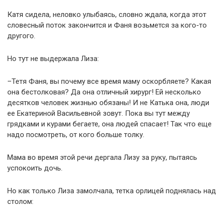
Катя сидела, неловко улыбаясь, словно ждала, когда этот
словесный поток закончится и Фаня возьмется за кого-то
другого.
Но тут не выдержала Лиза:
–Тетя Фаня, вы почему все время маму оскорбляете? Какая
она бестолковая? Да она отличный хирург! Ей несколько
десятков человек жизнью обязаны! И не Катька она, люди
ее Екатериной Васильевной зовут. Пока вы тут между
грядками и курами бегаете, она людей спасает! Так что еще
надо посмотреть, от кого больше толку.
Мама во время этой речи дергала Лизу за руку, пытаясь
успокоить дочь.
Но как только Лиза замолчала, тетка орлицей поднялась над
столом: