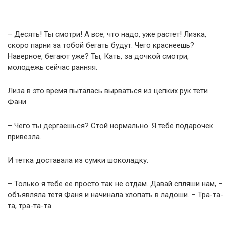
– Десять! Ты смотри! А все, что надо, уже растет! Лизка,
скоро парни за тобой бегать будут. Чего краснеешь?
Наверное, бегают уже? Ты, Кать, за дочкой смотри,
молодежь сейчас ранняя.
Лиза в это время пыталась вырваться из цепких рук тети
Фани.
– Чего ты дергаешься? Стой нормально. Я тебе подарочек
привезла.
И тетка доставала из сумки шоколадку.
– Только я тебе ее просто так не отдам. Давай спляши нам, –
объявляла тетя Фаня и начинала хлопать в ладоши. – Тра-та-
та, тра-та-та.