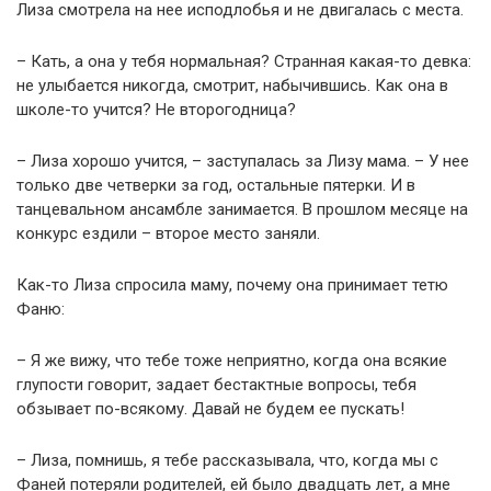
Лиза смотрела на нее исподлобья и не двигалась с места.
– Кать, а она у тебя нормальная? Странная какая-то девка:
не улыбается никогда, смотрит, набычившись. Как она в
школе-то учится? Не второгодница?
– Лиза хорошо учится, – заступалась за Лизу мама. – У нее
только две четверки за год, остальные пятерки. И в
танцевальном ансамбле занимается. В прошлом месяце на
конкурс ездили – второе место заняли.
Как-то Лиза спросила маму, почему она принимает тетю
Фаню:
– Я же вижу, что тебе тоже неприятно, когда она всякие
глупости говорит, задает бестактные вопросы, тебя
обзывает по-всякому. Давай не будем ее пускать!
– Лиза, помнишь, я тебе рассказывала, что, когда мы с
Фаней потеряли родителей, ей было двадцать лет, а мне