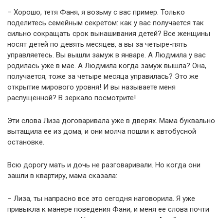
– Хорошо, тетя Фаня, я возьму с вас пример. Только
поделитесь семейным секретом: как у вас получается так
сильно сокращать срок вынашивания детей? Все женщины
носят детей по девять месяцев, а вы за четыре-пять
управляетесь. Вы вышли замуж в январе. А Людмила у вас
родилась уже в мае. А Людмила когда замуж вышла? Она,
получается, тоже за четыре месяца управилась? Это же
открытие мирового уровня! И вы называете меня
распущенной? В зеркало посмотрите!
Эти слова Лиза договаривала уже в дверях. Мама буквально
вытащила ее из дома, и они молча пошли к автобусной
остановке.
Всю дорогу мать и дочь не разговаривали. Но когда они
зашли в квартиру, мама сказала:
– Лиза, ты напрасно все это сегодня наговорила. Я уже
привыкла к манере поведения Фани, и меня ее слова почти