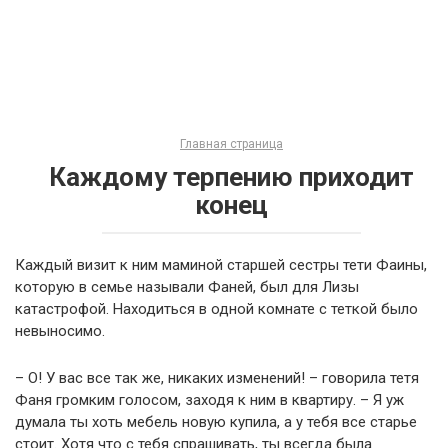
Главная страница
Каждому терпению приходит
конец
Каждый визит к ним маминой старшей сестры тети Фаины,
которую в семье называли Фаней, был для Лизы
катастрофой. Находиться в одной комнате с теткой было
невыносимо.
– О! У вас все так же, никаких изменений! – говорила тетя
Фаня громким голосом, заходя к ним в квартиру. – Я уж
думала ты хоть мебель новую купила, а у тебя все старье
стоит. Хотя что с тебя спрашивать, ты всегда была