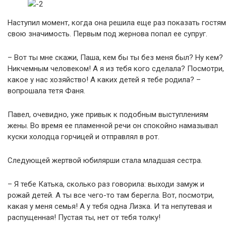
Наступил момент, когда она решила еще раз показать гостям
свою значимость. Первым под жернова попал ее супруг.
– Вот ты мне скажи, Паша, кем бы ты без меня был? Ну кем?
Никчемным человеком! А я из тебя кого сделала? Посмотри,
какое у нас хозяйство! А каких детей я тебе родила? –
вопрошала тетя Фаня.
Павел, очевидно, уже привык к подобным выступлениям
жены. Во время ее пламенной речи он спокойно намазывал
куски холодца горчицей и отправлял в рот.
Следующей жертвой юбилярши стала младшая сестра.
– Я тебе Катька, сколько раз говорила: выходи замуж и
рожай детей. А ты все чего-то там берегла. Вот, посмотри,
какая у меня семья! А у тебя одна Лизка. И та непутевая и
распущенная! Пустая ты, нет от тебя толку!