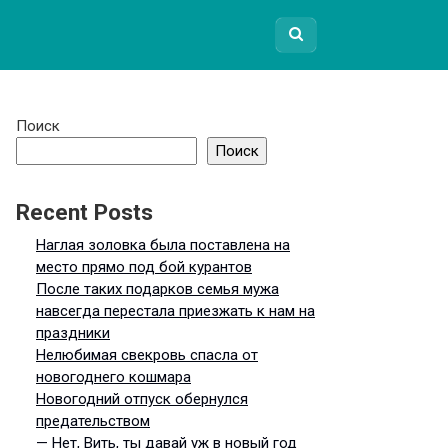
Поиск
Поиск
Recent Posts
Наглая золовка была поставлена на
место прямо под бой курантов
После таких подарков семья мужа
навсегда перестала приезжать к нам на
праздники
Нелюбимая свекровь спасла от
новогоднего кошмара
Новогодний отпуск обернулся
предательством
— Нет, Вить, ты давай уж в новый год