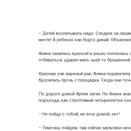
– Детей воспитывать надо. Следите за свои
месте! А ребенок как будто дикий. Объяснили
Алина залилась краской и уныло поплелась с
отбиваться, ударил мать чьей-то брошенной
Красная, как вареный рак, Алина подхватила
бросилась прочь с площадки. Сюда они точн
По дороге домой Артем затих. Но Алина знал
подъезда, как строптивый четырехлетка сно
– Не пойду с тобой, не хочу домой, нет!
– Темочка, пойдем, там сейчас мультики нач