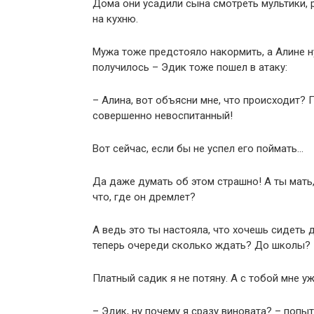
Дома они усадили сына смотреть мультики, р
на кухню.
Мужа тоже предстояло накормить, а Алине н
получилось – Эдик тоже пошел в атаку:
– Алина, вот объясни мне, что происходит? 
совершенно невоспитанный!
Вот сейчас, если бы не успел его поймать…
Да даже думать об этом страшно! А ты мать,
что, где он дремлет?
А ведь это ты настояла, что хочешь сидеть 
теперь очереди сколько ждать? До школы?
Платный садик я не потяну. А с тобой мне у
– Эдик, ну почему я сразу виновата? – попы