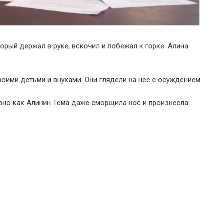
орый держал в руке, вскочил и побежал к горке. Алина
оими детьми и внуками. Они глядели на нее с осуждением.
но как Алинин Тема даже сморщила нос и произнесла: