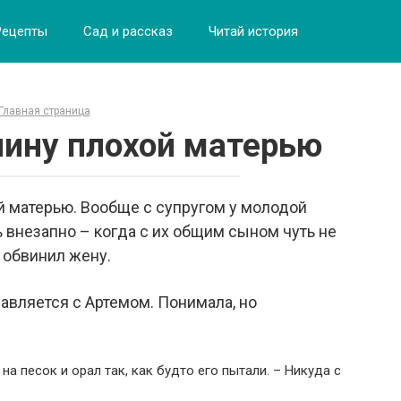
Рецепты
Сад и рассказ
Читай история
Главная страница
ину плохой матерью
й матерью. Вообще с супругом у молодой
внезапно – когда с их общим сыном чуть не
 обвинил жену.
равляется с Артемом. Понимала, но
л на песок и орал так, как будто его пытали. – Никуда с