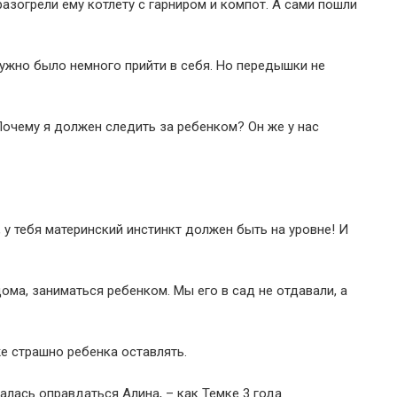
азогрели ему котлету с гарниром и компот. А сами пошли
ужно было немного прийти в себя. Но передышки не
Почему я должен следить за ребенком? Он же у нас
 у тебя материнский инстинкт должен быть на уровне! И
дома, заниматься ребенком. Мы его в сад не отдавали, а
же страшно ребенка оставлять.
талась оправдаться Алина, – как Темке 3 года