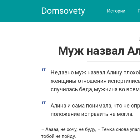
Skip
Domsovety
to
Истории
content
Муж назвал Ал
Недавно муж назвал Алину плохо
женщины отношения испортились 
случилась беда, мужчина во всем
Алина и сама понимала, что не сп
положение исправить не могла.
– Ааааа, не хочу, не буду, – Темка снова упа
тобой не пойду.