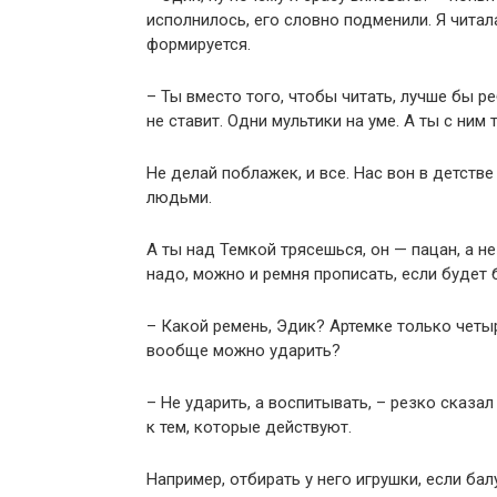
исполнилось, его словно подменили. Я читал
формируется.
– Ты вместо того, чтобы читать, лучше бы 
не ставит. Одни мультики на уме. А ты с ним 
Не делай поблажек, и все. Нас вон в детств
людьми.
А ты над Темкой трясешься, он — пацан, а н
надо, можно и ремня прописать, если будет 
– Какой ремень, Эдик? Артемке только четы
вообще можно ударить?
– Не ударить, а воспитывать, – резко сказа
к тем, которые действуют.
Например, отбирать у него игрушки, если бал