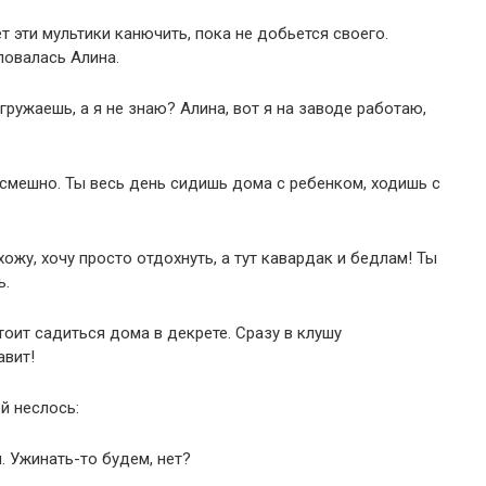
ет эти мультики канючить, пока не добьется своего.
аловалась Алина.
гружаешь, а я не знаю? Алина, вот я на заводе работаю,
смешно. Ты весь день сидишь дома с ребенком, ходишь с
ожу, хочу просто отдохнуть, а тут кавардак и бедлам! Ты
ь.
тоит садиться дома в декрете. Сразу в клушу
авит!
й неслось:
. Ужинать-то будем, нет?