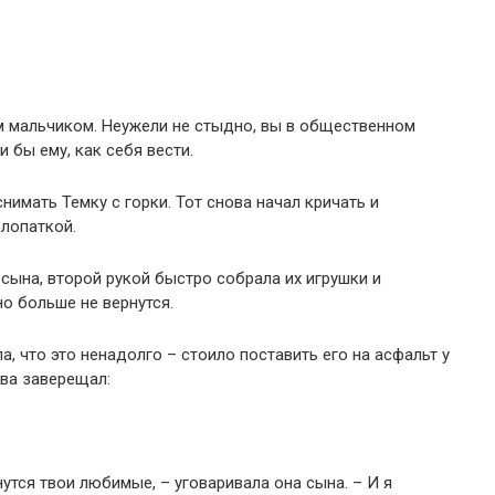
м мальчиком. Неужели не стыдно, вы в общественном
 бы ему, как себя вести.
нимать Темку с горки. Тот снова начал кричать и
 лопаткой.
 сына, второй рукой быстро собрала их игрушки и
о больше не вернутся.
а, что это ненадолго – cтоило поставить его на асфальт у
ва заверещал:
нутся твои любимые, – уговаривала она сына. – И я