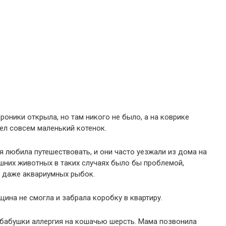
оники открыла, но там никого не было, а на коврике
дел совсем маленький котенок.
я любила путешествовать, и они часто уезжали из дома на
ашних животных в таких случаях было бы проблемой,
ни даже аквариумных рыбок.
ина не смогла и забрала коробку в квартиру.
 бабушки аллергия на кошачью шерсть. Мама позвонила