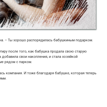
ина. – Ты хорошо распорядилась бабушкиным подарком.
ртиру после того, как бабушка продала свою старую
а добавила свои накопления, и стала хозяйкой
ме рядом с парком.
ась компания. И тоже благодаря бабушке, которая теперь
ями.