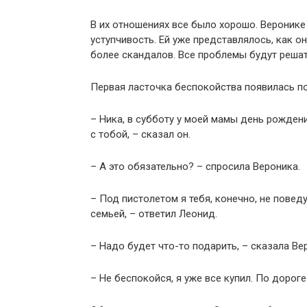
В их отношениях все было хорошо. Веронике 
уступчивость. Ей уже представлялось, как он
более скандалов. Все проблемы будут решат
Первая ласточка беспокойства появилась по
– Ника, в субботу у моей мамы день рожден
с тобой, – сказал он.
– А это обязательно? – спросила Вероника.
– Под пистолетом я тебя, конечно, не поведу
семьей, – ответил Леонид.
– Надо будет что-то подарить, – сказала Ве
– Не беспокойся, я уже все купил. По дорог