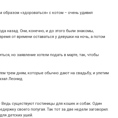
м образом «здороваться» с котом – очень удивил
ода назад. Они, конечно, и до этого были знакомы,
время от времени оставаться у девушки на ночь, а потом
ться, но заявление хотели подать в марте, так, чтобы
тем трем дням, которые обычно дают на свадьбу, и улетим
азал Леонид.
– Ведь существуют гостиницы для кошек и собак. Один
редержку своего попугая. Так тот за две недели заговорил.
 для детских ушей.