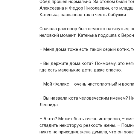
Обед прошел нормально. За столом были тол
Алексеевна и Федор Николаевич, его младша
Катенька, названная так в честь бабушки.
Сначала разговор был немного натянутым, н
неловкий момент. Катенька подошла к Верон
– Меня дома тоже есть такой серый котик, т
– Вы держите дома кота? По-моему, это неги
где есть маленькие дети, даже опасно.
– Мой Феликс – очень чистоплотный и воспи
– Вы назвали кота человеческим именем? Ни
Леонида.
– А что? Может быть очень интересно, – вм
сгладить некоторую резкость жены. – Помнит
никто не приходил: жена думала, что он зове