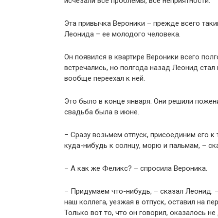
исчезали все проблемы, все неприятности.
Эта привычка Вероники – прежде всего таки
Леонида – ее молодого человека.
Он появился в квартире Вероники всего полг
встречались, но полгода назад Леонид стал 
вообще переехал к ней.
Это было в конце января. Они решили пожени
свадьба была в июне.
– Сразу возьмем отпуск, присоединим его к 
куда-нибудь к солнцу, морю и пальмам, – ск
– А как же Феликс? – спросила Вероника.
– Придумаем что-нибудь, – сказал Леонид. 
наш коллега, уезжая в отпуск, оставил на пе
Только вот то, что он говорил, оказалось не