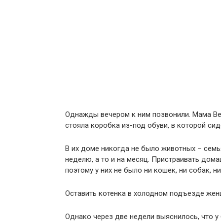
Однажды вечером к ним позвонили. Мама Вер
стояла коробка из-под обуви, в которой си
В их доме никогда не было животных – семь
неделю, а то и на месяц. Пристраивать дом
поэтому у них не было ни кошек, ни собак, 
Оставить котенка в холодном подъезде женщ
Однако через две недели выяснилось, что у