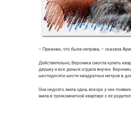
– Признаю, что была неправа, – сказала Ар
Действительно, Вероника смогла купить ква
двушку и все деньги отдала внучке. Вероник
шестидесяти шести квадратных метров в до
Она недолго жила одна, вскоре у нее появил
жила в трехкомнатной квартире с ее родител