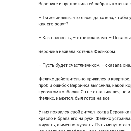
Веронике и предложила ей забрать котенка 
– Ты же знаешь, что я всегда хотела, чтобы
как его зовут?
– Как назовешь, – ответила мама. – Пока мы
Вероника назвала котенка Феликсом.
– Пусть будет счастливчиком, – сказала она.
Феликс действительно прижился в квартире
проб и ошибок Вероника выяснила, какой ко
кусочком колбаски. Он не отказывался, но и
Феликс, кажется, был готов на все.
У них появился свой ритуал: когда Вероника 
кресло и брала его на руки. Феликс устраивал
мяукать, а именно мурчать. Пять минут этог