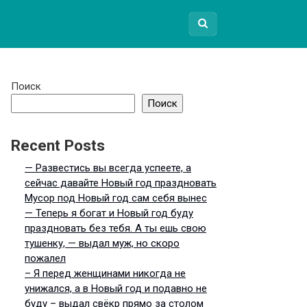
Поиск
Поиск
Recent Posts
— Развестись вы всегда успеете, а
сейчас давайте Новый год праздновать
Мусор под Новый год сам себя вынес
— Теперь я богат и Новый год буду
праздновать без тебя. А ты ешь свою
тушенку, — выдал муж, но скоро
пожалел
– Я перед женщинами никогда не
унижался, а в Новый год и подавно не
буду – выдал свёкр прямо за столом