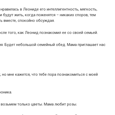
нравилась в Леониде его интеллигентность, мягкость,
и будут жить, когда поженятся – никаких споров, тем
ь вместе, спокойно обсуждая.
сле того, как Леонид познакомил ее со своей семьей.
ия. Будет небольшой семейный обед. Мама приглашает нас
, но мне кажется, что тебе пора познакомиться с моей
роника.
е возьмем только цветы. Мама любит розы.