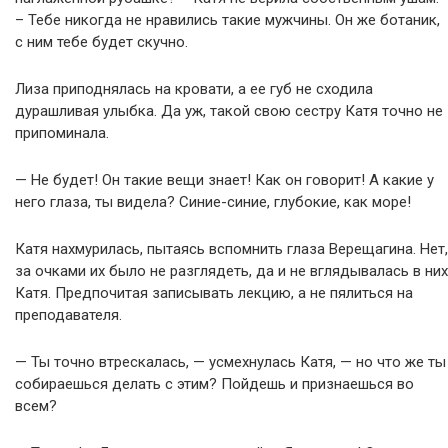
– Тебе никогда не нравились такие мужчины. Он же ботаник,
с ним тебе будет скучно.
Лиза приподнялась на кровати, а ее губ не сходила
дурашливая улыбка. Да уж, такой свою сестру Катя точно не
припоминала.
— Не будет! Он такие вещи знает! Как он говорит! А какие у
него глаза, ты видела? Синие-синие, глубокие, как море!
Катя нахмурилась, пытаясь вспомнить глаза Верещагина. Нет,
за очками их было не разглядеть, да и не вглядывалась в них
Катя. Предпочитая записывать лекцию, а не пялиться на
преподавателя.
— Ты точно втрескалась, — усмехнулась Катя, — но что же ты
собираешься делать с этим? Пойдешь и признаешься во
всем?