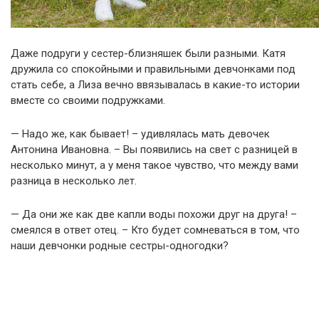
Даже подруги у сестер-близняшек были разными. Катя
дружила со спокойными и правильными девчонками под
стать себе, а Лиза вечно ввязывалась в какие-то истории
вместе со своими подружками.
— Надо же, как бывает! – удивлялась мать девочек
Антонина Ивановна. – Вы появились на свет с разницей в
несколько минут, а у меня такое чувство, что между вами
разница в несколько лет.
— Да они же как две капли воды похожи друг на друга! –
смеялся в ответ отец. – Кто будет сомневаться в том, что
наши девчонки родные сестры-одногодки?