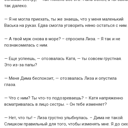
так далеко.
— Я не могла приехать, ты же знаешь, что у меня маленький
Васька на руках. Едва смогла уговорить няню остаться с ним.
— А твой муж снова в море? – спросила Лиза. – Я так и не
познакомилась с ним.
— Еще успеешь, — отозвалась Катя, — ты совсем грустная.
Это из-за папы?
— Меня Дима беспокоит, — отозвалась Лиза и опустила
глаза.
— Что с ним? Ты что-то подозреваешь? – Катя напряженно
всматривалась в лицо сестры. – Он тебе изменяет?
— Нет, что ты! – Лиза грустно улыбнулась. – Дима не такой.
Слишком правильный для того, чтобы изменять мне. Я до сих