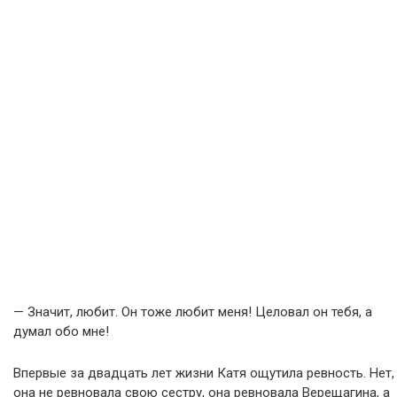
— Значит, любит. Он тоже любит меня! Целовал он тебя, а
думал обо мне!
Впервые за двадцать лет жизни Катя ощутила ревность. Нет,
она не ревновала свою сестру, она ревновала Верещагина, а