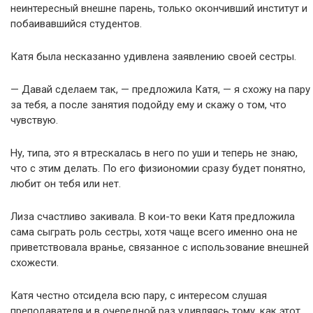
неинтересный внешне парень, только окончивший институт и
побаивавшийся студентов.
Катя была несказанно удивлена заявлению своей сестры.
— Давай сделаем так, — предложила Катя, — я схожу на пару
за тебя, а после занятия подойду ему и скажу о том, что
чувствую.
Ну, типа, это я втрескалась в него по уши и теперь не знаю,
что с этим делать. По его физиономии сразу будет понятно,
любит он тебя или нет.
Лиза счастливо закивала. В кои-то веки Катя предложила
сама сыграть роль сестры, хотя чаще всего именно она не
приветствовала вранье, связанное с использование внешней
схожести.
Катя честно отсидела всю пару, с интересом слушая
преподавателя и в очередной раз удивляясь тому, как этот