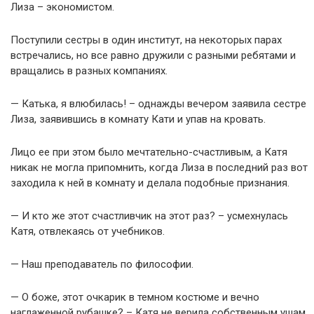
Лиза – экономистом.
Поступили сестры в один институт, на некоторых парах
встречались, но все равно дружили с разными ребятами и
вращались в разных компаниях.
— Катька, я влюбилась! – однажды вечером заявила сестре
Лиза, заявившись в комнату Кати и упав на кровать.
Лицо ее при этом было мечтательно-счастливым, а Катя
никак не могла припомнить, когда Лиза в последний раз вот
заходила к ней в комнату и делала подобные признания.
— И кто же этот счастливчик на этот раз? – усмехнулась
Катя, отвлекаясь от учебников.
— Наш преподаватель по философии.
— О боже, этот очкарик в темном костюме и вечно
наглаженной рубашке? – Катя не верила собственным ушам.