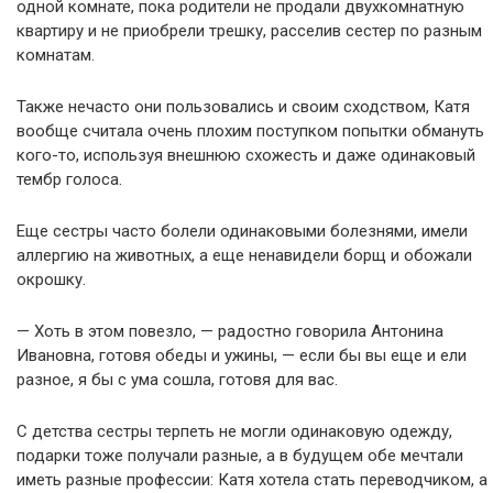
одной комнате, пока родители не продали двухкомнатную
квартиру и не приобрели трешку, расселив сестер по разным
комнатам.
Также нечасто они пользовались и своим сходством, Катя
вообще считала очень плохим поступком попытки обмануть
кого-то, используя внешнюю схожесть и даже одинаковый
тембр голоса.
Еще сестры часто болели одинаковыми болезнями, имели
аллергию на животных, а еще ненавидели борщ и обожали
окрошку.
— Хоть в этом повезло, — радостно говорила Антонина
Ивановна, готовя обеды и ужины, — если бы вы еще и ели
разное, я бы с ума сошла, готовя для вас.
С детства сестры терпеть не могли одинаковую одежду,
подарки тоже получали разные, а в будущем обе мечтали
иметь разные профессии: Катя хотела стать переводчиком, а