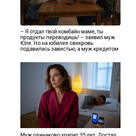
– Я отдал твой комбайн маме, ты
продукты переводишь! – заявил муж
Юле. Но на юбилее свекровь
подавилась завистью, а муж кредитом
Муж одинаково храпит 35 лет. Достал.