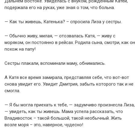
Дальнем Востоке. Увиделась с внуком, рожденным Катей,
подержала его на руках, уже зная о том, что больна.
— Как ты живешь, Катенька? – спросила Лиза у сестры.
— Обычно живу, милая, — отозвалась Катя, — живу с
моряком, он постоянно в рейсах. Родила сына, смотри, как он
похож на папу!
Сестры плакали, вспоминали маму, обнимались.
А Катя все время замирала, представляя себе, что вот-вот
снова увидит его. Увидит Дмитрия, забыть которого так и не
смогла.
— Я бы могла приехать к тебе, — задумчиво произнесла Лиза,
— увидеть, как ты живешь. Мама успела рассказать, что
Владивосток – такой большой, такой необычный. Жить
возле моря – это, наверное, чудесно!