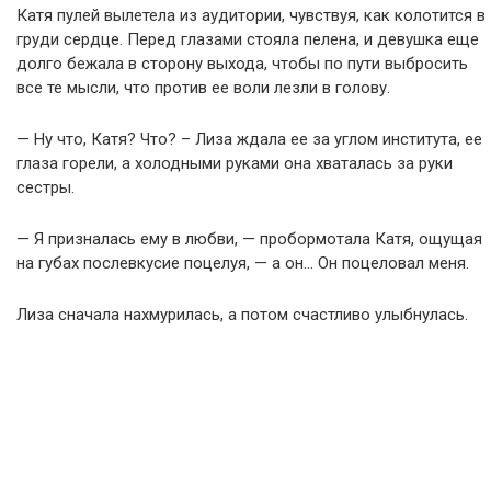
Катя пулей вылетела из аудитории, чувствуя, как колотится в
груди сердце. Перед глазами стояла пелена, и девушка еще
долго бежала в сторону выхода, чтобы по пути выбросить
все те мысли, что против ее воли лезли в голову.
— Ну что, Катя? Что? – Лиза ждала ее за углом института, ее
глаза горели, а холодными руками она хваталась за руки
сестры.
— Я призналась ему в любви, — пробормотала Катя, ощущая
на губах послевкусие поцелуя, — а он… Он поцеловал меня.
Лиза сначала нахмурилась, а потом счастливо улыбнулась.