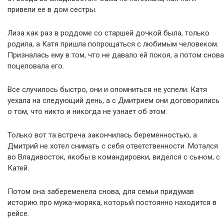
привели ее в дом сестры.
Лиза как раз в роддоме со старшей дочкой была, только
родила, а Катя пришла попрощаться с любимым человеком.
Призналась ему в том, что не давало ей покоя, а потом снова
поцеловала его.
Все случилось быстро, они и опомниться не успели. Катя
уехала на следующий день, а с Дмитрием они договорились
о том, что никто и никогда не узнает об этом.
Только вот та встреча закончилась беременностью, а
Дмитрий не хотел снимать с себя ответственности. Мотался
во Владивосток, якобы в командировки, виделся с сыном, с
Катей.
Потом она забеременела снова, для семьи придумав
историю про мужа-моряка, который постоянно находится в
рейсе.