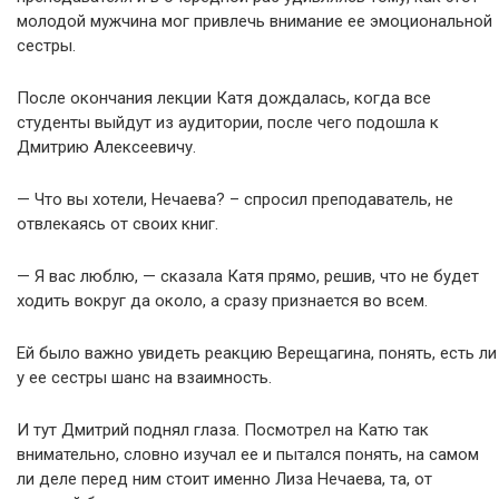
молодой мужчина мог привлечь внимание ее эмоциональной
сестры.
После окончания лекции Катя дождалась, когда все
студенты выйдут из аудитории, после чего подошла к
Дмитрию Алексеевичу.
— Что вы хотели, Нечаева? – спросил преподаватель, не
отвлекаясь от своих книг.
— Я вас люблю, — сказала Катя прямо, решив, что не будет
ходить вокруг да около, а сразу признается во всем.
Ей было важно увидеть реакцию Верещагина, понять, есть ли
у ее сестры шанс на взаимность.
И тут Дмитрий поднял глаза. Посмотрел на Катю так
внимательно, словно изучал ее и пытался понять, на самом
ли деле перед ним стоит именно Лиза Нечаева, та, от