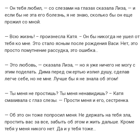
— Он тебя любил, — со слезами на глазах сказала Лиза, — и
если бы не эта его болезнь, я не знаю, сколько бы он еще
прожил со мной.
— Всю жизнь! – произнесла Катя. – Он бы никогда не ушел от
тебя ко мне. Это стало ясным после рождения Васи. Нет, это
просто помутнение рассудка, это ошибка…
— Это любовь, — сказала Лиза, — но я уже ничего не могу с
этим поделать. Дима перед см.ертью излил душу, сделав
легче себе, но не мне. Лучше бы я не знала об этом!
— Ты меня не простишь? Ты меня ненавидишь? – Катя
смахивала с глаз слезы. — Прости меня и его, сестренка.
— Об это он тоже попросил меня. Не держать на тебя зла,
простить вас за все, забыть об этом и жить дальше. Кроме
тебя у меня никого нет. Да и у тебя тоже…