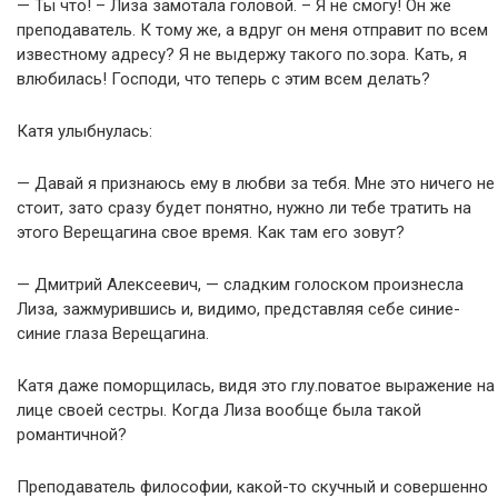
— Ты что! – Лиза замотала головой. – Я не смогу! Он же
преподаватель. К тому же, а вдруг он меня отправит по всем
известному адресу? Я не выдержу такого по.зора. Кать, я
влюбилась! Господи, что теперь с этим всем делать?
Катя улыбнулась:
— Давай я признаюсь ему в любви за тебя. Мне это ничего не
стоит, зато сразу будет понятно, нужно ли тебе тратить на
этого Верещагина свое время. Как там его зовут?
— Дмитрий Алексеевич, — сладким голоском произнесла
Лиза, зажмурившись и, видимо, представляя себе синие-
синие глаза Верещагина.
Катя даже поморщилась, видя это глу.поватое выражение на
лице своей сестры. Когда Лиза вообще была такой
романтичной?
Преподаватель философии, какой-то скучный и совершенно