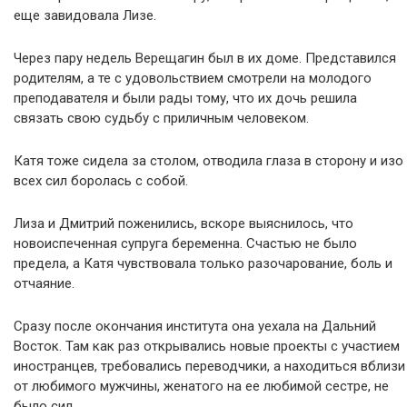
еще завидовала Лизе.
Через пару недель Верещагин был в их доме. Представился
родителям, а те с удовольствием смотрели на молодого
преподавателя и были рады тому, что их дочь решила
связать свою судьбу с приличным человеком.
Катя тоже сидела за столом, отводила глаза в сторону и изо
всех сил боролась с собой.
Лиза и Дмитрий поженились, вскоре выяснилось, что
новоиспеченная супруга беременна. Счастью не было
предела, а Катя чувствовала только разочарование, боль и
отчаяние.
Сразу после окончания института она уехала на Дальний
Восток. Там как раз открывались новые проекты с участием
иностранцев, требовались переводчики, а находиться вблизи
от любимого мужчины, женатого на ее любимой сестре, не
было сил.