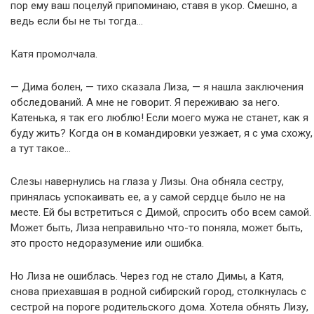
пор ему ваш поцелуй припоминаю, ставя в укор. Смешно, а
ведь если бы не ты тогда…
Катя промолчала.
— Дима болен, — тихо сказала Лиза, — я нашла заключения
обследований. А мне не говорит. Я переживаю за него.
Катенька, я так его люблю! Если моего мужа не станет, как я
буду жить? Когда он в командировки уезжает, я с ума схожу,
а тут такое…
Слезы навернулись на глаза у Лизы. Она обняла сестру,
принялась успокаивать ее, а у самой сердце было не на
месте. Ей бы встретиться с Димой, спросить обо всем самой.
Может быть, Лиза неправильно что-то поняла, может быть,
это просто недоразумение или ошибка.
Но Лиза не ошиблась. Через год не стало Димы, а Катя,
снова приехавшая в родной сибирский город, столкнулась с
сестрой на пороге родительского дома. Хотела обнять Лизу,