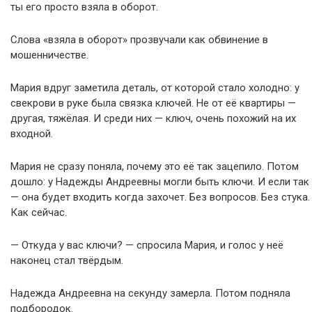
ты его просто взяла в оборот.
Слова «взяла в оборот» прозвучали как обвинение в
мошенничестве.
Мария вдруг заметила деталь, от которой стало холодно: у
свекрови в руке была связка ключей. Не от её квартиры —
другая, тяжёлая. И среди них — ключ, очень похожий на их
входной.
Мария не сразу поняла, почему это её так зацепило. Потом
дошло: у Надежды Андреевны могли быть ключи. И если так
— она будет входить когда захочет. Без вопросов. Без стука.
Как сейчас.
— Откуда у вас ключи? — спросила Мария, и голос у неё
наконец стал твёрдым.
Надежда Андреевна на секунду замерла. Потом подняла
подбородок.