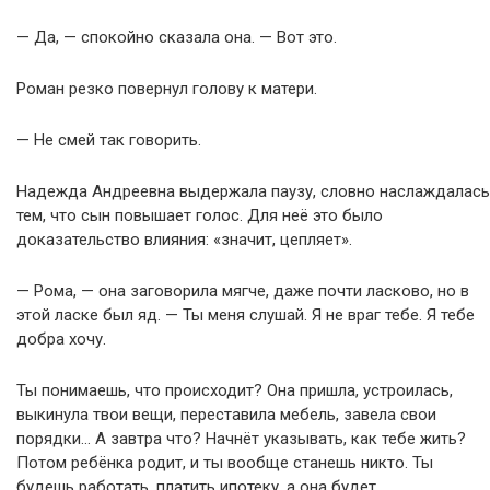
— Да, — спокойно сказала она. — Вот это.
Роман резко повернул голову к матери.
— Не смей так говорить.
Надежда Андреевна выдержала паузу, словно наслаждалась
тем, что сын повышает голос. Для неё это было
доказательство влияния: «значит, цепляет».
— Рома, — она заговорила мягче, даже почти ласково, но в
этой ласке был яд. — Ты меня слушай. Я не враг тебе. Я тебе
добра хочу.
Ты понимаешь, что происходит? Она пришла, устроилась,
выкинула твои вещи, переставила мебель, завела свои
порядки… А завтра что? Начнёт указывать, как тебе жить?
Потом ребёнка родит, и ты вообще станешь никто. Ты
будешь работать, платить ипотеку, а она будет