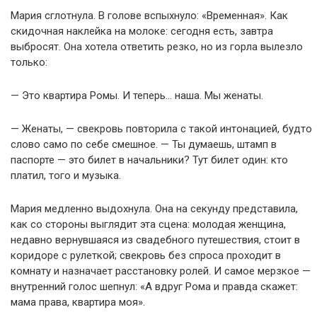
Мария сглотнула. В голове вспыхнуло: «Временная». Как
скидочная наклейка на молоке: сегодня есть, завтра
выбросят. Она хотела ответить резко, но из горла вылезло
только:
— Это квартира Ромы. И теперь… наша. Мы женаты.
— Женаты, — свекровь повторила с такой интонацией, будто
слово само по себе смешное. — Ты думаешь, штамп в
паспорте — это билет в начальники? Тут билет один: кто
платил, того и музыка.
Мария медленно выдохнула. Она на секунду представила,
как со стороны выглядит эта сцена: молодая женщина,
недавно вернувшаяся из свадебного путешествия, стоит в
коридоре с рулеткой; свекровь без спроса проходит в
комнату и назначает расстановку ролей. И самое мерзкое —
внутренний голос шепнул: «А вдруг Рома и правда скажет:
мама права, квартира моя».