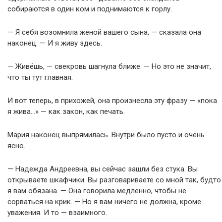
собираются в один ком и поднимаются к горлу.
— Я себя возомнила женой вашего сына, — сказала она
наконец. — И я живу здесь.
— Живёшь, — свекровь шагнула ближе. — Но это не значит,
что ты тут главная.
И вот теперь, в прихожей, она произнесла эту фразу — «пока
я жива…» — как закон, как печать.
Мария наконец выпрямилась. Внутри было пусто и очень
ясно.
— Надежда Андреевна, вы сейчас зашли без стука. Вы
открываете шкафчики. Вы разговариваете со мной так, будто
я вам обязана. — Она говорила медленно, чтобы не
сорваться на крик. — Но я вам ничего не должна, кроме
уважения. И то — взаимного.