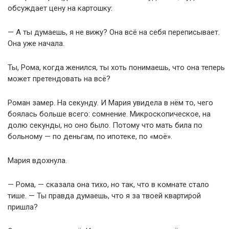
обсуждает цену на картошку:
— А ты думаешь, я не вижу? Она всё на себя переписывает.
Она уже начала.
Ты, Рома, когда женился, ты хоть понимаешь, что она теперь
может претендовать на всё?
Роман замер. На секунду. И Мария увидела в нём то, чего
боялась больше всего: сомнение. Микроскопическое, на
долю секунды, но оно было. Потому что мать била по
больному — по деньгам, по ипотеке, по «моё».
Мария вдохнула.
— Рома, — сказала она тихо, но так, что в комнате стало
тише. — Ты правда думаешь, что я за твоей квартирой
пришла?