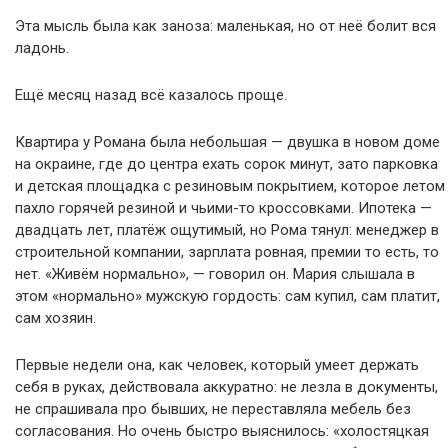
Эта мысль была как заноза: маленькая, но от неё болит вся
ладонь.
Ещё месяц назад всё казалось проще.
Квартира у Романа была небольшая — двушка в новом доме
на окраине, где до центра ехать сорок минут, зато парковка
и детская площадка с резиновым покрытием, которое летом
пахло горячей резиной и чьими-то кроссовками. Ипотека —
двадцать лет, платёж ощутимый, но Рома тянул: менеджер в
строительной компании, зарплата ровная, премии то есть, то
нет. «Живём нормально», — говорил он. Мария слышала в
этом «нормально» мужскую гордость: сам купил, сам платит,
сам хозяин.
Первые недели она, как человек, который умеет держать
себя в руках, действовала аккуратно: не лезла в документы,
не спрашивала про бывших, не переставляла мебель без
согласования. Но очень быстро выяснилось: «холостяцкая