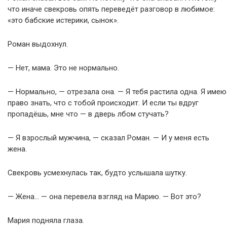
что иначе свекровь опять переведёт разговор в любимое:
«это бабские истерики, сынок».
Роман выдохнул.
— Нет, мама. Это не нормально.
— Нормально, — отрезала она. — Я тебя растила одна. Я имею
право знать, что с тобой происходит. И если ты вдруг
пропадёшь, мне что — в дверь лбом стучать?
— Я взрослый мужчина, — сказал Роман. — И у меня есть
жена.
Свекровь усмехнулась так, будто услышала шутку.
— Жена… — она перевела взгляд на Марию. — Вот это?
Мария подняла глаза.