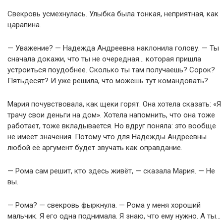
Свекровь усмехнулась. Улыбка была тонкая, неприятная, как
царапина.
— Уважение? — Надежда Андреевна наклонила голову. — Ты
сначала докажи, что ты не очередная… которая пришла
устроиться поудобнее. Сколько ты там получаешь? Сорок?
Пятьдесят? И уже решила, что можешь тут командовать?
Мария почувствовала, как щеки горят. Она хотела сказать: «Я
трачу свои деньги на дом». Хотела напомнить, что она тоже
работает, тоже вкладывается. Но вдруг поняла: это вообще
не имеет значения. Потому что для Надежды Андреевны
любой её аргумент будет звучать как оправдание.
— Рома сам решит, кто здесь живёт, — сказала Мария. — Не
вы.
— Рома? — свекровь фыркнула. — Рома у меня хороший
мальчик. Я его одна поднимала. Я знаю, что ему нужно. А ты…