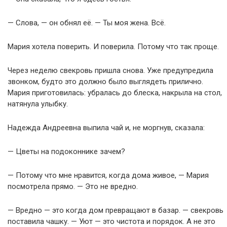
— Слова, — он обнял её. — Ты моя жена. Всё.
Мария хотела поверить. И поверила. Потому что так проще.
Через неделю свекровь пришла снова. Уже предупредила
звонком, будто это должно было выглядеть прилично.
Мария приготовилась: убралась до блеска, накрыла на стол,
натянула улыбку.
Надежда Андреевна выпила чай и, не моргнув, сказала:
— Цветы на подоконнике зачем?
— Потому что мне нравится, когда дома живое, — Мария
посмотрела прямо. — Это не вредно.
— Вредно — это когда дом превращают в базар. — свекровь
поставила чашку. — Уют — это чистота и порядок. А не это