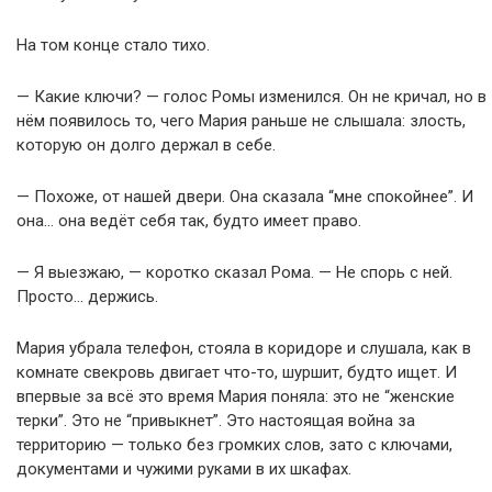
На том конце стало тихо.
— Какие ключи? — голос Ромы изменился. Он не кричал, но в
нём появилось то, чего Мария раньше не слышала: злость,
которую он долго держал в себе.
— Похоже, от нашей двери. Она сказала “мне спокойнее”. И
она… она ведёт себя так, будто имеет право.
— Я выезжаю, — коротко сказал Рома. — Не спорь с ней.
Просто… держись.
Мария убрала телефон, стояла в коридоре и слушала, как в
комнате свекровь двигает что-то, шуршит, будто ищет. И
впервые за всё это время Мария поняла: это не “женские
терки”. Это не “привыкнет”. Это настоящая война за
территорию — только без громких слов, зато с ключами,
документами и чужими руками в их шкафах.