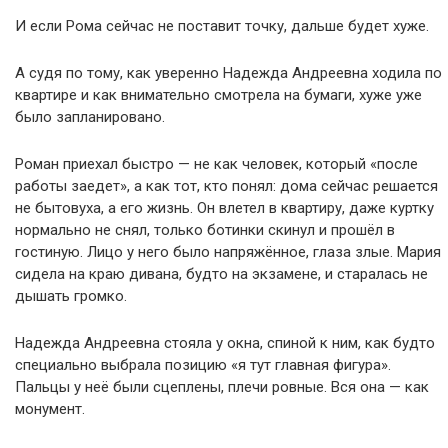
И если Рома сейчас не поставит точку, дальше будет хуже.
А судя по тому, как уверенно Надежда Андреевна ходила по
квартире и как внимательно смотрела на бумаги, хуже уже
было запланировано.
Роман приехал быстро — не как человек, который «после
работы заедет», а как тот, кто понял: дома сейчас решается
не бытовуха, а его жизнь. Он влетел в квартиру, даже куртку
нормально не снял, только ботинки скинул и прошёл в
гостиную. Лицо у него было напряжённое, глаза злые. Мария
сидела на краю дивана, будто на экзамене, и старалась не
дышать громко.
Надежда Андреевна стояла у окна, спиной к ним, как будто
специально выбрала позицию «я тут главная фигура».
Пальцы у неё были сцеплены, плечи ровные. Вся она — как
монумент.