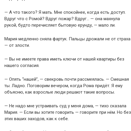
— А что такого? Я мать. Мне спокойнее, когда есть доступ.
Вдруг что с Ромой? Вдруг пожар? Вдруг… — она махнула
рукой, будто перечисляет бытовую ерунду, — мало ли.
Мария медленно сняла фартук. Пальцы дрожали не от страха
— от злости.
— Вы не имеете права иметь ключи от нашей квартиры без
нашего согласия.
— Опять “нашей”, — свекровь почти рассмеялась. — Смешная
ты. Ладно. Поговорим вечером, когда Рома придёт. Я ему
объясню, как взрослые люди решают такие вопросы.
— Не надо мне устраивать суд у меня дома, — тихо сказала
Мария. — Если вы хотите говорить — говорите при нём. Но без
этих ваших заходов, как к себе.