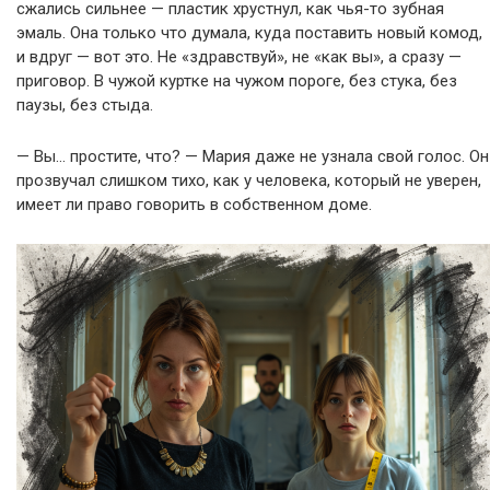
сжались сильнее — пластик хрустнул, как чья-то зубная
эмаль. Она только что думала, куда поставить новый комод,
и вдруг — вот это. Не «здравствуй», не «как вы», а сразу —
приговор. В чужой куртке на чужом пороге, без стука, без
паузы, без стыда.
— Вы… простите, что? — Мария даже не узнала свой голос. Он
прозвучал слишком тихо, как у человека, который не уверен,
имеет ли право говорить в собственном доме.