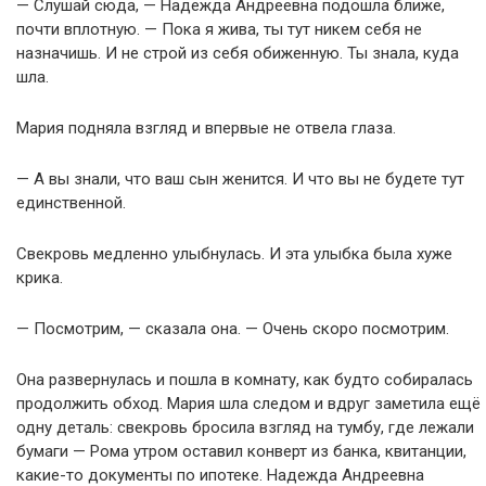
— Слушай сюда, — Надежда Андреевна подошла ближе,
почти вплотную. — Пока я жива, ты тут никем себя не
назначишь. И не строй из себя обиженную. Ты знала, куда
шла.
Мария подняла взгляд и впервые не отвела глаза.
— А вы знали, что ваш сын женится. И что вы не будете тут
единственной.
Свекровь медленно улыбнулась. И эта улыбка была хуже
крика.
— Посмотрим, — сказала она. — Очень скоро посмотрим.
Она развернулась и пошла в комнату, как будто собиралась
продолжить обход. Мария шла следом и вдруг заметила ещё
одну деталь: свекровь бросила взгляд на тумбу, где лежали
бумаги — Рома утром оставил конверт из банка, квитанции,
какие-то документы по ипотеке. Надежда Андреевна