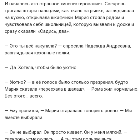
И началось это странное «инспектирование». Свекровь
трогала шторы пальцами, как ткань на рынке, заглядывала
на кухню, открывала шкафчики. Мария стояла рядом и
чувствовала себя школьницей, которую вызвали к доске и
сразу сказали: «Садись, два».
— Это ты всё накупила? — спросила Надежда Андреевна,
разглядывая кухонные полки.
— Да. Хотела, чтобы было уютно.
— Уютно? — в её голосе было столько презрения, будто
Мария сказала «переехала в шалаш». — Рома жил нормально.
Без этого… всего.
— Ему нравится, — Мария старалась говорить ровно. — Мы
вместе выбирали.
— Он не выбирал. Он просто кивает. Он у меня мягкий. —
свекровь усмехнулась. — А ты этим пользуешься.