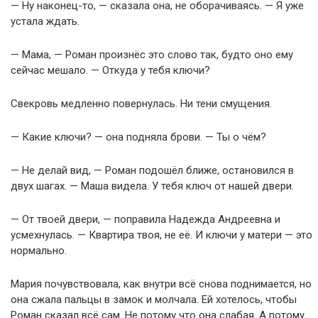
— Ну наконец-то, — сказала она, не оборачиваясь. — Я уже
устала ждать.
— Мама, — Роман произнёс это слово так, будто оно ему
сейчас мешало. — Откуда у тебя ключи?
Свекровь медленно повернулась. Ни тени смущения.
— Какие ключи? — она подняла брови. — Ты о чём?
— Не делай вид, — Роман подошёл ближе, остановился в
двух шагах. — Маша видела. У тебя ключ от нашей двери.
— От твоей двери, — поправила Надежда Андреевна и
усмехнулась. — Квартира твоя, не её. И ключи у матери — это
нормально.
Мария почувствовала, как внутри всё снова поднимается, но
она сжала пальцы в замок и молчала. Ей хотелось, чтобы
Роман сказал всё сам. Не потому что она слабая. А потому