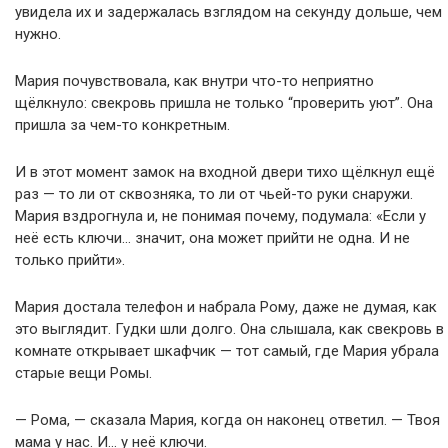
увидела их и задержалась взглядом на секунду дольше, чем
нужно.
Мария почувствовала, как внутри что-то неприятно
щёлкнуло: свекровь пришла не только “проверить уют”. Она
пришла за чем-то конкретным.
И в этот момент замок на входной двери тихо щёлкнул ещё
раз — то ли от сквозняка, то ли от чьей-то руки снаружи.
Мария вздрогнула и, не понимая почему, подумала: «Если у
неё есть ключи… значит, она может прийти не одна. И не
только прийти».
Мария достала телефон и набрала Рому, даже не думая, как
это выглядит. Гудки шли долго. Она слышала, как свекровь в
комнате открывает шкафчик — тот самый, где Мария убрала
старые вещи Ромы.
— Рома, — сказала Мария, когда он наконец ответил. — Твоя
мама у нас. И… у неё ключи.