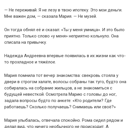
— Не переживай. Я не лезу в твою ипотеку. Это мои деньги.
Мне важен дом, — сказала Мария. — Не музей.
Он тогда обнял её и сказал: «Ты у меня умница». И это было
приятно. Только слово «у меня» неприятно кольнуло. Она
списала на привычку.
Надежда Андреевна впервые появилась в их жизни как что-
то прохладное и тяжёлое.
Мария помнила тот вечер знакомства: свекровь стояла у
двери в строгом халате, волосы собраны так туго, будто она
собиралась на собрание жильцов, а не знакомиться с
будущей невесткой. Осмотрела Марию с головы до ног,
задала вопросы будто по анкете: «Кто родители? Где
работаешь? Сколько получаешь? Снимаешь или своё?»
Мария улыбалась, отвечала спокойно. Рома сидел рядом и
делал вид, что ничего необычного не происходит. А