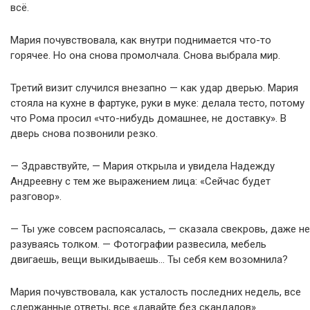
всё.
Мария почувствовала, как внутри поднимается что-то
горячее. Но она снова промолчала. Снова выбрала мир.
Третий визит случился внезапно — как удар дверью. Мария
стояла на кухне в фартуке, руки в муке: делала тесто, потому
что Рома просил «что-нибудь домашнее, не доставку». В
дверь снова позвонили резко.
— Здравствуйте, — Мария открыла и увидела Надежду
Андреевну с тем же выражением лица: «Сейчас будет
разговор».
— Ты уже совсем распоясалась, — сказала свекровь, даже не
разуваясь толком. — Фотографии развесила, мебель
двигаешь, вещи выкидываешь… Ты себя кем возомнила?
Мария почувствовала, как усталость последних недель, все
сдержанные ответы, все «давайте без скандалов»