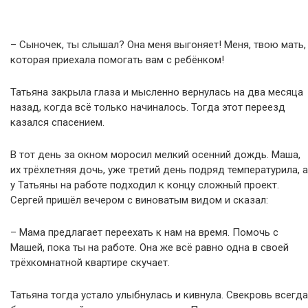
– Сыночек, ты слышал? Она меня выгоняет! Меня, твою мать,
которая приехала помогать вам с ребёнком!
Татьяна закрыла глаза и мысленно вернулась на два месяца
назад, когда всё только начиналось. Тогда этот переезд
казался спасением.
В тот день за окном моросил мелкий осенний дождь. Маша,
их трёхлетняя дочь, уже третий день подряд температурила, а
у Татьяны на работе подходил к концу сложный проект.
Сергей пришёл вечером с виноватым видом и сказал:
– Мама предлагает переехать к нам на время. Помочь с
Машей, пока ты на работе. Она же всё равно одна в своей
трёхкомнатной квартире скучает.
Татьяна тогда устало улыбнулась и кивнула. Свекровь всегда