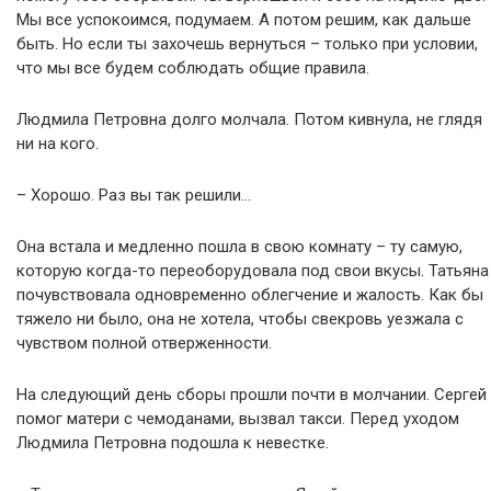
Мы все успокоимся, подумаем. А потом решим, как дальше
быть. Но если ты захочешь вернуться – только при условии,
что мы все будем соблюдать общие правила.
Людмила Петровна долго молчала. Потом кивнула, не глядя
ни на кого.
– Хорошо. Раз вы так решили…
Она встала и медленно пошла в свою комнату – ту самую,
которую когда-то переоборудовала под свои вкусы. Татьяна
почувствовала одновременно облегчение и жалость. Как бы
тяжело ни было, она не хотела, чтобы свекровь уезжала с
чувством полной отверженности.
На следующий день сборы прошли почти в молчании. Сергей
помог матери с чемоданами, вызвал такси. Перед уходом
Людмила Петровна подошла к невестке.