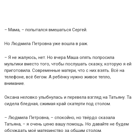
– Мама, – попытался вмешаться Сергей.
Но Людмила Петровна уже вошла в раж.
– Я не жалуюсь, нет. Но вчера Маша опять попросила
мультики вместо того, чтобы послушать сказку, которую я ей
приготовила. Современные матери, что с них взять. Всё на
телефоне, всё бегом. А ребёнку нужно живое тепло,
внимание.
Оксана неловко улыбнулась и перевела взгляд на Татьяну. Та
сидела бледная, сжимая край скатерти под столом.
– Людмила Петровна, – спокойно, но твёрдо сказала
Татьяна, – я очень ценю вашу помощь. Но давайте не будем
обсуждать моё материнство за общим столом.