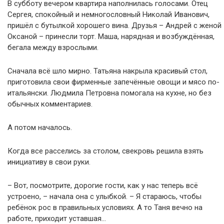
В субботу вечером квартира наполнилась голосами. Отец
Сергея, спокойный и немногословный Николай Иванович,
пришёл с бутылкой хорошего вина. Друзья – Андрей с женой
Оксаной – принесли торт. Маша, нарядная и возбуждённая,
бегала между взрослыми.
Сначала всё шло мирно. Татьяна накрыла красивый стол,
приготовила свои фирменные запечённые овощи и мясо по-
итальянски. Людмила Петровна помогала на кухне, но без
обычных комментариев.
А потом началось.
Когда все расселись за столом, свекровь решила взять
инициативу в свои руки.
– Вот, посмотрите, дорогие гости, как у нас теперь всё
устроено, – начала она с улыбкой. – Я стараюсь, чтобы
ребёнок рос в правильных условиях. А то Таня вечно на
работе, приходит уставшая…