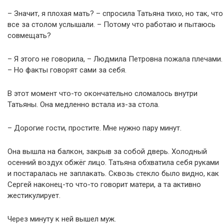
– Значит, я плохая мать? – спросила Татьяна тихо, но так, что
все за столом услышали. – Потому что работаю и пытаюсь
совмещать?
– Я этого не говорила, – Людмила Петровна пожала плечами.
– Но факты говорят сами за себя.
В этот момент что-то окончательно сломалось внутри
Татьяны. Она медленно встала из-за стола.
– Дорогие гости, простите. Мне нужно пару минут.
Она вышла на балкон, закрыв за собой дверь. Холодный
осенний воздух обжёг лицо. Татьяна обхватила себя руками
и постаралась не заплакать. Сквозь стекло было видно, как
Сергей наконец-то что-то говорит матери, а та активно
жестикулирует.
Через минуту к ней вышел муж.