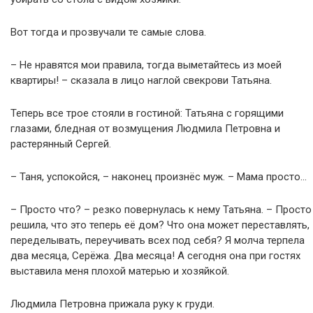
Вот тогда и прозвучали те самые слова.
– Не нравятся мои правила, тогда выметайтесь из моей
квартиры! – сказала в лицо наглой свекрови Татьяна.
Теперь все трое стояли в гостиной: Татьяна с горящими
глазами, бледная от возмущения Людмила Петровна и
растерянный Сергей.
– Таня, успокойся, – наконец произнёс муж. – Мама просто…
– Просто что? – резко повернулась к нему Татьяна. – Просто
решила, что это теперь её дом? Что она может переставлять,
переделывать, переучивать всех под себя? Я молча терпела
два месяца, Серёжа. Два месяца! А сегодня она при гостях
выставила меня плохой матерью и хозяйкой.
Людмила Петровна прижала руку к груди.