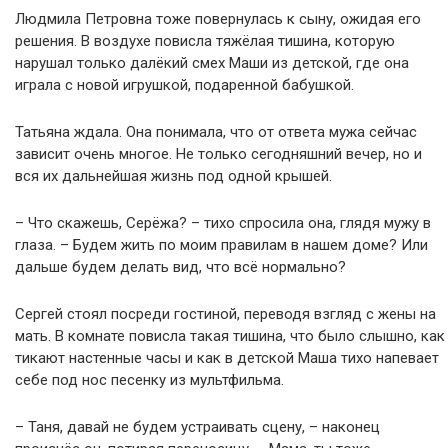
Людмила Петровна тоже повернулась к сыну, ожидая его
решения. В воздухе повисла тяжёлая тишина, которую
нарушал только далёкий смех Маши из детской, где она
играла с новой игрушкой, подаренной бабушкой.
Татьяна ждала. Она понимала, что от ответа мужа сейчас
зависит очень многое. Не только сегодняшний вечер, но и
вся их дальнейшая жизнь под одной крышей.
– Что скажешь, Серёжа? – тихо спросила она, глядя мужу в
глаза. – Будем жить по моим правилам в нашем доме? Или
дальше будем делать вид, что всё нормально?
Сергей стоял посреди гостиной, переводя взгляд с жены на
мать. В комнате повисла такая тишина, что было слышно, как
тикают настенные часы и как в детской Маша тихо напевает
себе под нос песенку из мультфильма.
– Таня, давай не будем устраивать сцену, – наконец