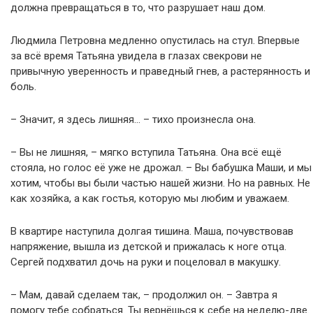
должна превращаться в то, что разрушает наш дом.
Людмила Петровна медленно опустилась на стул. Впервые
за всё время Татьяна увидела в глазах свекрови не
привычную уверенность и праведный гнев, а растерянность и
боль.
– Значит, я здесь лишняя… – тихо произнесла она.
– Вы не лишняя, – мягко вступила Татьяна. Она всё ещё
стояла, но голос её уже не дрожал. – Вы бабушка Маши, и мы
хотим, чтобы вы были частью нашей жизни. Но на равных. Не
как хозяйка, а как гостья, которую мы любим и уважаем.
В квартире наступила долгая тишина. Маша, почувствовав
напряжение, вышла из детской и прижалась к ноге отца.
Сергей подхватил дочь на руки и поцеловал в макушку.
– Мам, давай сделаем так, – продолжил он. – Завтра я
помогу тебе собраться. Ты вернёшься к себе на неделю-две.