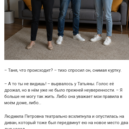
– Таня, что происходит? – тихо спросил он, снимая куртку.
– А то ты не видишь! – вырвалось у Татьяны. Голос её
дрожал, но в нём уже не было прежней неуверенности. – Я
больше не могу так жить. Либо она уважает мои правила в
моём доме, либо…
Людмила Петровна театрально всхлипнула и опустилась на
диван, который тоже был передвинут ею на новое место два