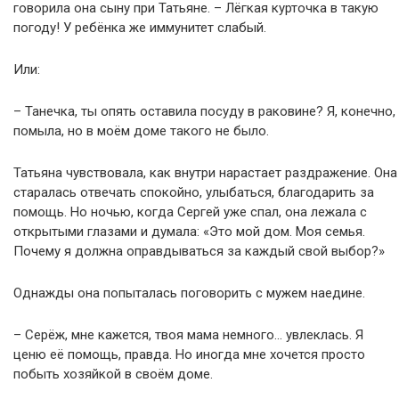
говорила она сыну при Татьяне. – Лёгкая курточка в такую
погоду! У ребёнка же иммунитет слабый.
Или:
– Танечка, ты опять оставила посуду в раковине? Я, конечно,
помыла, но в моём доме такого не было.
Татьяна чувствовала, как внутри нарастает раздражение. Она
старалась отвечать спокойно, улыбаться, благодарить за
помощь. Но ночью, когда Сергей уже спал, она лежала с
открытыми глазами и думала: «Это мой дом. Моя семья.
Почему я должна оправдываться за каждый свой выбор?»
Однажды она попыталась поговорить с мужем наедине.
– Серёж, мне кажется, твоя мама немного… увлеклась. Я
ценю её помощь, правда. Но иногда мне хочется просто
побыть хозяйкой в своём доме.