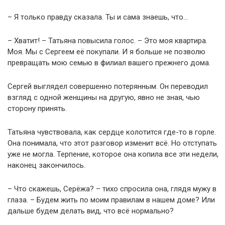
– Я только правду сказала. Ты и сама знаешь, что…
– Хватит! – Татьяна повысила голос. – Это моя квартира.
Моя. Мы с Сергеем её покупали. И я больше не позволю
превращать мою семью в филиал вашего прежнего дома.
Сергей выглядел совершенно потерянным. Он переводил
взгляд с одной женщины на другую, явно не зная, чью
сторону принять.
Татьяна чувствовала, как сердце колотится где-то в горле.
Она понимала, что этот разговор изменит всё. Но отступать
уже не могла. Терпение, которое она копила все эти недели,
наконец закончилось.
– Что скажешь, Серёжа? – тихо спросила она, глядя мужу в
глаза. – Будем жить по моим правилам в нашем доме? Или
дальше будем делать вид, что всё нормально?