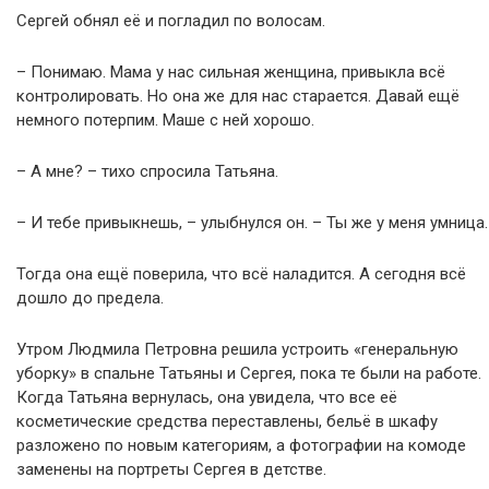
Сергей обнял её и погладил по волосам.
– Понимаю. Мама у нас сильная женщина, привыкла всё
контролировать. Но она же для нас старается. Давай ещё
немного потерпим. Маше с ней хорошо.
– А мне? – тихо спросила Татьяна.
– И тебе привыкнешь, – улыбнулся он. – Ты же у меня умница.
Тогда она ещё поверила, что всё наладится. А сегодня всё
дошло до предела.
Утром Людмила Петровна решила устроить «генеральную
уборку» в спальне Татьяны и Сергея, пока те были на работе.
Когда Татьяна вернулась, она увидела, что все её
косметические средства переставлены, бельё в шкафу
разложено по новым категориям, а фотографии на комоде
заменены на портреты Сергея в детстве.