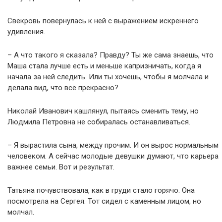
Свекровь повернулась к ней с выражением искреннего
удивления.
– А что такого я сказала? Правду? Ты же сама знаешь, что
Маша стала лучше есть и меньше капризничать, когда я
начала за ней следить. Или ты хочешь, чтобы я молчала и
делала вид, что всё прекрасно?
Николай Иванович кашлянул, пытаясь сменить тему, но
Людмила Петровна не собиралась останавливаться.
– Я вырастила сына, между прочим. И он вырос нормальным
человеком. А сейчас молодые девушки думают, что карьера
важнее семьи. Вот и результат.
Татьяна почувствовала, как в груди стало горячо. Она
посмотрела на Сергея. Тот сидел с каменным лицом, но
молчал.