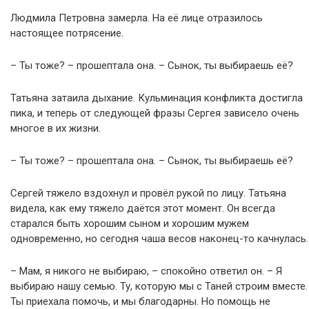
Людмила Петровна замерла. На её лице отразилось
настоящее потрясение.
– Ты тоже? – прошептала она. – Сынок, ты выбираешь её?
Татьяна затаила дыхание. Кульминация конфликта достигла
пика, и теперь от следующей фразы Сергея зависело очень
многое в их жизни.
– Ты тоже? – прошептала она. – Сынок, ты выбираешь её?
Сергей тяжело вздохнул и провёл рукой по лицу. Татьяна
видела, как ему тяжело даётся этот момент. Он всегда
старался быть хорошим сыном и хорошим мужем
одновременно, но сегодня чаша весов наконец-то качнулась.
– Мам, я никого не выбираю, – спокойно ответил он. – Я
выбираю нашу семью. Ту, которую мы с Таней строим вместе.
Ты приехала помочь, и мы благодарны. Но помощь не