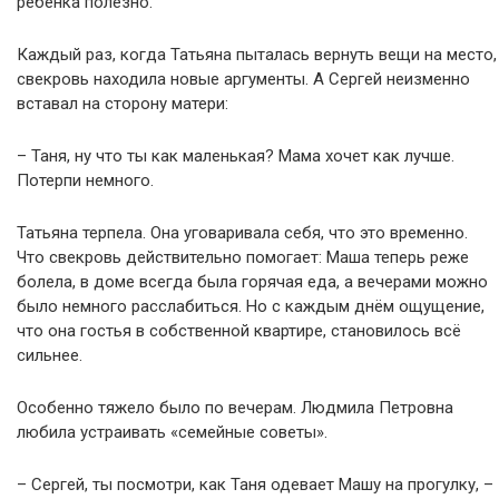
ребёнка полезно.
Каждый раз, когда Татьяна пыталась вернуть вещи на место,
свекровь находила новые аргументы. А Сергей неизменно
вставал на сторону матери:
– Таня, ну что ты как маленькая? Мама хочет как лучше.
Потерпи немного.
Татьяна терпела. Она уговаривала себя, что это временно.
Что свекровь действительно помогает: Маша теперь реже
болела, в доме всегда была горячая еда, а вечерами можно
было немного расслабиться. Но с каждым днём ощущение,
что она гостья в собственной квартире, становилось всё
сильнее.
Особенно тяжело было по вечерам. Людмила Петровна
любила устраивать «семейные советы».
– Сергей, ты посмотри, как Таня одевает Машу на прогулку, –