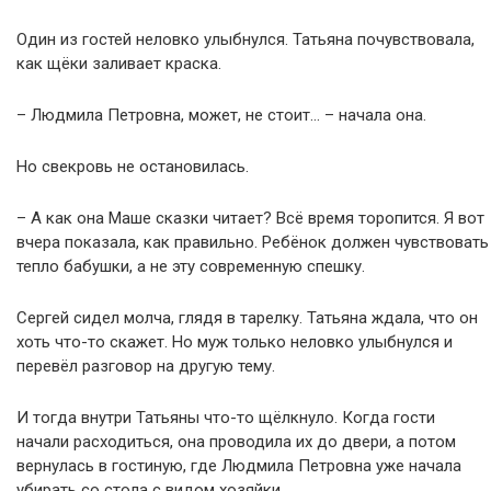
Один из гостей неловко улыбнулся. Татьяна почувствовала,
как щёки заливает краска.
– Людмила Петровна, может, не стоит… – начала она.
Но свекровь не остановилась.
– А как она Маше сказки читает? Всё время торопится. Я вот
вчера показала, как правильно. Ребёнок должен чувствовать
тепло бабушки, а не эту современную спешку.
Сергей сидел молча, глядя в тарелку. Татьяна ждала, что он
хоть что-то скажет. Но муж только неловко улыбнулся и
перевёл разговор на другую тему.
И тогда внутри Татьяны что-то щёлкнуло. Когда гости
начали расходиться, она проводила их до двери, а потом
вернулась в гостиную, где Людмила Петровна уже начала
убирать со стола с видом хозяйки.