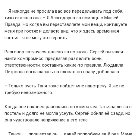
– Я никогда не просила вас всё переделывать под себя, –
тихо сказала она. – Я благодарна за помощь с Машей.
Правда. Но когда вы переставляете мои вещи, критикуете
меня при гостях и делаете вид, что я здесь временная
гостья… я не могу это терпеть.
Разговор затянулся далеко за полночь. Сергей пытался
найти компромисс: предлагал разделить зоны
ответственности, составить какие-то правила. Людмила
Петровна соглашалась на словах, но сразу добавляла:
– Только пусть Таня тоже пойдёт мне навстречу. Я же не
требую невозможного.
Когда все наконец разошлись по комнатам, Татьяна легла в
постель и долго не могла уснуть. Сергей обнял её сзади, но
она чувствовала напряжение в его теле.
– Танюш, – прошептал он, – давай попробуем ещё раз. Мама