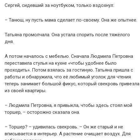
Сергей, сидевший за ноутбуком, только вздохнул:
– Танюш, ну пусть мама сделает по-своему. Она же опытнее.
Татьяна промолчала. Она устала спорить после тяжёлого
дня.
А потом началось с мебелью. Сначала Людмила Петровна
переставила стулья на кухне «чтобы удобнее было
проходить». Потом взялась за гостиную. Татьяна пришла с
работы и обнаружила, что её любимый уголок для чтения
теперь занимает большой фикус, который свекровь привезла
из своей квартиры.
– Людмила Петровна, я привыкла, чтобы здесь стоял мой
торшер, – осторожно сказала она.
– Торшер? – удивилась свекровь. – Он же старый и не
вписывается в интерьер. А растение очищает воздух. Для