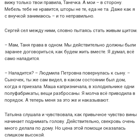
вижу только твои правила, Танечка. А мои – в сторону.
Мебель тебе не нравится, шторы не те, еда не та. Даже как я
с внучкой занимаюсь – и то неправильно.
Сергей сел между ними, словно пытаясь стать живым щитом.
– Мам, Таня права в одном. Мы действительно должны были
заранее договориться, как будем жить вместе. Я думал, всё
само наладится.
– Наладится? – Людмила Петровна повернулась к сыну. –
Сыночек, ты же сам видел, в каком состоянии был дом,
когда я приехала. Маша капризничала, в холодильнике одни
полуфабрикаты, вещи разбросаны. Я молча всё приводила в
порядок. А теперь меня за это же и наказывают.
Татьяна слушала и чувствовала, как привычное чувство вины
начинает поднимать голову. Действительно, свекровь очень
много делала по дому. Но цена этой помощи оказалась
слишком высокой.