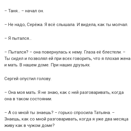
– Таня… – начал он.
– Не надо, Серёжа. Я всё слышала. И видела, как ты молчал.
– Я пытался…
– Пытался? – она повернулась к нему. Глаза её блестели. –
Ты сидел и позволял ей при всех говорить, что я плохая жена
и мать. В нашем доме. При наших друзьях.
Сергей опустил голову.
– Она моя мать. Я не знаю, как с ней разговаривать, когда
она в таком состоянии.
– А со мной ты знаешь? – горько спросила Татьяна. –
Знаешь, как со мной разговаривать, когда я уже два месяца
живу как в чужом доме?