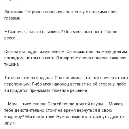
Людмила Петровна повернулась к сыну с полными слёз
глазами.
– Сыночек, ты это слышишь? Она меня выгоняет. После
всего…
Сергей выглядел измученным. Он посмотрел на жену долгим
взглядом, потом на мать. В квартире снова повисла тяжёлая
тишина.
Татьяна стояла и ждала. Она понимала, что этот вечер станет
переломным. Либо муж наконец встанет на её сторону, либо
ей придётся принимать тяжёлое решение.
– Мам, – тихо сказал Сергей после долгой паузы. – Может,
тебе действительно стоит на время вернуться в свою
квартиру? Мы все устали. Нужно немного отдохнуть друг от
друга.