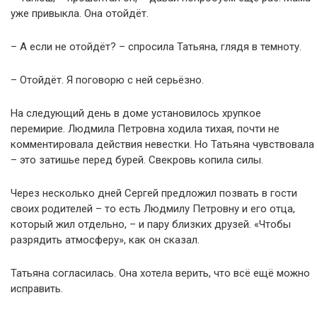
уже привыкла. Она отойдёт.
– А если не отойдёт? – спросила Татьяна, глядя в темноту.
– Отойдёт. Я поговорю с ней серьёзно.
На следующий день в доме установилось хрупкое
перемирие. Людмила Петровна ходила тихая, почти не
комментировала действия невестки. Но Татьяна чувствовала
– это затишье перед бурей. Свекровь копила силы.
Через несколько дней Сергей предложил позвать в гости
своих родителей – то есть Людмилу Петровну и его отца,
который жил отдельно, – и пару близких друзей. «Чтобы
разрядить атмосферу», как он сказал.
Татьяна согласилась. Она хотела верить, что всё ещё можно
исправить.