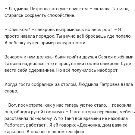
– Людмила Петровна, это уже слишком, – сказала Татьяна,
стараясь сохранять спокойствие.
– Слишком? – свекровь выпрямилась во весь рост. – Я
просто навела порядок. Ты вечно всё бросаешь где попало.
А ребёнку нужен пример аккуратности.
Вечером к ним должны были прийти друзья Сергея с жёнами.
Татьяна надеялась, что в присутствии гостей свекровь будет
вести себя сдержаннее. Но всё получилось наоборот.
Когда гости собрались за столом, Людмила Петровна взяла
слово.
– Вот, посмотрите, как у нас теперь уютно стало, – говорила
она, обводя рукой гостиную. – Я вот шторы перешила, мебель
расставила по-новому. А то Таня всё времени не находила.
Работает, работает… Я ей говорю: «Девчонка, дом важнее
карьеры». А она всё в своём телефоне.