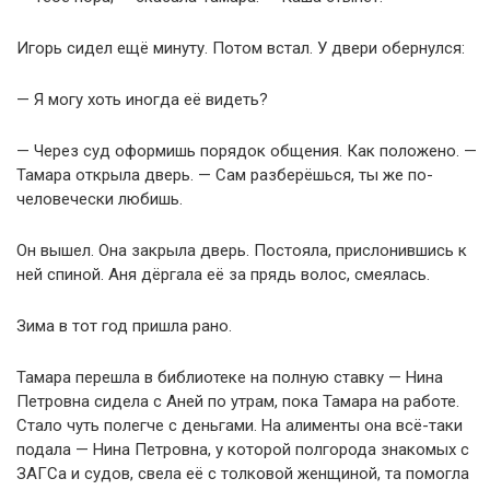
Игорь сидел ещё минуту. Потом встал. У двери обернулся:
— Я могу хоть иногда её видеть?
— Через суд оформишь порядок общения. Как положено. —
Тамара открыла дверь. — Сам разберёшься, ты же по-
человечески любишь.
Он вышел. Она закрыла дверь. Постояла, прислонившись к
ней спиной. Аня дёргала её за прядь волос, смеялась.
Зима в тот год пришла рано.
Тамара перешла в библиотеке на полную ставку — Нина
Петровна сидела с Аней по утрам, пока Тамара на работе.
Стало чуть полегче с деньгами. На алименты она всё-таки
подала — Нина Петровна, у которой полгорода знакомых с
ЗАГСа и судов, свела её с толковой женщиной, та помогла