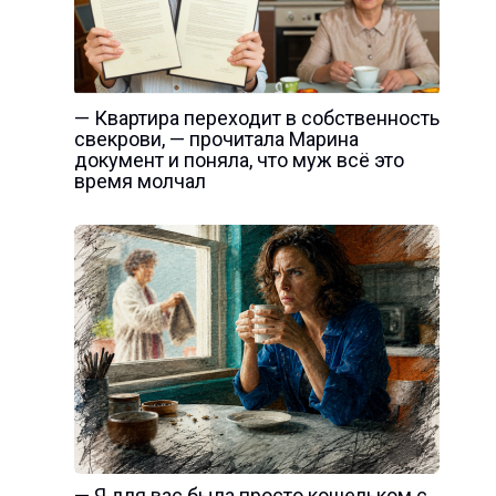
— Квартира переходит в собственность
свекрови, — прочитала Марина
документ и поняла, что муж всё это
время молчал
— Я для вас была просто кошельком с