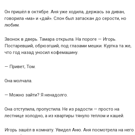
Он пришёл в октябре. Аня уже ходила, держась за диван,
говорила «ма» и «дай». Слон был затаскан до серости, но
любим.
Звонок в дверь. Тамара открыла. На пороге — Игорь.
Постаревший, обрюзгший, под глазами мешки. Куртка та же,
что год назад уносил кофемашину.
— Привет, Том.
Она молчала.
— Можно зайти? Я ненадолго.
Она отступила, пропустила. Не из радости — просто на
лестнице холодно, а из квартиры тянуло теплом и кашей.
Игорь зашёл в комнату. Увидел Аню. Аня посмотрела на него