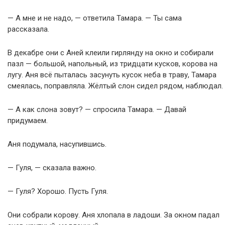
— А мне и не надо, — ответила Тамара. — Ты сама
рассказала.
В декабре они с Аней клеили гирлянду на окно и собирали
пазл — большой, напольный, из тридцати кусков, корова на
лугу. Аня всё пыталась засунуть кусок неба в траву, Тамара
смеялась, поправляла. Жёлтый слон сидел рядом, наблюдал.
— А как слона зовут? — спросила Тамара. — Давай
придумаем.
Аня подумала, насупившись.
— Гуля, — сказала важно.
— Гуля? Хорошо. Пусть Гуля.
Они собрали корову. Аня хлопала в ладоши. За окном падал