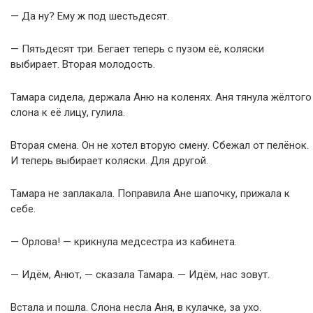
— Да ну? Ему ж под шестьдесят.
— Пятьдесят три. Бегает теперь с пузом её, коляски
выбирает. Вторая молодость.
Тамара сидела, держала Аню на коленях. Аня тянула жёлтого
слона к её лицу, гулила.
Вторая смена. Он не хотел вторую смену. Сбежал от пелёнок.
И теперь выбирает коляски. Для другой.
Тамара не заплакала. Поправила Ане шапочку, прижала к
себе.
— Орлова! — крикнула медсестра из кабинета.
— Идём, Анют, — сказала Тамара. — Идём, нас зовут.
Встала и пошла. Слона несла Аня, в кулачке, за ухо.