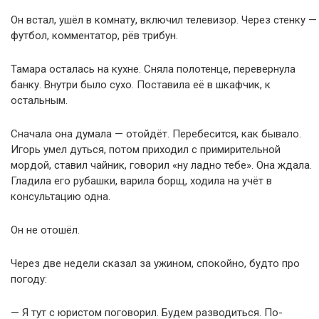
Он встал, ушёл в комнату, включил телевизор. Через стенку —
футбол, комментатор, рёв трибун.
Тамара осталась на кухне. Сняла полотенце, перевернула
банку. Внутри было сухо. Поставила её в шкафчик, к
остальным.
Сначала она думала — отойдёт. Перебесится, как бывало.
Игорь умел дуться, потом приходил с примирительной
мордой, ставил чайник, говорил «ну ладно тебе». Она ждала.
Гладила его рубашки, варила борщ, ходила на учёт в
консультацию одна.
Он не отошёл.
Через две недели сказал за ужином, спокойно, будто про
погоду:
— Я тут с юристом поговорил. Будем разводиться. По-