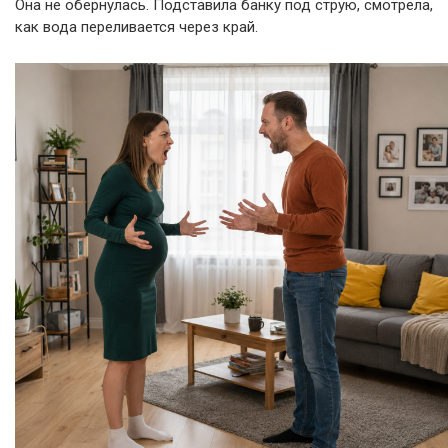
Она не обернулась. Подставила банку под струю, смотрела,
как вода переливается через край.