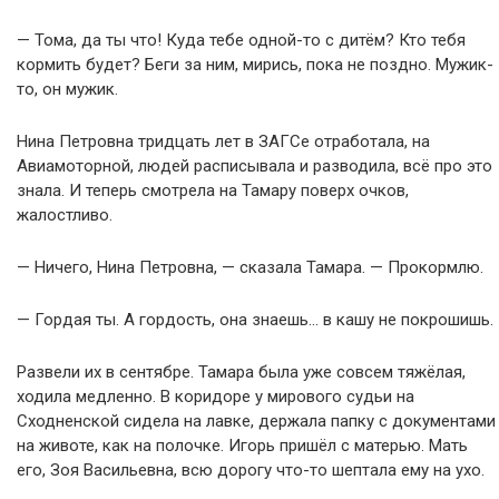
— Тома, да ты что! Куда тебе одной-то с дитём? Кто тебя
кормить будет? Беги за ним, мирись, пока не поздно. Мужик-
то, он мужик.
Нина Петровна тридцать лет в ЗАГСе отработала, на
Авиамоторной, людей расписывала и разводила, всё про это
знала. И теперь смотрела на Тамару поверх очков,
жалостливо.
— Ничего, Нина Петровна, — сказала Тамара. — Прокормлю.
— Гордая ты. А гордость, она знаешь… в кашу не покрошишь.
Развели их в сентябре. Тамара была уже совсем тяжёлая,
ходила медленно. В коридоре у мирового судьи на
Сходненской сидела на лавке, держала папку с документами
на животе, как на полочке. Игорь пришёл с матерью. Мать
его, Зоя Васильевна, всю дорогу что-то шептала ему на ухо.