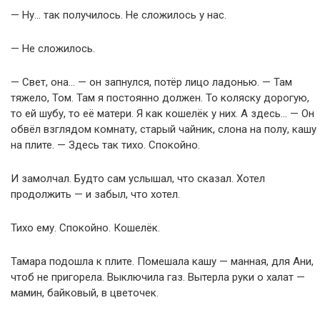
— Ну… так получилось. Не сложилось у нас.
— Не сложилось.
— Свет, она… — он запнулся, потёр лицо ладонью. — Там
тяжело, Том. Там я постоянно должен. То коляску дорогую,
то ей шубу, то её матери. Я как кошелёк у них. А здесь… — Он
обвёл взглядом комнату, старый чайник, слона на полу, кашу
на плите. — Здесь так тихо. Спокойно.
И замолчал. Будто сам услышал, что сказал. Хотел
продолжить — и забыл, что хотел.
Тихо ему. Спокойно. Кошелёк.
Тамара подошла к плите. Помешала кашу — манная, для Ани,
чтоб не пригорела. Выключила газ. Вытерла руки о халат —
мамин, байковый, в цветочек.