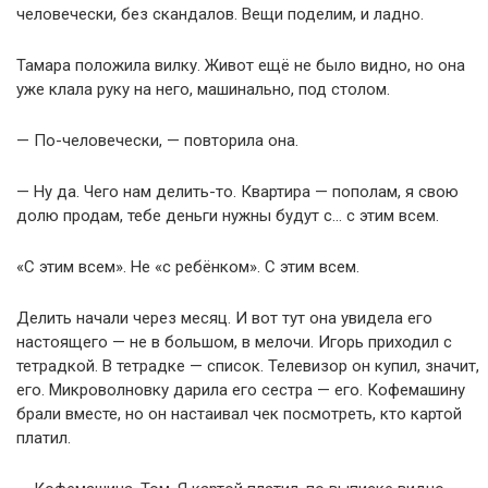
человечески, без скандалов. Вещи поделим, и ладно.
Тамара положила вилку. Живот ещё не было видно, но она
уже клала руку на него, машинально, под столом.
— По-человечески, — повторила она.
— Ну да. Чего нам делить-то. Квартира — пополам, я свою
долю продам, тебе деньги нужны будут с… с этим всем.
«С этим всем». Не «с ребёнком». С этим всем.
Делить начали через месяц. И вот тут она увидела его
настоящего — не в большом, в мелочи. Игорь приходил с
тетрадкой. В тетрадке — список. Телевизор он купил, значит,
его. Микроволновку дарила его сестра — его. Кофемашину
брали вместе, но он настаивал чек посмотреть, кто картой
платил.