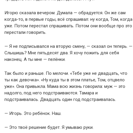
Игорю сказала вечером. Думала — обрадуется. Он же сам
когда-то, в первые годы, всё спрашивал: ну когда, Том, когда
уже. Потом перестал спрашивать. Потом они вообще про это
перестали говорить.
— Я не подписывался на вторую смену, — сказал он теперь. —
Слышишь? Мне пятьдесят два. Я хочу пожить для себя
наконец. А ты мне — пелёнки.
Так было и раньше. По мелочи. «Тебе уже не двадцать, что
ты как девочка». «Ну куда ты в этом платье, Том, отцвело
уже». Она привыкла. Мама всю жизнь говорила: муж — это
надолго, под него подстраиваются. Тамара и
подстраивалась. Двадцать один год подстраивалась.
— Игорь. Это ребёнок. Наш.
— Это твоё решение будет. Я умываю руки.