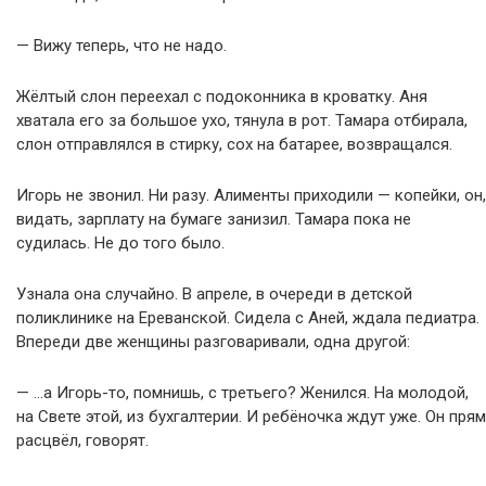
— Вижу теперь, что не надо.
Жёлтый слон переехал с подоконника в кроватку. Аня
хватала его за большое ухо, тянула в рот. Тамара отбирала,
слон отправлялся в стирку, сох на батарее, возвращался.
Игорь не звонил. Ни разу. Алименты приходили — копейки, он,
видать, зарплату на бумаге занизил. Тамара пока не
судилась. Не до того было.
Узнала она случайно. В апреле, в очереди в детской
поликлинике на Ереванской. Сидела с Аней, ждала педиатра.
Впереди две женщины разговаривали, одна другой:
— …а Игорь-то, помнишь, с третьего? Женился. На молодой,
на Свете этой, из бухгалтерии. И ребёночка ждут уже. Он прям
расцвёл, говорят.