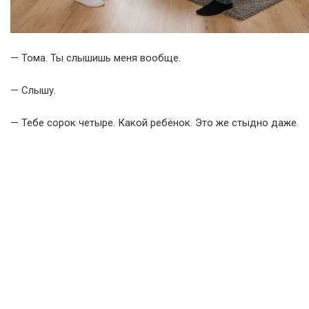
— Тома. Ты слышишь меня вообще.
— Слышу.
— Тебе сорок четыре. Какой ребёнок. Это же стыдно даже.