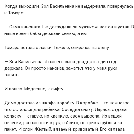
Когда выходили, Зоя Васильевна не выдержала, повернулась
к Тамаре:
— Сама виновата. Не доглядела за мужиком, вот он и устал. В
наше время бабы держали семью, а вы…
Тамара встала с лавки. Тяжело, опираясь на стену.
— Зоя Васильевна. Я вашего сына двадцать один год
держала. Он просто наконец заметил, что у меня руки
заняты.
И пошла. Медленно, к лифту.
Дома достала из шкафа коробку. В коробке — то немногое,
что осталось для ребёнка. Соседка снизу, Лариса, отдала
коляску — старую, но крепкую, своя выросла. Из вещей —
пелёнки, распашонки с рук, с Авито, по триста рублей за
пакет. И слон. Жёлтый, вязаный, кривоватый. Его связала