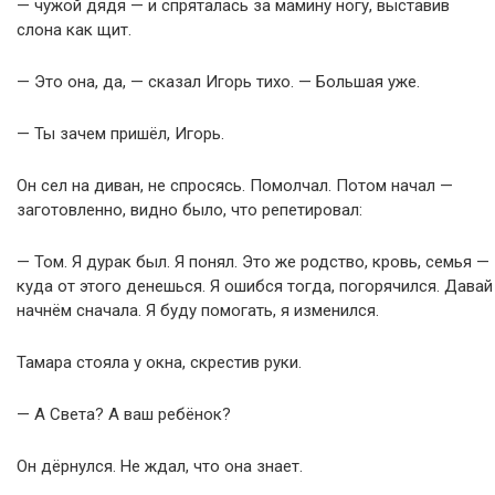
— чужой дядя — и спряталась за мамину ногу, выставив
слона как щит.
— Это она, да, — сказал Игорь тихо. — Большая уже.
— Ты зачем пришёл, Игорь.
Он сел на диван, не спросясь. Помолчал. Потом начал —
заготовленно, видно было, что репетировал:
— Том. Я дурак был. Я понял. Это же родство, кровь, семья —
куда от этого денешься. Я ошибся тогда, погорячился. Давай
начнём сначала. Я буду помогать, я изменился.
Тамара стояла у окна, скрестив руки.
— А Света? А ваш ребёнок?
Он дёрнулся. Не ждал, что она знает.