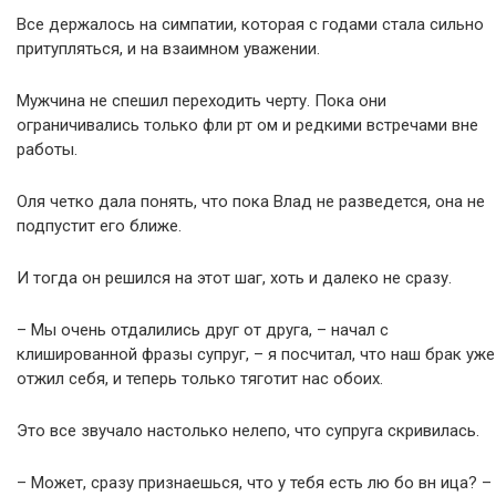
Все держалось на симпатии, которая с годами стала сильно
притупляться, и на взаимном уважении.
Мужчина не спешил переходить черту. Пока они
ограничивались только фли рт ом и редкими встречами вне
работы.
Оля четко дала понять, что пока Влад не разведется, она не
подпустит его ближе.
И тогда он решился на этот шаг, хоть и далеко не сразу.
– Мы очень отдалились друг от друга, – начал с
клишированной фразы супруг, – я посчитал, что наш брак уже
отжил себя, и теперь только тяготит нас обоих.
Это все звучало настолько нелепо, что супруга скривилась.
– Может, сразу признаешься, что у тебя есть лю бо вн ица? –