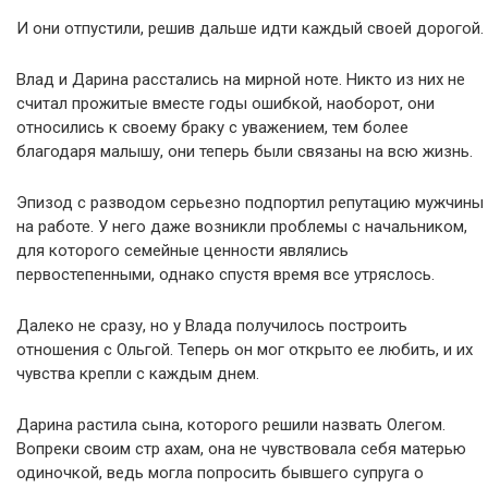
И они отпустили, решив дальше идти каждый своей дорогой.
Влад и Дарина расстались на мирной ноте. Никто из них не
считал прожитые вместе годы ошибкой, наоборот, они
относились к своему браку с уважением, тем более
благодаря малышу, они теперь были связаны на всю жизнь.
Эпизод с разводом серьезно подпортил репутацию мужчины
на работе. У него даже возникли проблемы с начальником,
для которого семейные ценности являлись
первостепенными, однако спустя время все утряслось.
Далеко не сразу, но у Влада получилось построить
отношения с Ольгой. Теперь он мог открыто ее любить, и их
чувства крепли с каждым днем.
Дарина растила сына, которого решили назвать Олегом.
Вопреки своим стр ахам, она не чувствовала себя матерью
одиночкой, ведь могла попросить бывшего супруга о