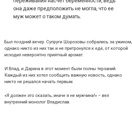
переживания насчет беременности, ведь
она даже предположить не могла, что ее
муж может о таком думать.
Был поздний вечер. Супруги Шороховы собрались за ужином,
однако никто из них так и не притронулся к еде, от которой
исходил невероятно приятный аромат.
И Влад, и Дарина в этот момент были полны терзаний.
Каждый из них хотел сообщить важную новость, однако
никто не решался начать первым.
«Я должен это сказать, иначе я не мужчина!» – вел
внутренний монолог Владислав.