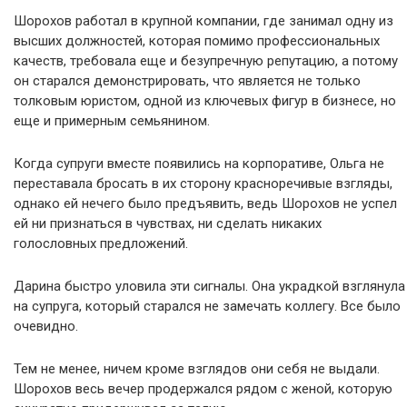
Шорохов работал в крупной компании, где занимал одну из
высших должностей, которая помимо профессиональных
качеств, требовала еще и безупречную репутацию, а потому
он старался демонстрировать, что является не только
толковым юристом, одной из ключевых фигур в бизнесе, но
еще и примерным семьянином.
Когда супруги вместе появились на корпоративе, Ольга не
переставала бросать в их сторону красноречивые взгляды,
однако ей нечего было предъявить, ведь Шорохов не успел
ей ни признаться в чувствах, ни сделать никаких
голословных предложений.
Дарина быстро уловила эти сигналы. Она украдкой взглянула
на супруга, который старался не замечать коллегу. Все было
очевидно.
Тем не менее, ничем кроме взглядов они себя не выдали.
Шорохов весь вечер продержался рядом с женой, которую