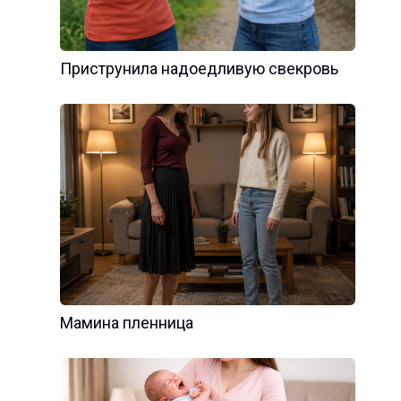
Приструнила надоедливую свекровь
Мамина пленница