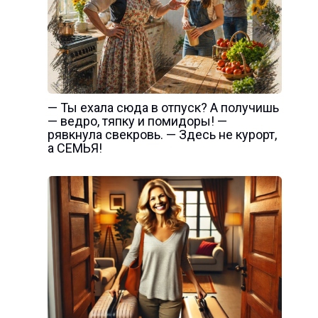
— Ты ехала сюда в отпуск? А получишь
— ведро, тяпку и помидоры! —
рявкнула свекровь. — Здесь не курорт,
а СЕМЬЯ!