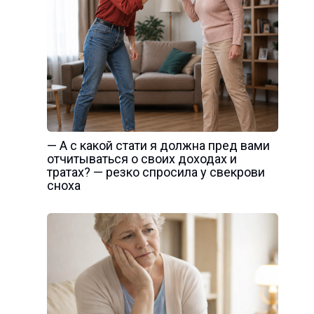
— А с какой стати я должна пред вами
отчитываться о своих доходах и
тратах? — резко спросила у свекрови
сноха