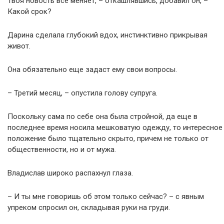
Твоя новость все меняет, – откашлявшись, добавил он, –
Какой срок?
Дарина сделала глубокий вдох, инстинктивно прикрывая
живот.
Она обязательно еще задаст ему свои вопросы.
– Третий месяц, – опустила голову супруга.
Поскольку сама по себе она была стройной, да еще в
последнее время носила мешковатую одежду, то интересное
положение было тщательно скрыто, причем не только от
общественности, но и от мужа.
Владислав широко распахнул глаза.
– И ты мне говоришь об этом только сейчас? – с явным
упреком спросил он, складывая руки на груди.