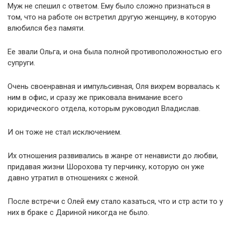
Муж не спешил с ответом. Ему было сложно признаться в
том, что на работе он встретил другую женщину, в которую
влюбился без памяти.
Ее звали Ольга, и она была полной противоположностью его
супруги.
Очень своенравная и импульсивная, Оля вихрем ворвалась к
ним в офис, и сразу же приковала внимание всего
юридического отдела, которым руководил Владислав.
И он тоже не стал исключением.
Их отношения развивались в жанре от ненависти до любви,
придавая жизни Шорохова ту перчинку, которую он уже
давно утратил в отношениях с женой.
После встречи с Олей ему стало казаться, что и стр асти то у
них в браке с Дариной никогда не было.