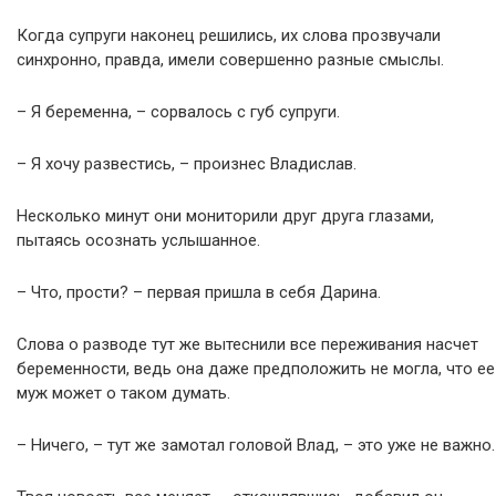
Когда супруги наконец решились, их слова прозвучали
синхронно, правда, имели совершенно разные смыслы.
– Я беременна, – сорвалось с губ супруги.
– Я хочу развестись, – произнес Владислав.
Несколько минут они мониторили друг друга глазами,
пытаясь осознать услышанное.
– Что, прости? – первая пришла в себя Дарина.
Слова о разводе тут же вытеснили все переживания насчет
беременности, ведь она даже предположить не могла, что ее
муж может о таком думать.
– Ничего, – тут же замотал головой Влад, – это уже не важно.