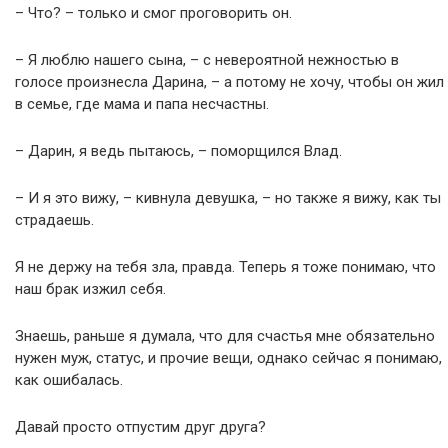
– Что? – только и смог проговорить он.
– Я люблю нашего сына, – с невероятной нежностью в
голосе произнесла Дарина, – а потому не хочу, чтобы он жил
в семье, где мама и папа несчастны.
– Дарин, я ведь пытаюсь, – поморщился Влад.
– И я это вижу, – кивнула девушка, – но также я вижу, как ты
страдаешь.
Я не держу на тебя зла, правда. Теперь я тоже понимаю, что
наш брак изжил себя.
Знаешь, раньше я думала, что для счастья мне обязательно
нужен муж, статус, и прочие вещи, однако сейчас я понимаю,
как ошибалась.
Давай просто отпустим друг друга?