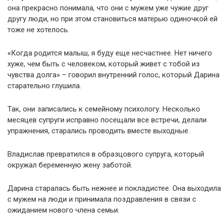
она прекрасно понимала, что они с мужем уже чужие друг
другу люди, но при этом становиться матерью одиночкой ей
тоже не хотелось.
«Когда родится малыш, я буду еще несчастнее. Нет ничего
хуже, чем быть с человеком, который живет с тобой из
чувства долга» – говорил внутренний голос, который Дарина
старательно глушила.
Так, они записались к семейному психологу. Несколько
месяцев супруги исправно посещали все встречи, делали
упражнения, старались проводить вместе выходные.
Владислав превратился в образцового супруга, который
окружал беременную жену заботой.
Дарина старалась быть нежнее и покладистее. Она выходила
с мужем на люди и принимала поздравления в связи с
ожиданием нового члена семьи.