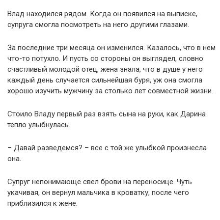
Влад находился рядом. Когда он появился на выписке,
супруга смогла посмотреть на него другими глазами.
За последние три месяца он изменился. Казалось, что в нем
что-то потухло. И пусть со стороны он выглядел, словно
счастливый молодой отец, жена знала, что в душе у него
каждый день случается сильнейшая буря, уж она смогла
хорошо изучить мужчину за столько лет совместной жизни.
Стоило Владу первый раз взять сына на руки, как Дарина
тепло улыбнулась.
– Давай разведемся? – все с той же улыбкой произнесла
она.
Супруг непонимающе свел брови на переносице. Чуть
укачивая, он вернул мальчика в кроватку, после чего
приблизился к жене.