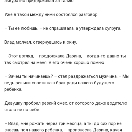
аккуратно придерживал за талию.
Уже в такси между ними состоялся разговор.
– Ты ее любишь, – не спрашивала, а утверждала супруга.
Влад молчал, отвернувшись к окну.
– Этот взгляд, – продолжала Дарина, – когда-то давно ты
так смотрел на меня. Я его очень хорошо помню.
– Зачем ты начинаешь? – стал раздражаться мужчина, – Мы
ведь решили спасти наш брак ради нашего будущего
ребенка.
Девушку пробрал резкий смех, от которого даже водителю
стало не по себе.
– Влад, мне рожать через три месяца, а ты до сих пор не
знаешь пол нашего ребенка, – произнесла Дарина, качая