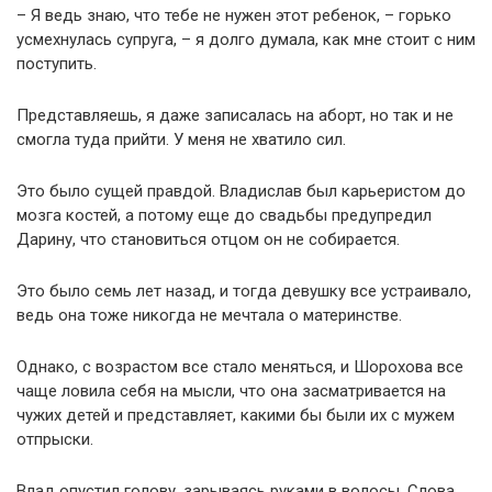
– Я ведь знаю, что тебе не нужен этот ребенок, – горько
усмехнулась супруга, – я долго думала, как мне стоит с ним
поступить.
Представляешь, я даже записалась на аборт, но так и не
смогла туда прийти. У меня не хватило сил.
Это было сущей правдой. Владислав был карьеристом до
мозга костей, а потому еще до свадьбы предупредил
Дарину, что становиться отцом он не собирается.
Это было семь лет назад, и тогда девушку все устраивало,
ведь она тоже никогда не мечтала о материнстве.
Однако, с возрастом все стало меняться, и Шорохова все
чаще ловила себя на мысли, что она засматривается на
чужих детей и представляет, какими бы были их с мужем
отпрыски.
Влад опустил голову, зарываясь руками в волосы. Слова