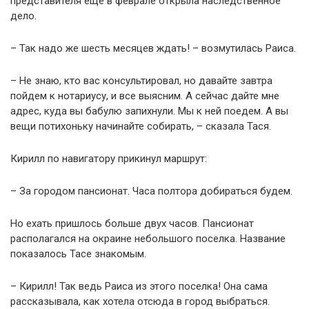
представителя еще в феврале открыла наследственное
дело.
– Так надо же шесть месяцев ждать! – возмутилась Раиса.
– Не знаю, кто вас консультировал, но давайте завтра
пойдем к нотариусу, и все выясним. А сейчас дайте мне
адрес, куда вы бабулю запихнули. Мы к ней поедем. А вы
вещи потихоньку начинайте собирать, – сказала Тася.
Кирилл по навигатору прикинул маршрут:
– За городом пансионат. Часа полтора добираться будем.
Но ехать пришлось больше двух часов. Пансионат
располагался на окраине небольшого поселка. Название
показалось Тасе знакомым.
– Кирилл! Так ведь Раиса из этого поселка! Она сама
рассказывала, как хотела отсюда в город выбраться.