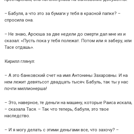
– Бабуля, а что это за бумаги у тебя в красной папке? –
спросила она.
– Не знаю, Арсюша за две недели до смерти дал мне их и
сказал: «Пусть пока у тебя полежат. Потом или я заберу, или
Тасе отдашь».
Кирилл глянул:
– А это банковский счет на имя Антонины Захаровны. И на
нем лежит девятьсот двадцать тысяч. Бабуль, так ты у нас
почти миллионерша!
– Это, наверное, те деньги на машину, которые Раиса искала,
– сказала Тася. – Так что теперь, бабуля, это твое
наследство.
– И я могу делать с этими деньгами все, что захочу? –