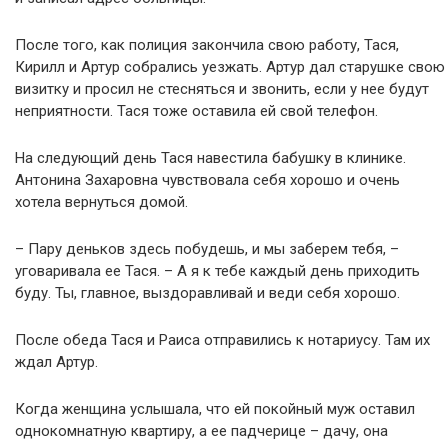
После того, как полиция закончила свою работу, Тася,
Кирилл и Артур собрались уезжать. Артур дал старушке свою
визитку и просил не стесняться и звонить, если у нее будут
неприятности. Тася тоже оставила ей свой телефон.
На следующий день Тася навестила бабушку в клинике.
Антонина Захаровна чувствовала себя хорошо и очень
хотела вернуться домой.
– Пару деньков здесь побудешь, и мы заберем тебя, –
уговаривала ее Тася. – А я к тебе каждый день приходить
буду. Ты, главное, выздоравливай и веди себя хорошо.
После обеда Тася и Раиса отправились к нотариусу. Там их
ждал Артур.
Когда женщина услышала, что ей покойный муж оставил
однокомнатную квартиру, а ее падчерице – дачу, она