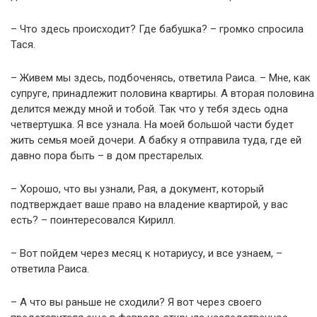
– Что здесь происходит? Где бабушка? – громко спросила
Тася.
– Живем мы здесь, подбоченясь, ответила Раиса. – Мне, как
супруге, принадлежит половина квартиры. А вторая половина
делится между мной и тобой. Так что у тебя здесь одна
четвертушка. Я все узнала. На моей большой части будет
жить семья моей дочери. А бабку я отправила туда, где ей
давно пора быть – в дом престарелых.
– Хорошо, что вы узнали, Рая, а документ, который
подтверждает ваше право на владение квартирой, у вас
есть? – поинтересовался Кирилл.
– Вот пойдем через месяц к нотариусу, и все узнаем, –
ответила Раиса.
– А что вы раньше не сходили? Я вот через своего