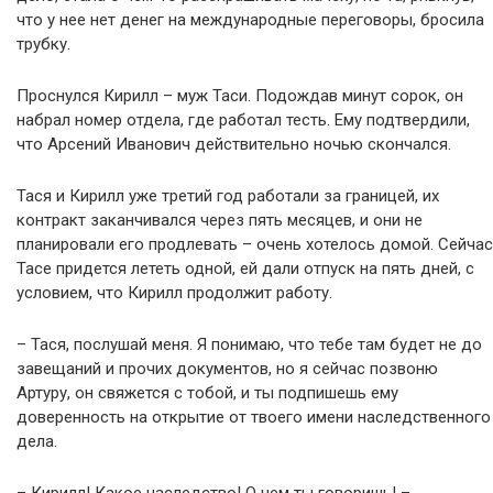
что у нее нет денег на международные переговоры, бросила
трубку.
Проснулся Кирилл – муж Таси. Подождав минут сорок, он
набрал номер отдела, где работал тесть. Ему подтвердили,
что Арсений Иванович действительно ночью скончался.
Тася и Кирилл уже третий год работали за границей, их
контракт заканчивался через пять месяцев, и они не
планировали его продлевать – очень хотелось домой. Сейчас
Тасе придется лететь одной, ей дали отпуск на пять дней, с
условием, что Кирилл продолжит работу.
– Тася, послушай меня. Я понимаю, что тебе там будет не до
завещаний и прочих документов, но я сейчас позвоню
Артуру, он свяжется с тобой, и ты подпишешь ему
доверенность на открытие от твоего имени наследственного
дела.