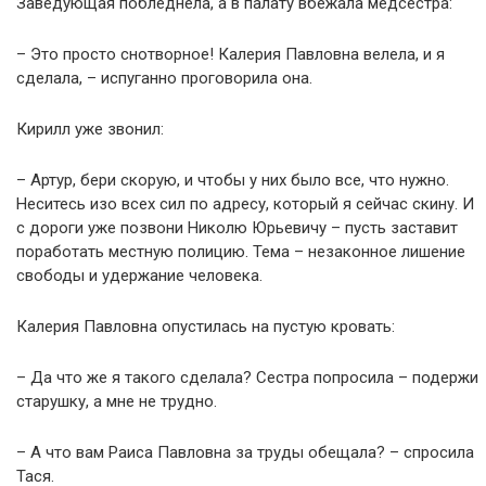
Заведующая побледнела, а в палату вбежала медсестра:
– Это просто снотворное! Калерия Павловна велела, и я
сделала, – испуганно проговорила она.
Кирилл уже звонил:
– Артур, бери скорую, и чтобы у них было все, что нужно.
Неситесь изо всех сил по адресу, который я сейчас скину. И
с дороги уже позвони Николю Юрьевичу – пусть заставит
поработать местную полицию. Тема – незаконное лишение
свободы и удержание человека.
Калерия Павловна опустилась на пустую кровать:
– Да что же я такого сделала? Сестра попросила – подержи
старушку, а мне не трудно.
– А что вам Раиса Павловна за труды обещала? – спросила
Тася.