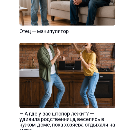
Отец — манипулятор
— А где у вас штопор лежит? —
удивила родственница, веселясь в
чужом доме, пока хозяева отдыхали на