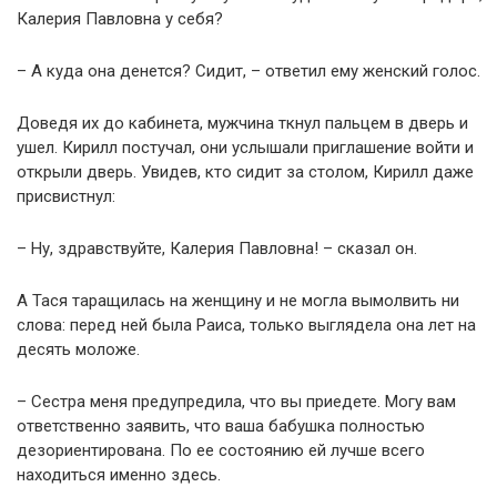
Калерия Павловна у себя?
– А куда она денется? Сидит, – ответил ему женский голос.
Доведя их до кабинета, мужчина ткнул пальцем в дверь и
ушел. Кирилл постучал, они услышали приглашение войти и
открыли дверь. Увидев, кто сидит за столом, Кирилл даже
присвистнул:
– Ну, здравствуйте, Калерия Павловна! – сказал он.
А Тася таращилась на женщину и не могла вымолвить ни
слова: перед ней была Раиса, только выглядела она лет на
десять моложе.
– Сестра меня предупредила, что вы приедете. Могу вам
ответственно заявить, что ваша бабушка полностью
дезориентирована. По ее состоянию ей лучше всего
находиться именно здесь.