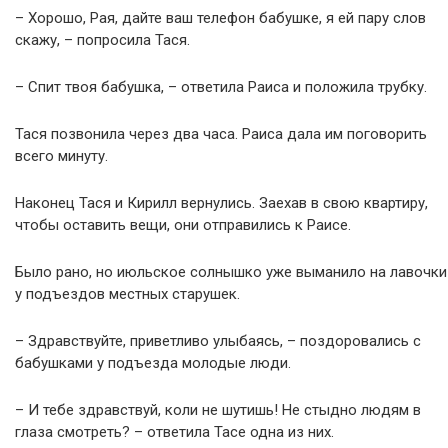
– Хорошо, Рая, дайте ваш телефон бабушке, я ей пару слов
скажу, – попросила Тася.
– Спит твоя бабушка, – ответила Раиса и положила трубку.
Тася позвонила через два часа. Раиса дала им поговорить
всего минуту.
Наконец Тася и Кирилл вернулись. Заехав в свою квартиру,
чтобы оставить вещи, они отправились к Раисе.
Было рано, но июльское солнышко уже выманило на лавочки
у подъездов местных старушек.
– Здравствуйте, приветливо улыбаясь, – поздоровались с
бабушками у подъезда молодые люди.
– И тебе здравствуй, коли не шутишь! Не стыдно людям в
глаза смотреть? – ответила Тасе одна из них.