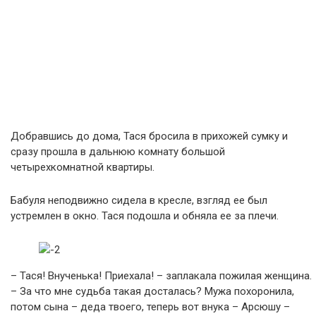
Добравшись до дома, Тася бросила в прихожей сумку и
сразу прошла в дальнюю комнату большой
четырехкомнатной квартиры.
Бабуля неподвижно сидела в кресле, взгляд ее был
устремлен в окно. Тася подошла и обняла ее за плечи.
– Тася! Внученька! Приехала! – заплакала пожилая женщина.
– За что мне судьба такая досталась? Мужа похоронила,
потом сына – деда твоего, теперь вот внука – Арсюшу –