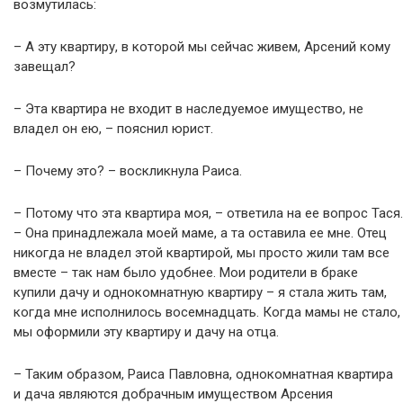
возмутилась:
– А эту квартиру, в которой мы сейчас живем, Арсений кому
завещал?
– Эта квартира не входит в наследуемое имущество, не
владел он ею, – пояснил юрист.
– Почему это? – воскликнула Раиса.
– Потому что эта квартира моя, – ответила на ее вопрос Тася.
– Она принадлежала моей маме, а та оставила ее мне. Отец
никогда не владел этой квартирой, мы просто жили там все
вместе – так нам было удобнее. Мои родители в браке
купили дачу и однокомнатную квартиру – я стала жить там,
когда мне исполнилось восемнадцать. Когда мамы не стало,
мы оформили эту квартиру и дачу на отца.
– Таким образом, Раиса Павловна, однокомнатная квартира
и дача являются добрачным имуществом Арсения