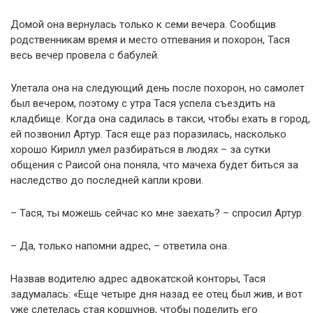
Домой она вернулась только к семи вечера. Сообщив
родственникам время и место отпевания и похорон, Тася
весь вечер провела с бабулей.
Улетала она на следующий день после похорон, но самолет
был вечером, поэтому с утра Тася успела съездить на
кладбище. Когда она садилась в такси, чтобы ехать в город,
ей позвонил Артур. Тася еще раз поразилась, насколько
хорошо Кирилл умел разбираться в людях – за сутки
общения с Раисой она поняла, что мачеха будет биться за
наследство до последней капли крови.
– Тася, ты можешь сейчас ко мне заехать? – спросил Артур.
– Да, только напомни адрес, – ответила она.
Назвав водителю адрес адвокатской конторы, Тася
задумалась: «Еще четыре дня назад ее отец был жив, и вот
уже слетелась стая коршунов, чтобы поделить его