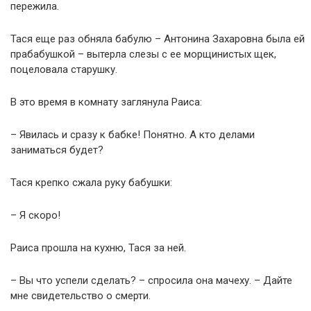
пережила.
Тася еще раз обняла бабулю – Антонина Захаровна была ей
прабабушкой – вытерла слезы с ее морщинистых щек,
поцеловала старушку.
В это время в комнату заглянула Раиса:
– Явилась и сразу к бабке! Понятно. А кто делами
заниматься будет?
Тася крепко сжала руку бабушки:
– Я скоро!
Раиса прошла на кухню, Тася за ней.
– Вы что успели сделать? – спросила она мачеху. – Дайте
мне свидетельство о смерти.