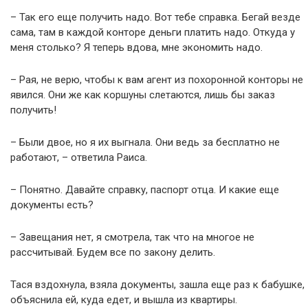
– Так его еще получить надо. Вот тебе справка. Бегай везде
сама, там в каждой конторе деньги платить надо. Откуда у
меня столько? Я теперь вдова, мне экономить надо.
– Рая, не верю, чтобы к вам агент из похоронной конторы не
явился. Они же как коршуны слетаются, лишь бы заказ
получить!
– Были двое, но я их выгнала. Они ведь за бесплатно не
работают, – ответила Раиса.
– Понятно. Давайте справку, паспорт отца. И какие еще
документы есть?
– Завещания нет, я смотрела, так что на многое не
рассчитывай. Будем все по закону делить.
Тася вздохнула, взяла документы, зашла еще раз к бабушке,
объяснила ей, куда едет, и вышла из квартиры.