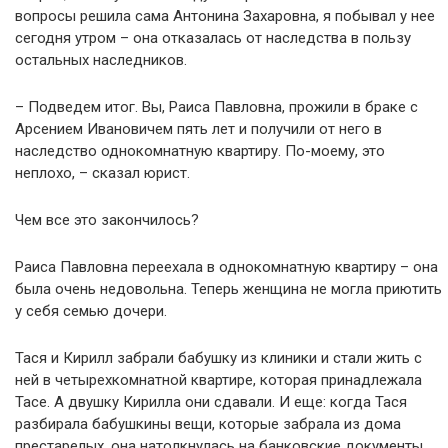
вопросы решила сама Антонина Захаровна, я побывал у нее
сегодня утром – она отказалась от наследства в пользу
остальных наследников.
– Подведем итог. Вы, Раиса Павловна, прожили в браке с
Арсением Ивановичем пять лет и получили от него в
наследство однокомнатную квартиру. По-моему, это
неплохо, – сказал юрист.
Чем все это закончилось?
Раиса Павловна переехала в однокомнатную квартиру – она
была очень недовольна. Теперь женщина не могла приютить
у себя семью дочери.
Тася и Кирилл забрали бабушку из клиники и стали жить с
ней в четырехкомнатной квартире, которая принадлежала
Тасе. А двушку Кирилла они сдавали. И еще: когда Тася
разбирала бабушкины вещи, которые забрала из дома
престарелых, она натолкнулась на банковские документы.