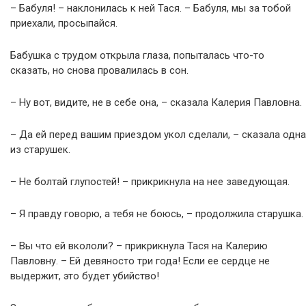
– Бабуля! – наклонилась к ней Тася. – Бабуля, мы за тобой
приехали, просыпайся.
Бабушка с трудом открыла глаза, попыталась что-то
сказать, но снова провалилась в сон.
– Ну вот, видите, не в себе она, – сказала Калерия Павловна.
– Да ей перед вашим приездом укол сделали, – сказала одна
из старушек.
– Не болтай глупостей! – прикрикнула на нее заведующая.
– Я правду говорю, а тебя не боюсь, – продолжила старушка.
– Вы что ей вкололи? – прикрикнула Тася на Калерию
Павловну. – Ей девяносто три года! Если ее сердце не
выдержит, это будет убийство!