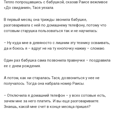
Тепло попрощавшись с бабушкой, сказав Раисе вежливое
«До свидания», Тася уехала.
В первый месяц она трижды звонила бабушке,
разговаривала с ней по домашнему телефону, потому что
сотовым старушка пользоваться так и не научилась:
– Ну куда мне в девяносто с лишним эту технику осваивать,
да и боюсь я – вдруг не на ту кнопочку нажму – сломаю.
Один раз бабушка сама позвонила правнучке – поздравила
ее с днем рождения.
А потом, как ни старалась Тася, дозвониться у нее не
получалось. Тогда она набрала номер Раисы.
– Отключила я домашний телефон – у всех сотовые есть,
зачем мне за него платить. И вы еще разговариваете.
Знаешь, какой мне счет в конце месяца пришел?