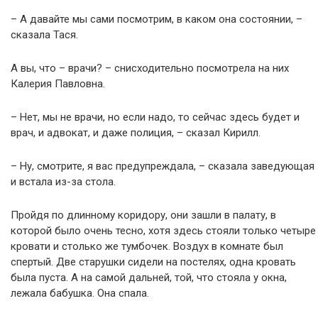
– А давайте мы сами посмотрим, в каком она состоянии, –
сказала Тася.
А вы, что – врачи? – снисходительно посмотрела на них
Калерия Павловна.
– Нет, мы не врачи, но если надо, то сейчас здесь будет и
врач, и адвокат, и даже полиция, – сказал Кирилл.
– Ну, смотрите, я вас предупреждала, – сказала заведующая
и встала из-за стола.
Пройдя по длинному коридору, они зашли в палату, в
которой было очень тесно, хотя здесь стояли только четыре
кровати и столько же тумбочек. Воздух в комнате был
спертый. Две старушки сидели на постелях, одна кровать
была пуста. А на самой дальней, той, что стояла у окна,
лежала бабушка. Она спала.