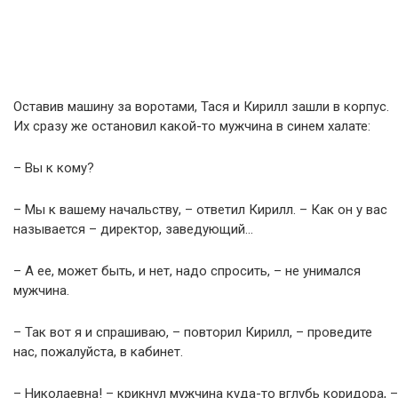
Оставив машину за воротами, Тася и Кирилл зашли в корпус.
Их сразу же остановил какой-то мужчина в синем халате:
– Вы к кому?
– Мы к вашему начальству, – ответил Кирилл. – Как он у вас
называется – директор, заведующий…
– А ее, может быть, и нет, надо спросить, – не унимался
мужчина.
– Так вот я и спрашиваю, – повторил Кирилл, – проведите
нас, пожалуйста, в кабинет.
– Николаевна! – крикнул мужчина куда-то вглубь коридора, –