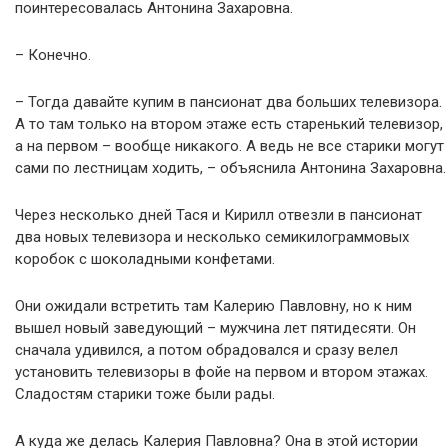
поинтересовалась Антонина Захаровна.
– Конечно.
– Тогда давайте купим в пансионат два больших телевизора.
А то там только на втором этаже есть старенький телевизор,
а на первом – вообще никакого. А ведь не все старики могут
сами по лестницам ходить, – объяснила Антонина Захаровна.
Через несколько дней Тася и Кирилл отвезли в пансионат
два новых телевизора и несколько семикилограммовых
коробок с шоколадными конфетами.
Они ожидали встретить там Калерию Павловну, но к ним
вышел новый заведующий – мужчина лет пятидесяти. Он
сначала удивился, а потом обрадовался и сразу велел
установить телевизоры в фойе на первом и втором этажах.
Сладостям старики тоже были рады.
А куда же делась Калерия Павловна? Она в этой истории