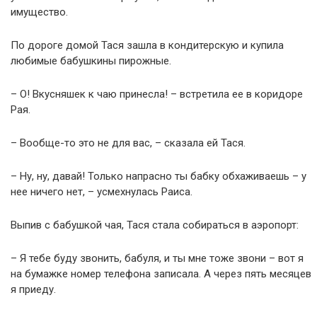
имущество.
По дороге домой Тася зашла в кондитерскую и купила
любимые бабушкины пирожные.
– О! Вкусняшек к чаю принесла! – встретила ее в коридоре
Рая.
– Вообще-то это не для вас, – сказала ей Тася.
– Ну, ну, давай! Только напрасно ты бабку обхаживаешь – у
нее ничего нет, – усмехнулась Раиса.
Выпив с бабушкой чая, Тася стала собираться в аэропорт:
– Я тебе буду звонить, бабуля, и ты мне тоже звони – вот я
на бумажке номер телефона записала. А через пять месяцев
я приеду.