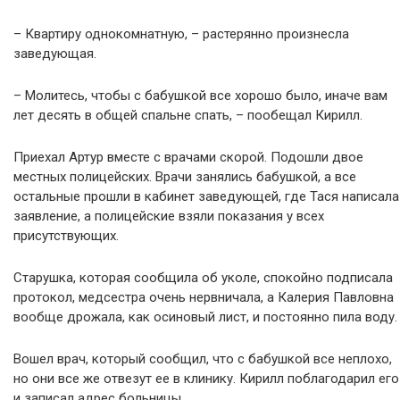
– Квартиру однокомнатную, – растерянно произнесла
заведующая.
– Молитесь, чтобы с бабушкой все хорошо было, иначе вам
лет десять в общей спальне спать, – пообещал Кирилл.
Приехал Артур вместе с врачами скорой. Подошли двое
местных полицейских. Врачи занялись бабушкой, а все
остальные прошли в кабинет заведующей, где Тася написала
заявление, а полицейские взяли показания у всех
присутствующих.
Старушка, которая сообщила об уколе, спокойно подписала
протокол, медсестра очень нервничала, а Калерия Павловна
вообще дрожала, как осиновый лист, и постоянно пила воду.
Вошел врач, который сообщил, что с бабушкой все неплохо,
но они все же отвезут ее в клинику. Кирилл поблагодарил его
и записал адрес больницы.