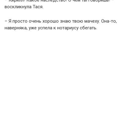
– Кирилл! Какое наследство! О чем ты говоришь! –
воскликнула Тася.
– Я просто очень хорошо знаю твою мачеху. Она-то,
наверняка, уже успела к нотариусу сбегать.