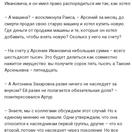
Ивановича, и он имел право распорядиться им так, как хотел.
– А машина? – воскликнула Раиса, – Арсений за месяц до
смерти продал свою старую машину и хотел купить новую.
Где деньги от продажи машины и те, которые он хотел
добавить, чтобы взять новую? Сколько у него на счету?
– На счету у Арсения Ивановича небольшая сумма – всего
шестьдесят тысяч. Это будет делиться как совместно
нажитое имущество: вы получите сорок пять тысяч, а Таисия
Арсеньевна – пятнадцать.
– А Антонина Захаровна разве ничего не наследует за
внуком? Ей разве не полагается обязательная доля? –
поинтересовался Артур.
– Знаете, мы с коллегами обсуждали этот случай. Но к
единому мнению не пришли. Одни утверждали, что она
относится к наследникам первой группы, другие – что ко
второй, потому что наследует через поколение. Но все