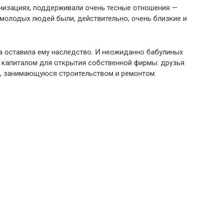
ганизациях, поддерживали очень тесные отношения —
у молодых людей были, действительно, очень близкие и
а оставила ему наследство. И неожиданно бабулиных
м капиталом для открытия собственной фирмы: друзья
, занимающуюся строительством и ремонтом.