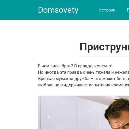
Skip
Domsovety
to
Истории
content
Приструн
В чем сила, брат? В правде, конечно!
Но иногда эта правда очень тяжела и нежела
Крепкая мужская дружба – что может быть л
любовь не выдерживает испытания временем