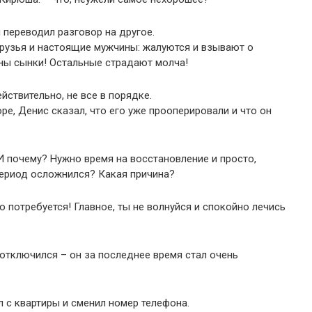
и переводил разговор на другое.
друзья и настоящие мужчины: жалуются и взывают о
ны сынки! Остальные страдают молча!
ействительно, не все в порядке.
е, Денис сказал, что его уже прооперировали и что он
 почему? Нужно время на восстановление и просто,
ериод осложнился? Какая причина?
о потребуется! Главное, ты не волнуйся и спокойно лечись
 отключился – он за последнее время стал очень
л с квартиры и сменил номер телефона.