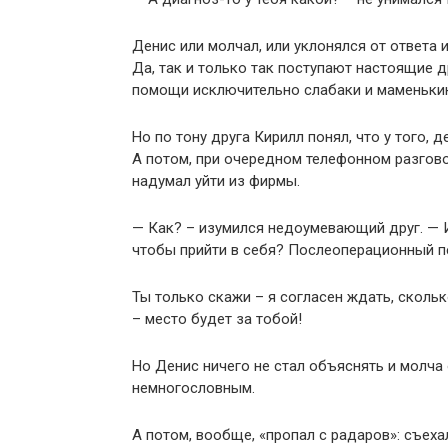
Денис или молчал, или уклонялся от ответа 
Да, так и только так поступают настоящие 
помощи исключительно слабаки и маменьки
Но по тону друга Кирилл понял, что у того, д
А потом, при очередном телефонном разговор
надумал уйти из фирмы.
— Как? – изумился недоумевающий друг. — И
чтобы прийти в себя? Послеоперационный п
Ты только скажи – я согласен ждать, скольк
– место будет за тобой!
Но Денис ничего не стал объяснять и молча
немногословным.
А потом, вообще, «пропал с радаров»: съеха