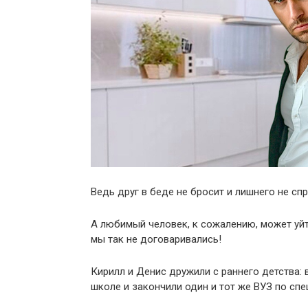
Ведь друг в беде не бросит и лишнего не спр
А любимый человек, к сожалению, может уйти
мы так не договаривались!
Кирилл и Денис дружили с раннего детства: 
школе и закончили один и тот же ВУЗ по сп