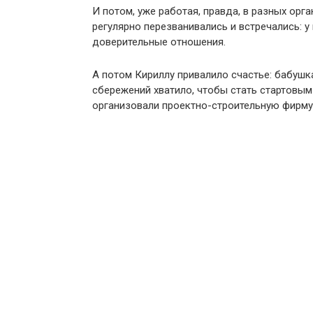
И потом, уже работая, правда, в разных ор
регулярно перезванивались и встречались: 
доверительные отношения.
А потом Кириллу привалило счастье: бабушк
сбережений хватило, чтобы стать стартовы
организовали проектно-строительную фирму