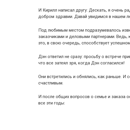
И Кирилл написал другу: Дескать, я очень р
добром здравии. Давай увидимся в нашем л
Под любимым местом подразумевалось извес
заказчиками и деловыми партнерами. Ведь, 
это, в свою очередь, способствует успешно
Дэн ответил не сразу: просьбу о встрече пр
что все затеял зря, когда Дэн согласился!
Они встретились и обнялись, как раньше. И с
счастливым.
И после общих вопросов о семье и заказа оф
все эти годы: