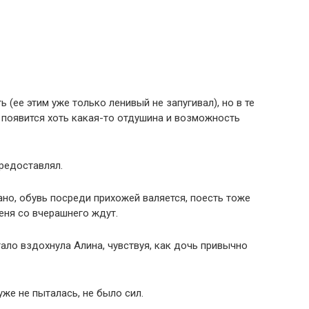
 (ее этим уже только ленивый не запугивал), но в те
ы появится хоть какая-то отдушина и возможность
редоставлял.
ано, обувь посреди прихожей валяется, поесть тоже
еня со вчерашнего ждут.
тало вздохнула Алина, чувствуя, как дочь привычно
уже не пыталась, не было сил.