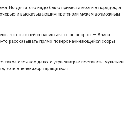
ма. Но для этого надо было привести мозги в порядок, а
е дочерью и высказывающим претензии мужем возможным
аешь, что ты с ней справишься, то не вопрос, — Алина
о-то рассказывать прямо поверх начинающейся ссоры
то такое сложное дело, с утра завтрак поставить, мультики
ть, хоть в телевизор таращиться.