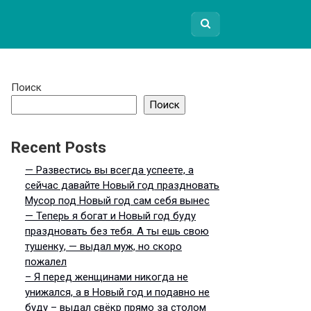
Поиск
Поиск
Recent Posts
— Развестись вы всегда успеете, а
сейчас давайте Новый год праздновать
Мусор под Новый год сам себя вынес
— Теперь я богат и Новый год буду
праздновать без тебя. А ты ешь свою
тушенку, — выдал муж, но скоро
пожалел
– Я перед женщинами никогда не
унижался, а в Новый год и подавно не
буду – выдал свёкр прямо за столом