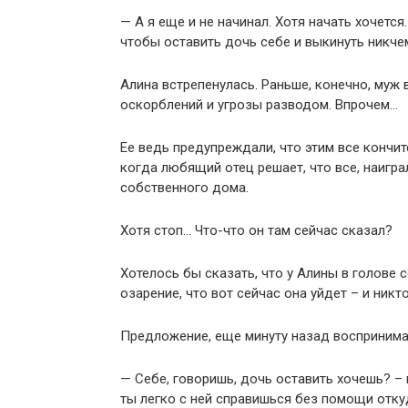
— А я еще и не начинал. Хотя начать хочетс
чтобы оставить дочь себе и выкинуть никче
Алина встрепенулась. Раньше, конечно, муж
оскорблений и угрозы разводом. Впрочем…
Ее ведь предупреждали, что этим все кончит
когда любящий отец решает, что все, наигра
собственного дома.
Хотя стоп… Что-что он там сейчас сказал?
Хотелось бы сказать, что у Алины в голове 
озарение, что вот сейчас она уйдет – и никт
Предложение, еще минуту назад воспринима
— Себе, говоришь, дочь оставить хочешь? – 
ты легко с ней справишься без помощи отку