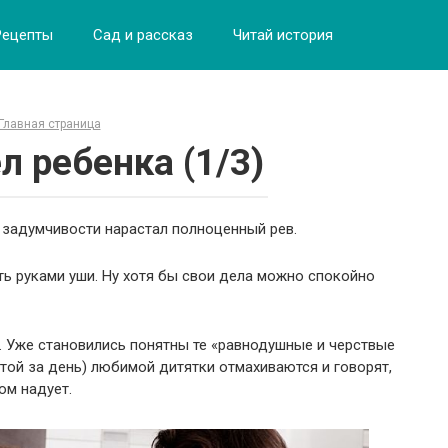
Рецепты
Сад и рассказ
Читай история
Главная страница
л ребенка (1/3)
а задумчивости нарастал полноценный рев.
ть руками уши. Ну хотя бы свои дела можно спокойно
и. Уже становились понятны те «равнодушные и черствые
той за день) любимой дитятки отмахиваются и говорят,
ом надует.