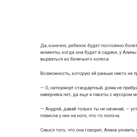
Да, конечно, ребенок будет постоянно болеть
моменты, когда она будет в садике, у Алин
вырваться из беличьего колеса.
Возможность, которую ей раньше никто не п
— О, натюрморт стандартный, дома не прибр
наверняка нет, да еще и пакеты с мусором м
— Андрей, давай только ты не начинай, — ус
повисла у нее на ноге, что-то лопоча.
Смысл того, что она говорит, Алина уловить 