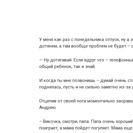
У меня как раз с понедельника отпуск, ну а
дотянем, а там вообще проблем не будет – 
— Ну дотягивай. Если вдруг что – телефонны
общий ребенок, так и знай.
И когда ты мне позвонишь – думай очень ст
поднялась, пусть и не сильно заметно из-за 
Отцепив от своей ноги моментально заоравш
Андрею.
– Викочка, смотри, папа. Папа очень хороший
поиграет, а мама пойдет погуляет. Мама еще 