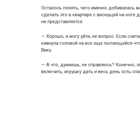
Осталось понять, чего именно добивалась ма
сделать это в квартире с виснущей на ног
не представляется.
— Хорошо, я могу уйти, не вопрос. Если счит
кивнула головой на все еще пытающейся чт
Вику.
— А что, думаешь, не справлюсь? Конечно, э
включить, игрушку дать и весь день хоть спа