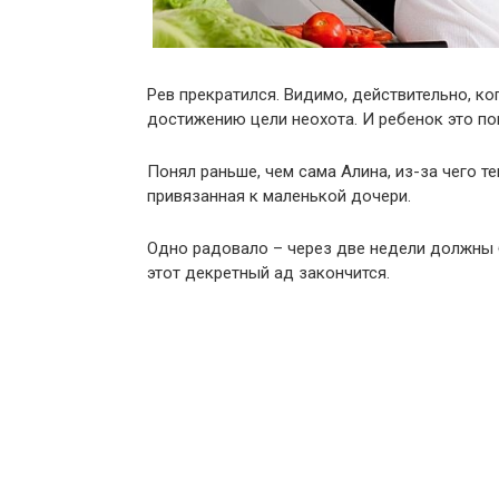
Рев прекратился. Видимо, действительно, ког
достижению цели неохота. И ребенок это по
Понял раньше, чем сама Алина, из-за чего т
привязанная к маленькой дочери.
Одно радовало – через две недели должны б
этот декретный ад закончится.