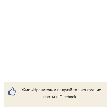
Жми «Нравится» и получай только лучшие
посты в Facebook ↓