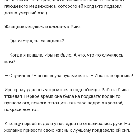
плюшевого медвежонка, которого ей когда-то подарил
давно умерший отец.
Женщина кинулась в комнату к Вике.
— Где сестра, ты её видела?
— Когда я пришла, Иры не было. А что, что-то случилось,
мам?
— Случилось! – всплеснула руками мать. – Ирка нас бросила!
Ире сразу удалось устроиться в подсобницы. Работа была
тяжёлая. Первое время она была на подхвате: подай то,
принеси это, помоги оттащить тяжёлое ведро с краской,
покрась вон то…
К концу первой недели у неё едва не отваливались руки. Но
желание привести свою жизнь к лучшему придавало ей сил.