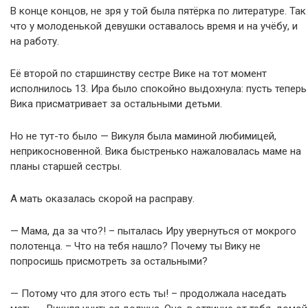
В конце концов, не зря у той была пятёрка по литературе. Так
что у молоденькой девушки оставалось время и на учёбу, и
на работу.
Её второй по старшинству сестре Вике на тот момент
исполнилось 13. Ира было спокойно выдохнула: пусть теперь
Вика присматривает за остальными детьми.
Но не тут-то было — Викуля была маминой любимицей,
неприкосновенной. Вика быстренько нажаловалась маме на
планы старшей сестры.
А мать оказалась скорой на расправу.
— Мама, да за что?! – пыталась Иру увернуться от мокрого
полотенца. – Что на тебя нашло? Почему ты Вику не
попросишь присмотреть за остальными?
— Потому что для этого есть ты! – продолжала наседать