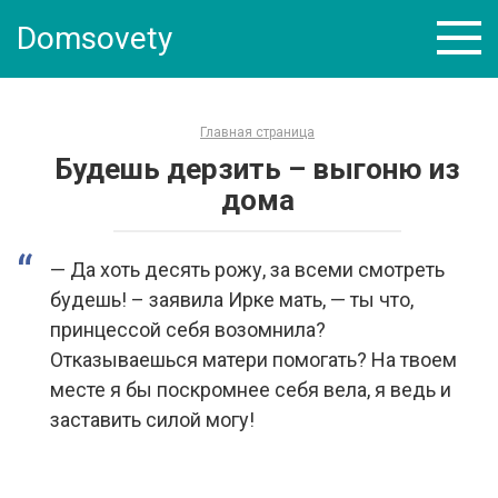
Skip
Domsovety
to
content
Главная страница
Будешь дерзить – выгоню из
дома
— Да хоть десять рожу, за всеми смотреть
будешь! – заявила Ирке мать, — ты что,
принцессой себя возомнила?
Отказываешься матери помогать? На твоем
месте я бы поскромнее себя вела, я ведь и
заставить силой могу!