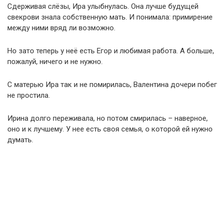
Сдерживая слёзы, Ира улыбнулась. Она лучше будущей
свекрови знала собственную мать. И понимала: примирение
между ними вряд ли возможно.
Но зато теперь у неё есть Егор и любимая работа. А больше,
пожалуй, ничего и не нужно.
С матерью Ира так и не помирилась, Валентина дочери побег
не простила.
Ирина долго переживала, но потом смирилась – наверное,
оно и к лучшему. У нее есть своя семья, о которой ей нужно
думать.