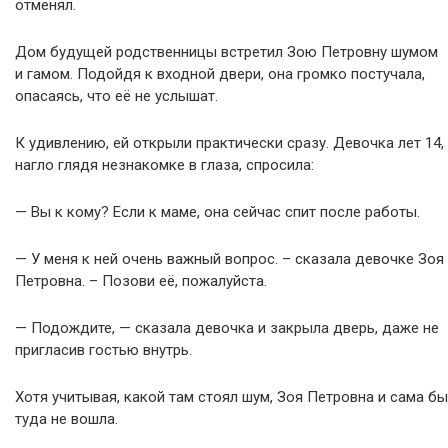
отменял.
Дом будущей родственницы встретил Зою Петровну шумом
и гамом. Подойдя к входной двери, она громко постучала,
опасаясь, что её не услышат.
К удивлению, ей открыли практически сразу. Девочка лет 14,
нагло глядя незнакомке в глаза, спросила:
— Вы к кому? Если к маме, она сейчас спит после работы.
— У меня к ней очень важный вопрос. – сказала девочке Зоя
Петровна. – Позови её, пожалуйста.
— Подождите, — сказала девочка и закрыла дверь, даже не
пригласив гостью внутрь.
Хотя учитывая, какой там стоял шум, Зоя Петровна и сама бы
туда не вошла.