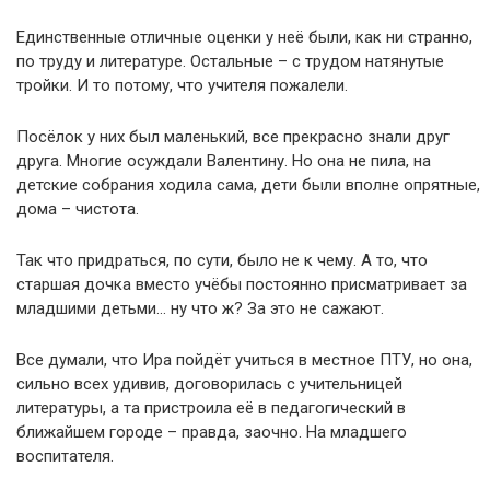
Единственные отличные оценки у неё были, как ни странно,
по труду и литературе. Остальные – с трудом натянутые
тройки. И то потому, что учителя пожалели.
Посёлок у них был маленький, все прекрасно знали друг
друга. Многие осуждали Валентину. Но она не пила, на
детские собрания ходила сама, дети были вполне опрятные,
дома – чистота.
Так что придраться, по сути, было не к чему. А то, что
старшая дочка вместо учёбы постоянно присматривает за
младшими детьми… ну что ж? За это не сажают.
Все думали, что Ира пойдёт учиться в местное ПТУ, но она,
сильно всех удивив, договорилась с учительницей
литературы, а та пристроила её в педагогический в
ближайшем городе – правда, заочно. На младшего
воспитателя.