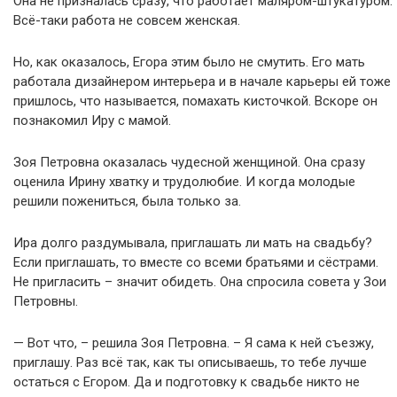
Она не призналась сразу, что работает маляром-штукатуром.
Всё-таки работа не совсем женская.
Но, как оказалось, Егора этим было не смутить. Его мать
работала дизайнером интерьера и в начале карьеры ей тоже
пришлось, что называется, помахать кисточкой. Вскоре он
познакомил Иру с мамой.
Зоя Петровна оказалась чудесной женщиной. Она сразу
оценила Ирину хватку и трудолюбие. И когда молодые
решили пожениться, была только за.
Ира долго раздумывала, приглашать ли мать на свадьбу?
Если приглашать, то вместе со всеми братьями и сёстрами.
Не пригласить – значит обидеть. Она спросила совета у Зои
Петровны.
— Вот что, – решила Зоя Петровна. – Я сама к ней съезжу,
приглашу. Раз всё так, как ты описываешь, то тебе лучше
остаться с Егором. Да и подготовку к свадьбе никто не