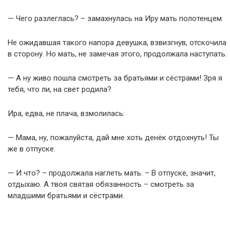
— Чего разлеглась? – замахнулась на Иру мать полотенцем.
Не ожидавшая такого напора девушка, взвизгнув, отскочила
в сторону. Но мать, не замечая этого, продолжала наступать.
— А ну живо пошла смотреть за братьями и сёстрами! Зря я
тебя, что ли, на свет родила?
Ира, едва, не плача, взмолилась:
— Мама, ну, пожалуйста, дай мне хоть денёк отдохнуть! Ты
же в отпуске.
— И что? – продолжала наглеть мать. – В отпуске, значит,
отдыхаю. А твоя святая обязанность – смотреть за
младшими братьями и сёстрами.