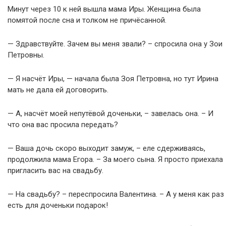
Минут через 10 к ней вышла мама Иры. Женщина была
помятой после сна и толком не причёсанной.
— Здравствуйте. Зачем вы меня звали? – спросила она у Зои
Петровны.
— Я насчёт Иры, — начала была Зоя Петровна, но тут Ирина
мать не дала ей договорить.
— А, насчёт моей непутёвой доченьки, – завелась она. – И
что она вас просила передать?
— Ваша дочь скоро выходит замуж, – еле сдерживаясь,
продолжила мама Егора. – За моего сына. Я просто приехала
пригласить вас на свадьбу.
— На свадьбу? – переспросила Валентина. – А у меня как раз
есть для доченьки подарок!