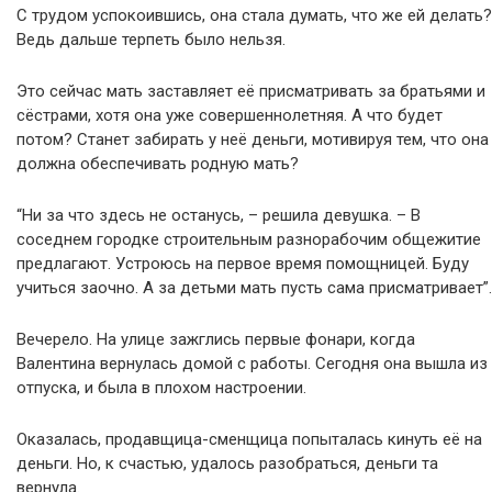
С трудом успокоившись, она стала думать, что же ей делать?
Ведь дальше терпеть было нельзя.
Это сейчас мать заставляет её присматривать за братьями и
сёстрами, хотя она уже совершеннолетняя. А что будет
потом? Станет забирать у неё деньги, мотивируя тем, что она
должна обеспечивать родную мать?
“Ни за что здесь не останусь, – решила девушка. – В
соседнем городке строительным разнорабочим общежитие
предлагают. Устроюсь на первое время помощницей. Буду
учиться заочно. А за детьми мать пусть сама присматривает”.
Вечерело. На улице зажглись первые фонари, когда
Валентина вернулась домой с работы. Сегодня она вышла из
отпуска, и была в плохом настроении.
Оказалась, продавщица-сменщица попыталась кинуть её на
деньги. Но, к счастью, удалось разобраться, деньги та
вернула.