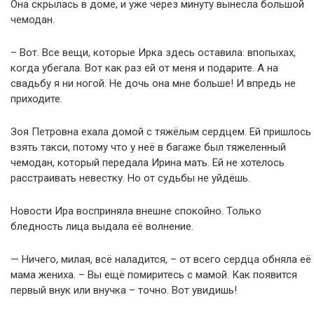
Она скрылась в доме, и уже через минуту вынесла большой
чемодан.
– Вот. Все вещи, которые Ирка здесь оставила: впопыхах,
когда убегала. Вот как раз ей от меня и подарите. А на
свадьбу я ни ногой. Не дочь она мне больше! И впредь не
приходите.
Зоя Петровна ехала домой с тяжёлым сердцем. Ей пришлось
взять такси, потому что у неё в багаже был тяжеленный
чемодан, который передала Ирина мать. Ей не хотелось
расстраивать невестку. Но от судьбы не уйдёшь.
Новости Ира восприняла внешне спокойно. Только
бледность лица выдала её волнение.
— Ничего, милая, всё наладится, – от всего сердца обняла её
мама жениха. – Вы ещё помиритесь с мамой. Как появится
первый внук или внучка – точно. Вот увидишь!