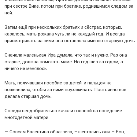
при сестре Вике, потом при братике, родившимся следом за
ней.
Затем ещё при нескольких братьях и сёстрах, которых,
казалось, мать рожала чуть ли не каждый год. И всегда
присматривать за ними она оставляла именно старшую дочь.
Сначала маленькая Ира думала, что так и нужно. Раз она
старше, должна помогать маме. Но год шёл за годом, а
ничего не менялось.
Мать, получавшая пособие за детей, и пальцем не
пошевелила, чтобы за ними поухаживать. Постоянно всё
делала старшая дочь.
Соседи неодобрительно качали головой на поведение
многодетной матери.
— Совсем Валентина обнаглела, – шептались они. – Вон,