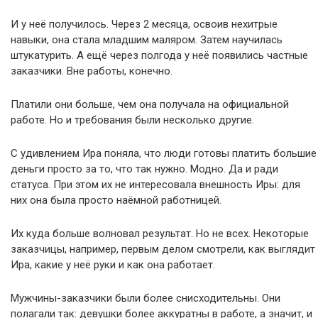
И у неё получилось. Через 2 месяца, освоив нехитрые
навыки, она стала младшим маляром. Затем научилась
штукатурить. А ещё через полгода у неё появились частные
заказчики. Вне работы, конечно.
Платили они больше, чем она получала на официальной
работе. Но и требования были несколько другие.
С удивлением Ира поняла, что люди готовы платить большие
деньги просто за то, что так нужно. Модно. Да и ради
статуса. При этом их не интересовала внешность Иры: для
них она была просто наёмной работницей.
Их куда больше волновал результат. Но не всех. Некоторые
заказчицы, например, первым делом смотрели, как выглядит
Ира, какие у неё руки и как она работает.
Мужчины-заказчики были более снисходительны. Они
полагали так: девушки более аккуратны в работе, а значит, и