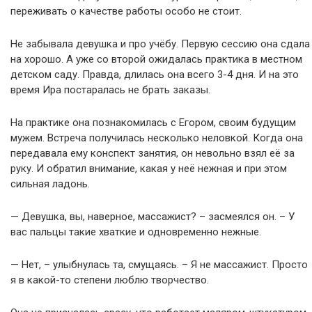
переживать о качестве работы особо не стоит.
Не забывала девушка и про учёбу. Первую сессию она сдала
на хорошо. А уже со второй ожидалась практика в местном
детском саду. Правда, длилась она всего 3-4 дня. И на это
время Ира постаралась не брать заказы.
На практике она познакомилась с Егором, своим будущим
мужем. Встреча получилась несколько неловкой. Когда она
передавала ему конспект занятия, он невольно взял её за
руку. И обратил внимание, какая у неё нежная и при этом
сильная ладонь.
— Девушка, вы, наверное, массажист? – засмеялся он. – У
вас пальцы такие хваткие и одновременно нежные.
— Нет, – улыбнулась та, смущаясь. – Я не массажист. Просто
я в какой-то степени люблю творчество.