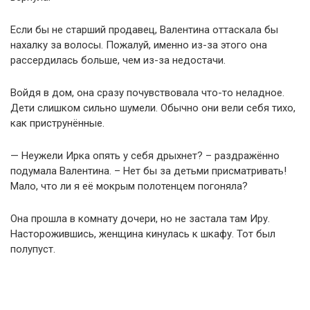
Если бы не старший продавец, Валентина оттаскала бы
нахалку за волосы. Пожалуй, именно из-за этого она
рассердилась больше, чем из-за недостачи.
Войдя в дом, она сразу почувствовала что-то неладное.
Дети слишком сильно шумели. Обычно они вели себя тихо,
как приструнённые.
— Неужели Ирка опять у себя дрыхнет? – раздражённо
подумала Валентина. – Нет бы за детьми присматривать!
Мало, что ли я её мокрым полотенцем погоняла?
Она прошла в комнату дочери, но не застала там Иру.
Насторожившись, женщина кинулась к шкафу. Тот был
полупуст.