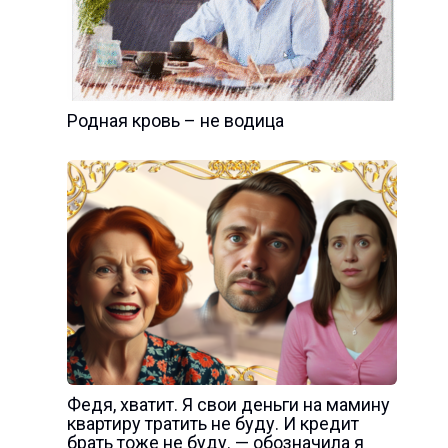
Родная кровь – не водица
Федя, хватит. Я свои деньги на мамину
квартиру тратить не буду. И кредит
брать тоже не буду. — обозначила я