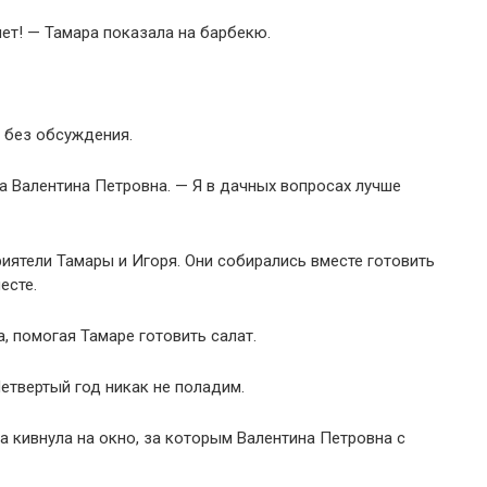
яет! — Тамара показала на барбекю.
 без обсуждения.
 Валентина Петровна. — Я в дачных вопросах лучше
риятели Тамары и Игоря. Они собирались вместе готовить
есте.
а, помогая Тамаре готовить салат.
етвертый год никак не поладим.
ра кивнула на окно, за которым Валентина Петровна с