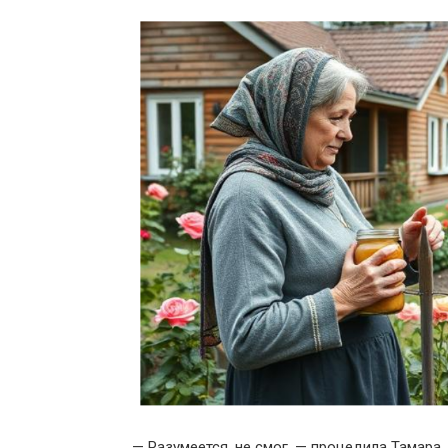
— Разумеется, не смог, — процедила Тамара,