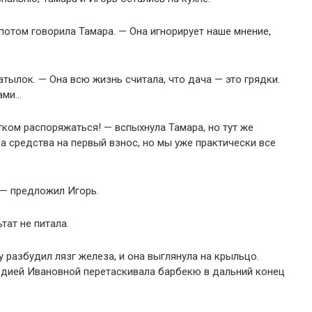
потом говорила Тамара. — Она игнорирует наше мнение,
тылок. — Она всю жизнь считала, что дача — это грядки.
гами…
тком распоряжаться! — вспыхнула Тамара, но тут же
а средства на первый взнос, но мы уже практически все
 — предложил Игорь.
тат не питала.
 разбудил лязг железа, и она выглянула на крыльцо.
вдией Ивановной перетаскивала барбекю в дальний конец