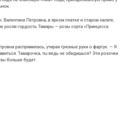
ынок.
 Валентина Петровна, в ярком платке и старом халате,
ле росли гордость Тамары — розы сорта «Принцесса
тровна распрямилась, утирая грязные руки о фартук. — Я
равиться. Тамарочка, ты ведь не обидишься? Эти розочки
ьзы больше будет.