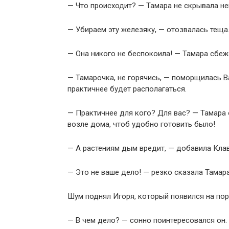
— Что происходит? — Тамара не скрывала не
— Убираем эту железяку, — отозвалась теща.
— Она никого не беспокоила! — Тамара сбеж
— Тамарочка, не горячись, — поморщилась В
практичнее будет располагаться.
— Практичнее для кого? Для вас? — Тамара 
возле дома, чтоб удобно готовить было!
— А растениям дым вредит, — добавила Клав
— Это не ваше дело! — резко сказала Тамара
Шум поднял Игоря, который появился на поро
— В чем дело? — сонно поинтересовался он.