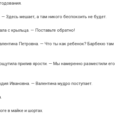
годования.
 — Здесь мешает, а там никого беспокоить не будет.
ала с крыльца. — Поставьте обратно!
алентина Петровна. — Что ты как ребенок? Барбекю там
ощутила прилив ярости. — Мы намеренно разместили его
дия Ивановна. — Валентина мудро поступает.
.
ге в майке и шортах.