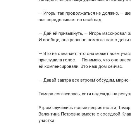
— Игорь, так продолжаться не должно, — ше
все переделывает на свой лад.
— Дай ей привыкнуть, — Игорь массировал за
И вообще, она реально помогла нам с день
— Это не означает, что она может всем учас
приглушила голос. — Понимаю, что она внесл
ей компенсировали. Это наш дом сейчас.
— Давай завтра все втроем обсудим, мирно,
Тамара согласилась, хотя надежды на резуль
Утром случились новые неприятности. Тамару
Валентина Петровна вместе с соседкой Кла
участка.