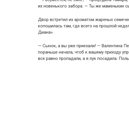
их новенького забора. — Ты же маменькин с
Двор встретил их ароматом жареных семечек.
копошилась там, где всего на прошлой неде
Диана».
— Сынок, а вы уже приехали! — Валентина Пе
пораньше начала, чтоб к вашему приходу уп
все равно пропадали, а я лук посадила. Пол