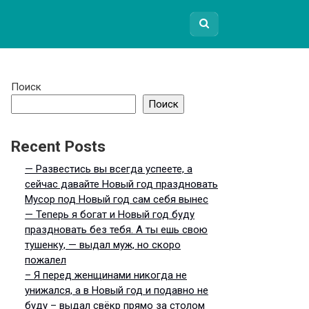
Поиск
Поиск
Recent Posts
— Развестись вы всегда успеете, а
сейчас давайте Новый год праздновать
Мусор под Новый год сам себя вынес
— Теперь я богат и Новый год буду
праздновать без тебя. А ты ешь свою
тушенку, — выдал муж, но скоро
пожалел
– Я перед женщинами никогда не
унижался, а в Новый год и подавно не
буду – выдал свёкр прямо за столом