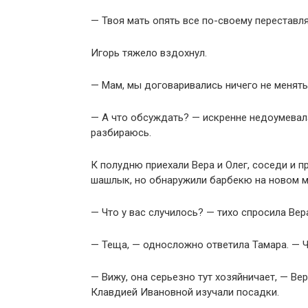
— Твоя мать опять все по-своему переставл
Игорь тяжело вздохнул.
— Мам, мы договаривались ничего не менять
— А что обсуждать? — искренне недоумевала
разбираюсь.
К полудню приехали Вера и Олег, соседи и п
шашлык, но обнаружили барбекю на новом м
— Что у вас случилось? — тихо спросила Вер
— Теща, — односложно ответила Тамара. — Ч
— Вижу, она серьезно тут хозяйничает, — Ве
Клавдией Ивановной изучали посадки.