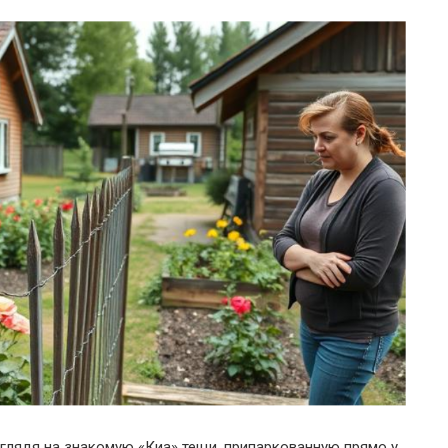
 глядя на знакомую «Киа» тещи, припаркованную прямо у