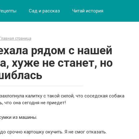
Рецепты
Сад и рассказ
Читай история
Главная страница
ехала рядом с нашей
, хуже не станет, но
шиблась
захлопнула калитку с такой силой, что соседская собака
, что она сегодня не приедет!
сумки из машины.
до срочно картошку окучить. Я не смог отказать.