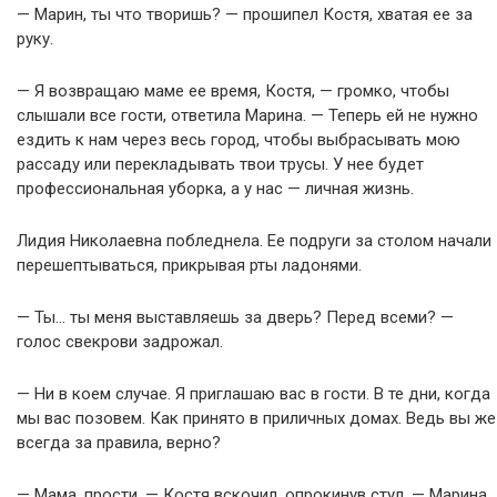
— Марин, ты что творишь? — прошипел Костя, хватая ее за
руку.
— Я возвращаю маме ее время, Костя, — громко, чтобы
слышали все гости, ответила Марина. — Теперь ей не нужно
ездить к нам через весь город, чтобы выбрасывать мою
рассаду или перекладывать твои трусы. У нее будет
профессиональная уборка, а у нас — личная жизнь.
Лидия Николаевна побледнела. Ее подруги за столом начали
перешептываться, прикрывая рты ладонями.
— Ты… ты меня выставляешь за дверь? Перед всеми? —
голос свекрови задрожал.
— Ни в коем случае. Я приглашаю вас в гости. В те дни, когда
мы вас позовем. Как принято в приличных домах. Ведь вы же
всегда за правила, верно?
— Мама, прости, — Костя вскочил, опрокинув стул. — Марина