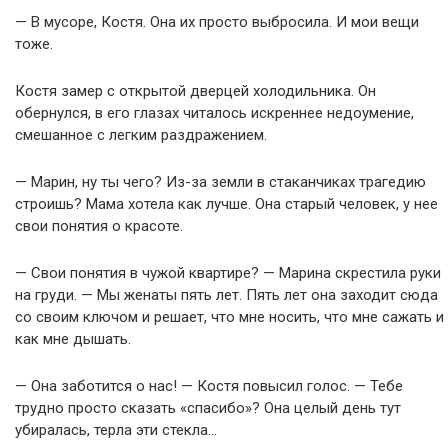
— В мусоре, Костя. Она их просто выбросила. И мои вещи
тоже.
Костя замер с открытой дверцей холодильника. Он
обернулся, в его глазах читалось искреннее недоумение,
смешанное с легким раздражением.
— Марин, ну ты чего? Из-за земли в стаканчиках трагедию
строишь? Мама хотела как лучше. Она старый человек, у нее
свои понятия о красоте.
— Свои понятия в чужой квартире? — Марина скрестила руки
на груди. — Мы женаты пять лет. Пять лет она заходит сюда
со своим ключом и решает, что мне носить, что мне сажать и
как мне дышать.
— Она заботится о нас! — Костя повысил голос. — Тебе
трудно просто сказать «спасибо»? Она целый день тут
убиралась, терла эти стекла…