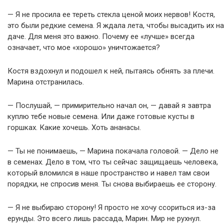
— Я не просила ее тереть стекла ценой моих нервов! Костя,
это были редкие семена. Я ждала лета, чтобы высадить их на
даче. Для меня это важно. Почему ее «лучше» всегда
означает, что мое «хорошо» уничтожается?
Костя вздохнул и подошел к ней, пытаясь обнять за плечи.
Марина отстранилась.
— Послушай, — примирительно начал он, — давай я завтра
куплю тебе новые семена. Или даже готовые кусты в
горшках. Какие хочешь. Хоть ананасы.
— Ты не понимаешь, — Марина покачала головой. — Дело не
в семенах. Дело в том, что ты сейчас защищаешь человека,
который вломился в наше пространство и навел там свои
порядки, не спросив меня. Ты снова выбираешь ее сторону.
— Я не выбираю сторону! Я просто не хочу ссориться из-за
ерунды. Это всего лишь рассада, Марин. Мир не рухнул.