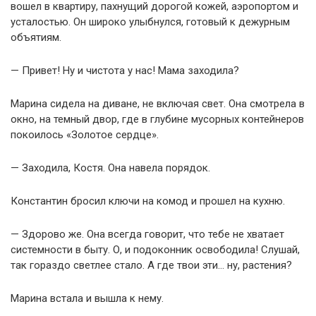
вошел в квартиру, пахнущий дорогой кожей, аэропортом и
усталостью. Он широко улыбнулся, готовый к дежурным
объятиям.
— Привет! Ну и чистота у нас! Мама заходила?
Марина сидела на диване, не включая свет. Она смотрела в
окно, на темный двор, где в глубине мусорных контейнеров
покоилось «Золотое сердце».
— Заходила, Костя. Она навела порядок.
Константин бросил ключи на комод и прошел на кухню.
— Здорово же. Она всегда говорит, что тебе не хватает
системности в быту. О, и подоконник освободила! Слушай,
так гораздо светлее стало. А где твои эти… ну, растения?
Марина встала и вышла к нему.