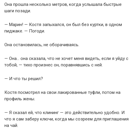
Она прошла несколько метров, когда услышала быстрые
шаги позади.
— Марин! — Костя запыхался, он был без куртки, в одном
пиджаке. — Погоди.
Она остановилась, не оборачиваясь.
— Она… она сказала, что не хочет меня видеть, если я уйду с
тобой, — тихо произнес он, поравнявшись с ней.
— И что ты решил?
Костя посмотрел на свои лакированные туфли, потом на
профиль жены.
— Я сказал ей, что клининг — это действительно удобно. И
что я сам заберу ключи, когда мы созреем для приглашения
на чай.