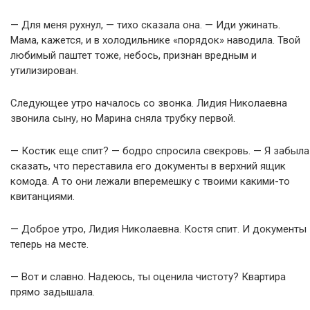
— Для меня рухнул, — тихо сказала она. — Иди ужинать.
Мама, кажется, и в холодильнике «порядок» наводила. Твой
любимый паштет тоже, небось, признан вредным и
утилизирован.
Следующее утро началось со звонка. Лидия Николаевна
звонила сыну, но Марина сняла трубку первой.
— Костик еще спит? — бодро спросила свекровь. — Я забыла
сказать, что переставила его документы в верхний ящик
комода. А то они лежали вперемешку с твоими какими-то
квитанциями.
— Доброе утро, Лидия Николаевна. Костя спит. И документы
теперь на месте.
— Вот и славно. Надеюсь, ты оценила чистоту? Квартира
прямо задышала.