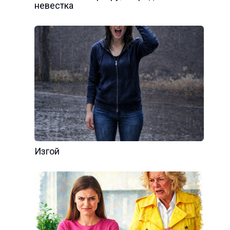
невестка
Изгой