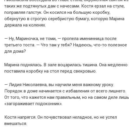
таких же подтянутых дам с начесами. Костя ерзал на стуле,
поправляя галстук. Он косился на большую коробку,
обернутую в строгую серебристую бумагу, которую Марина
держала на коленях.
— Ну, Мариночка, не томи, — пропела именинница после
третьего тоста. — Что там у тебя? Надеюсь, что-то полезное
для дома?
Марина поднялась. В зале воцарилась тишина. Она медленно
поставила коробку на стол перед свекровью.
— Лидия Николаевна, вы научили меня важному уроку.
Порядок в доме начинается с избавления от всего лишнего.
От того, что кажется нам правильным, но на самом деле лишь
«загораживает подоконник».
Костя напрягся. Он почувствовал неладное, но не успел
вмешаться.