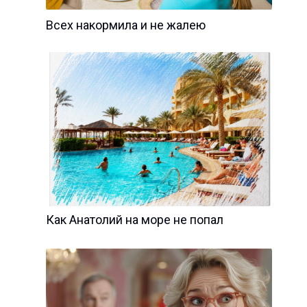
Всех накормила и не жалею
Как Анатолий на море не попал