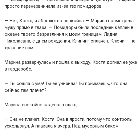
просто перенервничала из-за тех помидоров…
— Нет, Костя, я абсолютно спокойна, — Марина посмотрела
мужу прямо в глаза. — Помидоры были последней каплей в
океане твоего безразличия к моим границам. Лидия
Николаевна, с днем рождения. Клининг оплачен. Ключи — на
хранение вам.
Марина развернулась и пошла к выходу. Костя догнал ее уже
в гардеробе.
— Ты сошла с ума! Ты ее унизила! Ты понимаешь, что она
сейчас там плачет?
Марина спокойно надевала плащ.
— Она не плачет, Костя. Она в ярости, потому что контроль
ускользнул. А плакала я вчера. Над мусорным баком.