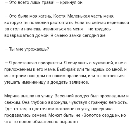
— Это всего лишь трава! — крикнул он.
— Это была моя жизнь, Костя. Маленькая часть меня,
которую ты позволил растоптать. Если ты сейчас вернешься
за стол и начнешь извиняться за меня — не трудись
возвращаться домой. Я сменю замки сегодня же.
— Ты мне угрожаешь?
— Я расставляю приоритеты. Я хочу жить с мужчиной, а не с
приложением к его маме. Выбирай: или ты идешь со мной, и
мы строим наш дом по нашим правилам, или ты остаешься
утешать именинницу и доедать заливное.
Марина вышла на улицу. Весенний воздух был прохладным и
свежим. Она глубоко вдохнула, чувствуя странную легкость.
Где-то там, в цветочном магазине на углу, наверняка
продавались семена. Может быть, не «Золотое сердце», но
что-то новое обязательно вырастет.