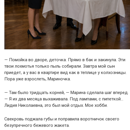
— Помойка во дворе, деточка. Прямо в бак и закинула. Эти
твои лохмотья только пыль собирали. Завтра мой сын
приедет, а у вас в квартире вид как в теплице у колхозницы.
Пора уже взрослеть, Мариночка.
— Там было тридцать корней, — Марина сделала шаг вперед.
— Я их два месяца выхаживала. Под лампами, с пипеткой…
Лидия Николаевна, это был мой отдых. Мое хобби.
Свекровь поджала губы и поправила воротничок своего
безупречного бежевого жакета.