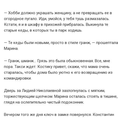
— Хобби должно украшать женщину, а не превращать ее в
огородное пугало. Иди, умойся, у тебя тушь размазалась.
Кстати, я и в шкафу в прихожей прибралась. Выкинула те
старые кеды, в которых ты в парк ходишь.
— Те кеды были новыми, просто в стиле гранж, — прошептала
Марина.
— Гранж, шманж… Грязь это была обыкновенная. Все, мне
пора. Такси ждет. Костику привет, скажи, что мама очень
старалась, чтобы дома было уютно к его возвращению из
командировки.
Дверь за Лидией Николаевной захлопнулась с мягким,
торжествующим щелчком. Марина осталась стоять в тишине,
глядя на ослепительно чистый подоконник.
Вечером того же дня ключ в замке повернулся. Константин