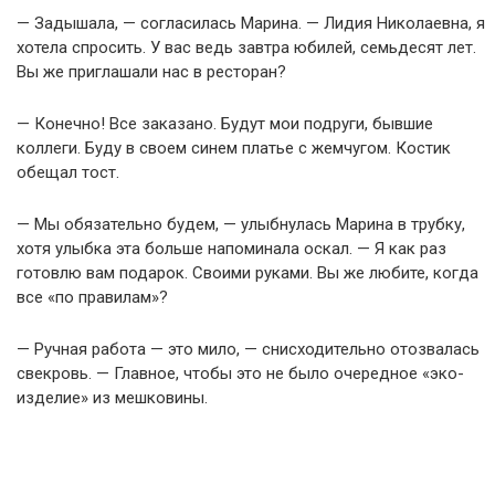
— Задышала, — согласилась Марина. — Лидия Николаевна, я
хотела спросить. У вас ведь завтра юбилей, семьдесят лет.
Вы же приглашали нас в ресторан?
— Конечно! Все заказано. Будут мои подруги, бывшие
коллеги. Буду в своем синем платье с жемчугом. Костик
обещал тост.
— Мы обязательно будем, — улыбнулась Марина в трубку,
хотя улыбка эта больше напоминала оскал. — Я как раз
готовлю вам подарок. Своими руками. Вы же любите, когда
все «по правилам»?
— Ручная работа — это мило, — снисходительно отозвалась
свекровь. — Главное, чтобы это не было очередное «эко-
изделие» из мешковины.