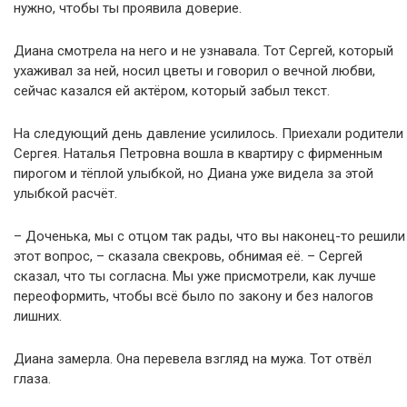
нужно, чтобы ты проявила доверие.
Диана смотрела на него и не узнавала. Тот Сергей, который
ухаживал за ней, носил цветы и говорил о вечной любви,
сейчас казался ей актёром, который забыл текст.
На следующий день давление усилилось. Приехали родители
Сергея. Наталья Петровна вошла в квартиру с фирменным
пирогом и тёплой улыбкой, но Диана уже видела за этой
улыбкой расчёт.
– Доченька, мы с отцом так рады, что вы наконец-то решили
этот вопрос, – сказала свекровь, обнимая её. – Сергей
сказал, что ты согласна. Мы уже присмотрели, как лучше
переоформить, чтобы всё было по закону и без налогов
лишних.
Диана замерла. Она перевела взгляд на мужа. Тот отвёл
глаза.