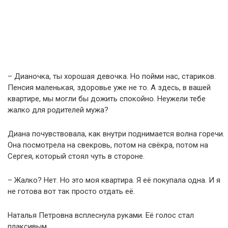
– Дианочка, ты хорошая девочка. Но пойми нас, стариков.
Пенсия маленькая, здоровье уже не то. А здесь, в вашей
квартире, мы могли бы дожить спокойно. Неужели тебе
жалко для родителей мужа?
Диана почувствовала, как внутри поднимается волна горечи.
Она посмотрела на свекровь, потом на свёкра, потом на
Сергея, который стоял чуть в стороне.
– Жалко? Нет. Но это моя квартира. Я её покупала одна. И я
не готова вот так просто отдать её.
Наталья Петровна всплеснула руками. Её голос стал
плаксивым.