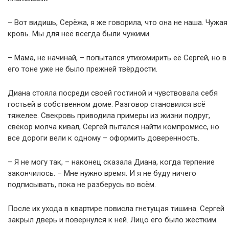
– Вот видишь, Серёжа, я же говорила, что она не наша. Чужая
кровь. Мы для неё всегда были чужими.
– Мама, не начинай, – попытался утихомирить её Сергей, но в
его тоне уже не было прежней твёрдости.
Диана стояла посреди своей гостиной и чувствовала себя
гостьей в собственном доме. Разговор становился всё
тяжелее. Свекровь приводила примеры из жизни подруг,
свёкор молча кивал, Сергей пытался найти компромисс, но
все дороги вели к одному – оформить доверенность.
– Я не могу так, – наконец сказала Диана, когда терпение
закончилось. – Мне нужно время. И я не буду ничего
подписывать, пока не разберусь во всём.
После их ухода в квартире повисла гнетущая тишина. Сергей
закрыл дверь и повернулся к ней. Лицо его было жёстким.