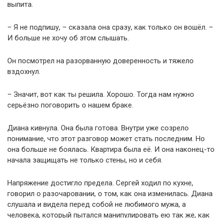
выпита.
– Я не подпишу, – сказала она сразу, как только он вошёл. –
И больше не хочу об этом слышать.
Он посмотрел на разорванную доверенность и тяжело
вздохнул.
– Значит, вот как ты решила. Хорошо. Тогда нам нужно
серьёзно поговорить о нашем браке.
Диана кивнула. Она была готова. Внутри уже созрело
понимание, что этот разговор может стать последним. Но
она больше не боялась. Квартира была её. И она наконец-то
начала защищать не только стены, но и себя.
Напряжение достигло предела. Сергей ходил по кухне,
говорил о разочаровании, о том, как она изменилась. Диана
слушала и видела перед собой не любимого мужа, а
человека, который пытался манипулировать ею так же, как