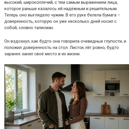
высокий, широкоплечий, с тем самым выражением лица,
которое раньше казалось ей надёжным и решительным.
Теперь оно выглядело чужим. В его руке белела бумага –
доверенность, которую он уже несколько дней носил с
собой, словно талисман.
Он вздохнул, как будто она говорила очевидные глупости, и
положил доверенность на стол. Листок лёг ровно, будто
заранее занял своё место в их жизни.