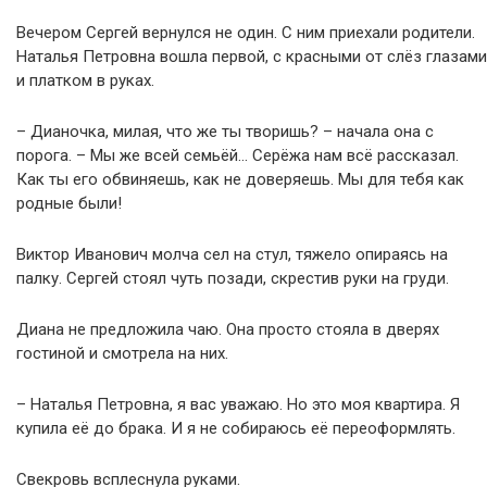
Вечером Сергей вернулся не один. С ним приехали родители.
Наталья Петровна вошла первой, с красными от слёз глазами
и платком в руках.
– Дианочка, милая, что же ты творишь? – начала она с
порога. – Мы же всей семьёй… Серёжа нам всё рассказал.
Как ты его обвиняешь, как не доверяешь. Мы для тебя как
родные были!
Виктор Иванович молча сел на стул, тяжело опираясь на
палку. Сергей стоял чуть позади, скрестив руки на груди.
Диана не предложила чаю. Она просто стояла в дверях
гостиной и смотрела на них.
– Наталья Петровна, я вас уважаю. Но это моя квартира. Я
купила её до брака. И я не собираюсь её переоформлять.
Свекровь всплеснула руками.