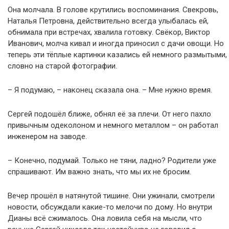
Она молчала. В голове крутились воспоминания. Свекровь,
Наталья Петровна, действительно всегда улыбалась ей,
обнимала при встречах, хвалила готовку. Свёкор, Виктор
Иванович, молча кивал и иногда приносил с дачи овощи. Но
теперь эти тёплые картинки казались ей немного размытыми,
словно на старой фотографии.
– Я подумаю, – наконец сказала она. – Мне нужно время.
Сергей подошёл ближе, обнял её за плечи. От него пахло
привычным одеколоном и немного металлом – он работал
инженером на заводе.
– Конечно, подумай. Только не тяни, ладно? Родители уже
спрашивают. Им важно знать, что мы их не бросим.
Вечер прошёл в натянутой тишине. Они ужинали, смотрели
новости, обсуждали какие-то мелочи по дому. Но внутри
Дианы всё сжималось. Она ловила себя на мысли, что