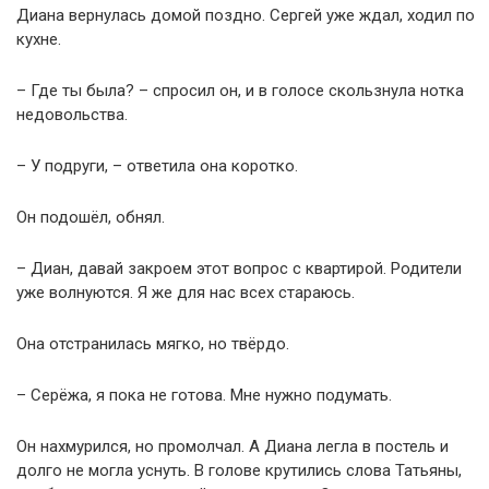
Диана вернулась домой поздно. Сергей уже ждал, ходил по
кухне.
– Где ты была? – спросил он, и в голосе скользнула нотка
недовольства.
– У подруги, – ответила она коротко.
Он подошёл, обнял.
– Диан, давай закроем этот вопрос с квартирой. Родители
уже волнуются. Я же для нас всех стараюсь.
Она отстранилась мягко, но твёрдо.
– Серёжа, я пока не готова. Мне нужно подумать.
Он нахмурился, но промолчал. А Диана легла в постель и
долго не могла уснуть. В голове крутились слова Татьяны,