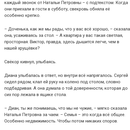
каждый звонок от Натальи Петровны – с подтекстом. Когда
они приехали в гости в субботу, свекровь обняла её
особенно крепко.
– Доченька, как же мы рады, что у вас всё хорошо, – сказала
она, усаживаясь за стол. – А квартира у вас такая светлая,
просторная. Виктор, правда, здесь дышится легче, чем в
нашей хрущёвке?
Свёкор кивнул, улыбаясь.
Диана улыбалась в ответ, но внутри всё напрягалось. Сергей
сидел рядом, клал ей руку на колено под столом, словно
подбадривая. А она думала о той доверенности, которая до
сих пор лежала в ящике стола.
– Диан, ты же понимаешь, что мы не чужие, – мягко сказала
Наталья Петровна за чаем. – Семья – это когда всё общее.
Особенно недвижимость. Чтобы потом никаких споров.