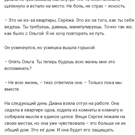
щёлкнуло и встало на место. Не боль, не страх – ясность.
– Это не из-за квартиры, Серёжа. Это из-за того, как ты себя
ведёшь. Ты требуешь, давишь, манипулируешь. Точно так же,
как было с Ольгой. Я не хочу повторять её путь.
Он усмехнулся, но усмешка вышла горькой.
– Опять Ольга. Ты теперь будешь всю жизнь мне это
вспоминать?
– Не всю жизнь, – тихо ответила она. – Только пока мы
вместе.
На следующий день Диана взяла отгул на работе. Она
сидела в квартире одна, ходила из комнаты в комнату и
собирала мысли в единое целое. Вещи Сергея лежали на
своих местах, но она уже чувствовала – это больше не их
общий дом. Это её дом. И она будет его защищать.