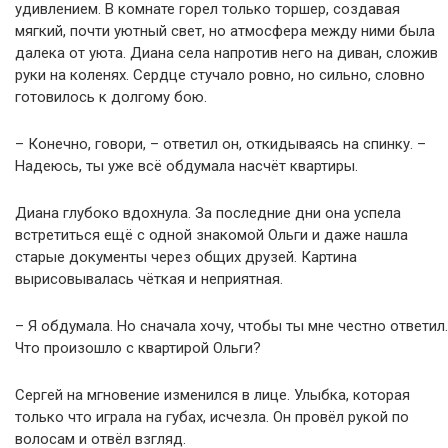
удивлением. В комнате горел только торшер, создавая
мягкий, почти уютный свет, но атмосфера между ними была
далека от уюта. Диана села напротив него на диван, сложив
руки на коленях. Сердце стучало ровно, но сильно, словно
готовилось к долгому бою.
– Конечно, говори, – ответил он, откидываясь на спинку. –
Надеюсь, ты уже всё обдумала насчёт квартиры.
Диана глубоко вдохнула. За последние дни она успела
встретиться ещё с одной знакомой Ольги и даже нашла
старые документы через общих друзей. Картина
вырисовывалась чёткая и неприятная.
– Я обдумала. Но сначала хочу, чтобы ты мне честно ответил.
Что произошло с квартирой Ольги?
Сергей на мгновение изменился в лице. Улыбка, которая
только что играла на губах, исчезла. Он провёл рукой по
волосам и отвёл взгляд.