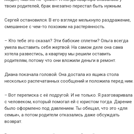
твоих родителей, брак внезапно перестал быть нужным.
Сергей остановился. В его взгляде мелькнуло раздражение,
смешанное с чем-то похожим на растерянность.
– Кто тебе это сказал? Эти бабские сплетни? Ольга всегда
умела выставить себя жертвой. На самом деле она сама
хотела развестись, а квартиру мы решили оставить
родителям, потому что они вложили деньги в ремонт.
Диана покачала головой. Она достала из ящика стола
несколько распечатанных сообщений и положила перед ним.
– Вот переписка с её подругой. И не только. Я разговаривала
с человеком, который помогал ей с юристом тогда. Дарение
было оформлено под давлением. Ты обещал, что это «для
семьи», а потом родители отказались даже обсуждать
возврат.