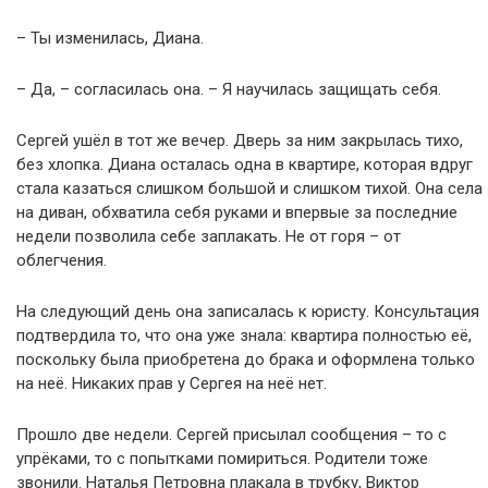
– Ты изменилась, Диана.
– Да, – согласилась она. – Я научилась защищать себя.
Сергей ушёл в тот же вечер. Дверь за ним закрылась тихо,
без хлопка. Диана осталась одна в квартире, которая вдруг
стала казаться слишком большой и слишком тихой. Она села
на диван, обхватила себя руками и впервые за последние
недели позволила себе заплакать. Не от горя – от
облегчения.
На следующий день она записалась к юристу. Консультация
подтвердила то, что она уже знала: квартира полностью её,
поскольку была приобретена до брака и оформлена только
на неё. Никаких прав у Сергея на неё нет.
Прошло две недели. Сергей присылал сообщения – то с
упрёками, то с попытками помириться. Родители тоже
звонили. Наталья Петровна плакала в трубку, Виктор