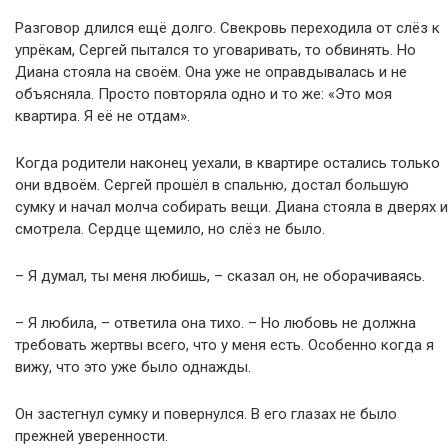
Разговор длился ещё долго. Свекровь переходила от слёз к
упрёкам, Сергей пытался то уговаривать, то обвинять. Но
Диана стояла на своём. Она уже не оправдывалась и не
объясняла. Просто повторяла одно и то же: «Это моя
квартира. Я её не отдам».
Когда родители наконец уехали, в квартире остались только
они вдвоём. Сергей прошёл в спальню, достал большую
сумку и начал молча собирать вещи. Диана стояла в дверях и
смотрела. Сердце щемило, но слёз не было.
– Я думал, ты меня любишь, – сказал он, не оборачиваясь.
– Я любила, – ответила она тихо. – Но любовь не должна
требовать жертвы всего, что у меня есть. Особенно когда я
вижу, что это уже было однажды.
Он застегнул сумку и повернулся. В его глазах не было
прежней уверенности.