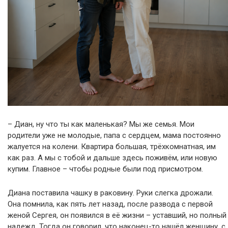
– Диан, ну что ты как маленькая? Мы же семья. Мои
родители уже не молодые, папа с сердцем, мама постоянно
жалуется на колени. Квартира большая, трёхкомнатная, им
как раз. А мы с тобой и дальше здесь поживём, или новую
купим. Главное – чтобы родные были под присмотром.
Диана поставила чашку в раковину. Руки слегка дрожали.
Она помнила, как пять лет назад, после развода с первой
женой Сергея, он появился в её жизни – уставший, но полный
надежд. Тогда он говорил, что наконец-то нашёл женщину, с