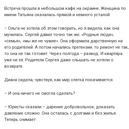
Встреча прошла в небольшом кафе на окраине. Женщина по
имени Татьяна оказалась прямой и немного усталой.
– Ольга не хотела об этом говорить, но я видела, как она
мучилась. Сергей давил точно так же. «Родные люди»,
«семья», «мы же не чужие». Она оформила дарственную на
его родителей. А потом начались претензии: то ремонт не так,
то она не так готовит. Через полгода – развод. И квартира
уже не её. Родители Сергея даже слышать не хотели о
возврате.
Диана сидела, чувствуя, как мир слегка покачивается.
– И она ничего не смогла сделать?
– Юристы сказали – дарение добровольное, доказать
давление сложно. Она осталась с долгами и без жилья.
Теперь снимает.