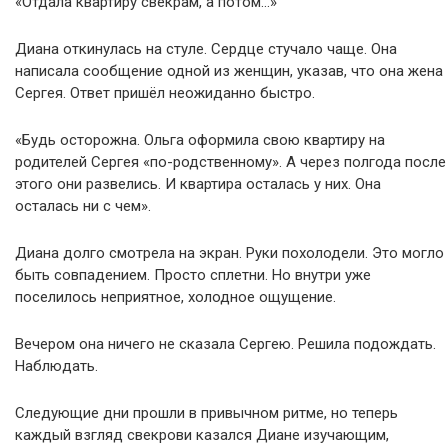
«Отдала квартиру свёкрам, а потом…»
Диана откинулась на стуле. Сердце стучало чаще. Она
написала сообщение одной из женщин, указав, что она жена
Сергея. Ответ пришёл неожиданно быстро.
«Будь осторожна. Ольга оформила свою квартиру на
родителей Сергея «по-родственному». А через полгода после
этого они развелись. И квартира осталась у них. Она
осталась ни с чем».
Диана долго смотрела на экран. Руки похолодели. Это могло
быть совпадением. Просто сплетни. Но внутри уже
поселилось неприятное, холодное ощущение.
Вечером она ничего не сказала Сергею. Решила подождать.
Наблюдать.
Следующие дни прошли в привычном ритме, но теперь
каждый взгляд свекрови казался Диане изучающим,