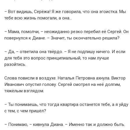
– Вот видишь, Серёжа! Я же говорила, что она эгоистка. Мы
тебе всю жизнь помогали, а она…
– Мама, помолчи, – неожиданно резко перебил её Сергей. Он
повернулся к Диане. – Значит, ты окончательно решила?
– Да, – ответила она твёрдо. – Я не подпишу ничего. И если
для тебя это вопрос принципиальный, то нам лучше
разойтись.
Слова повисли в воздухе. Наталья Петровна ахнула. Виктор
Иванович опустил голову. Сергей смотрел на неё долгим,
тяжёлым взглядом.
– Ты понимаешь, что тогда квартира останется тебе, а я уйду
с тем, с чем пришёл?
– Понимаю, – кивнула Диана. – Именно так и должно быть.