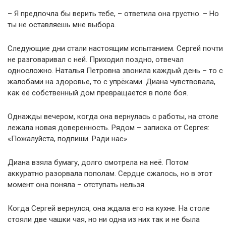
– Я предпочла бы верить тебе, – ответила она грустно. – Но
ты не оставляешь мне выбора.
Следующие дни стали настоящим испытанием. Сергей почти
не разговаривал с ней. Приходил поздно, отвечал
односложно. Наталья Петровна звонила каждый день – то с
жалобами на здоровье, то с упрёками. Диана чувствовала,
как её собственный дом превращается в поле боя.
Однажды вечером, когда она вернулась с работы, на столе
лежала новая доверенность. Рядом – записка от Сергея:
«Пожалуйста, подпиши. Ради нас».
Диана взяла бумагу, долго смотрела на неё. Потом
аккуратно разорвала пополам. Сердце сжалось, но в этот
момент она поняла – отступать нельзя.
Когда Сергей вернулся, она ждала его на кухне. На столе
стояли две чашки чая, но ни одна из них так и не была