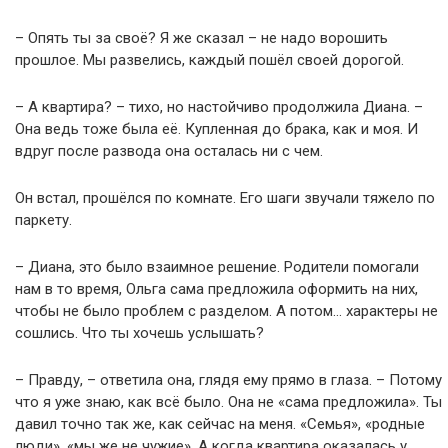
– Опять ты за своё? Я же сказал – не надо ворошить
прошлое. Мы развелись, каждый пошёл своей дорогой.
– А квартира? – тихо, но настойчиво продолжила Диана. –
Она ведь тоже была её. Купленная до брака, как и моя. И
вдруг после развода она осталась ни с чем.
Он встал, прошёлся по комнате. Его шаги звучали тяжело по
паркету.
– Диана, это было взаимное решение. Родители помогали
нам в то время, Ольга сама предложила оформить на них,
чтобы не было проблем с разделом. А потом… характеры не
сошлись. Что ты хочешь услышать?
– Правду, – ответила она, глядя ему прямо в глаза. – Потому
что я уже знаю, как всё было. Она не «сама предложила». Ты
давил точно так же, как сейчас на меня. «Семья», «родные
люди», «мы же не чужие». А когда квартира оказалась у