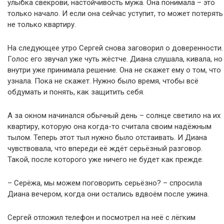
улыбка свекрови, настойчивость мужа. Она понимала – это
только начало. И если она сейчас уступит, то может потерять
не только квартиру.
На следующее утро Сергей снова заговорил о доверенности.
Голос его звучал уже чуть жёстче. Диана слушала, кивала, но
внутри уже принимала решение. Она не скажет ему о том, что
узнала. Пока не скажет. Нужно было время, чтобы всё
обдумать и понять, как защитить себя.
А за окном начинался обычный день – солнце светило на их
квартиру, которую она когда-то считала своим надёжным
тылом. Теперь этот тыл нужно было отстаивать. И Диана
чувствовала, что впереди её ждёт серьёзный разговор.
Такой, после которого уже ничего не будет как прежде.
– Серёжа, мы можем поговорить серьёзно? – спросила
Диана вечером, когда они остались вдвоём после ужина.
Сергей отложил телефон и посмотрел на неё с лёгким