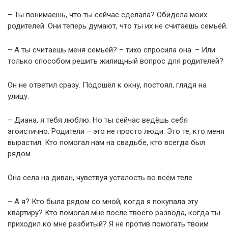
– Ты понимаешь, что ты сейчас сделала? Обидела моих
родителей. Они теперь думают, что ты их не считаешь семьёй.
– А ты считаешь меня семьёй? – тихо спросила она. – Или
только способом решить жилищный вопрос для родителей?
Он не ответил сразу. Подошёл к окну, постоял, глядя на
улицу.
– Диана, я тебя люблю. Но ты сейчас ведёшь себя
эгоистично. Родители – это не просто люди. Это те, кто меня
вырастил. Кто помогал нам на свадьбе, кто всегда был
рядом.
Она села на диван, чувствуя усталость во всём теле.
– А я? Кто была рядом со мной, когда я покупала эту
квартиру? Кто помогал мне после твоего развода, когда ты
приходил ко мне разбитый? Я не против помогать твоим