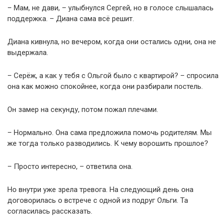
– Мам, не дави, – улыбнулся Сергей, но в голосе слышалась
поддержка. – Диана сама всё решит.
Диана кивнула, но вечером, когда они остались одни, она не
выдержала.
– Серёж, а как у тебя с Ольгой было с квартирой? – спросила
она как можно спокойнее, когда они разбирали постель.
Он замер на секунду, потом пожал плечами.
– Нормально. Она сама предложила помочь родителям. Мы
же тогда только разводились. К чему ворошить прошлое?
– Просто интересно, – ответила она.
Но внутри уже зрела тревога. На следующий день она
договорилась о встрече с одной из подруг Ольги. Та
согласилась рассказать.