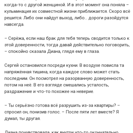
когда-то с другой женщиной. И в этот момент она поняла –
кульминация их совместной жизни приближается. Скоро всё
решится. Либо они найдут выход, либо… дороги разойдутся
навсегда.
– Серёжа, если наш брак для тебя теперь сводится только к
этой доверенности, тогда давай действительно поговорить,
– спокойно сказала Диана, глядя ему в глаза.
Сергей остановился посреди кухни. В воздухе повисла та
напряжённая тишина, когда каждое слово может стать
последним. Он посмотрел на разорванную доверенность,
потом на неё. В его взгляде смешались усталость,
раздражение и что-то похожее на неверие.
– Ты серьёзно готова всё разрушить из-за квартиры? –
спросил он, понизив голос. – После пяти лет вместе? Я
думал, ты другая.
Диана почувствовала, как внутри что-то окончательно