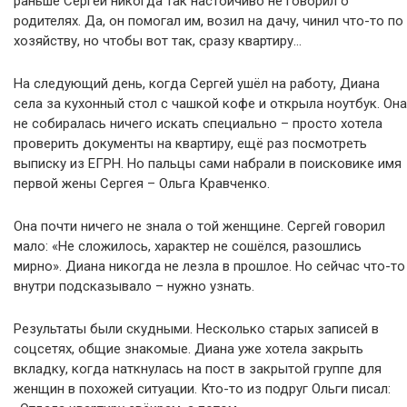
раньше Сергей никогда так настойчиво не говорил о
родителях. Да, он помогал им, возил на дачу, чинил что-то по
хозяйству, но чтобы вот так, сразу квартиру…
На следующий день, когда Сергей ушёл на работу, Диана
села за кухонный стол с чашкой кофе и открыла ноутбук. Она
не собиралась ничего искать специально – просто хотела
проверить документы на квартиру, ещё раз посмотреть
выписку из ЕГРН. Но пальцы сами набрали в поисковике имя
первой жены Сергея – Ольга Кравченко.
Она почти ничего не знала о той женщине. Сергей говорил
мало: «Не сложилось, характер не сошёлся, разошлись
мирно». Диана никогда не лезла в прошлое. Но сейчас что-то
внутри подсказывало – нужно узнать.
Результаты были скудными. Несколько старых записей в
соцсетях, общие знакомые. Диана уже хотела закрыть
вкладку, когда наткнулась на пост в закрытой группе для
женщин в похожей ситуации. Кто-то из подруг Ольги писал: