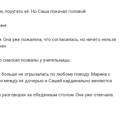
, поругать её. Но Саша покачал головой.
ине.
 Она уже пожалела, что согласилась, но ничего нельзя
ен.
о снискал похвалы у учительницы.
 больше не огрызалась по любому поводу. Марина с
ия между её дочерью и Сашей кардинально меняются.
 разговорах за обеденным столом. Она уже отвечала