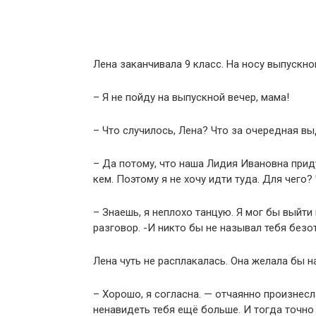
Лена заканчивала 9 класс. На носу выпускн
– Я не пойду на выпускной вечер, мама!
– Что случилось, Лена? Что за очередная в
– Да потому, что наша Лидия Ивановна приду
кем. Поэтому я не хочу идти туда. Для чег
– Знаешь, я неплохо танцую. Я мог бы выйти
разговор. -И никто бы не называл тебя без
Лена чуть не расплакалась. Она желала бы н
– Хорошо, я согласна. — отчаянно произнесл
ненавидеть тебя ещё больше. И тогда точно 