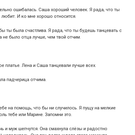
тельно ошибалась. Саша хороший человек. Я рада, что ты
 любит. И ко мне хорошо относится.
обы ты была счастлива. Я рада, что ты будешь танцевать с
а не было отца лучше, чем твой отчим.
е платье. Лена и Саша танцевали лучше всех.
ла падчерица отчима.
тебе на помощь, что бы ни случилось. Я пущу на мелкие
оль тебе или Марине. Запомни это.
чь и муж шепчутся. Она смахнула слёзы и радостно