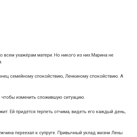
о всем ухажёрам матери. Но никого из них Марина не
.
 конец семейному спокойствию, Ленкиному спокойствию. А
ь, чтобы изменить сложившую ситуацию.
жит. Ей придётся терпеть отчима, видеть его каждый день,
ужчина переехал к супруге. Привычный уклад жизни Лены