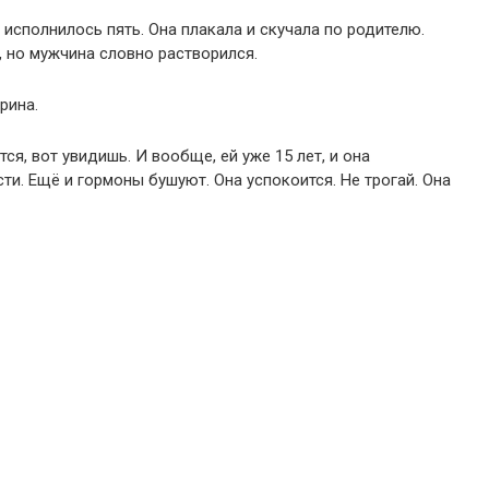
 исполнилось пять. Она плакала и скучала по родителю.
, но мужчина словно растворился.
рина.
тся, вот увидишь. И вообще, ей уже 15 лет, и она
сти. Ещё и гормоны бушуют. Она успокоится. Не трогай. Она