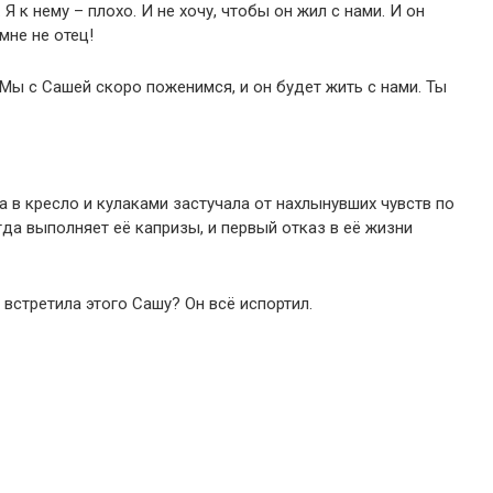
 Я к нему – плохо. И не хочу, чтобы он жил с нами. И он
мне не отец!
Мы с Сашей скоро поженимся, и он будет жить с нами. Ты
 в кресло и кулаками застучала от нахлынувших чувств по
да выполняет её капризы, и первый отказ в её жизни
встретила этого Сашу? Он всё испортил.