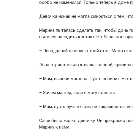
особо не изменился. Только теперь в доме п
Девочка никак не могла смириться с тем, чт
Марина пыталась сделать так, чтобы дочь п
пытался наладить контакт. Но Лена категори
– Лена, давай я починю твой стол. Мама ска
Лена отрицательно качала головой, кривила 
– Мам, вызови мастера. Пусть починит. – отв
– Зачем мастер, если я могу сделать.
– Мам, пусть лучше ящик не закрывается, ес
Саше было жалко девочку. Он прекрасно пон
Марину к нему.