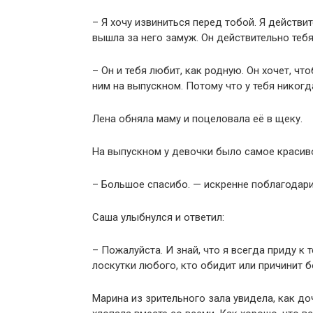
– Я хочу извиниться перед тобой. Я действи
вышла за него замуж. Он действительно тебя
– Он и тебя любит, как родную. Он хочет, чт
ним на выпускном. Потому что у тебя никогд
Лена обняла маму и поцеловала её в щеку.
На выпускном у девочки было самое красиво
– Большое спасибо. — искренне поблагодари
Саша улыбнулся и ответил:
– Пожалуйста. И знай, что я всегда приду к 
лоскутки любого, кто обидит или причинит б
Марина из зрительного зала увидела, как до