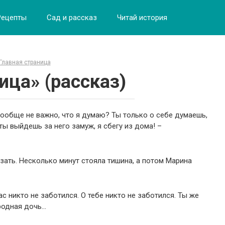
Рецепты
Сад и рассказ
Читай история
Главная страница
ица» (рассказ)
 вообще не важно, что я думаю? Ты только о себе думаешь,
 ты выйдешь за него замуж, я сбегу из дома! –
азать. Несколько минут стояла тишина, а потом Марина
с никто не заботился. О тебе никто не заботился. Ты же
 родная дочь…