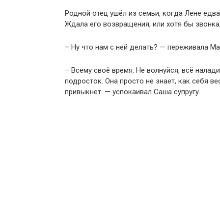
Родной отец ушёл из семьи, когда Лене едва
Ждала его возвращения, или хотя бы звонка
– Ну что нам с ней делать? — переживала Ма
– Всему своё время. Не волнуйся, всё налади
подросток. Она просто не знает, как себя ве
привыкнет. — успокаивал Саша супругу.