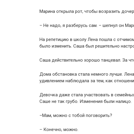
Марина открыла рот, чтобы возразить дочери
– Не надо, я разберусь сам. – шепнул он Мар
На репетицию в школу Лена пошла с отчимом.
было изменить. Саша был решительно настро
Саша действительно хорошо танцевал. За чт
Дома обстановка стала немного лучше. Лена
удивлением наблюдала за тем, как отношен
Девочка даже стала участвовать в семейных
Саше не так грубо. Изменения были налицо.
–Мам, можно с тобой поговорить?
– Конечно, можно.