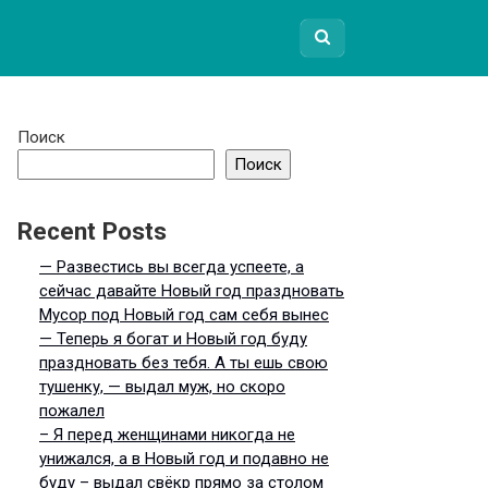
Поиск
Поиск
Recent Posts
— Развестись вы всегда успеете, а
сейчас давайте Новый год праздновать
Мусор под Новый год сам себя вынес
— Теперь я богат и Новый год буду
праздновать без тебя. А ты ешь свою
тушенку, — выдал муж, но скоро
пожалел
– Я перед женщинами никогда не
унижался, а в Новый год и подавно не
буду – выдал свёкр прямо за столом