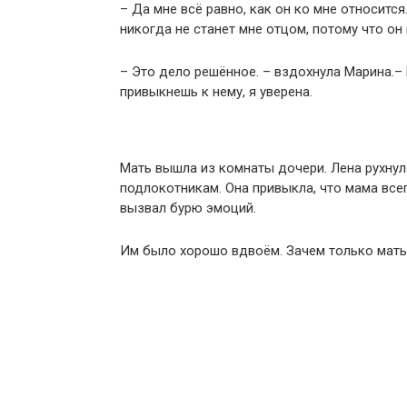
– Да мне всё равно, как он ко мне относится.
никогда не станет мне отцом, потому что он 
– Это дело решённое. – вздохнула Марина.– 
привыкнешь к нему, я уверена.
Мать вышла из комнаты дочери. Лена рухнула
подлокотникам. Она привыкла, что мама всег
вызвал бурю эмоций.
Им было хорошо вдвоём. Зачем только мать 