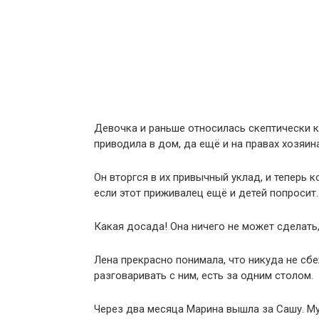
Девочка и раньше относилась скептически к
приводила в дом, да ещё и на правах хозяина
Он вторгся в их привычный уклад, и теперь
если этот приживалец ещё и детей попросит.
Какая досада! Она ничего не может сделат
Лена прекрасно понимала, что никуда не сбе
разговаривать с ним, есть за одним столом.
Через два месяца Марина вышла за Сашу. М