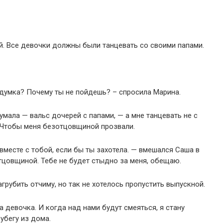
ой. Все девочки должны были танцевать со своими папами.
ыдумка? Почему ты не пойдешь? – спросила Марина.
мала — вальс дочерей с папами, — а мне танцевать не с
о? Чтобы меня безотцовщиной прозвали.
 вместе с тобой, если бы ты захотела. — вмешался Саша в
отцовщиной. Тебе не будет стыдно за меня, обещаю.
агрубить отчиму, но так не хотелось пропустить выпускной.
а девочка. И когда над нами будут смеяться, я стану
убегу из дома.