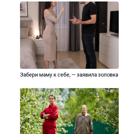
Забери маму к себе, — заявила золовка