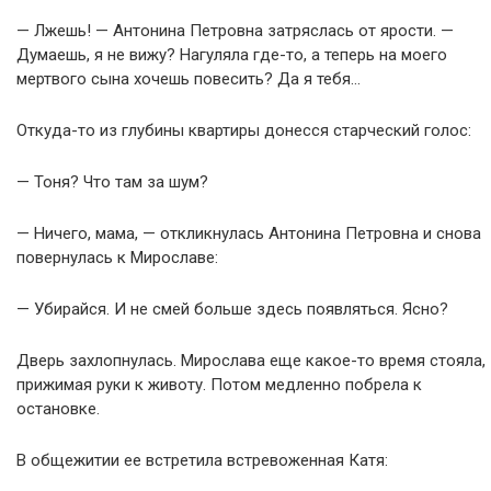
— Лжешь! — Антонина Петровна затряслась от ярости. —
Думаешь, я не вижу? Нагуляла где-то, а теперь на моего
мертвого сына хочешь повесить? Да я тебя…
Откуда-то из глубины квартиры донесся старческий голос:
— Тоня? Что там за шум?
— Ничего, мама, — откликнулась Антонина Петровна и снова
повернулась к Мирославе:
— Убирайся. И не смей больше здесь появляться. Ясно?
Дверь захлопнулась. Мирослава еще какое-то время стояла,
прижимая руки к животу. Потом медленно побрела к
остановке.
В общежитии ее встретила встревоженная Катя: