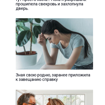
прошипела свекровь и захлопнула
дверь.
Зная свою родню, заранее приложила
к завещанию справку