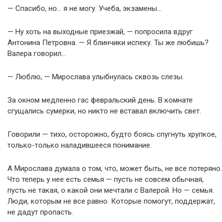
— Спасибо, но… я не могу. Учеба, экзамены…
— Ну хоть на выходные приезжай, — попросила вдруг
Антонина Петровна. — Я блинчики испеку. Ты же любишь?
Валера говорил…
— Люблю, — Мирослава улыбнулась сквозь слезы.
За окном медленно гас февральский день. В комнате
сгущались сумерки, но никто не вставал включить свет.
Говорили — тихо, осторожно, будто боясь спугнуть хрупкое,
только-только наладившееся понимание.
А Мирослава думала о том, что, может быть, не все потеряно.
Что теперь у нее есть семья — пусть не совсем обычная,
пусть не такая, о какой они мечтали с Валерой. Но — семья.
Люди, которым не все равно. Которые помогут, поддержат,
не дадут пропасть.