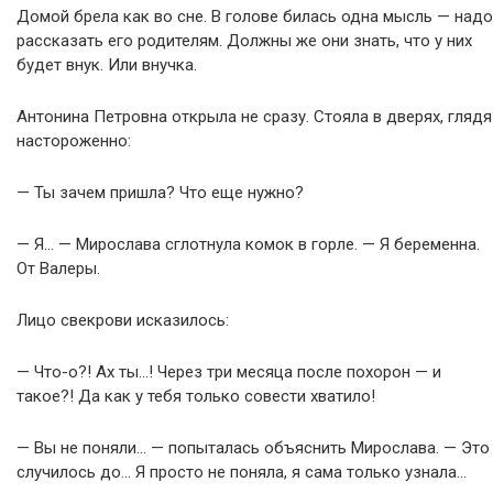
Домой брела как во сне. В голове билась одна мысль — надо
рассказать его родителям. Должны же они знать, что у них
будет внук. Или внучка.
Антонина Петровна открыла не сразу. Стояла в дверях, глядя
настороженно:
— Ты зачем пришла? Что еще нужно?
— Я… — Мирослава сглотнула комок в горле. — Я беременна.
От Валеры.
Лицо свекрови исказилось:
— Что-о?! Ах ты…! Через три месяца после похорон — и
такое?! Да как у тебя только совести хватило!
— Вы не поняли… — попыталась объяснить Мирослава. — Это
случилось до… Я просто не поняла, я сама только узнала…