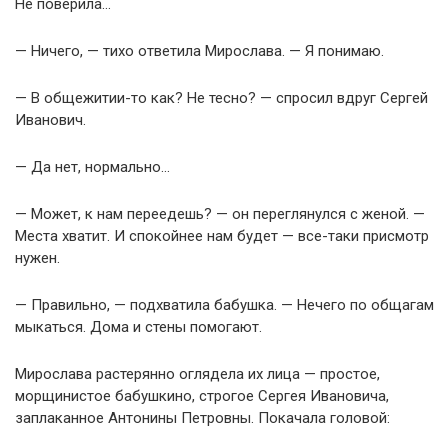
Не поверила…
— Ничего, — тихо ответила Мирослава. — Я понимаю.
— В общежитии-то как? Не тесно? — спросил вдруг Сергей
Иванович.
— Да нет, нормально…
— Может, к нам переедешь? — он переглянулся с женой. —
Места хватит. И спокойнее нам будет — все-таки присмотр
нужен.
— Правильно, — подхватила бабушка. — Нечего по общагам
мыкаться. Дома и стены помогают.
Мирослава растерянно оглядела их лица — простое,
морщинистое бабушкино, строгое Сергея Ивановича,
заплаканное Антонины Петровны. Покачала головой: