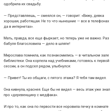
одобрила их свадьбу.
— Представляешь, — смеялся он, — говорит: «Вижу, девка
хорошая, работящая. Не то что нынешние — все в телефонах
да в интернетах».
Мать, правда, все еще фыркает, но теперь уже не важно. Раз
бабуля благословила — дело в шляпе!
Мирослава помнила, как познакомились — в читальном зале
библиотеки. Она корпела над учебниками, готовясь к первой
сессии, а он подсел рядом, улыбнулся:
— Привет! Ты из общаги, с пятого этажа? Я тебя там видел.
Она кивнула, краснея. Еще бы не видел — весь этаж уже знал
про «деревенщину с медфака».
И про то, как она по первости все норовила печку в комнате