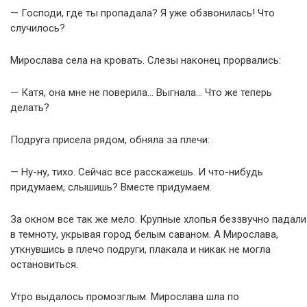
— Господи, где ты пропадала? Я уже обзвонилась! Что
случилось?
Мирослава села на кровать. Слезы наконец прорвались:
— Катя, она мне не поверила… Выгнала… Что же теперь
делать?
Подруга присела рядом, обняла за плечи:
— Ну-ну, тихо. Сейчас все расскажешь. И что-нибудь
придумаем, слышишь? Вместе придумаем.
За окном все так же мело. Крупные хлопья беззвучно падали
в темноту, укрывая город белым саваном. А Мирослава,
уткнувшись в плечо подруги, плакала и никак не могла
остановиться.
Утро выдалось промозглым. Мирослава шла по