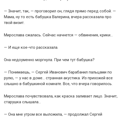
— Значит, так, — проговорил он, глядя прямо перед собой. —
Мама, ну то есть бабушка Валерина, вчера рассказала про
твой визит.
Мирослава сжалась. Сейчас начнется — обвинения, крики…
— И еще кое-что рассказала.
Она недоуменно моргнула. При чем тут бабушка?
— Понимаешь, — Сергей Иванович барабанил пальцами по
рулю, — у нас в доме… странная акустика. Из прихожей все
слышно в бабушкиной комнате. Все, что вчера говорилось.
Мирослава почувствовала, как краска заливает лицо. Значит,
старушка слышала…
— Она мне утром все выложила, — продолжал Сергей