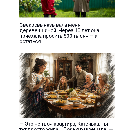
Свекровь называла меня
деревенщиной. Через 10 лет она
приехала просить 500 тысяч — и
остаться
— Это не твоя квартира, Катенька. Ты
тут просто жила… Пока я разрешала! —