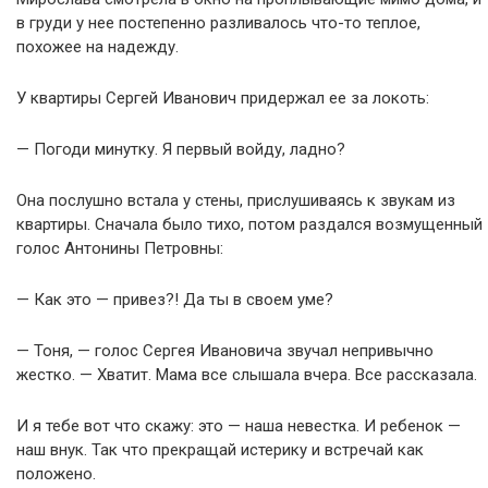
в груди у нее постепенно разливалось что-то теплое,
похожее на надежду.
У квартиры Сергей Иванович придержал ее за локоть:
— Погоди минутку. Я первый войду, ладно?
Она послушно встала у стены, прислушиваясь к звукам из
квартиры. Сначала было тихо, потом раздался возмущенный
голос Антонины Петровны:
— Как это — привез?! Да ты в своем уме?
— Тоня, — голос Сергея Ивановича звучал непривычно
жестко. — Хватит. Мама все слышала вчера. Все рассказала.
И я тебе вот что скажу: это — наша невестка. И ребенок —
наш внук. Так что прекращай истерику и встречай как
положено.