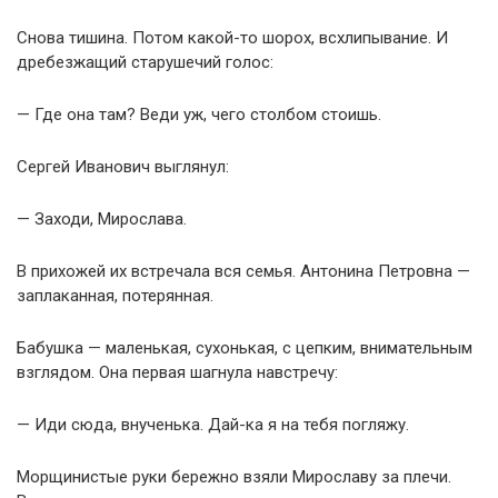
Снова тишина. Потом какой-то шорох, всхлипывание. И
дребезжащий старушечий голос:
— Где она там? Веди уж, чего столбом стоишь.
Сергей Иванович выглянул:
— Заходи, Мирослава.
В прихожей их встречала вся семья. Антонина Петровна —
заплаканная, потерянная.
Бабушка — маленькая, сухонькая, с цепким, внимательным
взглядом. Она первая шагнула навстречу:
— Иди сюда, внученька. Дай-ка я на тебя погляжу.
Морщинистые руки бережно взяли Мирославу за плечи.