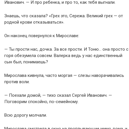
Иванович. — И про ребенка, и про то, как тебя выгнали.
Знаешь, что сказала? «Грех это, Сережа. Великий грех — от
родной крови отказываться».
Он наконец повернулся к Мирославе:
— Ты прости нас, дочка. За все прости. И Тоню… она просто с
горя обезумела совсем. Валерка ведь у нас единственный
сын был, понимаешь?
Мирослава кивнула, часто моргая — слезы наворачивались
против воли.
— Поехали домой, — тихо сказал Сергей Иванович. —
Поговорим спокойно, по-семейному.
Всю дорогу молчали.
Мирослава смотрела в окно на проплывающие мимо дома, и