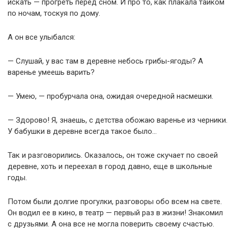
искать — прогреть перед сном. И про то, как плакала тайком
по ночам, тоскуя по дому.
А он все улыбался:
— Слушай, у вас там в деревне небось грибы-ягоды? А
варенье умеешь варить?
— Умею, — пробурчала она, ожидая очередной насмешки.
— Здорово! Я, знаешь, с детства обожаю варенье из черники.
У бабушки в деревне всегда такое было…
Так и разговорились. Оказалось, он тоже скучает по своей
деревне, хоть и переехал в город давно, еще в школьные
годы.
Потом были долгие прогулки, разговоры обо всем на свете.
Он водил ее в кино, в театр — первый раз в жизни! Знакомил
с друзьями. А она все не могла поверить своему счастью.