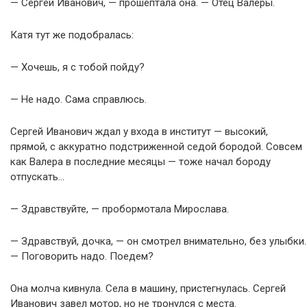
— Сергей Иванович, — прошептала она. — Отец Валеры.
Катя тут же подобралась:
— Хочешь, я с тобой пойду?
— Не надо. Сама справлюсь.
Сергей Иванович ждал у входа в институт — высокий,
прямой, с аккуратно подстриженной седой бородой. Совсем
как Валера в последние месяцы — тоже начал бороду
отпускать…
— Здравствуйте, — пробормотала Мирослава.
— Здравствуй, дочка, — он смотрел внимательно, без улыбки.
— Поговорить надо. Поедем?
Она молча кивнула. Села в машину, пристегнулась. Сергей
Иванович завел мотор, но не тронулся с места.