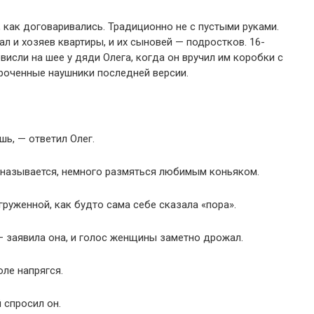
 как договаривались. Традиционно не с пустыми руками.
л и хозяев квартиры, и их сыновей — подростков. 16-
висли на шее у дяди Олега, когда он вручил им коробки с
ороченные наушники последней версии.
шь, — ответил Олег.
о называется, немного размяться любимым коньяком.
груженной, как будто сама себе сказала «пора».
 — заявила она, и голос женщины заметно дрожал.
ле напрягся.
 спросил он.