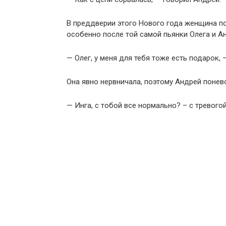
В преддверии этого Нового года женщина п
особенно после той самой пьянки Олега и А
— Олег, у меня для тебя тоже есть подарок,
Она явно нервничала, поэтому Андрей понево
— Инга, с тобой все нормально? – с тревогой