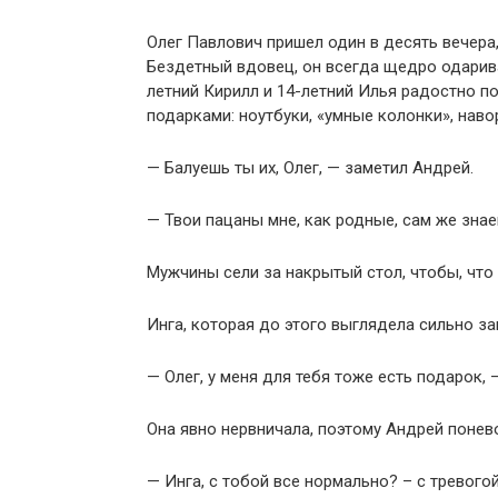
Олег Павлович пришел один в десять вечера,
Бездетный вдовец, он всегда щедро одарива
летний Кирилл и 14-летний Илья радостно по
подарками: ноутбуки, «умные колонки», нав
— Балуешь ты их, Олег, — заметил Андрей.
— Твои пацаны мне, как родные, сам же знае
Мужчины сели за накрытый стол, чтобы, чт
Инга, которая до этого выглядела сильно за
— Олег, у меня для тебя тоже есть подарок,
Она явно нервничала, поэтому Андрей понево
— Инга, с тобой все нормально? – с тревогой