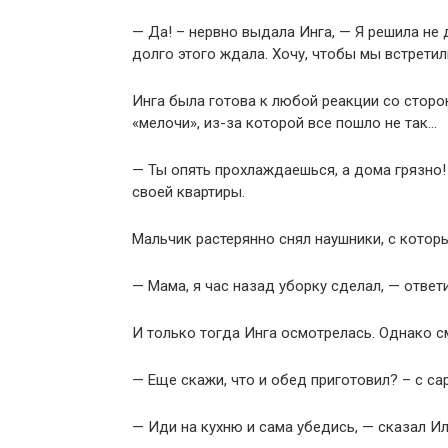
— Да! – нервно выдала Инга, — Я решила не
долго этого ждала. Хочу, чтобы мы встретил
Инга была готова к любой реакции со сторон
«мелочи», из-за которой все пошло не так…
— Ты опять прохлаждаешься, а дома грязно!
своей квартиры.
Мальчик растерянно снял наушники, с которы
— Мама, я час назад уборку сделал, — ответи
И только тогда Инга осмотрелась. Однако см
— Еще скажи, что и обед приготовил? – с са
— Иди на кухню и сама убедись, — сказал Ил