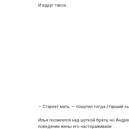
И вдруг такое…
— Стареет мать, — пошутил тогда старший сы
Илья посмеялся над шуткой брата, но Андре
поведении жены его настораживали.