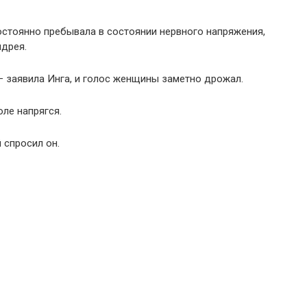
остоянно пребывала в состоянии нервного напряжения,
ндрея.
 — заявила Инга, и голос женщины заметно дрожал.
ле напрягся.
 спросил он.