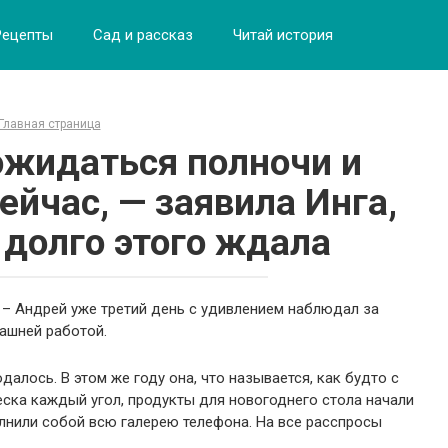
Рецепты
Сад и рассказ
Читай история
Главная страница
ожидаться полночи и
ейчас, — заявила Инга,
 долго этого ждала
? – Андрей уже третий день с удивлением наблюдал за
ашней работой.
алось. В этом же году она, что называется, как будто с
леска каждый угол, продукты для новогоднего стола начали
лнили собой всю галерею телефона. На все расспросы