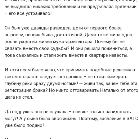
не выдвигал никаких требований и не предъявлял претензий
– его все устраивало!
Он был уже дважды разведен, дети от первого брака
выросли, пенсия была достаточной. Дама тоже жила одна
после ухода из жизни мужа-архитектора. Почему бы не
связать вместе свои судьбы? И они решили пожениться, а
пока съехались и стали жить вместе в квартире невесты.
И хотя всем было ясно, что принимать подобные решения в
таком возрасте следует осторожно – не стоит измерять
глубину реки сразу двумя ногами! — живи так, зачем тебе эта
регистрация брака? Но никто отговаривать Наталью от этого
шага не стал.
Да подружек она не слушала – они же только завидовать
могут! А у сына была своя жизнь. Поэтому, заявление в ЗАГС
уже было подано!