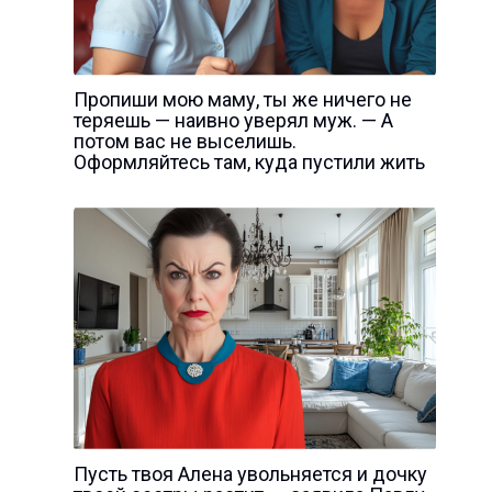
Пропиши мою маму, ты же ничего не
теряешь — наивно уверял муж. — А
потом вас не выселишь.
Оформляйтесь там, куда пустили жить
Пусть твоя Алена увольняется и дочку