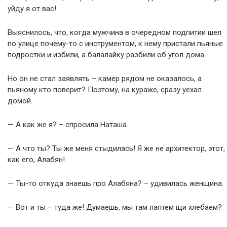
уйду я от вас!
Выяснилось, что, когда мужчина в очередном подпитии шел
по улице почему-то с инструментом, к нему пристали пьяные
подростки и избили, а балалайку разбили об угол дома.
Но он не стал заявлять – камер рядом не оказалось, а
пьяному кто поверит? Поэтому, на кураже, сразу уехал
домой.
— А как же я? – спросила Наташа.
— А что ты? Ты же меня стыдилась! Я же не архитектор, этот,
как его, Алабян!
— Ты-то откуда знаешь про Алабяна? – удивилась женщина.
— Вот и ты – туда же! Думаешь, мы там лаптем щи хлебаем?