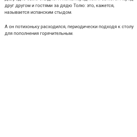
друг другом и гостями за дядю Толю: это, кажется,
называется испанским стыдом.
А он потихоньку расходился, периодически подходя к столу
для пополнения горячительным.