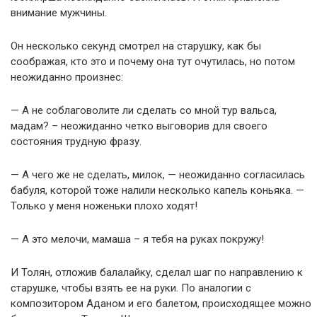
внимание мужчины.
Он несколько секунд смотрел на старушку, как бы
соображая, кто это и почему она тут очутилась, но потом
неожиданно произнес:
— А не соблаговолите ли сделать со мной тур вальса,
мадам? – неожиданно четко выговорив для своего
состояния трудную фразу.
— А чего же не сделать, милок, — неожиданно согласилась
бабуля, которой тоже налили несколько капель коньяка. —
Только у меня ноженьки плохо ходят!
— А это мелочи, мамаша – я тебя на руках покружу!
И Толян, отложив балалайку, сделал шаг по направлению к
старушке, чтобы взять ее на руки. По аналогии с
композитором Аданом и его балетом, происходящее можно