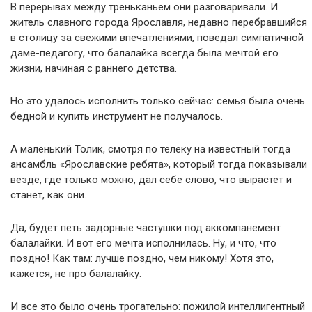
В перерывах между треньканьем они разговаривали. И
житель славного города Ярославля, недавно перебравшийся
в столицу за свежими впечатлениями, поведал симпатичной
даме-педагогу, что балалайка всегда была мечтой его
жизни, начиная с раннего детства.
Но это удалось исполнить только сейчас: семья была очень
бедной и купить инструмент не получалось.
А маленький Толик, смотря по телеку на известный тогда
ансамбль «Ярославские ребята», который тогда показывали
везде, где только можно, дал себе слово, что вырастет и
станет, как они.
Да, будет петь задорные частушки под аккомпанемент
балалайки. И вот его мечта исполнилась. Ну, и что, что
поздно! Как там: лучше поздно, чем никому! Хотя это,
кажется, не про балалайку.
И все это было очень трогательно: пожилой интеллигентный