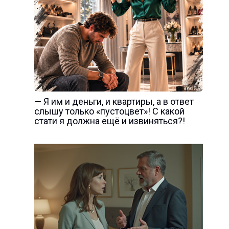
— Я им и деньги, и квартиры, а в ответ
слышу только «пустоцвет»! С какой
стати я должна ещё и извиняться?!