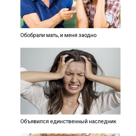
Обобрали мать, и меня заодно
Объявился единственный наследник