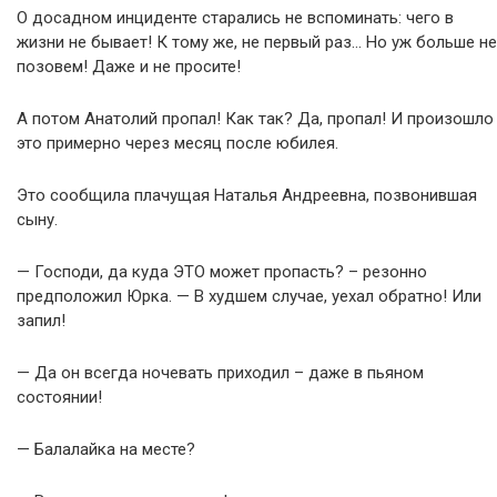
О досадном инциденте старались не вспоминать: чего в
жизни не бывает! К тому же, не первый раз… Но уж больше не
позовем! Даже и не просите!
А потом Анатолий пропал! Как так? Да, пропал! И произошло
это примерно через месяц после юбилея.
Это сообщила плачущая Наталья Андреевна, позвонившая
сыну.
— Господи, да куда ЭТО может пропасть? – резонно
предположил Юрка. — В худшем случае, уехал обратно! Или
запил!
— Да он всегда ночевать приходил – даже в пьяном
состоянии!
— Балалайка на месте?