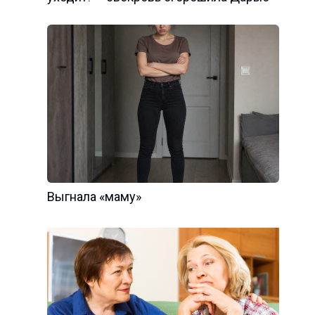
Выгнала «маму»