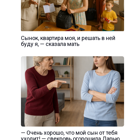
Сынок, квартира моя, и решать в ней
буду я, — сказала мать
— Очень хорошо, что мой сын от тебя
уходит! — свекровь огорошила Дарью