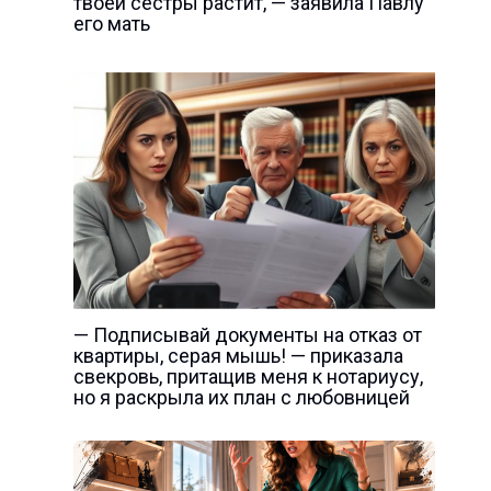
твоей сестры растит, — заявила Павлу
его мать
— Подписывай документы на отказ от
квартиры, серая мышь! — приказала
свекровь, притащив меня к нотариусу,
но я раскрыла их план с любовницей