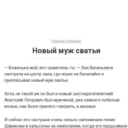
Главная страница
Новый муж сватьи
— Боженька мой, вот срамотень-то, — Зоя Васильевна
смотрела на центр зала, где играл на балалайке и
приплясывал новый муж сватьи.
Хотя, не такой уж он был и новый: шестидесятилетний
Анатолий Петрович был мужчиной, уже немного побитым
молью, как было принято говорить, и жизнью.
И сейчас его частушки очень сильно напоминали пение
Шарикова в кальсонах на симпозиуме, когда его предъявили