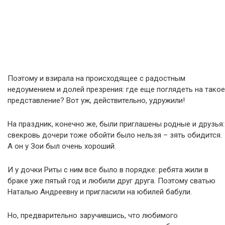
Поэтому и взирала на происходящее с радостным
недоумением и долей презрения: где еще поглядеть на такое
представление? Вот уж, действительно, удружили!
На праздник, конечно же, были приглашены родные и друзья:
свекровь дочери тоже обойти было нельзя – зять обидится.
А он у Зои был очень хороший.
И у дочки Риты с ним все было в порядке: ребята жили в
браке уже пятый год и любили друг друга. Поэтому сватью
Наталью Андреевну и пригласили на юбилей бабули.
Но, предварительно заручившись, что любимого