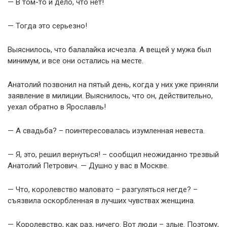
— В том-то и дело, что нет!
— Тогда это серьезно!
Выяснилось, что балалайка исчезла. А вещей у мужа был
минимум, и все они остались на месте.
Анатолий позвонил на пятый день, когда у них уже приняли
заявление в милиции. Выяснилось, что он, действительно,
уехал обратно в Ярославль!
— А свадьба? – поинтересовалась изумленная невеста.
— Я, это, решил вернуться! – сообщил неожиданно трезвый
Анатолий Петрович. — Душно у вас в Москве.
— Что, королевство маловато – разгуляться негде? –
съязвила оскорбленная в лучших чувствах женщина.
— Королевство, как раз, ничего. Вот люди – злые. Поэтому,