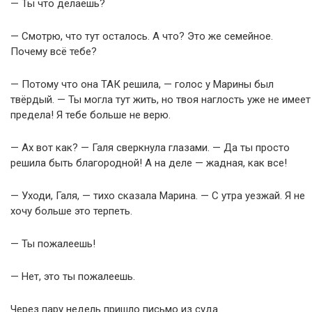
— Ты что делаешь?
— Смотрю, что тут осталось. А что? Это же семейное.
Почему всё тебе?
— Потому что она ТАК решила, — голос у Марины был
твёрдый. — Ты могла тут жить, но твоя наглость уже не имеет
предела! Я тебе больше не верю.
— Ах вот как? — Галя сверкнула глазами. — Да ты просто
решила быть благородной! А на деле — жадная, как все!
— Уходи, Галя, — тихо сказала Марина. — С утра уезжай. Я не
хочу больше это терпеть.
— Ты пожалеешь!
— Нет, это ты пожалеешь.
Через пару недель пришло письмо из суда.