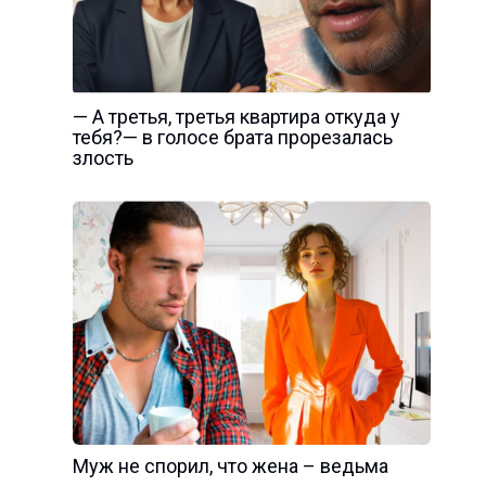
— А третья, третья квартира откуда у
тебя?— в голосе брата прорезалась
злость
Муж не спорил, что жена – ведьма