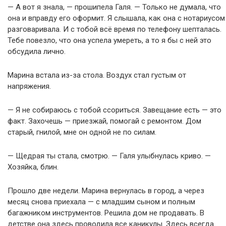
— А вот я знала, — прошипела Галя. — Только не думала, что
она и вправду его оформит. Я слышала, как она с нотариусом
разговаривала. И с тобой всё время по телефону шепталась.
Тебе повезло, что она успела умереть, а то я бы с ней это
обсудила лично.
Марина встала из-за стола. Воздух стал густым от
напряжения.
— Я не собираюсь с тобой ссориться. Завещание есть — это
факт. Захочешь — приезжай, помогай с ремонтом. Дом
старый, гнилой, мне он одной не по силам.
— Щедрая ты стала, смотрю. — Галя улыбнулась криво. —
Хозяйка, блин.
Прошло две недели. Марина вернулась в город, а через
месяц снова приехала — с младшим сыном и полным
багажником инструментов. Решила дом не продавать. В
детстве она здесь проводила все каникулы. Здесь всегда