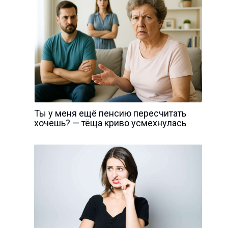
Ты у меня ещё пенсию пересчитать
хочешь? — тёща криво усмехнулась