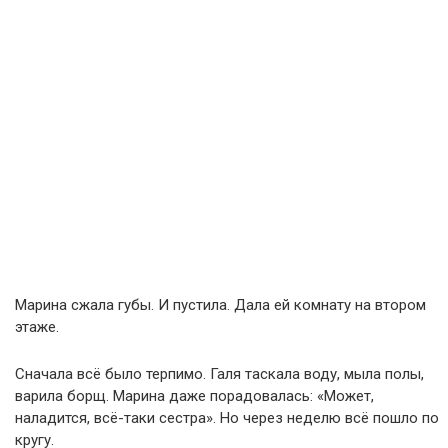
Марина сжала губы. И пустила. Дала ей комнату на втором
этаже.
Сначала всё было терпимо. Галя таскала воду, мыла полы,
варила борщ. Марина даже порадовалась: «Может,
наладится, всё-таки сестра». Но через неделю всё пошло по
кругу.