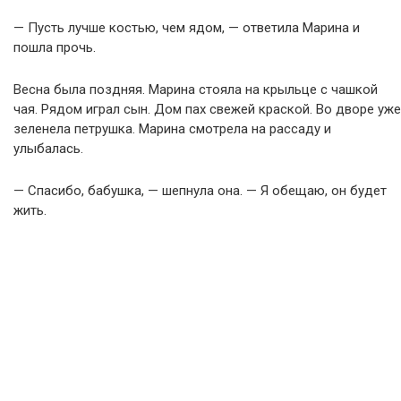
— Пусть лучше костью, чем ядом, — ответила Марина и
пошла прочь.
Весна была поздняя. Марина стояла на крыльце с чашкой
чая. Рядом играл сын. Дом пах свежей краской. Во дворе уже
зеленела петрушка. Марина смотрела на рассаду и
улыбалась.
— Спасибо, бабушка, — шепнула она. — Я обещаю, он будет
жить.