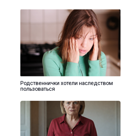
Родственнички хотели наследством
пользоваться