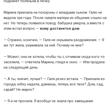
подкинет поленьев в печку.
Марина приехала на похороны с младшим сыном. Галю не
видела три года. После смерти матери их общение сошло на
нет. Но теперь появился повод: бабушка умерла, а вместе с
этим встал вопрос —
кому достанется дом
.
— Странно, конечно, — Галя не скрывала раздражения. — Я
же тут жила, ухаживала за ней. Почему не мне?
— Может, она не хотела, чтобы ты с отчимом сюда кого-то
заселила, — ответила Марина, глядя в окно. — Или продала
на следующий день.
— А ты, значит, лучше? — Галя резко встала. — Приехала из
города, юбку надела, думаешь, теперь всё твое? Дом, сад,
сарай? Не жирно?
— Я и не просила. Я вообще не знала про завещание.