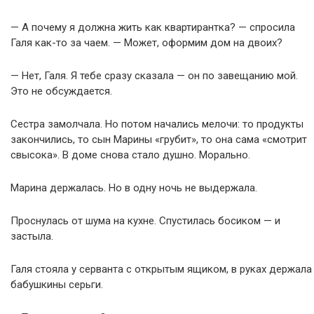
— А почему я должна жить как квартирантка? — спросила
Галя как-то за чаем. — Может, оформим дом на двоих?
— Нет, Галя. Я тебе сразу сказала — он по завещанию мой.
Это не обсуждается.
Сестра замолчала. Но потом начались мелочи: то продукты
закончились, то сын Марины «грубит», то она сама «смотрит
свысока». В доме снова стало душно. Морально.
Марина держалась. Но в одну ночь не выдержала.
Проснулась от шума на кухне. Спустилась босиком — и
застыла.
Галя стояла у серванта с открытым ящиком, в руках держала
бабушкины серьги.