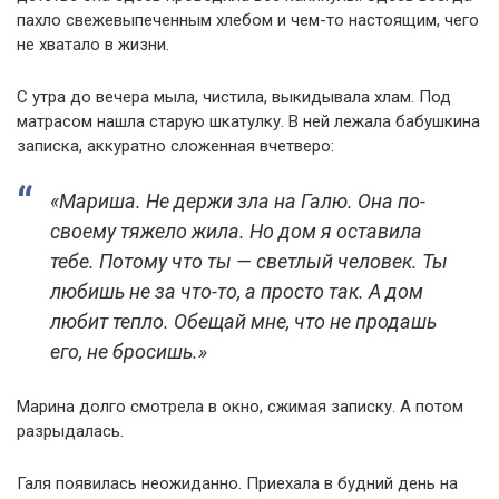
пахло свежевыпеченным хлебом и чем-то настоящим, чего
не хватало в жизни.
С утра до вечера мыла, чистила, выкидывала хлам. Под
матрасом нашла старую шкатулку. В ней лежала бабушкина
записка, аккуратно сложенная вчетверо:
«Мариша. Не держи зла на Галю. Она по-
своему тяжело жила. Но дом я оставила
тебе. Потому что ты — светлый человек. Ты
любишь не за что-то, а просто так. А дом
любит тепло. Обещай мне, что не продашь
его, не бросишь.»
Марина долго смотрела в окно, сжимая записку. А потом
разрыдалась.
Галя появилась неожиданно. Приехала в будний день на