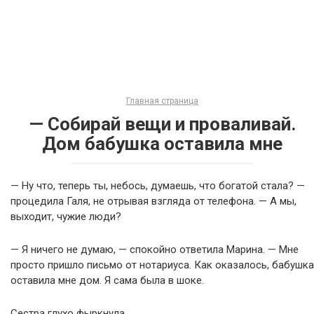
Главная страница
— Собирай вещи и проваливай.
Дом бабушка оставила мне
— Ну что, теперь ты, небось, думаешь, что богатой стала? —
процедила Галя, не отрывая взгляда от телефона. — А мы,
выходит, чужие люди?
— Я ничего не думаю, — спокойно ответила Марина. — Мне
просто пришло письмо от нотариуса. Как оказалось, бабушка
оставила мне дом. Я сама была в шоке.
Сестра глухо фыркнула.