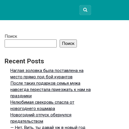
Поиск
Поиск
Recent Posts
Наглая золовка была поставлена на
место прямо под бой курантов
После таких подарков семья мужа
навсегда перестала приезжать к нам на
праздники
Нелюбимая свекровь спасла от
новогоднего кошмара
Новогодний отпуск обернулся
предательством
— Нет, Вить, ты давай уж в новый год