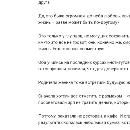
друга.
Да, это была огромная, до неба любовь, как
жизнь – разве может быть по-другому?
Это только у глу.пцов, не могущих сохранить
им-то это все не грозит: они, конечно же, 
жизнь. Естественно, совместную.
Оба учились на последних курсах институтов
отговаривали, понимая, что для дочери этот
Родители жениха тоже встретили будущую же
Сначала хотели все отметить с размахом – 
посоветовали зря не тратить деньги, которы
Поэтому, заказали не ресторан, а кафе. И ог
результате скопилась небольшая сумма, кот