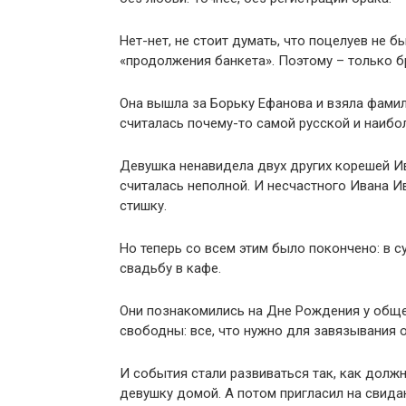
Нет-нет, не стоит думать, что поцелуев не бы
«продолжения банкета». Поэтому – только б
Она вышла за Борьку Ефанова и взяла фамил
считалась почему-то самой русской и наибо
Девушка ненавидела двух других корешей И
считалась неполной. И несчастного Ивана И
стишку.
Но теперь со всем этим было покончено: в 
свадьбу в кафе.
Они познакомились на Дне Рождения у обще
свободны: все, что нужно для завязывания 
И события стали развиваться так, как должн
девушку домой. А потом пригласил на свидан