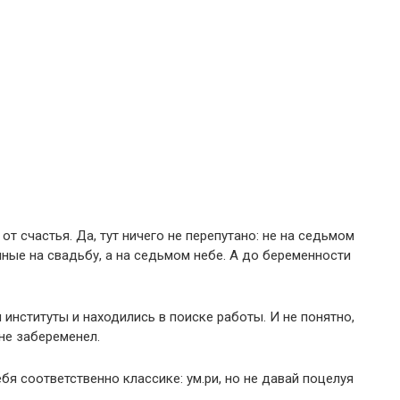
т счастья. Да, тут ничего не перепутано: не на седьмом
нные на свадьбу, а на седьмом небе. А до беременности
институты и находились в поиске работы. И не понятно,
не забеременел.
бя соответственно классике: ум.ри, но не давай поцелуя