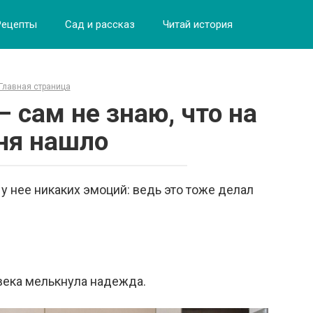
Рецепты
Сад и рассказ
Читай история
Главная страница
– сам не знаю, что на
ня нашло
у нее никаких эмоций: ведь это тоже делал
овека мелькнула надежда.