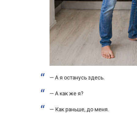
— А я останусь здесь.
— А как же я?
— Как раньше, до меня.