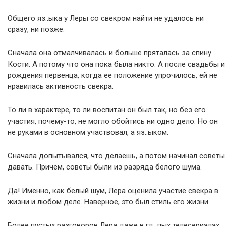
Общего яз..ыка у Леры со свекром найти не удалось ни
сразу, ни позже.
Сначала она отмалчивалась и больше пряталась за спину
Кости. А потому что она пока была никто. А после свадьбы и
рождения первенца, когда ее положение упрочилось, ей не
нравилась активность свекра.
То ли в характере, то ли воспитан он был так, но без его
участия, почему-то, не могло обойтись ни одно дело. Но он
не руками в основном участвовал, а яз..ыком.
Сначала допытывался, что делаешь, а потом начинал советы
давать. Причем, советы были из разряда белого шума.
Да! Именно, как белый шум, Лера оценила участие свекра в
жизни и любом деле. Наверное, это был стиль его жизни.
Более пустых разговоров Лера даже в гл…пых телесериалах