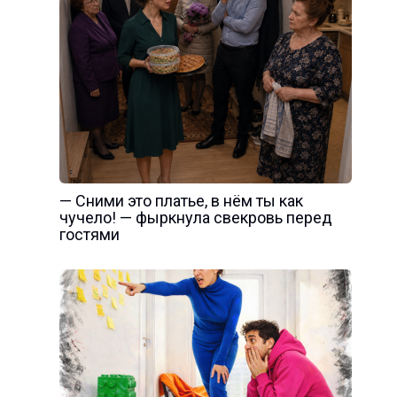
— Сними это платье, в нём ты как
чучело! — фыркнула свекровь перед
гостями