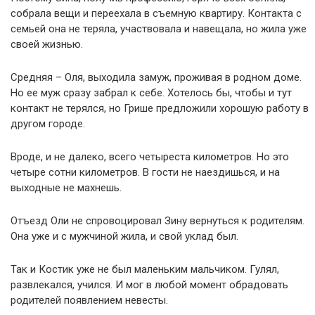
собрала вещи и переехала в съемную квартиру. Контакта с
семьей она не теряла, участвовала и навещала, но жила уже
своей жизнью.
Средняя – Оля, выходила замуж, проживая в родном доме.
Но ее муж сразу забрал к себе. Хотелось бы, чтобы и тут
контакт не терялся, но Грише предложили хорошую работу в
другом городе.
Вроде, и не далеко, всего четыреста километров. Но это
четыре сотни километров. В гости не наездишься, и на
выходные не махнешь.
Отъезд Оли не спровоцировал Зину вернуться к родителям.
Она уже и с мужчиной жила, и свой уклад был.
Так и Костик уже не был маленьким мальчиком. Гулял,
развлекался, учился. И мог в любой момент обрадовать
родителей появлением невесты.