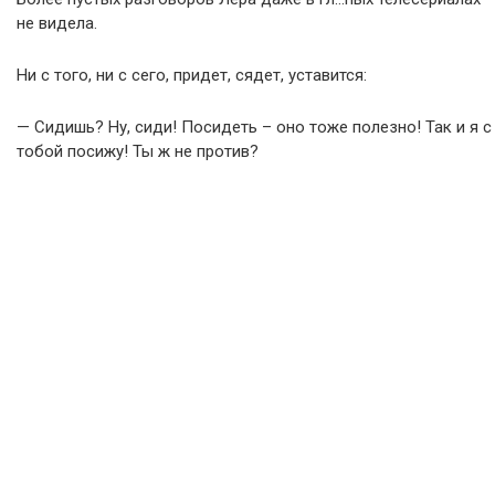
не видела.
Ни с того, ни с сего, придет, сядет, уставится:
— Сидишь? Ну, сиди! Посидеть – оно тоже полезно! Так и я с
тобой посижу! Ты ж не против?