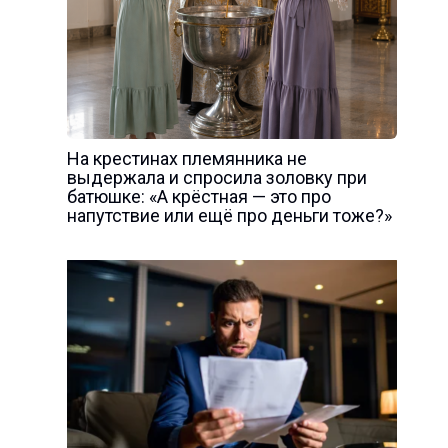
На крестинах племянника не
выдержала и спросила золовку при
батюшке: «А крёстная — это про
напутствие или ещё про деньги тоже?»