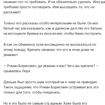
начинал что-то требовать. И не обязательно сделать. Иногда
требовал просто поговорить. Или выслушать то, что он
расскажет.
Только его рассказы особо интересными не были. Он мог
битый час рассказывать, как в далеком детстве его батька
на мотоцикле бревна из леса возил, чтобы баню построить.
А как он обижался, если восхищенно не высказаться по
этому поводу. Кричать начинал, что его в этом доме не
уважают.
— Роман Борисович, да уважаю я вас! Чего вы кричите? –
срывалась Лера.
Дальше был просто шум, который ни к чему не приводил.
Такое ощущение, что Роман Борисович устраивал все это
только для того, чтобы покричать.
Но и это было не самым стр.ашным. Хуже была его