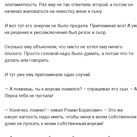
злопамятность. Раз ему не так ответили, второй, а потом он
начинал жаловаться на невестку жене и сыну.
И вот тут его энергии не было предела. Припоминал все! А уж
на решения и умозаключения был резок и скор.
Сколько ему объясняли, что никто не хотел ему ничего
плохого. Просто головой надо было думать, а потом что-то
делать или говорить.
И тут уже ему припоминали один случай.
— А помнишь, ты к внукам ломился? – спрашивал его сын. – А
Лерка тебя не пустила!
— Конечно, помню! – кивал Роман Борисович. – Это же
какую наглость надо иметь, чтобы меня в моем собственном
доме не пускать к моим собственным внукам!