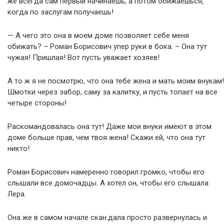
же всегда сам первый начинаешь, а потом обижаешься,
когда по заслугам получаешь!
— А чего это она в моем доме позволяет себе меня
обижать? – Роман Борисович упер руки в бока. – Она тут
чужая! Пришлая! Вот пусть уважает хозяев!
А то ж я не посмотрю, что она тебе жена и мать моим внукам!
Шмотки через забор, саму за калитку, и пусть топает на все
четыре стороны!
Раскомандовалась она тут! Даже мои внуки имеют в этом
доме больше прав, чем твоя жена! Скажи ей, что она тут
никто!
Роман Борисович намеренно говорил громко, чтобы его
слышали все домочадцы. А хотел он, чтобы его слышала
Лера.
Она же в самом начале скан.дала просто развернулась и