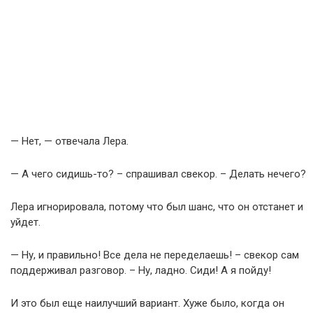
— Нет, — отвечала Лера.
— А чего сидишь-то? – спрашивал свекор. – Делать нечего?
Лера игнорировала, потому что был шанс, что он отстанет и
уйдет.
— Ну, и правильно! Все дела не переделаешь! – свекор сам
поддерживал разговор. – Ну, ладно. Сиди! А я пойду!
И это был еще наилучший вариант. Хуже было, когда он