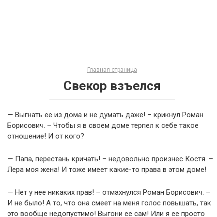
Главная страница
Свекор взъелся
— Выгнать ее из дома и не думать даже! – крикнул Роман
Борисович. – Чтобы я в своем доме терпел к себе такое
отношение! И от кого?
— Папа, перестань кричать! – недовольно произнес Костя. –
Лера моя жена! И тоже имеет какие-то права в этом доме!
— Нет у нее никаких прав! – отмахнулся Роман Борисович. –
И не было! А то, что она смеет на меня голос повышать, так
это вообще недопустимо! Выгони ее сам! Или я ее просто