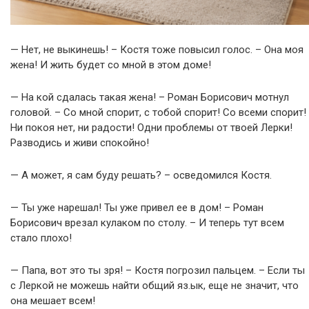
— Нет, не выкинешь! – Костя тоже повысил голос. – Она моя
жена! И жить будет со мной в этом доме!
— На кой сдалась такая жена! – Роман Борисович мотнул
головой. – Со мной спорит, с тобой спорит! Со всеми спорит!
Ни покоя нет, ни радости! Одни проблемы от твоей Лерки!
Разводись и живи спокойно!
— А может, я сам буду решать? – осведомился Костя.
— Ты уже нарешал! Ты уже привел ее в дом! – Роман
Борисович врезал кулаком по столу. – И теперь тут всем
стало плохо!
— Папа, вот это ты зря! – Костя погрозил пальцем. – Если ты
с Леркой не можешь найти общий яз.ык, еще не значит, что
она мешает всем!