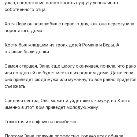
ушла, предоставив возможность супругу успокаивать
собственного отца.
Хотя Леру он невзлюбил с первого дня, как она переступила
порог этого дома.
Костя был младшим из троих детей Романа и Веры. А
старшие были дочки.
Самая старшая, Зина, еще школу оканчивая, поняла, что рано
или поздно ей не будет места в их родном доме. Даже если
она приведет сюда мужа или мужчину, то все равно придется
съезжать.
Средняя сестра, Оля, может и уйдет жить к мужу, но Костя
именно в этот дом приведет молодую жену.
Толкотня и конфликты неизбежны.
Поэтому Зина, получив профессию, горячо всех обняла,