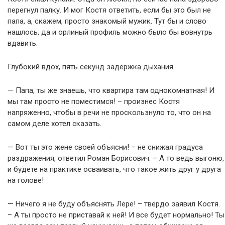
перегнул палку. И мог Костя ответить, если бы это был не
папа, а, скажем, просто знакомый мужик. Тут бы и слово
нашлось, да и орлиный профиль можно было бы вовнутрь
вдавить.
Глубокий вдох, пять секунд задержка дыхания.
— Папа, ты же знаешь, что квартира там однокомнатная! И
мы там просто не поместимся! – произнес Костя
напряженно, чтобы в речи не проскользнуло то, что он на
самом деле хотел сказать.
— Вот ты это жене своей объясни! – не снижая градуса
раздражения, ответил Роман Борисович. – А то ведь выгоню,
и будете на практике осваивать, что такое жить друг у друга
на голове!
— Ничего я не буду объяснять Лере! – твердо заявил Костя.
– А ты просто не приставай к ней! И все будет нормально! Ты