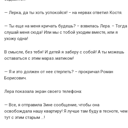
— Лерка, да ты хоть успокойся! – на нервах ответил Костя.
— Ты еще на меня кричать будешь? – взвилась Лера. – Тогда
слушай меня сюда! Или мы с тобой уходим вместе, или я
ухожу одна!
В смысле, без тебя! И детей я заберу с собой! А ты можешь
оставаться с этим мараз..матиком!
— Я и это должен от нее стерпеть? – прокричал Роман
Борисович.
Лера показала экран своего телефона:
— Все, я отправила Зине сообщение, чтобы она
освобождала нашу квартиру! Я лучше там буду в тесноте, чем
тут с этим старым …!