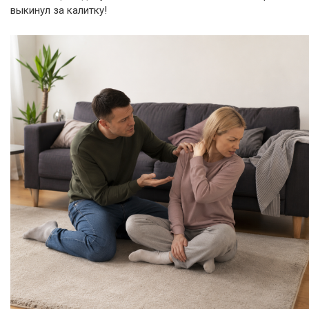
выкинул за калитку!