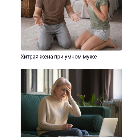
Хитрая жена при умном муже