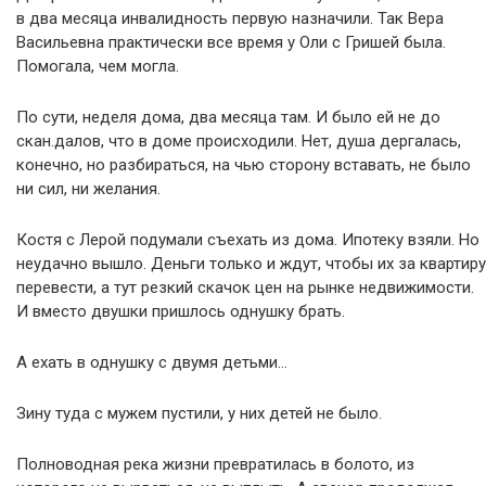
в два месяца инвалидность первую назначили. Так Вера
Васильевна практически все время у Оли с Гришей была.
Помогала, чем могла.
По сути, неделя дома, два месяца там. И было ей не до
скан.далов, что в доме происходили. Нет, душа дергалась,
конечно, но разбираться, на чью сторону вставать, не было
ни сил, ни желания.
Костя с Лерой подумали съехать из дома. Ипотеку взяли. Но
неудачно вышло. Деньги только и ждут, чтобы их за квартиру
перевести, а тут резкий скачок цен на рынке недвижимости.
И вместо двушки пришлось однушку брать.
А ехать в однушку с двумя детьми…
Зину туда с мужем пустили, у них детей не было.
Полноводная река жизни превратилась в болото, из