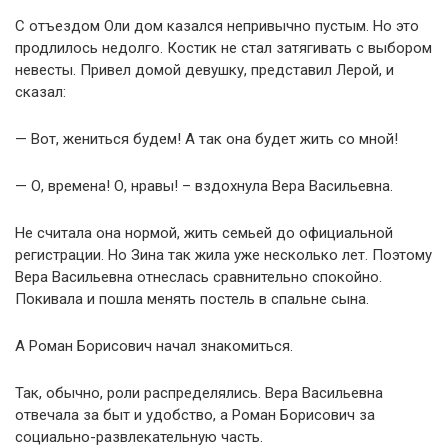
С отъездом Оли дом казался непривычно пустым. Но это
продлилось недолго. Костик не стал затягивать с выбором
невесты. Привел домой девушку, представил Лерой, и
сказал:
— Вот, жениться будем! А так она будет жить со мной!
— О, времена! О, нравы! – вздохнула Вера Васильевна.
Не считала она нормой, жить семьей до официальной
регистрации. Но Зина так жила уже несколько лет. Поэтому
Вера Васильевна отнеслась сравнительно спокойно.
Покивала и пошла менять постель в спальне сына.
А Роман Борисович начал знакомиться.
Так, обычно, роли распределялись. Вера Васильевна
отвечала за быт и удобство, а Роман Борисович за
социально-развлекательную часть.