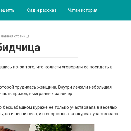
Рецепты
Сад и рассказ
Читай история
Главная страница
бидчица
шись из-за того, что коллеги уговорили её посидеть в
 которой трудилась женщина. Внутри лежали небольшая
часть призов, выигранных за вечер.
то бесшабашном кураже не только участвовала в весёлых
, но и песни пела, и в спортивных конкурсах участвовала.