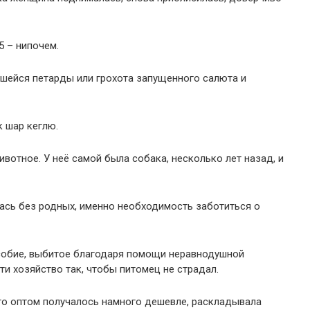
5 – нипочем.
вшейся петарды или грохота запущенного салюта и
к шар кеглю.
вотное. У неё самой была собака, несколько лет назад, и
ась без родных, именно необходимость заботиться о
особие, выбитое благодаря помощи неравнодушной
ти хозяйство так, чтобы питомец не страдал.
то оптом получалось намного дешевле, раскладывала