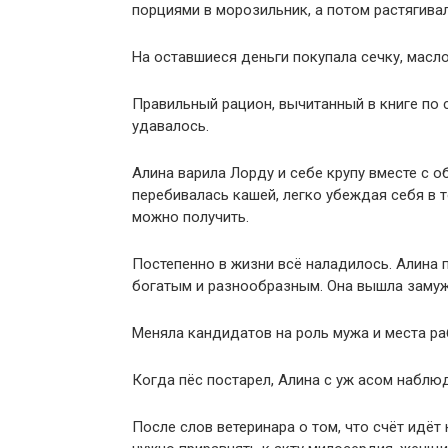
порциями в морозильник, а потом растягива
На оставшиеся деньги покупала сечку, масло
Правильный рацион, вычитанный в книге по 
удавалось.
Алина варила Лорду и себе крупу вместе с о
перебивалась кашей, легко убеждая себя в т
можно получить.
Постепенно в жизни всё наладилось. Алина 
богатым и разнообразным. Она вышла замуж
Меняла кандидатов на роль мужа и места ра
Когда пёс постарел, Алина с уж асом наблюда
После слов ветеринара о том, что счёт идёт