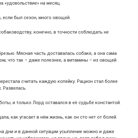
ла «удовольствие» на месяц.
, если был сезон, много овощей.
собаководству, конечно, в точности соблюдать не
брезью. Мясная часть доставалась собаке, а она сама
ом, что так – даже полезнее, а витамины – из овощей
перестала считать каждую копейку. Рацион стал более
. Развелась.
боты, и только Лорд оставался в её судьбе константой.
ла, как угасает в нём жизнь, как он сто нет от болей.
 на дни и в данной ситуации усыпление можно и даже