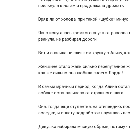
прильнула к ногам и продолжала дрожать.
Вряд ли от холода: при такой «шубке» минус 
Явно испугалась громкого звука от разорва
рванула, не разбирая дороги.
Вот и свалила не слишком хрупкую Алину, ка
Женщине стало жаль сильно перепуганное жи
как же сильно она любила своего Лорда!
В самый мрачный период, когда Алина остал
собаке останавливала от страшного шага.
Она, тогда ещё студентка, на стипендию, п
соседки, и оплату подработок научилась вес
Девушка набирала мясную обрезь, потому ч