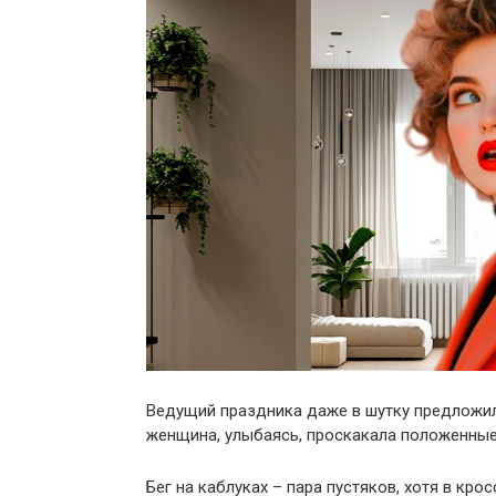
Ведущий праздника даже в шутку предложил
женщина, улыбаясь, проскакала положенные 
Бег на каблуках – пара пустяков, хотя в кро