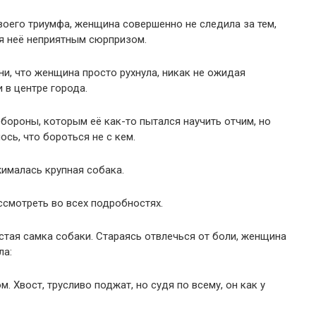
оего триумфа, женщина совершенно не следила за тем,
ля неё неприятным сюрпризом.
ни, что женщина просто рухнула, никак не ожидая
 в центре города.
ороны, которым её как-то пытался научить отчим, но
сь, что бороться не с кем.
ималась крупная собака.
ссмотреть во всех подробностях.
тая самка собаки. Стараясь отвлечься от боли, женщина
ла:
. Хвост, трусливо поджат, но судя по всему, он как у