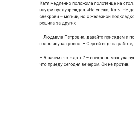
Катя медленно положила полотенце на стол. 
внутри предупреждал: «Не спеши, Катя. Не да
свекрови – мягкий, но с железной подкладк
решила за других.
– Людмила Петровна, давайте присядем и по
голос звучал ровно. – Сергей ещё на работе
– А зачем его ждать? – свекровь махнула рук
что приеду сегодня вечером. Он не против.