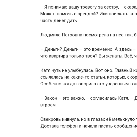
– Я понимаю вашу тревогу за сестру, – сказа
Может, помочь с арендой? Или поискать ква
часть денег дать.
Людмила Петровна посмотрела на неё так, б
– Деньги? Деньги – это временно. А здесь –
что квартира только твоя? Вы женаты. Всё, ч
Катя чуть не улыбнулась. Вот оно. Главный
ссылалась на какие-то статьи, которых, скор
Особенно когда говорила это уверенным тон
– Закон – это важно, – согласилась Катя. –
втроём.
Свекровь кивнула, но в глазах её мелькнуло 
Достала телефон и начала писать сообщение