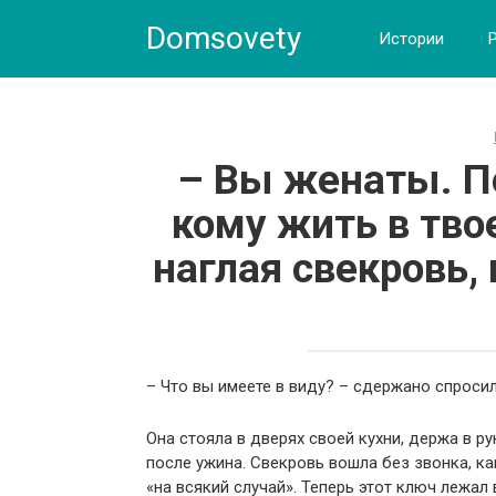
Skip
Domsovety
to
Истории
content
– Вы женаты. П
кому жить в тво
наглая свекровь,
– Что вы имеете в виду? – сдержано спросил
Она стояла в дверях своей кухни, держа в р
после ужина. Свекровь вошла без звонка, ка
«на всякий случай». Теперь этот ключ лежал