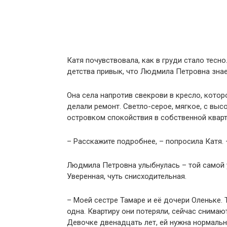
Катя почувствовала, как в груди стало тесно
детства привык, что Людмила Петровна знает
Она села напротив свекрови в кресло, котор
делали ремонт. Светло-серое, мягкое, с вы
островком спокойствия в собственной кварт
– Расскажите подробнее, – попросила Катя. 
Людмила Петровна улыбнулась – той самой у
Уверенная, чуть снисходительная.
– Моей сестре Тамаре и её дочери Оленьке.
одна. Квартиру они потеряли, сейчас снимаю
Девочке двенадцать лет, ей нужна нормальна