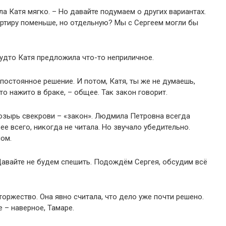
ла Катя мягко. – Но давайте подумаем о других вариантах.
ртиру поменьше, но отдельную? Мы с Сергеем могли бы
удто Катя предложила что-то неприличное.
 постоянное решение. И потом, Катя, ты же не думаешь,
то нажито в браке, – общее. Так закон говорит.
 козырь свекрови – «закон». Людмила Петровна всегда
ее всего, никогда не читала. Но звучало убедительно.
ом.
 Давайте не будем спешить. Подождём Сергея, обсудим всё
торжество. Она явно считала, что дело уже почти решено.
 – наверное, Тамаре.