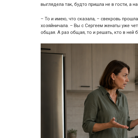
выглядела так, будто пришла не в гости, а 
– То и имею, что сказала, – свекровь прошла
хозяйничала. – Вы с Сергеем женаты уже четы
общая. А раз общая, то и решать, кто в ней 