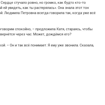
Сердце стучало ровно, но громко, как будто кто-то
й ей увидеть, как ты растерялась». Она знала этот тон
ой. Людмила Петровна всегда говорила так, когда уже всё
говорим спокойно, – предложила Катя, стараясь, чтобы
, вернётся через час. Может, дождёмся его?
ой. – Он и так всё понимает. Я ему уже звонила. Сказала,