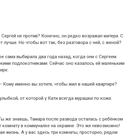
. Сергей не против? Конечно, он редко возражал матери. С
 лучше. Но чтобы вот так, без разговора с ней, с женой?
ое сама выбирала два года назад, когда они с Сергеем
сокими подлокотниками. Сейчас оно казалось ей маленьким
ире.
– Кому именно вы хотите, чтобы жил в нашей квартире?
лыбкой, от которой у Кати всегда мурашки по коже.
 Ты же знаешь, Тамара после развода осталась с ребёнком
т комнату в коммуналке на окраине. Это же невозможно!
я жизнь. А у вас здесь три комнаты, просторно, рядом