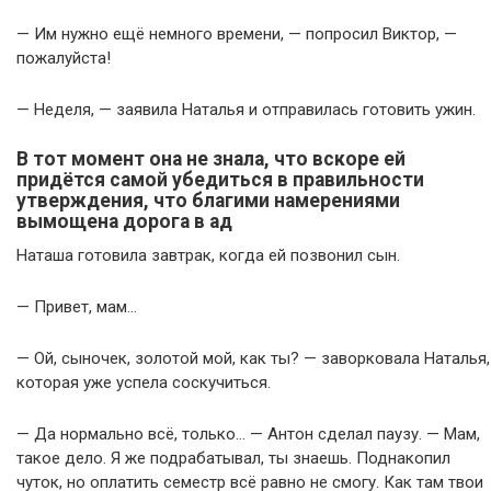
— Им нужно ещё немного времени, — попросил Виктор, —
пожалуйста!
— Неделя, — заявила Наталья и отправилась готовить ужин.
В тот момент она не знала, что вскоре ей
придётся самой убедиться в правильности
утверждения, что благими намерениями
вымощена дорога в ад
Наташа готовила завтрак, когда ей позвонил сын.
— Привет, мам…
— Ой, сыночек, золотой мой, как ты? — заворковала Наталья,
которая уже успела соскучиться.
— Да нормально всё, только… — Антон сделал паузу. — Мам,
такое дело. Я же подрабатывал, ты знаешь. Поднакопил
чуток, но оплатить семестр всё равно не смогу. Как там твои