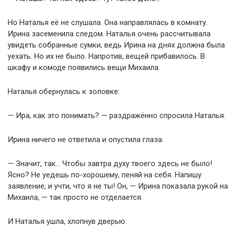
Но Наталья её не слушала. Она направлялась в комнату.
Ирина засеменила следом. Наталья очень рассчитывала
увидеть собранные сумки, ведь Ирина на днях должна была
уехать. Но их не было. Напротив, вещей прибавилось. В
шкафу и комоде появились вещи Михаила.
Наталья обернулась к золовке:
— Ира, как это понимать? — раздражённо спросила Наталья.
Ирина ничего не ответила и опустила глаза.
— Значит, так… Чтобы завтра духу твоего здесь не было!
Ясно? Не уедешь по-хорошему, пеняй на себя. Напишу
заявление, и учти, что я не ты! Он, — Ирина показала рукой на
Михаила, — так просто не отделается.
И Наталья ушла, хлопнув дверью.