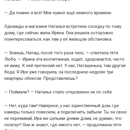
— Да помню я всё! Мне нужно ещё немного времени.
Однажды в магазине Наталья встретила соседку по тому
дому, где сейчас жила Ирина. Она решила осторожно
поинтересоваться, как там у её жильцов обстановка.
— Знаешь, Наташ, после того раза тихо, — ответила тётя
Люба. — Ирина эта воспитанная, ходит, здоровается, часто
её вижу. К ней претензий нет. У нас, Наташенька, там другая
беда. Я Ире уже говорила, за последнюю неделю три
квартиры обнесли. Представляешь?
— Поймали? — Наталье стало откровенно не по себе.
— Нет, куда там! Наверное, у нас единственный дом, где
камеры только повесили, а подключить забыли. Ты за свою
не переживай, Ира же целыми днями дома, не думаю, что
полезут! Они ж знают, где никого нет, — продолжила тётя