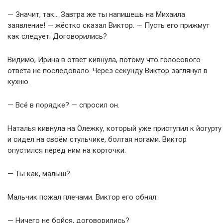
— Значит, так… Завтра же ты напишешь на Михаила
заявление! — жёстко сказал Виктор. — Пусть его прижмут
как следует. Договорились?
Видимо, Ирина в ответ кивнула, потому что голосового
ответа не последовало. Через секунду Виктор заглянул в
кухню.
— Всё в порядке? — спросил он.
Наталья кивнула на Олежку, который уже приступил к йогурту
и сидел на своём стульчике, болтая ногами. Виктор
опустился перед ним на корточки.
— Ты как, малыш?
Мальчик пожал плечами. Виктор его обнял.
— Ничего не бойся, договорились?