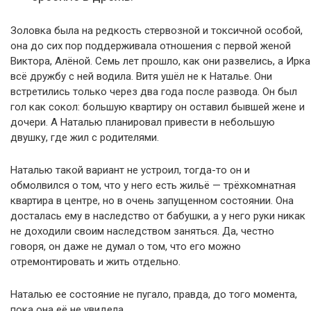
Золовка была на редкость стервозной и токсичной особой,
она до сих пор поддерживала отношения с первой женой
Виктора, Алёной. Семь лет прошло, как они развелись, а Ирка
всё дружбу с ней водила. Витя ушёл не к Наталье. Они
встретились только через два года после развода. Он был
гол как сокол: большую квартиру он оставил бывшей жене и
дочери. А Наталью планировал привести в небольшую
двушку, где жил с родителями.
Наталью такой вариант не устроил, тогда-то он и
обмолвился о том, что у него есть жильё — трёхкомнатная
квартира в центре, но в очень запущенном состоянии. Она
досталась ему в наследство от бабушки, а у него руки никак
не доходили своим наследством заняться. Да, честно
говоря, он даже не думал о том, что его можно
отремонтировать и жить отдельно.
Наталью ее состояние не пугало, правда, до того момента,
пока она её не увидела.