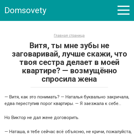
Skip
Domsovety
to
content
Главная страница
Витя, ты мне зубы не
заговаривай, лучше скажи, что
твоя сестра делает в моей
квартире? — возмущённо
спросила жена
— Витя, как это понимать? — Наталья буквально закричала,
едва переступив порог квартиры. — Я заезжала к себе…
Но Виктор не дал жене договорить.
— Наташа, я тебе сейчас всё объясню, не кричи, пожалуйста,