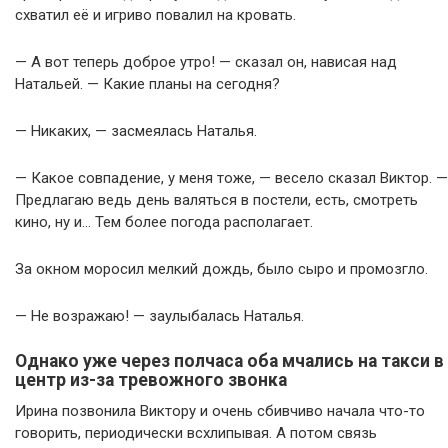
схватил её и игриво повалил на кровать.
— А вот теперь доброе утро! — сказал он, нависая над
Натальей. — Какие планы на сегодня?
— Никаких, — засмеялась Наталья.
— Какое совпадение, у меня тоже, — весело сказал Виктор. —
Предлагаю ведь день валяться в постели, есть, смотреть
кино, ну и… Тем более погода располагает.
За окном моросил мелкий дождь, было сыро и промозгло.
— Не возражаю! — заулыбалась Наталья.
Однако уже через полчаса оба мчались на такси в
центр из-за тревожного звонка
Ирина позвонила Виктору и очень сбивчиво начала что-то
говорить, периодически всхлипывая. А потом связь