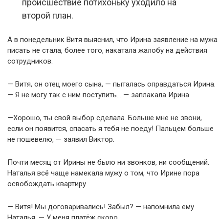
происшествие потихоньку уходило на
второй план.
А в понедельник Витя выяснил, что Ирина заявление на мужа
писать не стала, более того, накатала жалобу на действия
сотрудников.
— Витя, он отец моего сына, — пыталась оправдаться Ирина.
— Я не могу так с ним поступить… — заплакала Ирина.
—Хорошо, ты свой выбор сделала. Больше мне не звони,
если он появится, спасать я тебя не поеду! Пальцем больше
не пошевелю, — заявил Виктор.
Почти месяц от Ирины не было ни звонков, ни сообщений.
Наталья всё чаще намекала мужу о том, что Ирине пора
освобождать квартиру.
— Витя! Мы договаривались! Забыл? — напомнила ему
Наталья. — У меня платёж скоро.