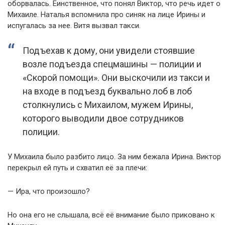
оборвалась. Еинственное, что понял Виктор, что речь идет о
Михаиле. Наталья вспомнила про синяк на лице Ирины и
испугалась за нее. Витя вызвал такси.
Подъехав к дому, они увидели стоявшие
возле подъезда спецмашины — полиции и
«Скорой помощи». Они выскочили из такси и
на входе в подъезд буквально лоб в лоб
столкнулись с Михаилом, мужем Ирины,
которого выводили двое сотрудников
полиции.
У Михаила было разбито лицо. За ним бежала Ирина. Виктор
перекрыл ей путь и схватил её за плечи:
— Ира, что произошло?
Но она его не слышала, всё её внимание было приковано к