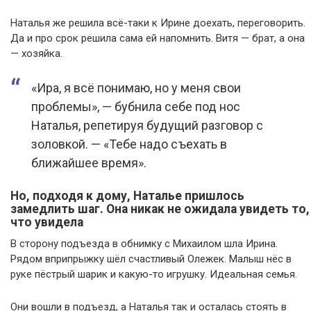
Наталья же решила всё-таки к Ирине доехать, переговорить.
Да и про срок решила сама ей напомнить. Витя — брат, а она
— хозяйка.
«Ира, я всё понимаю, но у меня свои
проблемы», — бубнила себе под нос
Наталья, репетируя будущий разговор с
золовкой. — «Тебе надо съехать в
ближайшее время».
Но, подходя к дому, Наталье пришлось
замедлить шаг. Она никак не ожидала увидеть то,
что увидела
В сторону подъезда в обнимку с Михаилом шла Ирина.
Рядом вприпрыжку шёл счастливый Олежек. Малыш нёс в
руке пёстрый шарик и какую-то игрушку. Идеальная семья.
Они вошли в подъезд, а Наталья так и осталась стоять в