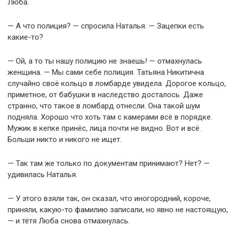
Люба.
— А что полиция? — спросила Наталья. — Зацепки есть
какие-то?
— Ой, а то ты нашу полицию не знаешь! — отмахнулась
женщина. — Мы сами себе полиция. Татьяна Никитична
случайно своё кольцо в ломбарде увидела. Дорогое кольцо,
приметное, от бабушки в наследство досталось. Даже
странно, что такое в ломбард отнесли. Она такой шум
подняла. Хорошо что хоть там с камерами всё в порядке.
Мужик в кепке принёс, лица почти не видно. Вот и всё.
Больши никто и никого не ищет.
— Так там же только по документам принимают? Нет? —
удивилась Наталья.
— У этого взяли так, он сказал, что иногородний, короче,
приняли, какую-то фамилию записали, но явно не настоящую,
— и тётя Люба снова отмахнулась.