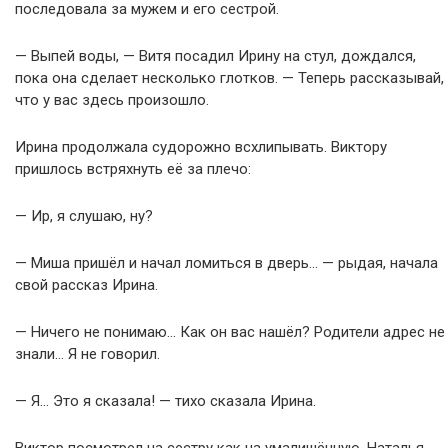
последовала за мужем и его сестрой.
— Выпей воды, — Витя посадил Ирину на стул, дождался,
пока она сделает несколько глотков. — Теперь рассказывай,
что у вас здесь произошло.
Ирина продолжала судорожно всхлипывать. Виктору
пришлось встряхнуть её за плечо:
— Ир, я слушаю, ну?
— Миша пришёл и начал ломиться в дверь… — рыдая, начала
свой рассказ Ирина.
— Ничего не понимаю… Как он вас нашёл? Родители адрес не
знали… Я не говорил.
— Я… Это я сказала! — тихо сказала Ирина.