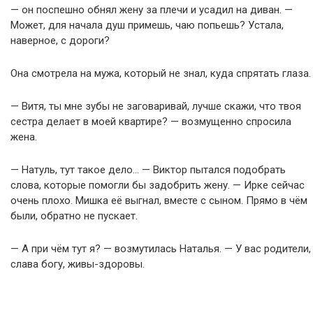
— он поспешно обнял жену за плечи и усадил на диван. —
Может, для начала душ примешь, чаю попьешь? Устала,
наверное, с дороги?
Она смотрела на мужа, который не знал, куда спрятать глаза.
— Витя, ты мне зубы не заговаривай, лучше скажи, что твоя
сестра делает в моей квартире? — возмущенно спросила
жена.
— Натуль, тут такое дело… — Виктор пытался подобрать
слова, которые помогли бы задобрить жену. — Ирке сейчас
очень плохо. Мишка её выгнал, вместе с сыном. Прямо в чём
были, обратно не пускает.
— А при чём тут я? — возмутилась Наталья. — У вас родители,
слава богу, живы-здоровы.