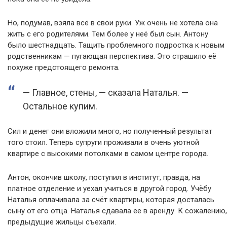
Но, подумав, взяла всё в свои руки. Уж очень не хотела она
жить с его родителями. Тем более у неё был сын. Антону
было шестнадцать. Тащить проблемного подростка к новым
родственникам — пугающая перспектива. Это страшило её
похуже предстоящего ремонта.
— Главное, стены, — сказала Наталья. —
Остальное купим.
Сил и денег они вложили много, но полученный результат
того стоил. Теперь супруги проживали в очень уютной
квартире с высокими потолками в самом центре города.
Антон, окончив школу, поступил в институт, правда, на
платное отделение и уехал учиться в другой город. Учёбу
Наталья оплачивала за счёт квартиры, которая досталась
сыну от его отца. Наталья сдавала ее в аренду. К сожалению,
предыдущие жильцы съехали.