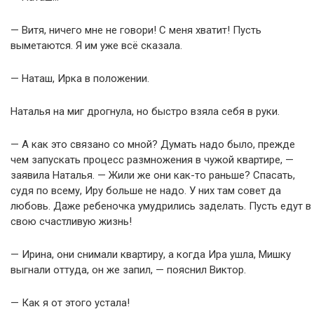
— Витя, ничего мне не говори! С меня хватит! Пусть
выметаются. Я им уже всё сказала.
— Наташ, Ирка в положении.
Наталья на миг дрогнула, но быстро взяла себя в руки.
— А как это связано со мной? Думать надо было, прежде
чем запускать процесс размножения в чужой квартире, —
заявила Наталья. — Жили же они как-то раньше? Спасать,
судя по всему, Иру больше не надо. У них там совет да
любовь. Даже ребеночка умудрились заделать. Пусть едут в
свою счастливую жизнь!
— Ирина, они снимали квартиру, а когда Ира ушла, Мишку
выгнали оттуда, он же запил, — пояснил Виктор.
— Как я от этого устала!