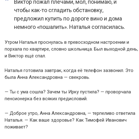
Виктор пожал плечами, мол, понимаю, и
чтобы как-то сгладить обстановку,
предложил купить по дороге вино и дома
немного «пошалить». Наталья согласилась.
Утром Наталья проснулась в превосходном настроении и
порхала по квартире, словно школьница. Был выходной день,
и Виктор ещё спал.
Наталья готовила завтрак, когда её телефон зазвонил. Это
была Анна Александровна — свекровь.
— Ты с ума сошла? Зачем ты Ирку пустила? — проворчала
пенсионерка без всяких предисловий.
— Доброе утро, Анна Александровна, — терпеливо ответила
Наталья. — Как ваше здоровье? Как Тимофей Иванович
поживает?