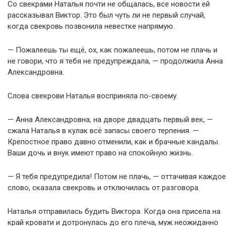
Со свекрами Наталья почти не общалась, все новости ей
рассказывал Виктор. Это был чуть ли не первый случай,
когда свекровь позвонила невестке напрямую.
— Пожалеешь ты ещё, ох, как пожалеешь, потом не плачь и
не говори, что я тебя не предупреждала, — продолжила Анна
Александровна.
Слова свекрови Наталья восприняла по-своему.
— Анна Александровна, на дворе двадцать первый век, —
сжала Наталья в кулак всё запасы своего терпения. —
Крепостное право давно отменили, как и брачные кандалы.
Ваши дочь и внук имеют право на спокойную жизнь.
— Я тебя предупредила! Потом не плачь, — оттачивая каждое
слово, сказала свекровь и отключилась от разговора.
Наталья отправилась будить Виктора. Когда она присела на
край кровати и дотронулась до его плеча, муж неожиданно