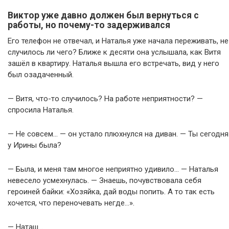
Виктор уже давно должен был вернуться с
работы, но почему-то задерживался
Его телефон не отвечал, и Наталья уже начала переживать, не
случилось ли чего? Ближе к десяти она услышала, как Витя
зашёл в квартиру. Наталья вышла его встречать, вид у него
был озадаченный.
— Витя, что-то случилось? На работе неприятности? —
спросила Наталья.
— Не совсем… — он устало плюхнулся на диван. — Ты сегодня
у Ирины была?
— Была, и меня там многое неприятно удивило… — Наталья
невесело усмехнулась. — Знаешь, почувствовала себя
героиней байки: «Хозяйка, дай воды попить. А то так есть
хочется, что переночевать негде…».
— Наташ…