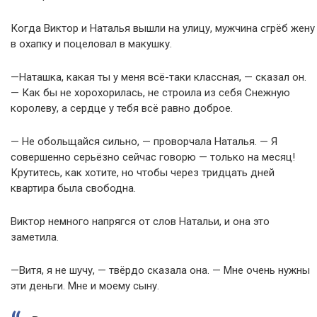
Когда Виктор и Наталья вышли на улицу, мужчина сгрёб жену
в охапку и поцеловал в макушку.
—Наташка, какая ты у меня всё-таки классная, — сказал он.
— Как бы не хорохорилась, не строила из себя Снежную
королеву, а сердце у тебя всё равно доброе.
— Не обольщайся сильно, — проворчала Наталья. — Я
совершенно серьёзно сейчас говорю — только на месяц!
Крутитесь, как хотите, но чтобы через тридцать дней
квартира была свободна.
Виктор немного напрягся от слов Натальи, и она это
заметила.
—Витя, я не шучу, — твёрдо сказала она. — Мне очень нужны
эти деньги. Мне и моему сыну.