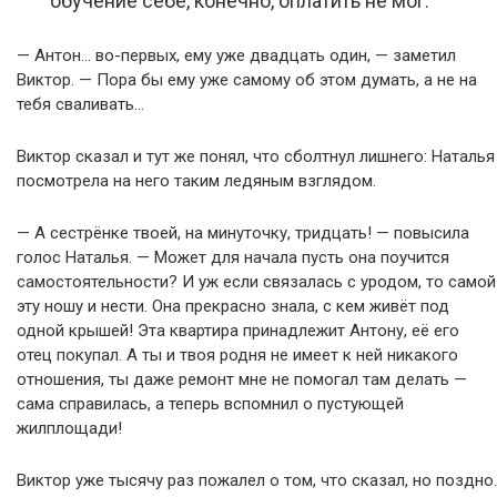
обучение себе, конечно, оплатить не мог.
— Антон… во-первых, ему уже двадцать один, — заметил
Виктор. — Пора бы ему уже самому об этом думать, а не на
тебя сваливать…
Виктор сказал и тут же понял, что сболтнул лишнего: Наталья
посмотрела на него таким ледяным взглядом.
— А сестрёнке твоей, на минуточку, тридцать! — повысила
голос Наталья. — Может для начала пусть она поучится
самостоятельности? И уж если связалась с уродом, то самой
эту ношу и нести. Она прекрасно знала, с кем живёт под
одной крышей! Эта квартира принадлежит Антону, её его
отец покупал. А ты и твоя родня не имеет к ней никакого
отношения, ты даже ремонт мне не помогал там делать —
сама справилась, а теперь вспомнил о пустующей
жилплощади!
Виктор уже тысячу раз пожалел о том, что сказал, но поздно.