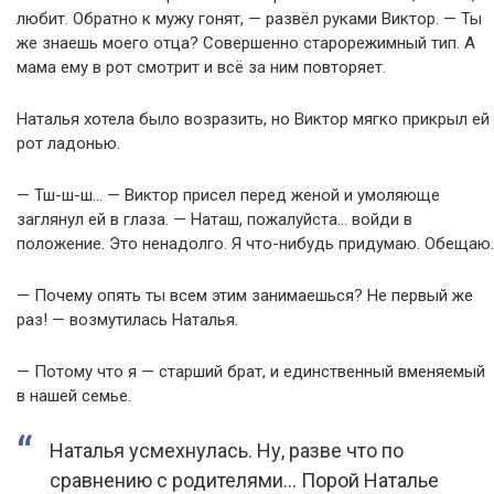
любит. Обратно к мужу гонят, — развёл руками Виктор. — Ты
же знаешь моего отца? Совершенно старорежимный тип. А
мама ему в рот смотрит и всё за ним повторяет.
Наталья хотела было возразить, но Виктор мягко прикрыл ей
рот ладонью.
— Тш-ш-ш… — Виктор присел перед женой и умоляюще
заглянул ей в глаза. — Наташ, пожалуйста… войди в
положение. Это ненадолго. Я что-нибудь придумаю. Обещаю.
— Почему опять ты всем этим занимаешься? Не первый же
раз! — возмутилась Наталья.
— Потому что я — старший брат, и единственный вменяемый
в нашей семье.
Наталья усмехнулась. Ну, разве что по
сравнению с родителями… Порой Наталье