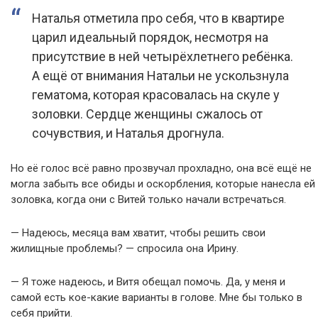
Наталья отметила про себя, что в квартире
царил идеальный порядок, несмотря на
присутствие в ней четырёхлетнего ребёнка.
А ещё от внимания Натальи не ускользнула
гематома, которая красовалась на скуле у
золовки. Сердце женщины сжалось от
сочувствия, и Наталья дрогнула.
Но её голос всё равно прозвучал прохладно, она всё ещё не
могла забыть все обиды и оскорбления, которые нанесла ей
золовка, когда они с Витей только начали встречаться.
— Надеюсь, месяца вам хватит, чтобы решить свои
жилищные проблемы? — спросила она Ирину.
— Я тоже надеюсь, и Витя обещал помочь. Да, у меня и
самой есть кое-какие варианты в голове. Мне бы только в
себя прийти.