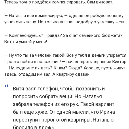
Теперь точно придётся компенсировать. Сам виноват.
— Наташ, я всё компенсирую, — сделал он робкую попытку
успокоить жену. Но только вызвал недобрую усмешку жены.
— Компенсируешь? Правда? За счёт семейного бюджета?
Вот ты умный у меня!
— Ну что ты за человек такой! Всё у тебя в деньги упирается!
Просто войди в положение! — начал терять терпение Виктор.
— Ну, куда мне их деть? К нам? Сюда? Хорошо, пусть живут
здесь, отдадим им зал. А квартиру сдавай.
Витя взял телефон, чтобы позвонить и
попросить собрать вещи. Но Наталья
забрала телефон из его рук. Такой вариант
был ещё хуже. От одной мысли, что Ирина
переступит порог этой квартиры, Наталью
бросило в дрожь.