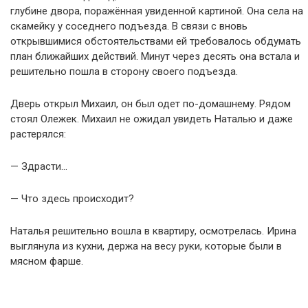
глубине двора, поражённая увиденной картиной. Она села на
скамейку у соседнего подъезда. В связи с вновь
открывшимися обстоятельствами ей требовалось обдумать
план ближайших действий. Минут через десять она встала и
решительно пошла в сторону своего подъезда.
Дверь открыл Михаил, он был одет по-домашнему. Рядом
стоял Олежек. Михаил не ожидал увидеть Наталью и даже
растерялся:
— Здрасти…
— Что здесь происходит?
Наталья решительно вошла в квартиру, осмотрелась. Ирина
выглянула из кухни, держа на весу руки, которые были в
мясном фарше.