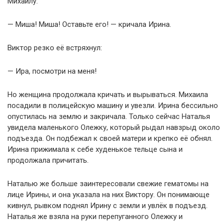
Михаилу.
— Миша! Миша! Оставьте его! — кричала Ирина.
Виктор резко её встряхнул:
— Ира, посмотри на меня!
Но женщина продолжала кричать и вырываться. Михаила
посадили в полицейскую машину и увезли. Ирина бессильно
опустилась на землю и закричала. Только сейчас Наталья
увидела маленького Олежку, который рыдал навзрыд около
подъезда. Он подбежал к своей матери и крепко её обнял.
Ирина прижимала к себе худенькое тельце сына и
продолжала причитать.
Наталью же больше заинтересовали свежие гематомы на
лице Ирины, и она указала на них Виктору. Он понимающе
кивнул, рывком поднял Ирину с земли и увлёк в подъезд.
Наталья же взяла на руки перепуганного Олежку и