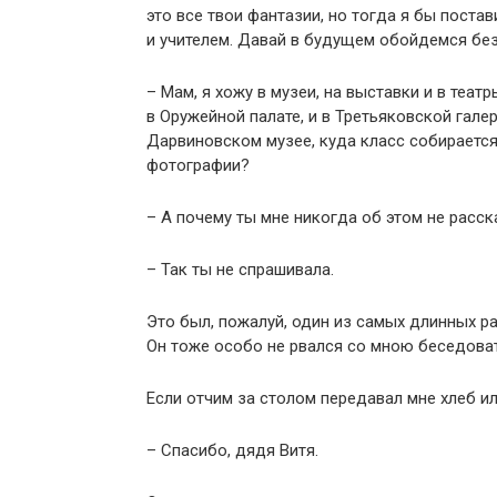
это все твои фантазии, но тогда я бы пост
и учителем. Давай в будущем обойдемся без
– Мам, я хожу в музеи, на выставки и в теат
в Оружейной палате, и в Третьяковской галер
Дарвиновском музее, куда класс собирается
фотографии?
– А почему ты мне никогда об этом не расс
– Так ты не спрашивала.
Это был, пожалуй, один из самых длинных ра
Он тоже особо не рвался со мною беседоват
Если отчим за столом передавал мне хлеб ил
– Спасибо, дядя Витя.