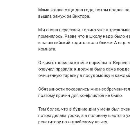
Мама ждала отца два года, потом подала на 
вышла замуж за Виктора.
Мы снова переехали, только уже в трехкомна
поменялось. Разве что в школу надо было е
и на английский ходить стало ближе. А еще м
комната.
Отчим относился ко мне нормально. Вернее с
озвучил правила: я должна была сама подде
очищенную тарелку в посудомойку и каждый
Обязанности показались мне необременитель
поэтому причин для конфликтов не было.
Тем более, что в будние дни у меня был оче
потом делала уроки, а в половину шестого у
репетитору по английскому языку.