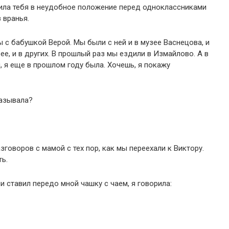
авила тебя в неудобное положение перед одноклассниками
 вранья.
ры с бабушкой Верой. Мы были с ней и в музее Васнецова, и
ее, и в других. В прошлый раз мы ездили в Измайлово. А в
, я еще в прошлом году была. Хочешь, я покажу
казывала?
зговоров с мамой с тех пор, как мы переехали к Виктору.
ь.
и ставил передо мной чашку с чаем, я говорила: