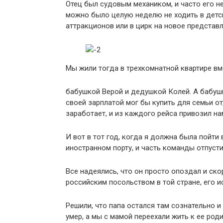
Отец был судовым механиком, и часто его н
можно было целую неделю не ходить в детск
аттракционов или в цирк на новое представл
Мы жили тогда в трехкомнатной квартире вм
бабушкой Верой и дедушкой Колей. А бабушк
своей зарплатой мог бы купить для семьи от
заработает, и из каждого рейса привозил на
И вот в тот год, когда я должна была пойти 
иностранном порту, и часть команды отпустил
Все надеялись, что он просто опоздал и ско
российским посольством в той стране, его и
Решили, что папа остался там сознательно и
умер, а мы с мамой переехали жить к ее роди