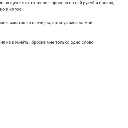
в на щеке что-то теплое, провела по ней рукой и поняла,
но и из уха.
мне, схватил за плечи, но, наткнувшись на мой
чил из комнаты, бросив мне только одно слово: