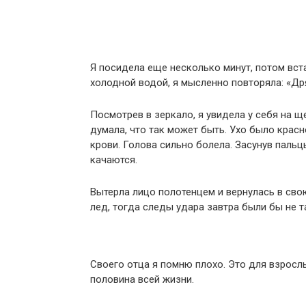
Я посидела еще несколько минут, потом вста
холодной водой, я мысленно повторяла: «Дря
Посмотрев в зеркало, я увидела у себя на щ
думала, что так может быть. Ухо было красн
крови. Голова сильно болела. Засунув пальцы
качаются.
Вытерла лицо полотенцем и вернулась в сво
лед, тогда следы удара завтра были бы не т
Своего отца я помню плохо. Это для взросл
половина всей жизни.