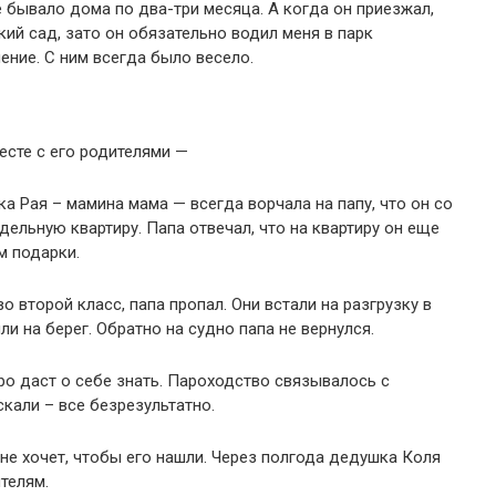
е бывало дома по два-три месяца. А когда он приезжал,
ий сад, зато он обязательно водил меня в парк
ение. С ним всегда было весело.
есте с его родителями —
а Рая – мамина мама — всегда ворчала на папу, что он со
дельную квартиру. Папа отвечал, что на квартиру он еще
м подарки.
во второй класс, папа пропал. Они встали на разгрузку в
и на берег. Обратно на судно папа не вернулся.
ро даст о себе знать. Пароходство связывалось с
скали – все безрезультатно.
 не хочет, чтобы его нашли. Через полгода дедушка Коля
телям.