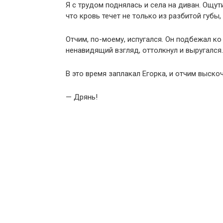
Я с трудом поднялась и села на диван. Ощути
что кровь течет не только из разбитой губы, 
Отчим, по-моему, испугался. Он подбежал ко 
ненавидящий взгляд, оттолкнул и выругался.
В это время заплакал Егорка, и отчим выско
— Дрянь!