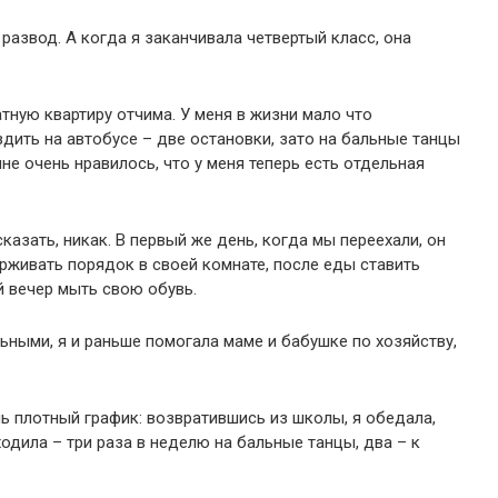
развод. А когда я заканчивала четвертый класс, она
тную квартиру отчима. У меня в жизни мало что
здить на автобусе – две остановки, зато на бальные танцы
не очень нравилось, что у меня теперь есть отдельная
казать, никак. В первый же день, когда мы переехали, он
рживать порядок в своей комнате, после еды ставить
 вечер мыть свою обувь.
ными, я и раньше помогала маме и бабушке по хозяйству,
нь плотный график: возвратившись из школы, я обедала,
ходила – три раза в неделю на бальные танцы, два – к