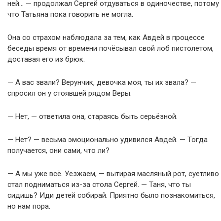
ней… — продолжал Сергей отдуваться в одиночестве, потому
что Татьяна пока говорить не могла.
Она со страхом наблюдала за тем, как Авдей в процессе
беседы время от времени почёсывал свой лоб пистолетом,
доставая его из брюк.
— А вас звали? Верунчик, девочка моя, ты их звала? —
спросил он у стоявшей рядом Веры.
— Нет, — ответила она, стараясь быть серьёзной.
— Нет? — весьма эмоционально удивился Авдей. — Тогда
получается, они сами, что ли?
— А мы уже всё. Уезжаем, — вытирая масляный рот, суетливо
стал подниматься из-за стола Сергей. — Таня, что ты
сидишь? Иди детей собирай. Приятно было познакомиться,
но нам пора.