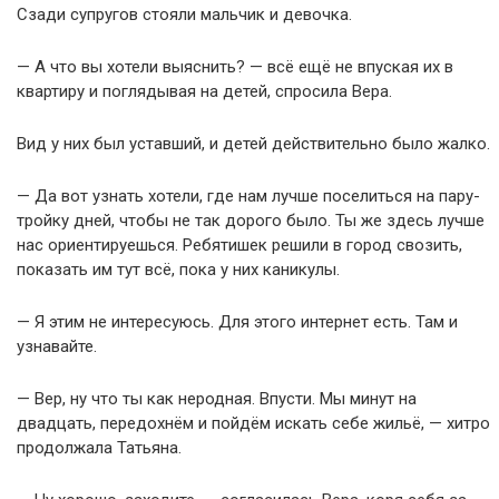
Сзади супругов стояли мальчик и девочка.
— А что вы хотели выяснить? — всё ещё не впуская их в
квартиру и поглядывая на детей, спросила Вера.
Вид у них был уставший, и детей действительно было жалко.
— Да вот узнать хотели, где нам лучше поселиться на пару-
тройку дней, чтобы не так дорого было. Ты же здесь лучше
нас ориентируешься. Ребятишек решили в город свозить,
показать им тут всё, пока у них каникулы.
— Я этим не интересуюсь. Для этого интернет есть. Там и
узнавайте.
— Вер, ну что ты как неродная. Впусти. Мы минут на
двадцать, передохнём и пойдём искать себе жильё, — хитро
продолжала Татьяна.