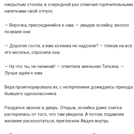
накрытым столом, в очередной раз отмечая горячительными
напитками свой отпуск.
— Верочка, присоединяйся к нам, — увидев хозяйку, весело
позвали они.
— Дорогие гости, а вам хозяева не надоели? — глянув на всё
это веселье, спросила она.
— Ну что ты, не начинай! — ответила хмельная Татьяна. —
Лучше идём к нам.
Вера проигнорировала их, с нетерпением дожидаясь прихода
бывшего одноклассника.
Раздался звонок в дверь. Открыв, хозяйка даже слегка
растерялась от того, что там увидела. А потом, подавляя
желание расхохотаться, пригласила Авдея внутрь.