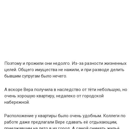
Поэтому и прожили они недолго. Из-за разности жизненных
целей. Общего имущества не нажили, и при разводе делить
бывшим супругам было нечего.
А вскоре Вера получила в наследство от тёти небольшую, но
очень хорошую квартиру, недалеко от городской
набережной.
Расположение у квартиры было очень удобным. Коллеги по
работе даже предлагали Вере сдавать её отдыхающим,
приезжавшим на лето в их город. А самой снимать жильё