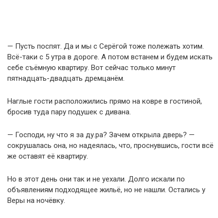
— Пусть поспят. Да и мы с Серёгой тоже полежать хотим.
Всё-таки с 5 утра в дороге. А потом встанем и будем искать
себе съёмную квартиру. Вот сейчас только минут
пятнадцать-двадцать дремцанём.
Наглые гости расположились прямо на ковре в гостиной,
бросив туда пару подушек с дивана.
— Господи, ну что я за ду.ра? Зачем открыла дверь? —
сокрушалась она, но надеялась, что, проснувшись, гости всё
же оставят её квартиру.
Но в этот день они так и не уехали. Долго искали по
объявлениям подходящее жильё, но не нашли. Остались у
Веры на ночёвку.