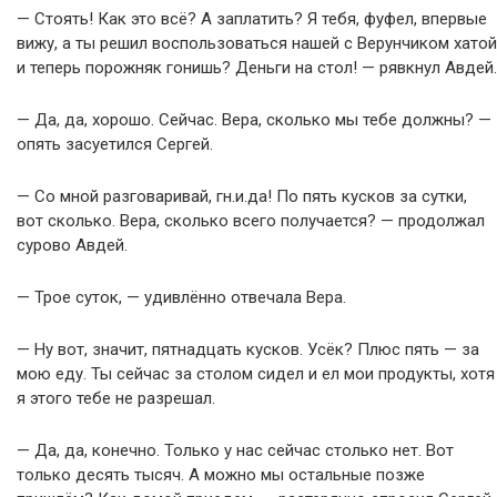
— Стоять! Как это всё? А заплатить? Я тебя, фуфел, впервые
вижу, а ты решил воспользоваться нашей с Верунчиком хатой
и теперь порожняк гонишь? Деньги на стол! — рявкнул Авдей.
— Да, да, хорошо. Сейчас. Вера, сколько мы тебе должны? —
опять засуетился Сергей.
— Со мной разговаривай, гн.и.да! По пять кусков за сутки,
вот сколько. Вера, сколько всего получается? — продолжал
сурово Авдей.
— Трое суток, — удивлённо отвечала Вера.
— Ну вот, значит, пятнадцать кусков. Усёк? Плюс пять — за
мою еду. Ты сейчас за столом сидел и ел мои продукты, хотя
я этого тебе не разрешал.
— Да, да, конечно. Только у нас сейчас столько нет. Вот
только десять тысяч. А можно мы остальные позже