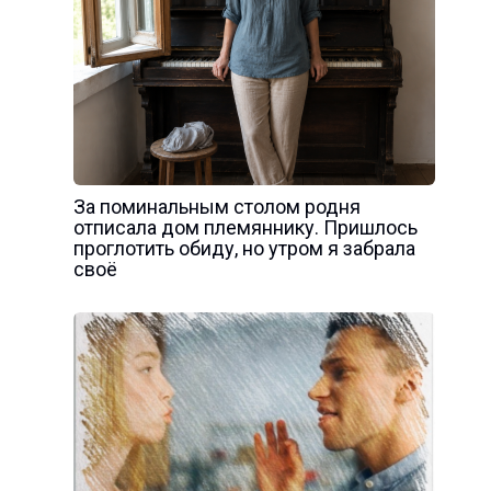
За поминальным столом родня
отписала дом племяннику. Пришлось
проглотить обиду, но утром я забрала
своё