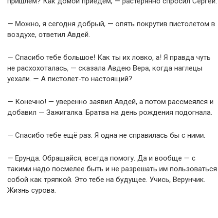
пришлём? Как домой приедем, — растерянно спросил Сергей.
— Можно, я сегодня добрый, — опять покрутив пистолетом в
воздухе, ответил Авдей.
— Спасибо тебе большое! Как ты их ловко, а! Я правда чуть
не расхохоталась, — сказала Авдею Вера, когда наглецы
уехали. — А пистолет-то настоящий?
— Конечно! — уверенно заявил Авдей, а потом рассмеялся и
добавил — Зажигалка. Братва на день рождения подогнала.
— Спасибо тебе ещё раз. Я одна не справилась бы с ними.
— Ерунда. Обращайся, всегда помогу. Да и вообще — с
такими надо посмелее быть и не разрешать им пользоваться
собой как тряпкой. Это тебе на будущее. Учись, Верунчик.
Жизнь сурова.