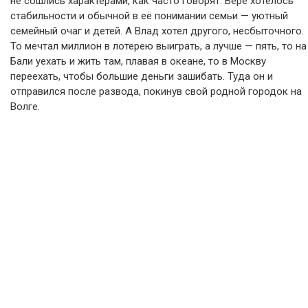
не сошлись характерами, как часто говорят. Вере хотелось
стабильности и обычной в её понимании семьи — уютный
семейный очаг и детей. А Влад хотел другого, несбыточного.
То мечтал миллион в лотерею выиграть, а лучше — пять, то на
Бали уехать и жить там, плавая в океане, то в Москву
переехать, чтобы большие деньги зашибать. Туда он и
отправился после развода, покинув свой родной городок на
Волге.