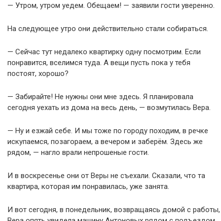
— Утром, утром уедем. Обещаем! — заявили гости уверенно.
На следующее утро они действительно стали собираться.
— Сейчас тут недалеко квартирку одну посмотрим. Если
понравится, вселимся туда. А вещи пусть пока у тебя
постоят, хорошо?
— Забирайте! Не нужны они мне здесь. Я планировала
сегодня уехать из дома на весь день, — возмутилась Вера.
— Ну и езжай себе. И мы тоже по городу походим, в речке
искупаемся, позагораем, а вечером и заберём. Здесь же
рядом, — нагло врали непрошеные гости.
И в воскресенье они от Веры не съехали. Сказали, что та
квартира, которая им понравилась, уже занята.
И вот сегодня, в понедельник, возвращаясь домой с работы,
Вера опять увидела машину Антоновых рядом с подъездом.