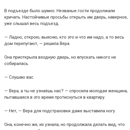
В подъезде было шумно. Незваные гости продолжали
кричать. Настойчивые просьбы открыть им дверь, наверное,
уже слышал весь подъезд.
— Ладно, открою, выясню, кто это и что им надо, а то весь
дом перепугают, — решила Вера.
Она приоткрыла входную дверь, но впускать никого не
собиралась.
— Слушаю вас.
— Вера, а ты не узнаёшь нас? — спросила молодая женщина,
пытавшаяся в это время протиснуться в квартиру.
— Нет, — Вера для подстраховки даже выставила ногу.
Она, конечно же, их узнала, но продолжала делать вид, что