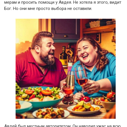
мерам и просить помощи у Авдея. Не хотела я этого, видит
Бог. Но они мне просто выбора не оставили.
Авдей был местным авторитетом. Он наводил ужас на всю