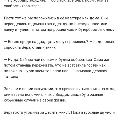
— Ну хорошо, заходите, — согласилась Вера, коря себя за
слабость характера.
Гости тут же расположились в её квартире как дома. Они
переоделись в домашнюю одежду, по очереди посетили
ванну и туалет, а потом попросили чаю и бутербродов к нему.
— Вы же вроде на двадцать минут просились? — недовольно
спросила Вера, ставя чайник.
— Ну да. Сейчас чай попьём и будем собираться. Сама же
потом станешь переживать, что не встретила гостей как
положено. Ну уж чаем-то напои нас! — напирала дерзкая
Татьяна.
За чаем и всеми закусками, что пришлось выставить на стол,
они весело вспоминали их с Владом свадьбу и разные
курьёзные случаи из своей жизни.
Веру гости утомили за десять минут. Пока взрослые шумно и