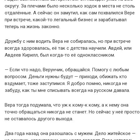
округу. За плечами было несколько ходок в места не столь
отдалённые. А сейчас он замутил, как сам похвалился Вере
при встрече, какой-то легальный бизнес и зарабатывал
теперь на жизнь законно.
Дружбу с ним водить Вера не собиралась, но при встрече
всегда здоровалась, её так с детства научили. Авдей, или
Авдеев Кирилл, был когда-то её одноклассником.
— Если что надо, Верунчик, обращайся. Помогу с любым
вопросом. Деньги нужны будут — приходи, обижать кто
вздумает, тоже заступимся. Я добро помню, никогда не
забуду, как ты мне списывать всегда на русском давала.
Вера тогда подумала, что уж к кому-к кому, а к нему она
точно обращаться никогда не станет. Но сейчас у неё просто
не оставалось другого выхода.
Два года назад она разошлась с мужем. Дело житейское —