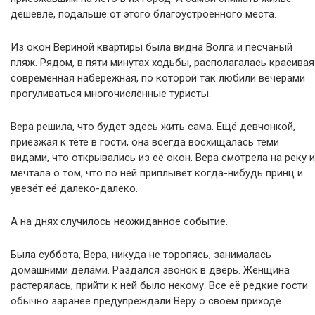
дешевле, подальше от этого благоустроенного места.
Из окон Вериной квартиры была видна Волга и песчаный
пляж. Рядом, в пяти минутах ходьбы, располагалась красивая
современная набережная, по которой так любили вечерами
прогуливаться многочисленные туристы.
Вера решила, что будет здесь жить сама. Ещё девчонкой,
приезжая к тёте в гости, она всегда восхищалась теми
видами, что открывались из её окон. Вера смотрела на реку и
мечтала о том, что по ней приплывёт когда-нибудь принц и
увезёт её далеко-далеко.
А на днях случилось неожиданное событие.
Была суббота, Вера, никуда не торопясь, занималась
домашними делами. Раздался звонок в дверь. Женщина
растерялась, прийти к ней было некому. Все её редкие гости
обычно заранее предупреждали Веру о своём приходе.