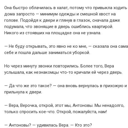
Она быстро облачилась в халат, потому что привыкла ходить
дома запросто — минимум одежды и смешной хвост на
голове. Подойдя к двери и глянув в глазок, сначала даже
подумала, что звонящие в дверь ошиблись квартирой.
Никого из стоявших на площадке она не узнала.
— Не буду открывать, это явно не ко мне, — сказала она сама
себе и пошла дальше заниматься уборкой.
Но через минуту звонки повторились. Более того, Вера
услышала, как незнакомцы что-то кричали ей через дверь.
— Да что же это такое? — она вновь вернулась в прихожую и
прильнула к двери.
— Вера, Верочка, открой, этот мы, Антоновы. Мы ненадолго,
только спросить кое-что. Открой, пожалуйста, нам!
— Антоновы? — удивилась Вера. — Кто это?