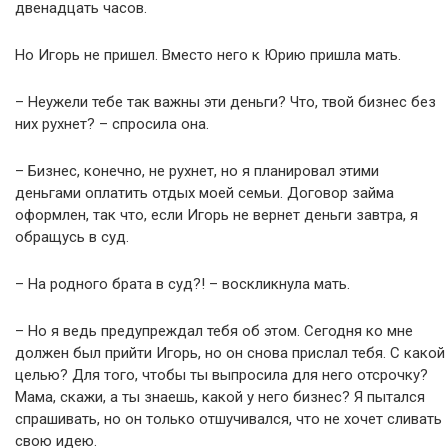
двенадцать часов.
Но Игорь не пришел. Вместо него к Юрию пришла мать.
– Неужели тебе так важны эти деньги? Что, твой бизнес без
них рухнет? – спросила она.
– Бизнес, конечно, не рухнет, но я планировал этими
деньгами оплатить отдых моей семьи. Договор займа
оформлен, так что, если Игорь не вернет деньги завтра, я
обращусь в суд.
– На родного брата в суд?! – воскликнула мать.
– Но я ведь предупреждал тебя об этом. Сегодня ко мне
должен был прийти Игорь, но он снова прислал тебя. С какой
целью? Для того, чтобы ты выпросила для него отсрочку?
Мама, скажи, а ты знаешь, какой у него бизнес? Я пытался
спрашивать, но он только отшучивался, что не хочет сливать
свою идею.