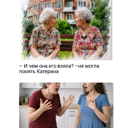
– И чем она его взяла? –не могла
понять Катерина