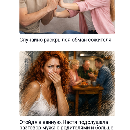
Случайно раскрылся обман сожителя
Отойдя в ванную, Настя подслушала
разговор мужа с родителями и больше