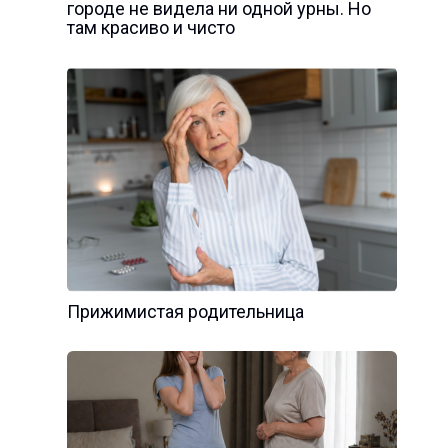
городе не видела ни одной урны. Но
там красиво и чисто
Прижимистая родительница