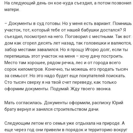
На следующий день он кое-куда съездил, а потом позвонил
матери.
– Документы в суд готовы. Но у меня есть вариант. Помнишь
участок, тот, который тебе от нашей бабушки достался? Я
съездил, посмотрел на него. Поговорил с местными. Так вот:
дом как сгорел десять лет назад, так головешки и валяются,
забор местами завалился. Но я прощу Игорю долг, если ты
перепишешь этот участок на меня – хочу дачу построить.
Место там хорошее, рядом речка, лес и от города всего
сорок километров. Конечно, ты можешь его продать тысяч
за семьсот. Но это надо будет еще покупателей поискать.
Сто тысяч сверху я на твой счет переведу, как только
оформим документы. Подумай. Жду твоего звонка.
Мать согласилась. Документы оформили, расписку Юрий
брату вернул и занялся строительством дачи.
Следующим летом его семья уже отдыхала на природе. А
еще через год они привели в порядок и территорию вокруг