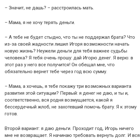
– Значит, не дашь? – расстроилась мать.
– Мама, я не хочу терять деньги.
– А тебе не будет стыдно, что ты не поддержал брата? Что
из-за своей жадности лишил Игоря возможности начать
новую жизнь? Неужели деньги для тебя важнее судьбы
человека? Я тебя очень прошу: дай Игорю денег. Я верю: в
этот раз у него все получится! Он обещал мне, что
обязательно вернет тебе через год всю сумму.
– Мама, а хочешь, я тебе покажу три возможных варианта
развития этой ситуации? Первый: я денег не даю, и ты и,
соответственно, вся родня возмущается, какой я
бессердечный жлoб, не захотевший помочь брату. Я к этому
готов.
Второй вариант: я даю деньги. Проходит год, Игорь ничего
мне не возвращает. Я начинаю требовать вернуть долг. И вся