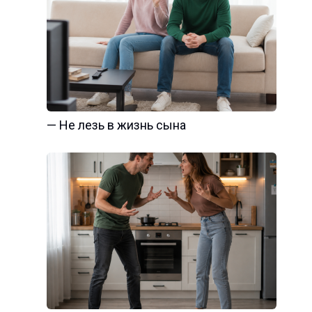
— Не лезь в жизнь сына