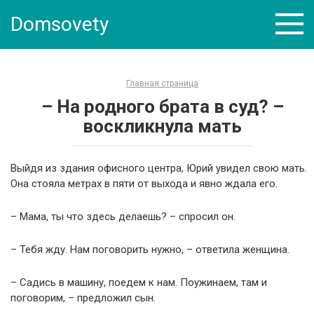
Skip
Domsovety
to
content
Главная страница
– На родного брата в суд? –
воскликнула мать
Выйдя из здания офисного центра, Юрий увидел свою мать.
Она стояла метрах в пяти от выхода и явно ждала его.
– Мама, ты что здесь делаешь? – спросил он.
– Тебя жду. Нам поговорить нужно, – ответила женщина.
– Садись в машину, поедем к нам. Поужинаем, там и
поговорим, – предложил сын.