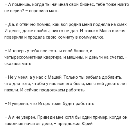
– А помнишь, когда ты начинал свой бизнес, тебе тоже никто
не верил? – спросила мать.
– Да, я отлично помню, как вся родня меня подняла на смех.
И денег, даже взаймы, никто не дал. И только Маша в меня
поверила и продала свою комнату в коммуналке.
– И теперь у тебя все есть: и свой бизнес, и
четырехкомнатная квартира, и машины, и деньги на счетах, –
сказала мать.
– Не у меня, а у нас с Машей. Только ты забыла добавить,
что для того, чтобы у нас все это было, мы с ней десять лет
пахали. И сейчас продолжаем работать.
– Я уверена, что Игорь тоже будет работать.
– А я не уверен. Приведи мне хотя бы один пример, когда он
закончил начатое дело, – предложил Юрий.