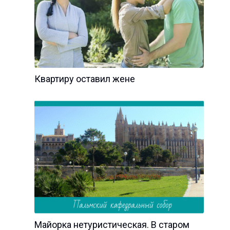
Квартиру оставил жене
Майорка нетуристическая. В старом