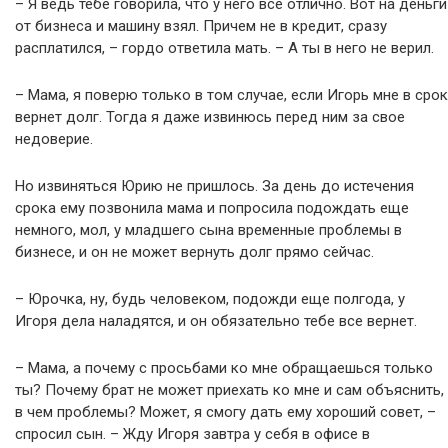
– Я ведь тебе говорила, что у него все отлично. Вот на деньги
от бизнеса и машину взял. Причем не в кредит, сразу
расплатился, – гордо ответила мать. – А ты в него не верил.
– Мама, я поверю только в том случае, если Игорь мне в срок
вернет долг. Тогда я даже извинюсь перед ним за свое
недоверие.
Но извиняться Юрию не пришлось. За день до истечения
срока ему позвонила мама и попросила подождать еще
немного, мол, у младшего сына временные проблемы в
бизнесе, и он не может вернуть долг прямо сейчас.
– Юрочка, ну, будь человеком, подожди еще полгода, у
Игоря дела наладятся, и он обязательно тебе все вернет.
– Мама, а почему с просьбами ко мне обращаешься только
ты? Почему брат не может приехать ко мне и сам объяснить,
в чем проблемы? Может, я смогу дать ему хороший совет, –
спросил сын. – Жду Игоря завтра у себя в офисе в