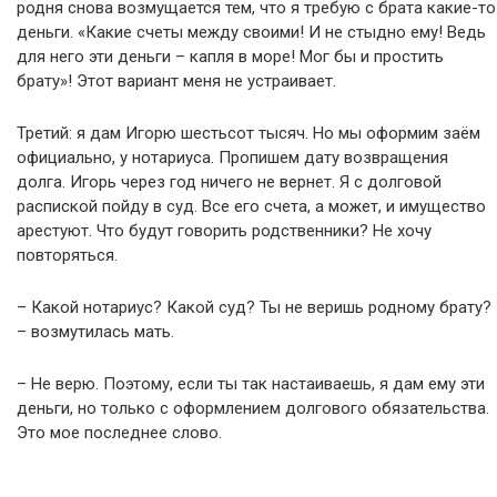
родня снова возмущается тем, что я требую с брата какие-то
деньги. «Какие счеты между своими! И не стыдно ему! Ведь
для него эти деньги – капля в море! Мог бы и простить
брату»! Этот вариант меня не устраивает.
Третий: я дам Игорю шестьсот тысяч. Но мы оформим заём
официально, у нотариуса. Пропишем дату возвращения
долга. Игорь через год ничего не вернет. Я с долговой
распиской пойду в суд. Все его счета, а может, и имущество
арестуют. Что будут говорить родственники? Не хочу
повторяться.
– Какой нотариус? Какой суд? Ты не веришь родному брату?
– возмутилась мать.
– Не верю. Поэтому, если ты так настаиваешь, я дам ему эти
деньги, но только с оформлением долгового обязательства.
Это мое последнее слово.