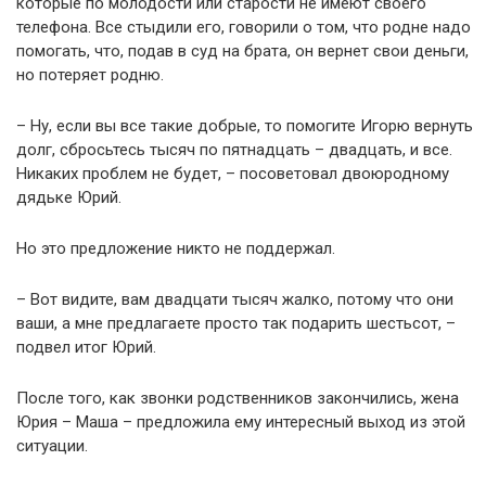
которые по молодости или старости не имеют своего
телефона. Все стыдили его, говорили о том, что родне надо
помогать, что, подав в суд на брата, он вернет свои деньги,
но потеряет родню.
– Ну, если вы все такие добрые, то помогите Игорю вернуть
долг, сбросьтесь тысяч по пятнадцать – двадцать, и все.
Никаких проблем не будет, – посоветовал двоюродному
дядьке Юрий.
Но это предложение никто не поддержал.
– Вот видите, вам двадцати тысяч жалко, потому что они
ваши, а мне предлагаете просто так подарить шестьсот, –
подвел итог Юрий.
После того, как звонки родственников закончились, жена
Юрия – Маша – предложила ему интересный выход из этой
ситуации.