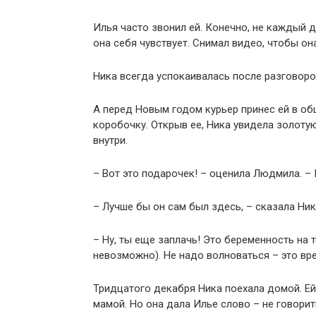
Илья часто звонил ей. Конечно, не каждый д
она себя чувствует. Снимал видео, чтобы она
Ника всегда успокаивалась после разговоро
А перед Новым годом курьер принес ей в о
коробочку. Открыв ее, Ника увидела золотую
внутри.
– Вот это подарочек! – оценила Людмила. – 
– Лучше бы он сам был здесь, – сказала Ник
– Ну, ты еще заплачь! Это беременность на 
невозможно). Не надо волноваться – это вр
Тридцатого декабря Ника поехала домой. Ей 
мамой. Но она дала Илье слово – не говорит