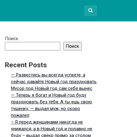
Поиск
Поиск
Recent Posts
— Развестись вы всегда успеете, а
сейчас давайте Новый год праздновать
Мусор под Новый год сам себя вынес
— Теперь я богат и Новый год буду
праздновать без тебя. А ты ешь свою
тушенку, — выдал муж, но скоро
пожалел
– Я перед женщинами никогда не
унижался, а в Новый год и подавно не
буду – выдал свёкр прямо за столом