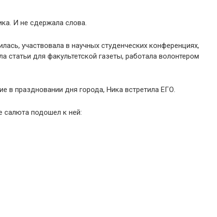
ика. И не сдержала слова.
илась, участвовала в научных студенческих конференциях,
ла статьи для факультетской газеты, работала волонтером
ие в праздновании дня города, Ника встретила ЕГО.
е салюта подошел к ней: