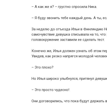
– А как же я? – грустно спросила Ника.
– Я буду звонить тебе каждый день. А ты, е
За неделю до отъезда Ильи в Финляндию Ник
самочувствие девушка списывала на то, что
головокружение заставили ее сделать тест.
Конечно же, Илья должен узнать об этом пе
Увидев, как резко напрягся молодой человек
– Это плохо?
Но Илья широко улыбнулся, притянул девушку
– Это просто чудесно!
Они договорились, что пока будут держать в