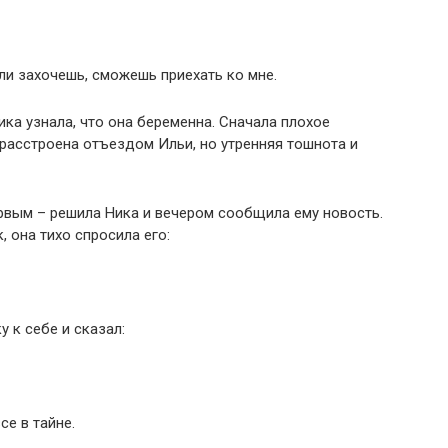
сли захочешь, сможешь приехать ко мне.
а узнала, что она беременна. Сначала плохое
 расстроена отъездом Ильи, но утренняя тошнота и
рвым – решила Ника и вечером сообщила ему новость.
, она тихо спросила его:
 к себе и сказал:
се в тайне.