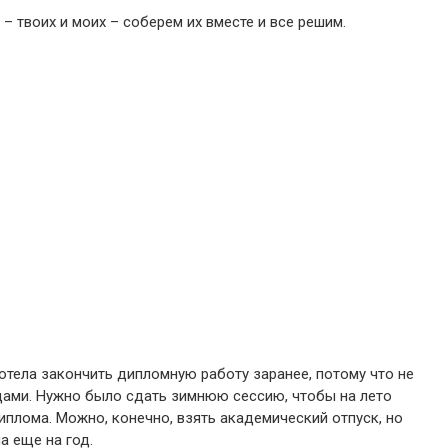
 – твоих и моих – соберем их вместе и все решим.
 хотела закончить дипломную работу заранее, потому что не
одами. Нужно было сдать зимнюю сессию, чтобы на лето
иплома. Можно, конечно, взять академический отпуск, но
а еще на год.