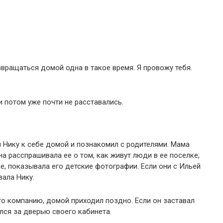
вращаться домой одна в такое время. Я провожу тебя.
 потом уже почти не расставались.
л Нику к себе домой и познакомил с родителями. Мама
а расспрашивала ее о том, как живут люди в ее поселке,
е, показывала его детские фотографии. Если они с Ильей
вала Нику.
о компанию, домой приходил поздно. Если он заставал
лся за дверью своего кабинета.