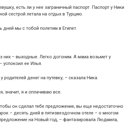
вушку, есть ли у нее заграничный паспорт. Паспорт у Ники
ной сестрой летала на отдых в Турцию.
ь дней мы с тобой полетим в Египет.
з них – выходные. Легко догоним. А мама возьмет у
– успокоил ее Илья.
 родителей денег на путевку, – сказала Ника.
, значит, я и оплачиваю все.
 чтобы он сделал тебе предложение, вы еще недостаточно
арок – десять дней в пятизвездочном отеле – о многом
 предложение на Новый год, – фантазировала Людмила,