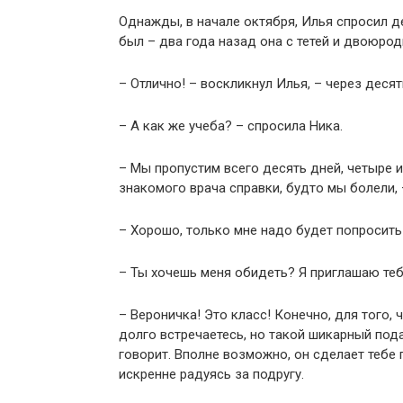
Однажды, в начале октября, Илья спросил де
был – два года назад она с тетей и двоюрод
– Отлично! – воскликнул Илья, – через десят
– А как же учеба? – спросила Ника.
– Мы пропустим всего десять дней, четыре и
знакомого врача справки, будто мы болели, 
– Хорошо, только мне надо будет попросить у
– Ты хочешь меня обидеть? Я приглашаю тебя
– Вероничка! Это класс! Конечно, для того,
долго встречаетесь, но такой шикарный под
говорит. Вполне возможно, он сделает тебе
искренне радуясь за подругу.