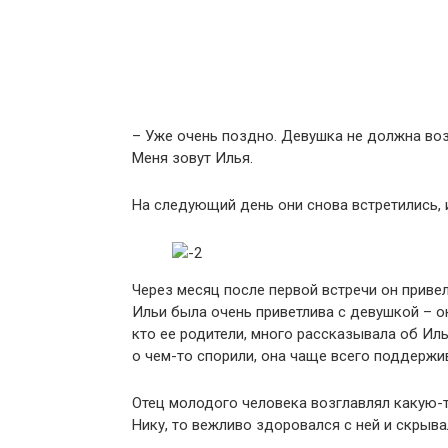
– Уже очень поздно. Девушка не должна воз
Меня зовут Илья.
На следующий день они снова встретились, и
Через месяц после первой встречи он приве
Ильи была очень приветлива с девушкой – он
кто ее родители, много рассказывала об Иль
о чем-то спорили, она чаще всего поддержи
Отец молодого человека возглавлял какую-т
Нику, то вежливо здоровался с ней и скрыва