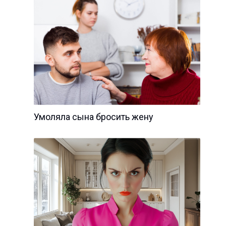
Умоляла сына бросить жену