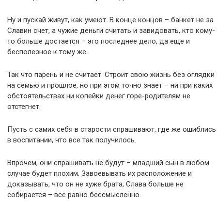
Ну и пускай живут, как умеют. В конце концов – банкет не за
Славин счет, а чужие деньги считать и завидовать, кто кому-
то больше достается – это последнее дело, да еще и
бесполезное к тому же.
Так что парень и не считает. Строит свою жизнь без оглядки
на семью и прошлое, но при этом точно знает – ни при каких
обстоятельствах ни копейки денег горе-родителям не
отстегнет.
Пусть с самих себя в старости спрашивают, где же ошиблись
в воспитании, что все так получилось.
Впрочем, они спрашивать не будут – младший сын в любом
случае будет плохим. Завоевывать их расположение и
доказывать, что он не хуже брата, Слава больше не
собирается – все равно бессмысленно.