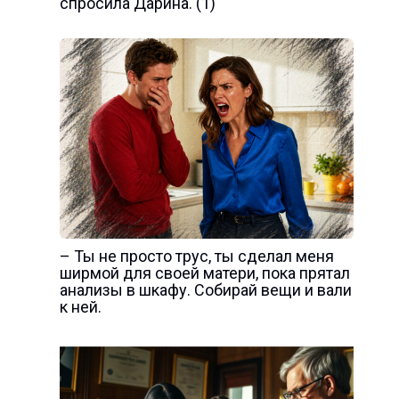
спросила Дарина. (1)
– Ты не просто трус, ты сделал меня
ширмой для своей матери, пока прятал
анализы в шкафу. Собирай вещи и вали
к ней.