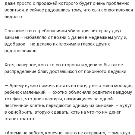
даже просто с продажей которого будет очень проблемно
возиться, и сейчас радовались тому, что сын сопротивлялся
недолго.
Согласие с его требованиями убило для них сразу двух
зайцев – избавляло от возни с дачей в медвежьем углу и,
вдобавок – не делало их плохими в глазах других
родственников.
Хотя, наверное, кого-то со стороны и удивило бы такое
распределение благ, доставшихся от покойного дедушки.
— Артему нужно помочь встать на ноги, у него жена молодая,
ребенок маленький, — охотно объясняли родители каждому
тот факт, что две квартиры, находящиеся на одной
лестничной клетке, передаются одному из сыновей. – Будут
в одной жить, вторую сдавать, хоть на что-то им денег
станет хватать.
«Артема на работу, конечно, никто не отправит», — хмыкнул