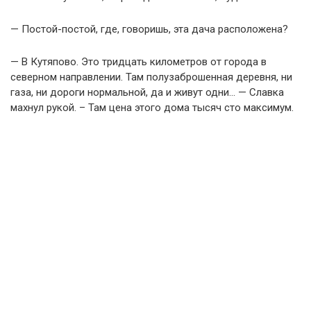
— Постой-постой, где, говоришь, эта дача расположена?
— В Кутяпово. Это тридцать километров от города в
северном направлении. Там полузаброшенная деревня, ни
газа, ни дороги нормальной, да и живут одни… — Славка
махнул рукой. – Там цена этого дома тысяч сто максимум.