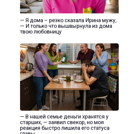
— Я дома – резко сказала Ирина мужу,
— И только что вышвырнула из дома
твою любовницу
— В нашей семье деньги хранятся у
старших, — заявил свекор, но моя
реакция быстро лишила его статуса
главы