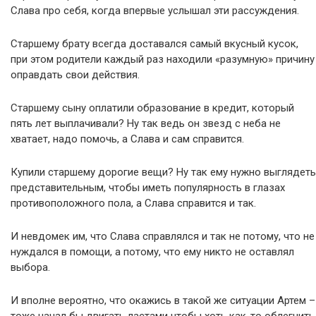
Слава про себя, когда впервые услышал эти рассуждения.
Старшему брату всегда доставался самый вкусный кусок,
при этом родители каждый раз находили «разумную» причину
оправдать свои действия.
Старшему сыну оплатили образование в кредит, который
пять лет выплачивали? Ну так ведь он звезд с неба не
хватает, надо помочь, а Слава и сам справится.
Купили старшему дорогие вещи? Ну так ему нужно выглядеть
представительным, чтобы иметь популярность в глазах
противоположного пола, а Слава справится и так.
И невдомек им, что Слава справлялся и так не потому, что не
нуждался в помощи, а потому, что ему никто не оставлял
выбора.
И вполне вероятно, что окажись в такой же ситуации Артем –
тоже начал бы двигать ластами чтобы хоть как-то облегчить