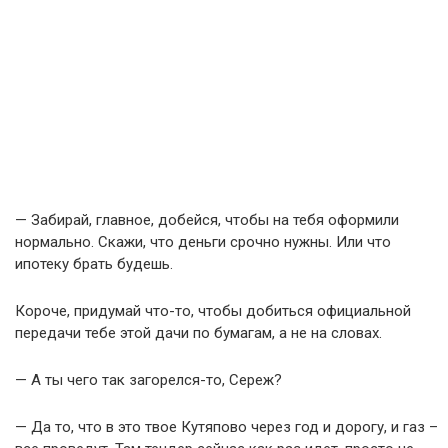
— Забирай, главное, добейся, чтобы на тебя оформили
нормально. Скажи, что деньги срочно нужны. Или что
ипотеку брать будешь.
Короче, придумай что-то, чтобы добиться официальной
передачи тебе этой дачи по бумагам, а не на словах.
— А ты чего так загорелся-то, Сереж?
— Да то, что в это твое Кутяпово через год и дорогу, и газ –