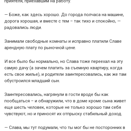
приятеля, приехавшим на работу.
— Боже, как здесь хорошо. До города полчаса на машине,
дорога хорошая, и вместе с тем – так тихо и спокойно, —
радовались люди.
Занимали свободные комнаты и исправно платили Славе
арендную плату по рыночной цене.
И все было бы нормально, но Слава тоже переехал на эту
самую дачу (а зачем платить за съемную квартиру, когда
есть свое жилье), и родители заинтересовались, как же там
обустроился младший сын.
Заинтересовались, нагрянули в гости вроде бы как
пообщаться – и обнаружили, что в доме кроме сына живет
еще шесть человек, которые не только хорошо там себя
чувствуют, но и приносят их отпрыску стабильный доход.
— Слава, мы тут подумали, что ты мог бы не посторонних в