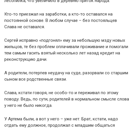
лесопилка, что увеличило в деревню приток народа.
Кто-то приезжал на заработки, а кто-то оставался на
постоянной основе. В любом случае – без постояльцев
Слава не оставался.
Сергей исправно «подгонял» ему за небольшую мзду новых
жильцов, те без проблем оплачивали проживание и помогали
тем самым гасить взятый несколько лет назад кредит на
реконструкцию дачи.
А родители, потерпев неудачу на суде, разорвали со старшим
сыном все родственные связи.
Слава, кстати говоря, не особо-то и переживал по этому
поводу. Ведь, по сути, родителей в нормальном смысле слова
у него не было никогда.
У Артема были, а вот у него – уже нет. Брат, кстати, надо
отдать ему должное, продолжал с младшим общаться