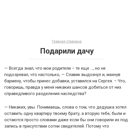
Главная страница
Подарили дачу
— Всегда знал, что мои родители – те еще …, но не
подозревал, что настолько, — Славик выдохнул и, махнув
бармену, чтобы принес добавки, уставился на Сергея. – Что,
говоришь, правда у меня никаких шансов добиться от них
справедливого разделения наследства?
— Никаких, увы. Понимаешь, слова о том, что дедушка хотел
оставить одну квартиру твоему брату, а вторую тебе, были и
остаются просто словами даже если бы они говорили их под
запись в присутствии сотни свидетелей. Потому что