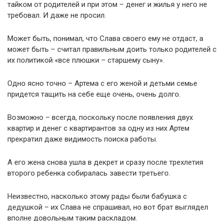
тайком от родителей и при этом – денег и жилья у него не
требовал. И даже не просил.
Может быть, понимал, что Слава своего ему не отдаст, а
может быть – считал правильным доить только родителей с
их политикой «все плюшки – старшему сыну».
Одно ясно точно – Артема с его женой и детьми семье
придется тащить на себе еще очень, очень долго.
Возможно – всегда, поскольку после появления двух
квартир и денег с квартирантов за одну из них Артем
прекратил даже видимость поиска работы.
А его жена снова ушла в декрет и сразу после трехлетия
второго ребенка собиралась завести третьего.
Неизвестно, насколько этому рады были бабушка с
дедушкой – их Слава не спрашивал, но вот брат выглядел
вполне довольным таким раскладом.