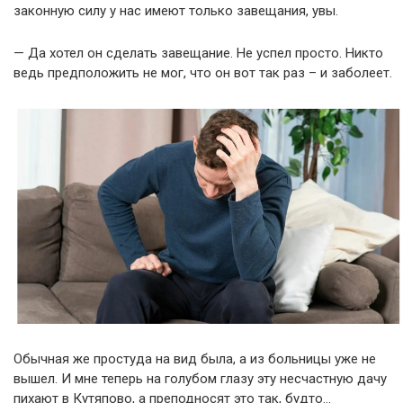
законную силу у нас имеют только завещания, увы.
— Да хотел он сделать завещание. Не успел просто. Никто
ведь предположить не мог, что он вот так раз – и заболеет.
Обычная же простуда на вид была, а из больницы уже не
вышел. И мне теперь на голубом глазу эту несчастную дачу
пихают в Кутяпово, а преподносят это так, будто…