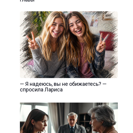
— Я надеюсь, вы не обижаетесь? —
спросила Лариса