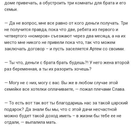
доме привечать, а обустроить три комнаты для брата и его
семьи.
— Да не вопрос, мне все равно от кого деньги получать. Три
не получится правда, пока что две, ребята из первого и
четвертого «номеров» съезжают через два месяца, а на их
место мне никого не привели пока что, так что можем
заключать договор – и пусть заселяется Артем со своими.
— Ты что, деньги с брата брать будешь?! У него жена второй
раз беременная, а ты их разорить хочешь?
— Могу не с них, могу с вас. Вы же в любом случае этой
семейке все хотелки оплачиваете, — пожал плечами Слава.
— То есть вот так вот ты благодаришь нас за такой царский
подарок? Да знали бы мы, что с этой дачи несчастной
можно будет такой доход иметь – в жизни бы тебе ее не
отдали, — выпалила мать.