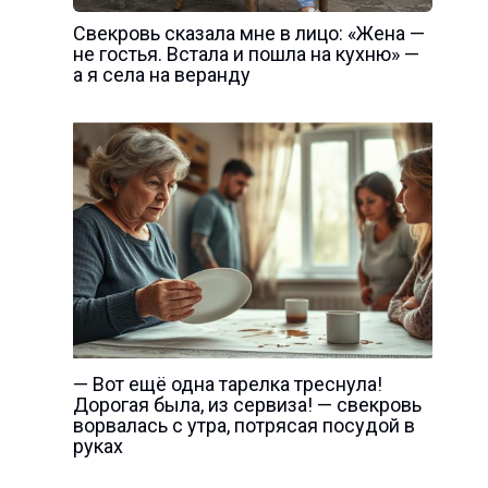
Свекровь сказала мне в лицо: «Жена —
не гостья. Встала и пошла на кухню» —
а я села на веранду
— Вот ещё одна тарелка треснула!
Дорогая была, из сервиза! — свекровь
ворвалась с утра, потрясая посудой в
руках