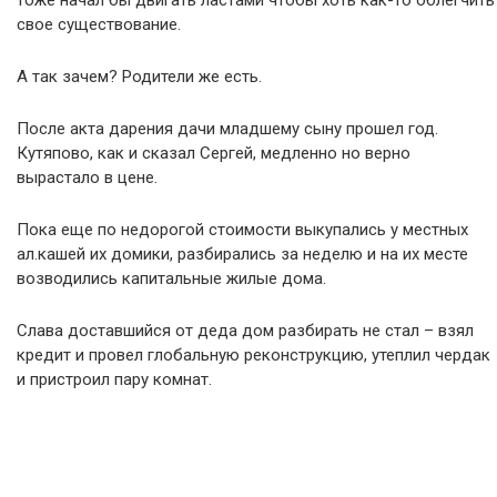
свое существование.
А так зачем? Родители же есть.
После акта дарения дачи младшему сыну прошел год.
Кутяпово, как и сказал Сергей, медленно но верно
вырастало в цене.
Пока еще по недорогой стоимости выкупались у местных
ал.кашей их домики, разбирались за неделю и на их месте
возводились капитальные жилые дома.
Слава доставшийся от деда дом разбирать не стал – взял
кредит и провел глобальную реконструкцию, утеплил чердак
и пристроил пару комнат.