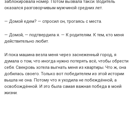
заблокировала номер. Потом вызвала такси. Водитель
оказался разговорчивым мужчиной средних лет.
— Домой едем? — спросил он, трогаясь с места.
— Домой, — подтвердила я. — К родителям. К тем, кто меня
действительно любит.
И пока машина везла меня через заснеженный город, я
думала о том, что иногда нужно потерять всё, чтобы обрести
себя. Свекровь хотела выгнать меня из квартиры. Что ж, она
добилась своего. Только вот победителем из этой истории
вышла не она. Потому что я уходила не побеждённой, а
освобождённой. И это была самая важная победа в моей
жизни.