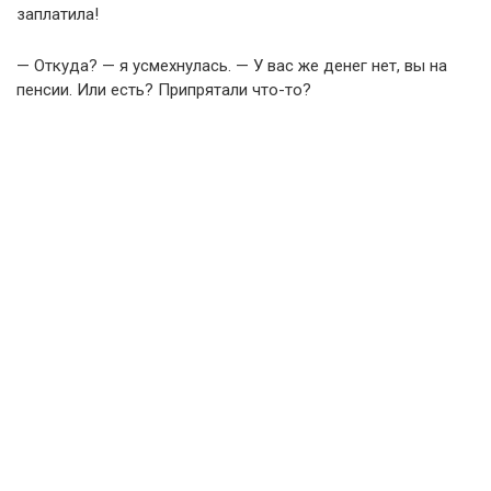
заплатила!
— Откуда? — я усмехнулась. — У вас же денег нет, вы на
пенсии. Или есть? Припрятали что-то?