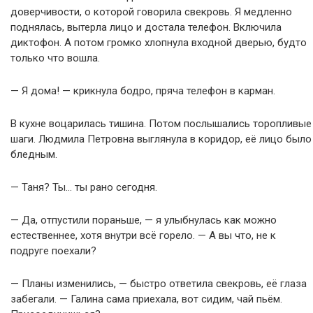
доверчивости, о которой говорила свекровь. Я медленно
поднялась, вытерла лицо и достала телефон. Включила
диктофон. А потом громко хлопнула входной дверью, будто
только что вошла.
— Я дома! — крикнула бодро, пряча телефон в карман.
В кухне воцарилась тишина. Потом послышались торопливые
шаги. Людмила Петровна выглянула в коридор, её лицо было
бледным.
— Таня? Ты… ты рано сегодня.
— Да, отпустили пораньше, — я улыбнулась как можно
естественнее, хотя внутри всё горело. — А вы что, не к
подруге поехали?
— Планы изменились, — быстро ответила свекровь, её глаза
забегали. — Галина сама приехала, вот сидим, чай пьём.