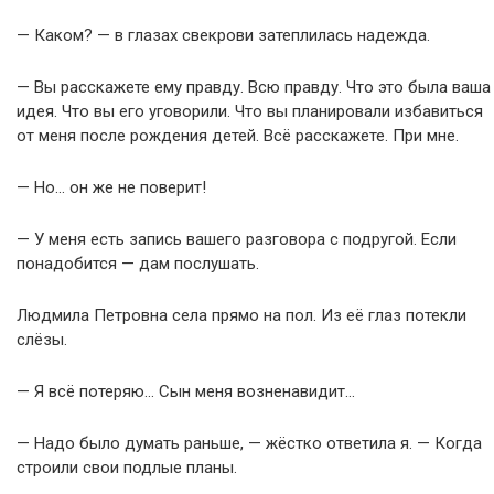
— Каком? — в глазах свекрови затеплилась надежда.
— Вы расскажете ему правду. Всю правду. Что это была ваша
идея. Что вы его уговорили. Что вы планировали избавиться
от меня после рождения детей. Всё расскажете. При мне.
— Но… он же не поверит!
— У меня есть запись вашего разговора с подругой. Если
понадобится — дам послушать.
Людмила Петровна села прямо на пол. Из её глаз потекли
слёзы.
— Я всё потеряю… Сын меня возненавидит…
— Надо было думать раньше, — жёстко ответила я. — Когда
строили свои подлые планы.