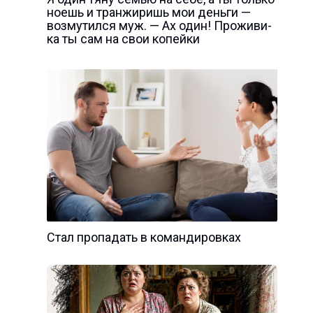
ноешь и транжиришь мои деньги —
возмутился муж. — Ах один! Проживи-
ка ты сам на свои копейки
Стал пропадать в командировках