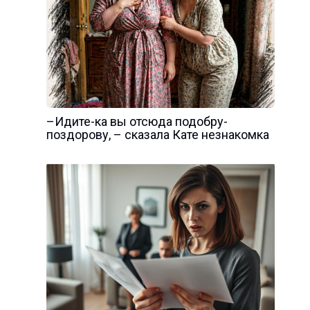
–Идите-ка вы отсюда подобру-
поздорову, – сказала Кате незнакомка