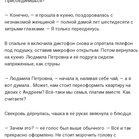
Присоединишься?
— Конечно, — я прошла в кухню, поздоровалась с
незнакомой женщиной — полной дамой лет шестидесяти с
хитрыми глазками. — Я только переоденусь.
В спальне я включила диктофон снова и спрятала телефон
под подушку, оставив микрофон открытым. Потом вернулась
на кухню. Людмила Петровна и её подруга сидели
напряжённые, как струны.
— Людмила Петровна, — начала я, наливая себе чай, — а я
вот думала… Может, нам стоит переоформить квартиру на
двоих с Андреем? Всё-таки мы семья, платим вместе. Как
считаете?
Свекровь дёрнулась, чашка в её руках звякнула о блюдце.
— Зачем это? — её голос был выше обычного. — Всё и так
прекрасно оформлено. Не стоит морочить голову с