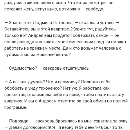
разрушила жизнь своего сына. Что из-за её интриг он
потеряет жену, репутацию, возможно — свободу.
— Знаете что, Людмила Петровна, — сказала я устало. —
Оставайтесь вы в этой квартире. Живите тут, радуйтесь.
Только вот Андрея вам придётся содержать самой — он
после развода и выплаты мне компенсации вряд ли сможет
работать на прежнем месте. Да и кто возьмёт человека с
судимостью за мошенничество?
— Судимостью? — свекровь отшатнулась.
— А вы как думали? Что я промолчу? Позволю себя
обобрать и уйду тихонечко? Нет уж. Я работала как
проклятая, отказывала себе во всём, чтобы платить за эту
квартиру. И вы с Андреем ответите за свой обман по полной
программе.
— Подожди! — свекровь бросилась ко мне, схватила за руку.
— Давай договоримся! Я… я верну тебе деньги! Все, что ты