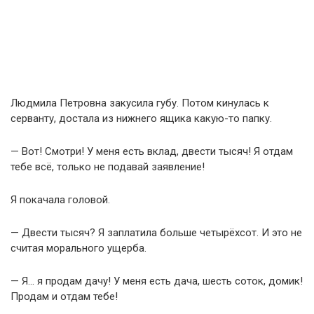
Людмила Петровна закусила губу. Потом кинулась к
серванту, достала из нижнего ящика какую-то папку.
— Вот! Смотри! У меня есть вклад, двести тысяч! Я отдам
тебе всё, только не подавай заявление!
Я покачала головой.
— Двести тысяч? Я заплатила больше четырёхсот. И это не
считая морального ущерба.
— Я… я продам дачу! У меня есть дача, шесть соток, домик!
Продам и отдам тебе!