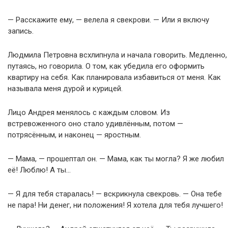
— Расскажите ему, — велела я свекрови. — Или я включу
запись.
Людмила Петровна всхлипнула и начала говорить. Медленно,
путаясь, но говорила. О том, как убедила его оформить
квартиру на себя. Как планировала избавиться от меня. Как
называла меня дурой и курицей.
Лицо Андрея менялось с каждым словом. Из
встревоженного оно стало удивлённым, потом —
потрясённым, и наконец — яростным.
— Мама, — прошептал он. — Мама, как ты могла? Я же любил
её! Люблю! А ты…
— Я для тебя старалась! — вскрикнула свекровь. — Она тебе
не пара! Ни денег, ни положения! Я хотела для тебя лучшего!