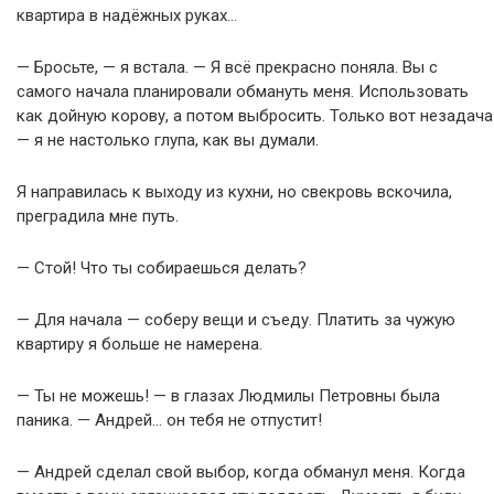
квартира в надёжных руках…
— Бросьте, — я встала. — Я всё прекрасно поняла. Вы с
самого начала планировали обмануть меня. Использовать
как дойную корову, а потом выбросить. Только вот незадача
— я не настолько глупа, как вы думали.
Я направилась к выходу из кухни, но свекровь вскочила,
преградила мне путь.
— Стой! Что ты собираешься делать?
— Для начала — соберу вещи и съеду. Платить за чужую
квартиру я больше не намерена.
— Ты не можешь! — в глазах Людмилы Петровны была
паника. — Андрей… он тебя не отпустит!
— Андрей сделал свой выбор, когда обманул меня. Когда