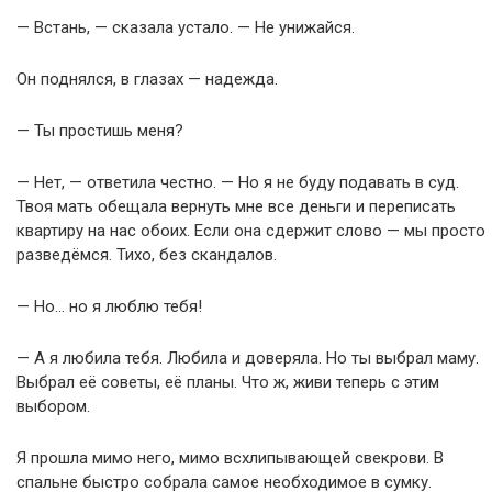
— Встань, — сказала устало. — Не унижайся.
Он поднялся, в глазах — надежда.
— Ты простишь меня?
— Нет, — ответила честно. — Но я не буду подавать в суд.
Твоя мать обещала вернуть мне все деньги и переписать
квартиру на нас обоих. Если она сдержит слово — мы просто
разведёмся. Тихо, без скандалов.
— Но… но я люблю тебя!
— А я любила тебя. Любила и доверяла. Но ты выбрал маму.
Выбрал её советы, её планы. Что ж, живи теперь с этим
выбором.
Я прошла мимо него, мимо всхлипывающей свекрови. В
спальне быстро собрала самое необходимое в сумку.