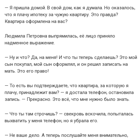
— Я пришла домой. В свой дом, как я думала. Но оказалось,
что я плачу ипотеку за чужую квартиру. Это правда?
Квартира оформлена на вас?
Людмила Петровна выпрямилась, её лицо приняло
надменное выражение.
— Ну и что? Да, на меня! И что ты теперь сделаешь? Это мой
сын покупал, мой сын оформлял, и он решил записать на
мать. Это его право!
— То есть вы подтверждаете, что квартира, за которую я
плачу, принадлежит вам? — я достала телефон, остановила
запись. — Прекрасно. Это всё, что мне нужно было знать.
— Что ты там строчишь? — свекровь вскочила, попыталась
выхватить у меня телефон, но я убрала его.
— Не ваше дело. А теперь послушайте меня внимательно,