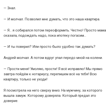
— Знал.
— И молчал. Позволил мне думать, что это наша квартира.
— Я… я собирался потом переоформить. Честно! Просто мама
сказала, подождать надо, пока ипотеку погасим…
— И ты поверил? Или просто было удобно так думать?
Андрей молчал. А потом вдруг упал передо мной на колени.
— Прости меня! Умоляю, прости! Я всё исправлю! Мы прямо
завтра пойдём к нотариусу, перепишем всё на тебя! Всю
квартиру, только не уходи!
Я посмотрела на него сверху вниз. На мужчину, за которого
вышла замуж. Которому доверяла. Который предал это
доверие.