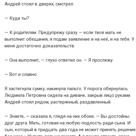
Андрей стоял в дверях, смотрел.
— Куда ты?
— К родителям. Предупрежу сразу — если твоя мать не
выполнит обещания, я подам заявление и на неё, и на тебя. У
меня достаточно доказательств.
— Она выполнит, — глухо ответил он. — Я прослежу.
— Вот и славно.
Я застегнула сумку, накинула пальто. У порога обернулась.
Людмила Петровна сидела на диване, закрыв лицо руками.
Андрей стоял рядом, растерянный, раздавленный.
— Знаете, — сказала я, глядя на них обоих. — Вы достойны
друг друга. Мать, готовая на любую подлость ради сына. И
сын, который в тридцать два года не может принять решение