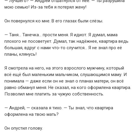
— Лучшего? — Андрей отшатнулся от неё. — Ты разрушила
мою семью! Из-за тебя я потерял жену!
Он повернулся ко мне. В его глазах были слёзы.
— Таня… Танечка… прости меня. Я идиот. Я думал, мама
плохого не посоветует. Думал, так надёжнее, квартира ведь
большая, вдруг с нами что-то случится… Я не знал про её
планы, клянусь!
Я смотрела на него, на этого взрослого мужчину, который
всё ещё был маленьким мальчиком, слушающимся маму. И
понимала — даже если он не знал о планах матери, он всё
равно обманул меня. Не сказал, на кого оформлена квартира.
Позволил мне платить за чужую собственность.
— Андрей, — сказала я тихо. — Ты знал, что квартира
оформлена на твою мать?
Он опустил голову.