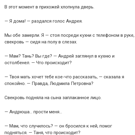
В этот момент в прихожей хлопнула дверь.
— Я дома! — раздался голос Андрея.
Мы обе замерли. Я — стоя посреди кухни с телефоном в руке,
свекровь — сидя на полу в слезах.
— Мам? Тань? Вы где? — Андрей заглянул в кухню и
остолбенел. — Что происходит?
— Твоя мать хочет тебе кое-что рассказать, — сказала я
спокойно. — Правда, Людмила Петровна?
Свекровь подняла на сына заплаканное лицо.
— Андрюша… прости меня…
— Мам, что случилось? — он бросился к ней, помог
подняться. — Таня, что происходит?