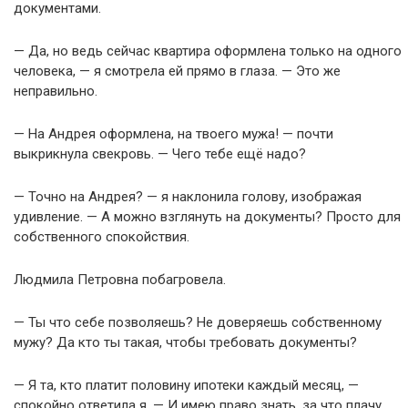
документами.
— Да, но ведь сейчас квартира оформлена только на одного
человека, — я смотрела ей прямо в глаза. — Это же
неправильно.
— На Андрея оформлена, на твоего мужа! — почти
выкрикнула свекровь. — Чего тебе ещё надо?
— Точно на Андрея? — я наклонила голову, изображая
удивление. — А можно взглянуть на документы? Просто для
собственного спокойствия.
Людмила Петровна побагровела.
— Ты что себе позволяешь? Не доверяешь собственному
мужу? Да кто ты такая, чтобы требовать документы?
— Я та, кто платит половину ипотеки каждый месяц, —
спокойно ответила я. — И имею право знать, за что плачу.