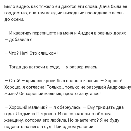
Было видно, как тяжело ей даются эти слова. Дача была её
гордостью, она там каждые выходные проводила с весны
до осени.
— И квартиру перепишете на меня и Андрея в равных долях,
— добавила я.
— Что? Нет! Это слишком!
— Тогда до встречи в суде, — я развернулась.
— Стой! — крик свекрови был полон отчаяния. — Хорошо!
Хорошо, я согласна! Только… только не разрушай Андрюшину
жизнь! Он хороший мальчик, просто запутался!
— Хороший мальчик? — я обернулась. — Ему тридцать два
года, Людмила Петровна. И он сознательно обманул
женщину, которая его любила. Но знаете что? Я не буду
подавать на него в суд. При одном условии.