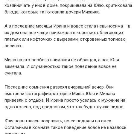
хозяйничать у них в доме, покрикивала на Юлю, критиковала
блюда, которые та готовила дочери Михаила.
А в последние месяцы Ирина и вовсе стала невыносима – в
их дом она все чаще приезжала в коротких облегающих
платьях или кофточках с вырезами, откровенных топиках,
лосинах.
Миша на это особого внимания не обращал, а вот Юля
замечала. И случайностью такое поведение вовсе не
считала.
Последние сомнения развеял вчерашний вечер. Они
смотрели фотографии, которые Миша, Юля и Милана
привезли с отдыха. И Ирина просто уселась к мужчине на
одно колено, под предлогом, что так будет лучше видно.
Юля попыталась возразить, но ее подняли на смех.
Остальным в комнате такое поведение вовсе не казалось