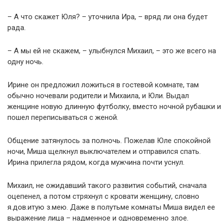
– А что скажет Юля? – уточнила Ира, – вряд ли она будет
рада.
– А мы ей не скажем, – улыбнулся Михаил, – это же всего на
одну ночь.
Ирине он предложил ложиться в гостевой комнате, там
обычно ночевали родители и Михаила, и Юли. Выдал
женщине новую длинную футболку, вместо ночной рубашки и
пошел переписываться с женой.
Общение затянулось за полночь. Пожелав Юле спокойной
ночи, Миша щелкнул выключателем и отправился спать.
Ирина прилегла рядом, когда мужчина почти уснул.
Михаил, не ожидавший такого развития событий, сначала
оцепенел, а потом стряхнул с кровати женщину, словно
я.дов.итую з.мею. Даже в полутьме комнаты Миша видел ее
выражение лица – надменное и одновременно злое.