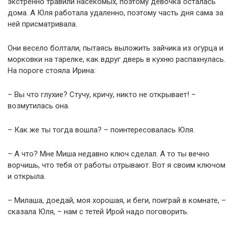
экстренно травили насекомых, поэтому девочка осталась
дома. А Юля работала удаленно, поэтому часть дня сама за
ней присматривала.
Они весело болтали, пытаясь выложить зайчика из огурца и
морковки на тарелке, как вдруг дверь в кухню распахнулась.
На пороге стояла Ирина:
– Вы что глухие? Стучу, кричу, никто не открывает! –
возмутилась она.
– Как же ты тогда вошла? – поинтересовалась Юля.
– А что? Мне Миша недавно ключ сделал. А то ты вечно
ворчишь, что тебя от работы отрывают. Вот я своим ключом
и открыла.
– Милаша, доедай, моя хорошая, и беги, поиграй в комнате, –
сказала Юля, – нам с тетей Ирой надо поговорить.