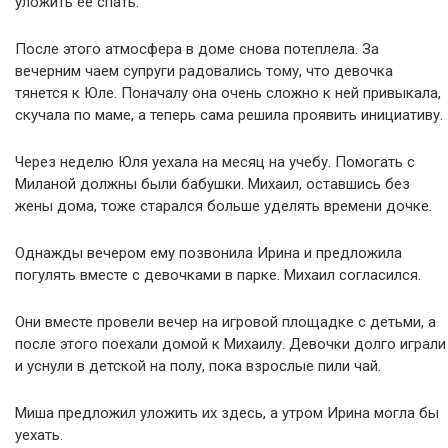
уложить ее спать.
После этого атмосфера в доме снова потеплела. За
вечерним чаем супруги радовались тому, что девочка
тянется к Юле. Поначалу она очень сложно к ней привыкала,
скучала по маме, а теперь сама решила проявить инициативу.
Через неделю Юля уехала на месяц на учебу. Помогать с
Миланой должны были бабушки. Михаил, оставшись без
жены дома, тоже старался больше уделять времени дочке.
Однажды вечером ему позвонила Ирина и предложила
погулять вместе с девочками в парке. Михаил согласился.
Они вместе провели вечер на игровой площадке с детьми, а
после этого поехали домой к Михаилу. Девочки долго играли
и уснули в детской на полу, пока взрослые пили чай.
Миша предложил уложить их здесь, а утром Ирина могла бы
уехать.