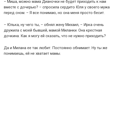
– Миша, можно мама Дианочки не будет приходить к нам
вместе с дочерью? – спросила сердито Юля у своего мужа
перед сном. – Я все понимаю, но она меня просто бесит.
– Юлька, ну чего ты, – обнял жену Михаил, – Ирка очень
дружила с моей бывшей, мамой Миланки. Она крестная
дочкина. Как я могу ей сказать, что не нужно приходить?
Да и Милана ее так любит. Постоянно обнимает. Ну ты же
понимаешь, ей не хватает мамы.