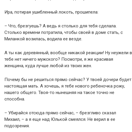
Ира, потирая ушибленный локоть, прошипела:
– Что, брезгуешь? А ведь я столько для тебя сделала.
Столько времени потратила, чтобы своей в доме стать, с
Миланкой возилась, водила ее везде.
А ты как деревянный, вообще никакой реакции! Ну неужели в
тебе нет ничего мужского? Посмотри, я же красивая
женщина, куда лучше любой из твоих жен.
Почему бы не решиться прямо сейчас? У твоей дочери будет
настоящая мать. А хочешь, я тебе нового ребеночка рожу,
нашего общего. Твоя-то нынешняя на такое точно не
способна.
– Убирайся отсюда прямо сейчас, – брезгливо сказал
Михаил, – а я еще над Юлькой смеялся. Не верил в ее
подозрения.