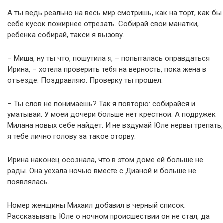
А ты ведь реально на весь мир смотришь, как на торт, как бы
себе кусок пожирнее отрезать. Собирай свои манатки,
ребенка собирай, такси я вызову.
– Миша, ну ты что, пошутила я, – попыталась оправдаться
Ирина, – хотела проверить тебя на верность, пока жена в
отъезде. Поздравляю. Проверку ты прошел.
– Ты слов не понимаешь? Так я повторю: собирайся и
уматывай. У моей дочери больше нет крестной. А подружек
Милана новых себе найдет. И не вздумай Юле нервы трепать,
я тебе лично голову за такое оторву.
Ирина наконец осознала, что в этом доме ей больше не
рады. Она уехала ночью вместе с Дианой и больше не
появлялась.
Номер женщины Михаил добавил в черный список.
Рассказывать Юле о ночном происшествии он не стал, да