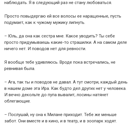
наблюдать. Я в следующий раз не стану любоваться.
Просто повыдергаю ей все волосы ее наращенные, пусть
подумает, как к чужому мужику липнуть.
– Юль, да она как сестра мне. Какое уводить? Ты себе
просто придумываешь какие-то страшилки. А на самом деле
ничего нет. И поводов нет для ревности.
Я вообще тебе удивляюсь. Вроде пока встречались, не
ревнивая была.
– Ага, так ты и поводов не давал. А тут смотри, каждый день
в нашем доме эта Ира. Как будто дел других нет у человека.
И вечно декольте до пупа вывалит, лосины натянет
облегающие.
– Послушай, ну она к Милане приходит. Тебе же меньше
забот. Они вместе и в кино, и в театр, и в зоопарк ходят.