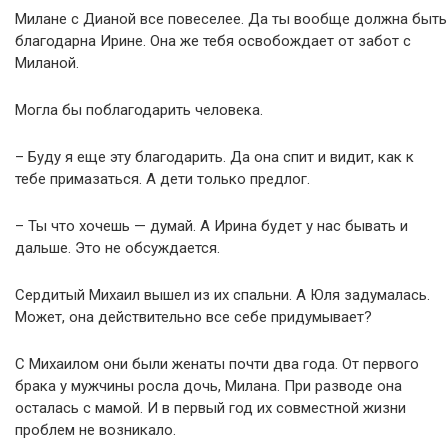
Милане с Дианой все повеселее. Да ты вообще должна быть
благодарна Ирине. Она же тебя освобождает от забот с
Миланой.
Могла бы поблагодарить человека.
– Буду я еще эту благодарить. Да она спит и видит, как к
тебе примазаться. А дети только предлог.
– Ты что хочешь — думай. А Ирина будет у нас бывать и
дальше. Это не обсуждается.
Сердитый Михаил вышел из их спальни. А Юля задумалась.
Может, она действительно все себе придумывает?
С Михаилом они были женаты почти два года. От первого
брака у мужчины росла дочь, Милана. При разводе она
осталась с мамой. И в первый год их совместной жизни
проблем не возникало.