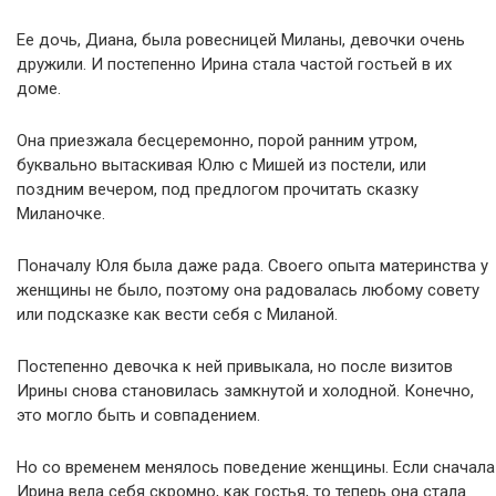
Ее дочь, Диана, была ровесницей Миланы, девочки очень
дружили. И постепенно Ирина стала частой гостьей в их
доме.
Она приезжала бесцеремонно, порой ранним утром,
буквально вытаскивая Юлю с Мишей из постели, или
поздним вечером, под предлогом прочитать сказку
Миланочке.
Поначалу Юля была даже рада. Своего опыта материнства у
женщины не было, поэтому она радовалась любому совету
или подсказке как вести себя с Миланой.
Постепенно девочка к ней привыкала, но после визитов
Ирины снова становилась замкнутой и холодной. Конечно,
это могло быть и совпадением.
Но со временем менялось поведение женщины. Если сначала
Ирина вела себя скромно, как гостья, то теперь она стала