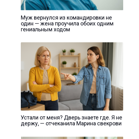
Муж вернулся из командировки не
один — жена проучила обоих одним
гениальным ходом
Устали от меня? Дверь знаете где. Я не
держу, — отчеканила Марина свекрови