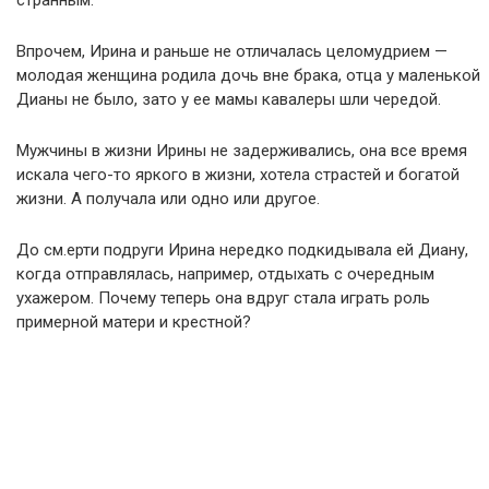
странным.
Впрочем, Ирина и раньше не отличалась целомудрием —
молодая женщина родила дочь вне брака, отца у маленькой
Дианы не было, зато у ее мамы кавалеры шли чередой.
Мужчины в жизни Ирины не задерживались, она все время
искала чего-то яркого в жизни, хотела страстей и богатой
жизни. А получала или одно или другое.
До см.ерти подруги Ирина нередко подкидывала ей Диану,
когда отправлялась, например, отдыхать с очередным
ухажером. Почему теперь она вдруг стала играть роль
примерной матери и крестной?