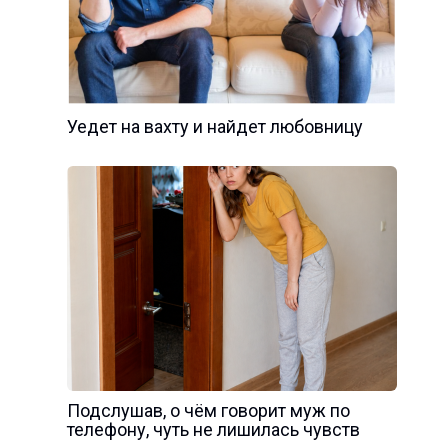
Уедет на вахту и найдет любовницу
Подслушав, о чём говорит муж по
телефону, чуть не лишилась чувств