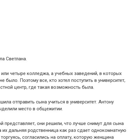
ла Светлана.
 или четыре колледжа, а учебных заведений, в которых
 было. Поэтому все, кто хотел поступить в университет,
астной центр, где такая возможность была.
шила отправить сына учиться в университет. Антону
выделили место в общежитии.
й представляет, они решили, что лучше снимут для сына
дна их дальняя родственница как раз сдает однокомнатную
е торгуясь, согласились на оплату, которую женщина