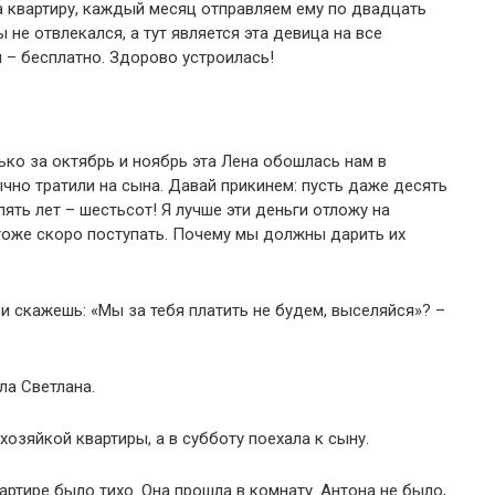
за квартиру, каждый месяц отправляем ему по двадцать
 не отвлекался, а тут является эта девица на все
 – бесплатно. Здорово устроилась!
лько за октябрь и ноябрь эта Лена обошлась нам в
чно тратили на сына. Давай прикинем: пусть даже десять
 пять лет – шестьсот! Я лучше эти деньги отложу на
 тоже скоро поступать. Почему мы должны дарить их
и скажешь: «Мы за тебя платить не будем, выселяйся»? –
ла Светлана.
хозяйкой квартиры, а в субботу поехала к сыну.
ртире было тихо. Она прошла в комнату. Антона не было,