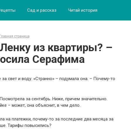
Рецепты
Сад и рассказ
Читай история
Главная страница
 Ленку из квартиры? –
росила Серафима
 за свет и воду. «Странно» – подумала она. – Почему-то
 Посмотрела за сентябрь. Ниже, причем значительно.
ке – может, она объяснит, в чем дело.
ела на платежки, почему-то за последние два месяца за
ьше. Тарифы повысились?