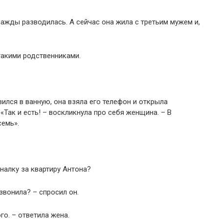
жды разводилась. А сейчас она жила с третьим мужем и,
такими родственниками.
вился в ванную, она взяла его телефон и открыла
«Так и есть! – воскликнула про себя женщина. – В
семь».
налку за квартиру Антона?
 звонила? – спросил он.
го. – ответила жена.