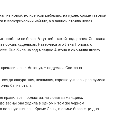
ная не новой, но крепкой мебелью, на кухне, кроме газовой
 и электрический чайник, а в ванной стояла новая
их проблем не было. А тут тебе такой подарочек. Светлана
евысокая, худенькая. Наверняка это Лена Попова, с
ссе. Она была на год младше Антона и окончила школу
 приклеилась к Антону», – подумала Светлана.
 всегда аккуратная, вежливая, хорошо училась, раз сумела
точно бы не стала.
е нравилась. Горластая, нагловатая женщина,
 до весны она ходила в одном и том же черном
а военную шинель. Кроме Лены, в семье было еще два