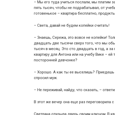
– Мы его туда учиться послали, мы платим 
пять тысяч, чтобы не подрабатывал, от учебы
готовенькое – квартира бесплатно, продукты
– Света, давай не будем копейки считать!
– Знаешь, Сережа, это вовсе не копейки! То
двадцать две тысячи сверх того, что мы обы
тысяч в месяц. Это сто двадцать в год, а за
квартиру для Антона или на учебу Вике – ей
посторонней девчонке?
– Хорошо. А как ты ее выселишь? Приедешь 
спросил муж.
– Не переживай, найду, что сказать, – ответи
В этот же вечер она еще раз переговорила с 
Светлана открыла дверь своим ключом. В ква