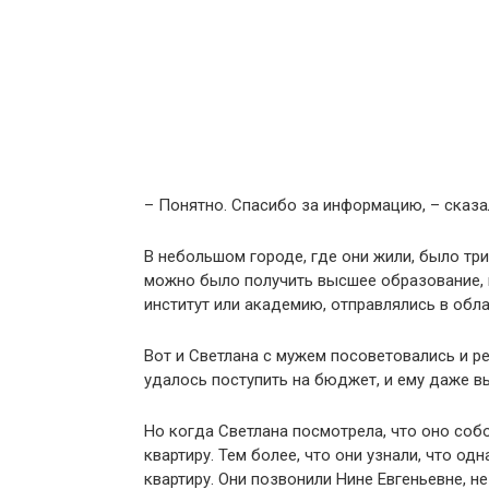
– Понятно. Спасибо за информацию, – сказа
В небольшом городе, где они жили, было три
можно было получить высшее образование, не
институт или академию, отправлялись в обл
Вот и Светлана с мужем посоветовались и ре
удалось поступить на бюджет, и ему даже 
Но когда Светлана посмотрела, что оно собо
квартиру. Тем более, что они узнали, что о
квартиру. Они позвонили Нине Евгеньевне, н