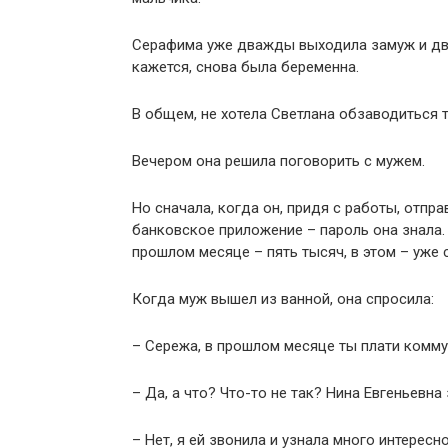
Серафима уже дважды выходила замуж и два
кажется, снова была беременна.
В общем, не хотела Светлана обзаводиться 
Вечером она решила поговорить с мужем.
Но сначала, когда он, придя с работы, отпра
банковское приложение – пароль она знала. 
прошлом месяце – пять тысяч, в этом – уже 
Когда муж вышел из ванной, она спросила:
– Сережа, в прошлом месяце ты плати комму
– Да, а что? Что-то не так? Нина Евгеньевна
– Нет, я ей звонила и узнала много интересно