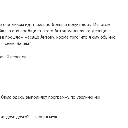
 по счетчикам идет, сильно больше получилось. И в этом
йке, а она сообщила, что с Антоном какая-то девица
ты в прошлом месяце Антону, кроме того, что я ему обычно
 – семь. Зачем?
сь. Я перевел.
 а Сима здесь выполняет программу по увеличению
ят друг друга? – сказал муж.