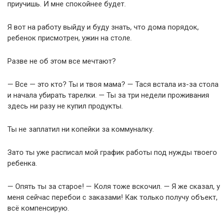
приучишь. И мне спокойнее будет.
Я вот на работу выйду и буду знать, что дома порядок,
ребенок присмотрен, ужин на столе.
Разве не об этом все мечтают?
— Все — это кто? Ты и твоя мама? — Тася встала из-за стола
и начала убирать тарелки. — Ты за три недели проживания
здесь ни разу не купил продукты.
Ты не заплатил ни копейки за коммуналку.
Зато ты уже расписал мой график работы под нужды твоего
ребенка.
— Опять ты за старое! — Коля тоже вскочил. — Я же сказал, у
меня сейчас перебои с заказами! Как только получу объект,
всё компенсирую.