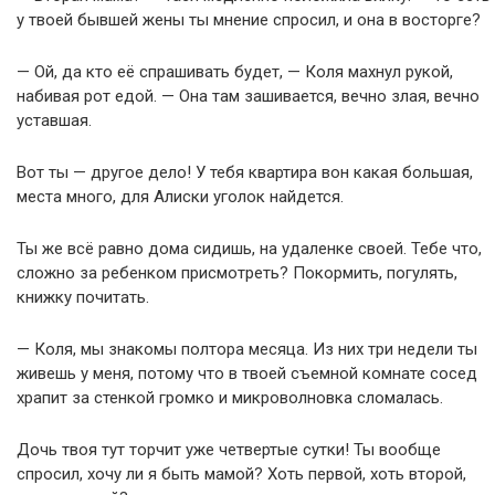
у твоей бывшей жены ты мнение спросил, и она в восторге?
— Ой, да кто её спрашивать будет, — Коля махнул рукой,
набивая рот едой. — Она там зашивается, вечно злая, вечно
уставшая.
Вот ты — другое дело! У тебя квартира вон какая большая,
места много, для Алиски уголок найдется.
Ты же всё равно дома сидишь, на удаленке своей. Тебе что,
сложно за ребенком присмотреть? Покормить, погулять,
книжку почитать.
— Коля, мы знакомы полтора месяца. Из них три недели ты
живешь у меня, потому что в твоей съемной комнате сосед
храпит за стенкой громко и микроволновка сломалась.
Дочь твоя тут торчит уже четвертые сутки! Ты вообще
спросил, хочу ли я быть мамой? Хоть первой, хоть второй,