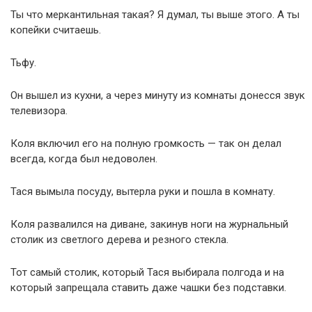
Ты что меркантильная такая? Я думал, ты выше этого. А ты
копейки считаешь.
Тьфу.
Он вышел из кухни, а через минуту из комнаты донесся звук
телевизора.
Коля включил его на полную громкость — так он делал
всегда, когда был недоволен.
Тася вымыла посуду, вытерла руки и пошла в комнату.
Коля развалился на диване, закинув ноги на журнальный
столик из светлого дерева и резного стекла.
Тот самый столик, который Тася выбирала полгода и на
который запрещала ставить даже чашки без подставки.