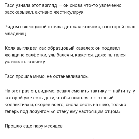
Тася узнала этот взгляд — он снова что-то увлеченно
рассказывал, активно жестикулируя.
Рядом с женщиной стояла детская коляска, в которой спал
младенец.
Коля выглядел как образцовый кавалер: он подавал
женщине салфетки, улыбался и, кажется, даже пытался
укачивать коляску.
Тася прошла мимо, не останавливаясь.
На этот раз он, видимо, решил сменить тактику — найти ту, у
которой уже есть дети, чтобы влиться в «готовый
коллектив» и, скорее всего, снова сесть на шею, только
теперь под лозунгом «я стану ему настоящим отцом».
Прошло еще пару месяцев.