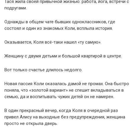
Тася жила своей привычной жизнью: работа, йога, встречи с
подругами.
Однажды в общем чате бывших одноклассников, где
состоял и один из знакомых Коли, всплыла история.
Оказывается, Коля всё-таки нашел «ту самую».
Женщину с двумя детьми и большой квартирой в центре.
Вот только счастье длилось недолго.
Новая пассия Коли оказалась дамой не промах. Она быстро
поняла, что «золотой вариант» не спешит вкладываться в
семью, да и воспитывать чужих детей он не намерен.
В один прекрасный вечер, когда Коля в очередной раз
привел Алису на выходные без предупреждения, женщина
просто не открыла дверь.