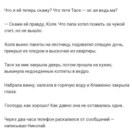
Что я ей теперь скажу? Что тетя Тася — зл..ая ведь.ма?
— Скажи ей правду, Коля. Что папа хотел пожить за чужой
счет, но не вышло.
Коля вынес пакеты на лестницу, подхватил спящую дочь,
прикрыл ее пледом и выскочил из квартиры.
Тася за ним закрыла дверь, потом прошла на кухню,
выкинула недоеденные котлеты в ведро.
Набрала ванну, залезла в горячую воду и блаженно закрыла
глаза.
Господи, как хорошо! Как давно она не оставалась одна…
Через два часа телефон раскалился от сообщений —
написывал Николай.