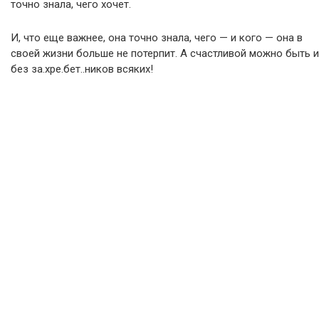
точно знала, чего хочет.
И, что еще важнее, она точно знала, чего — и кого — она в
своей жизни больше не потерпит. А счастливой можно быть и
без за.хре.бет..ников всяких!