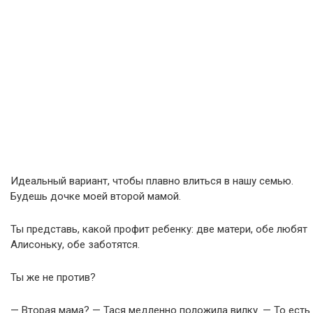
Идеальный вариант, чтобы плавно влиться в нашу семью.
Будешь дочке моей второй мамой.
Ты представь, какой профит ребенку: две матери, обе любят
Алисоньку, обе заботятся.
Ты же не против?
— Вторая мама? — Тася медленно положила вилку. — То есть