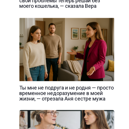
свои проблемы теперь решай без
моего кошелька, — сказала Вера
Ты мне не подруга и не родня — просто
временное недоразумение в моей
жизни, — отрезала Аня сестре мужа