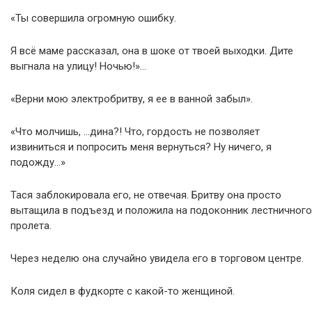
«Ты совершила огромную ошибку.
Я всё маме рассказал, она в шоке от твоей выходки. Дите
выгнала на улицу! Ночью!»…
«Верни мою электробритву, я ее в ванной забыл».
«Что молчишь, …дина?! Что, гордость не позволяет
извиниться и попросить меня вернуться? Ну ничего, я
подожду…»
Тася заблокировала его, не отвечая. Бритву она просто
вытащила в подъезд и положила на подоконник лестничного
пролета.
Через неделю она случайно увидела его в торговом центре.
Коля сидел в фудкорте с какой-то женщиной.