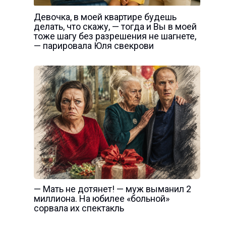
Девочка, в моей квартире будешь
делать, что скажу, — тогда и Вы в моей
тоже шагу без разрешения не шагнете,
— парировала Юля свекрови
— Мать не дотянет! — муж выманил 2
миллиона. На юбилее «больной»
сорвала их спектакль