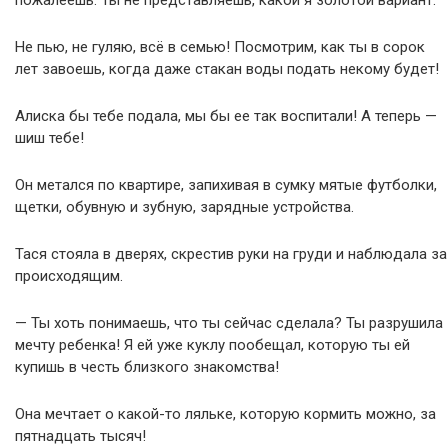
пожалеешь. Ты не представляешь, какой я золотой вариант.
Не пью, не гуляю, всё в семью! Посмотрим, как ты в сорок
лет завоешь, когда даже стакан воды подать некому будет!
Алиска бы тебе подала, мы бы ее так воспитали! А теперь —
шиш тебе!
Он метался по квартире, запихивая в сумку мятые футболки,
щетки, обувную и зубную, зарядные устройства.
Тася стояла в дверях, скрестив руки на груди и наблюдала за
происходящим.
— Ты хоть понимаешь, что ты сейчас сделала? Ты разрушила
мечту ребенка! Я ей уже куклу пообещал, которую ты ей
купишь в честь близкого знакомства!
Она мечтает о какой-то ляльке, которую кормить можно, за
пятнадцать тысяч!