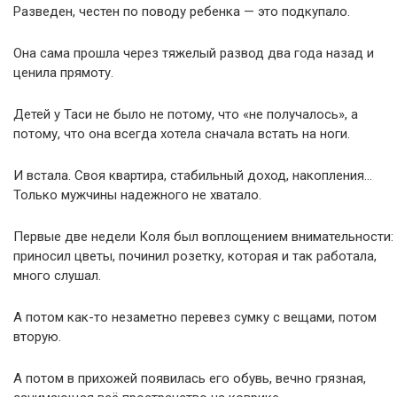
Разведен, честен по поводу ребенка — это подкупало.
Она сама прошла через тяжелый развод два года назад и
ценила прямоту.
Детей у Таси не было не потому, что «не получалось», а
потому, что она всегда хотела сначала встать на ноги.
И встала. Своя квартира, стабильный доход, накопления…
Только мужчины надежного не хватало.
Первые две недели Коля был воплощением внимательности:
приносил цветы, починил розетку, которая и так работала,
много слушал.
А потом как-то незаметно перевез сумку с вещами, потом
вторую.
А потом в прихожей появилась его обувь, вечно грязная,