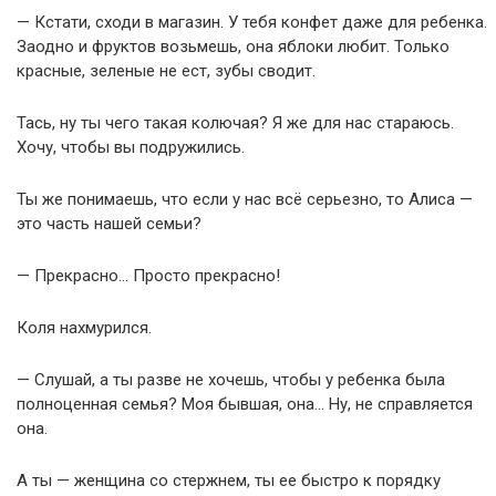
— Кстати, сходи в магазин. У тебя конфет даже для ребенка.
Заодно и фруктов возьмешь, она яблоки любит. Только
красные, зеленые не ест, зубы сводит.
Тась, ну ты чего такая колючая? Я же для нас стараюсь.
Хочу, чтобы вы подружились.
Ты же понимаешь, что если у нас всё серьезно, то Алиса —
это часть нашей семьи?
— Прекрасно… Просто прекрасно!
Коля нахмурился.
— Слушай, а ты разве не хочешь, чтобы у ребенка была
полноценная семья? Моя бывшая, она… Ну, не справляется
она.
А ты — женщина со стержнем, ты ее быстро к порядку