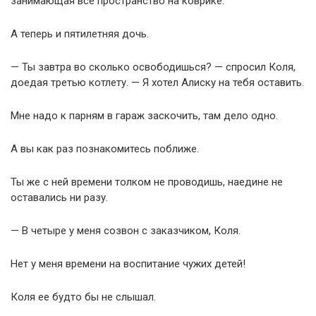
занимающая всё пространство на коврике.
А теперь и пятилетняя дочь.
— Ты завтра во сколько освободишься? — спросил Коля,
доедая третью котлету. — Я хотел Алиску на тебя оставить.
Мне надо к парням в гараж заскочить, там дело одно.
А вы как раз познакомитесь поближе.
Ты же с ней времени толком не проводишь, наедине не
оставались ни разу.
— В четыре у меня созвон с заказчиком, Коля.
Нет у меня времени на воспитание чужих детей!
Коля ее будто бы не слышал.