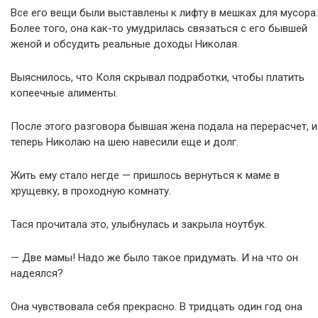
Все его вещи были выставлены к лифту в мешках для мусора.
Более того, она как-то умудрилась связаться с его бывшей
женой и обсудить реальные доходы Николая.
Выяснилось, что Коля скрывал подработки, чтобы платить
копеечные алименты.
После этого разговора бывшая жена подала на перерасчет, и
теперь Николаю на шею навесили еще и долг.
Жить ему стало негде — пришлось вернуться к маме в
хрущевку, в проходную комнату.
Тася прочитала это, улыбнулась и закрыла ноутбук.
— Две мамы! Надо же было такое придумать. И на что он
надеялся?
Она чувствовала себя прекрасно. В тридцать один год она