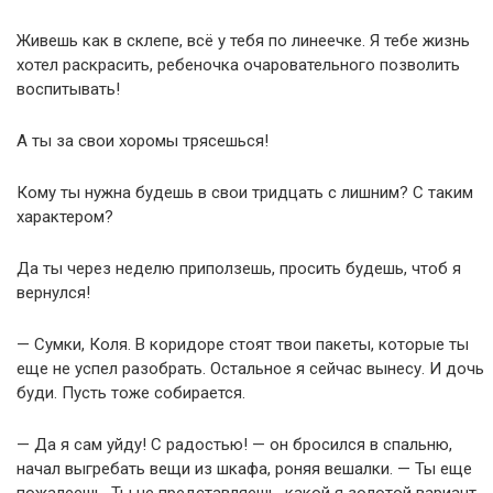
Живешь как в склепе, всё у тебя по линеечке. Я тебе жизнь
хотел раскрасить, ребеночка очаровательного позволить
воспитывать!
А ты за свои хоромы трясешься!
Кому ты нужна будешь в свои тридцать с лишним? С таким
характером?
Да ты через неделю приползешь, просить будешь, чтоб я
вернулся!
— Сумки, Коля. В коридоре стоят твои пакеты, которые ты
еще не успел разобрать. Остальное я сейчас вынесу. И дочь
буди. Пусть тоже собирается.
— Да я сам уйду! С радостью! — он бросился в спальню,
начал выгребать вещи из шкафа, роняя вешалки. — Ты еще