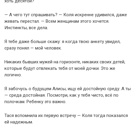
хоть десятой?
— А чего тут спрашивать? — Коля искренне удивился, даже
жевать перестал. — Всем женщинам этого хочется.
Инстинкты, все дела.
Я тебе даже больше скажу: я когда твою анкету увидел,
сразу понял — мой человек.
Никаких бывших мужей на горизонте, никаких своих детей,
которые будут отвлекать тебя от моей дочки. Это же
логично.
Я забочусь о будущем Алисы, ищу ей достойную среду. А ты
— среда достойная. Посмотри, как у тебя чисто, всё по
полочкам. Ребенку это важно.
Тася вспомнила их первую встречу — Коля тогда показался
ей надежным.