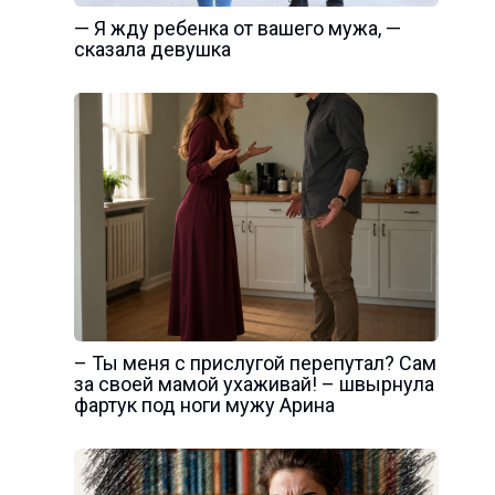
— Я жду ребенка от вашего мужа, —
сказала девушка
– Ты меня с прислугой перепутал? Сам
за своей мамой ухаживай! – швырнула
фартук под ноги мужу Арина