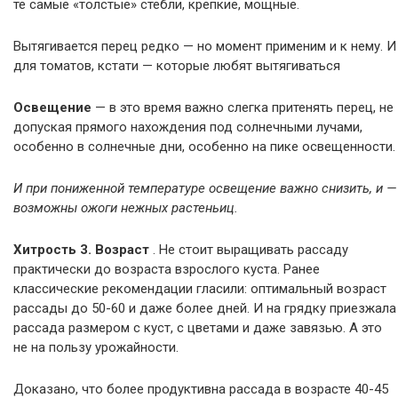
те самые «толстые» стебли, крепкие, мощные.
Вытягивается перец редко — но момент применим и к нему. И
для томатов, кстати — которые любят вытягиваться
Освещение
— в это время важно слегка притенять перец, не
допуская прямого нахождения под солнечными лучами,
особенно в солнечные дни, особенно на пике освещенности.
И при пониженной температуре освещение важно снизить, и —
возможны ожоги нежных растеньиц.
Хитрость 3. Возраст
. Не стоит выращивать рассаду
практически до возраста взрослого куста. Ранее
классические рекомендации гласили: оптимальный возраст
рассады до 50-60 и даже более дней. И на грядку приезжала
рассада размером с куст, с цветами и даже завязью. А это
не на пользу урожайности.
Доказано, что более продуктивна рассада в возрасте 40-45