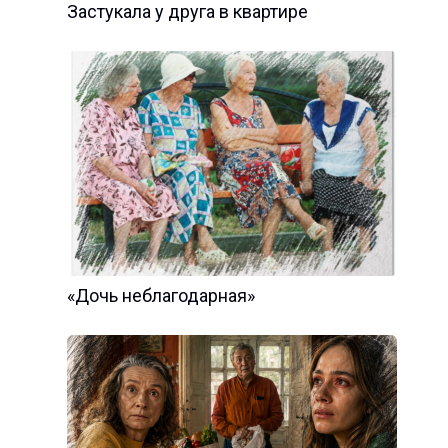
Застукала у друга в квартире
«Дочь неблагодарная»