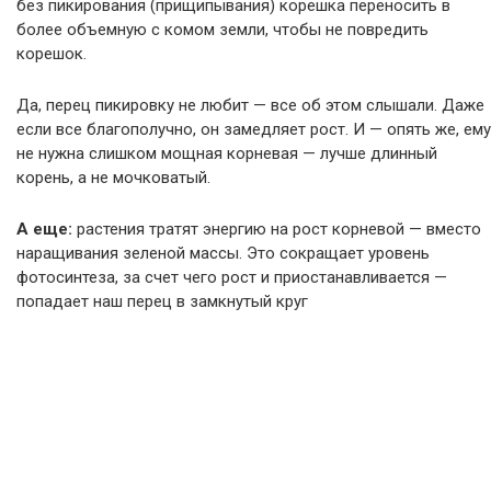
без пикирования (прищипывания) корешка переносить в
более объемную с комом земли, чтобы не повредить
корешок.
Да, перец пикировку не любит — все об этом слышали. Даже
если все благополучно, он замедляет рост. И — опять же, ему
не нужна слишком мощная корневая — лучше длинный
корень, а не мочковатый.
А еще:
растения тратят энергию на рост корневой — вместо
наращивания зеленой массы. Это сокращает уровень
фотосинтеза, за счет чего рост и приостанавливается —
попадает наш перец в замкнутый круг