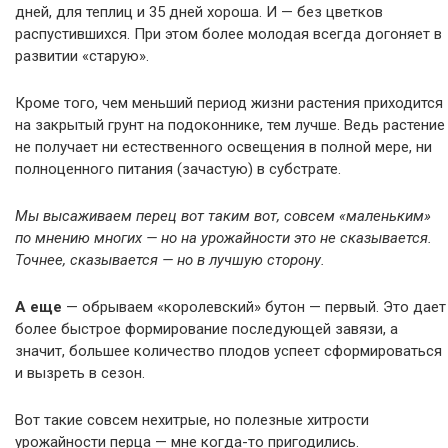
дней, для теплиц и 35 дней хороша. И — без цветков
распустившихся. При этом более молодая всегда догоняет в
развитии «старую».
Кроме того, чем меньший период жизни растения приходится
на закрытый грунт на подоконнике, тем лучше. Ведь растение
не получает ни естественного освещения в полной мере, ни
полноценного питания (зачастую) в субстрате.
Мы высаживаем перец вот таким вот, совсем «маленьким»
по мнению многих — но на урожайности это не сказывается.
Точнее, сказывается — но в лучшую сторону.
А еще
— обрываем «королевский» бутон — первый. Это дает
более быстрое формирование последующей завязи, а
значит, большее количество плодов успеет сформироваться
и вызреть в сезон.
Вот такие совсем нехитрые, но полезные хитрости
урожайности перца — мне когда-то пригодились.