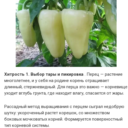
Хитрость 1. Выбор тары и пикировка
. Перец — растение
многолетнее, и у себя на родине корень отращивает
длинный, стержневидный. Для перца это важно — корневище
уходит вглубь грунта, где находит влагу, спасается от жары.
Рассадный метод выращивания с перцем сыграл недобрую
шутку: укороченный растет корешок, со множеством
боковых мочковатых корней. Формируется поверхностный
тип корневой системы.