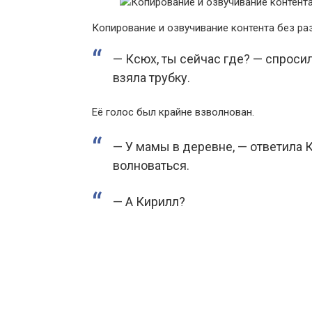
Копирование и озвучивание контента без р
— Ксюх, ты сейчас где? — спросил
взяла трубку.
Её голос был крайне взволнован.
— У мамы в деревне, — ответила К
волноваться.
— А Кирилл?