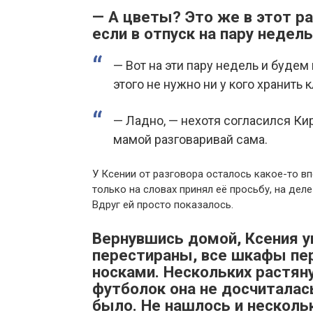
— А цветы? Это же в этот р
если в отпуск на пару недел
— Вот на эти пару недель и будем
этого не нужно ни у кого хранить 
— Ладно, — нехотя согласился Ки
мамой разговаривай сама.
У Ксении от разговора осталось какое-то в
только на словах принял её просьбу, на деле
Вдруг ей просто показалось.
Вернувшись домой, Ксения у
перестираны, все шкафы пер
носками. Нескольких растя
футболок она не досчиталась
было. Не нашлось и несколь