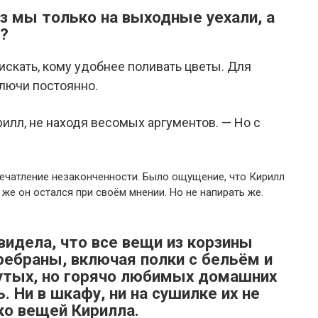
аз мы только на выходные уехали, а
ь?
 искать, кому удобнее поливать цветы. Для
ключи постоянно.
рилл, не находя весомых аргументов. — Но с
печатление незаконченности. Было ощущение, что Кирилл
 же он остался при своём мнении. Но не напирать же.
видела, что все вещи из корзины
ебраны, включая полки с бельём и
нутых, но горячо любимых домашних
. Ни в шкафу, ни на сушилке их не
ко вещей Кирилла.