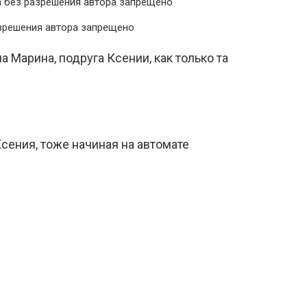
азрешения автора запрещено
а Марина, подруга Ксении, как только та
сения, тоже начиная на автомате