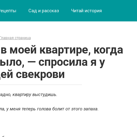
Рецепты
Сад и рассказ
Читай история
Главная страница
в моей квартире, когда
ыло, — спросила я у
ей свекрови
хладно, квартиру выстудишь.
, у меня теперь голова болит от этого запаха.