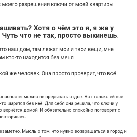
з моего разрешения ключи от моей квартиры
ашивать? Хотя о чём это я, я же у
. Чуть что не так, просто выкинешь.
это наш дом, там лежат мои и твои вещи, мне
ам кто-то находится без меня.
жой же человек. Она просто проверит, что всё
опасности, можно не прерывать отдых. Вот только ей всё
-то шарится без неё. Для себя она решила, что ключи у
о вернётся домой. И обязательно спокойно поговорит с
повторялась.
заметно. Мысль о том, что нужно возвращаться в город и