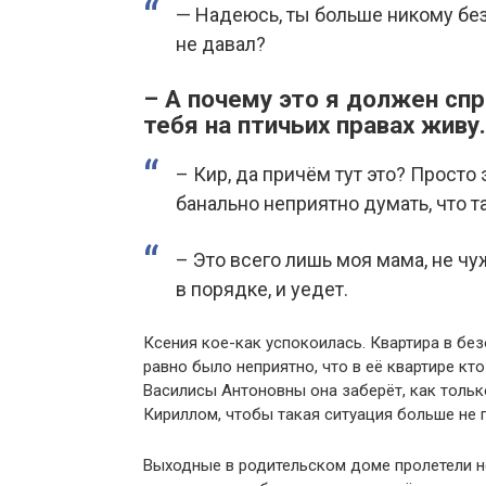
— Надеюсь, ты больше никому бе
не давал?
– А почему это я должен спр
тебя на птичьих правах живу
– Кир, да причём тут это? Просто 
банально неприятно думать, что т
– Это всего лишь моя мама, не чу
в порядке, и уедет.
Ксения кое-как успокоилась. Квартира в без
равно было неприятно, что в её квартире кто
Василисы Антоновны она заберёт, как тольк
Кириллом, чтобы такая ситуация больше не 
Выходные в родительском доме пролетели не