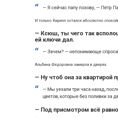
— Я сейчас папу позову, — Пётр П
И только Кирилл остался абсолютно спокой
— Ксюш, ты чего так всполо
ей ключи дал.
— Зачем? — непонимающе спросила
Альбина Фёдоровна замерла в дверях.
— Ну чтоб она за квартирой 
— Мы уехали три часа назад, посл
цветов, которые без поливки за дв
— Под присмотром всё равн