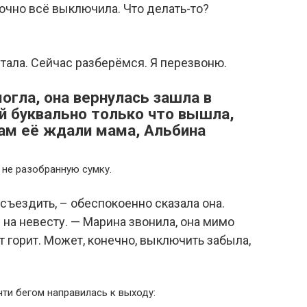
точно всё выключила. Что делать-то?
утала. Сейчас разберёмся. Я перезвоню.
огла, она вернулась зашла в
й буквально только что вышла,
Там её ждали мама, Альбина
 не разобранную сумку.
 съездить, – обеспокоенно сказала она.
на невесту. — Марина звонила, она мимо
т горит. Может, конечно, выключить забыла,
ти бегом направилась к выходу: