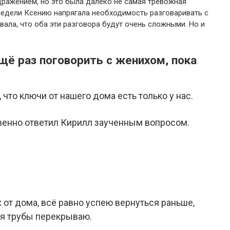
дражением, но это была далеко не самая тревожная
едели Ксению напрягала необходимость разговаривать с
ала, что оба эти разговора будут очень сложными. Но и
щё раз поговорить с женихом, пока
 что ключи от нашего дома есть только у нас.
овенно ответил Кирилл заученным вопросом.
 от дома, всё равно успею вернуться раньше,
, я трубы перекрываю.