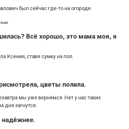
авлович был сейчас где-то на огороде.
ным.
шилась? Всё хорошо, это мама моя, я
 Ксения, ставя сумку на пол.
присмотрела, цветы полила.
езавтра мы уже вернёмся. Нет у нас таких
а дня загнутся.
о надёжнее.