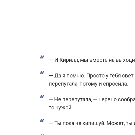
— И Кирилл, мы вместе на выходны
— Да я помню. Просто у тебя свет 
перепутала, потому и спросила.
— Не перепутала, — нервно сообра
то чужой.
— Ты пока не кипишуй. Может, ты