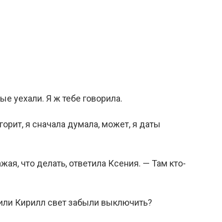
е уехали. Я ж тебе говорила.
горит, я сначала думала, может, я даты
жая, что делать, ответила Ксения. — Там кто-
 или Кирилл свет забыли выключить?