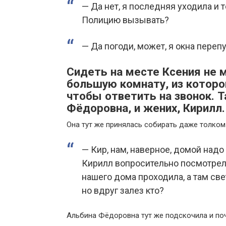
— Да нет, я последняя уходила и 
Полицию вызывать?
— Да погоди, может, я окна переп
Сидеть на месте Ксения не м
большую комнату, из которо
чтобы ответить на звонок. 
Фёдоровна, и жених, Кирилл.
Она тут же принялась собирать даже толком
— Кир, нам, наверное, домой надо
Кирилл вопросительно посмотрел 
нашего дома проходила, а там све
но вдруг залез кто?
Альбина Фёдоровна тут же подскочила и поч