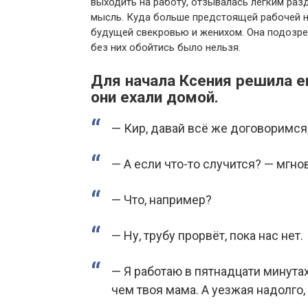
выходить на работу, отзывалась лёгким раз
мысль. Куда больше предстоящей рабочей н
будущей свекровью и женихом. Она подозрев
без них обойтись было нельзя.
Для начала Ксения решила е
они ехали домой.
— Кир, давай всё же договоримся,
— А если что-то случится? — мгн
— Что, например?
— Ну, трубу прорвёт, пока нас нет.
— Я работаю в пятнадцати минутах
чем твоя мама. А уезжая надолго