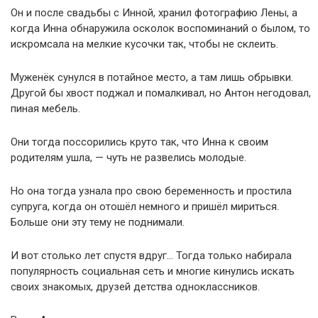
Он и после свадьбы с Инной, хранил фотографию Лены, а
когда Инна обнаружила осколок воспоминаний о былом, то
искромсала на мелкие кусочки так, чтобы не склеить.
Муженёк сунулся в потайное место, а там лишь обрывки.
Другой бы хвост поджал и помалкивал, но Антон негодовал,
пиная мебель.
Они тогда поссорились круто так, что Инна к своим
родителям ушла, — чуть не развелись молодые.
Но она тогда узнала про свою беременность и простила
супруга, когда он отошёл немного и пришёл мириться.
Больше они эту тему не поднимали.
И вот столько лет спустя вдруг… Тогда только набирала
популярность социальная сеть и многие кинулись искать
своих знакомых, друзей детства одноклассников.