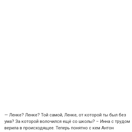
— Ленке? Ленке? Той самой, Ленке, от которой ты был без
ума? За которой волочился ещё со школы? – Инна с трудом
верила в происходящее. Теперь понятно с кем Антон