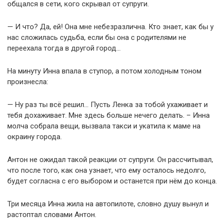
общался в сети, кого скрывал от супруги.
— И что? Да, ей! Она мне небезразлична. Кто знает, как бы у
нас сложилась судьба, если бы она с родителями не
переехала тогда в другой город…
На минуту Инна впала в ступор, а потом холодным тоном
произнесла:
— Ну раз ты всё решил… Пусть Ленка за тобой ухаживает и
тебя дохаживает. Мне здесь больше нечего делать. – Инна
молча собрала вещи, вызвала такси и укатила к маме на
окраину города.
Антон не ожидал такой реакции от супруги. Он рассчитывал,
что после того, как она узнает, что ему осталось недолго,
будет согласна с его выбором и останется при нём до конца.
Три месяца Инна жила на автопилоте, словно душу вынул и
растоптал словами Антон.