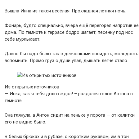
Вышла Инна из такси весёлая. Прохладная летняя ночь.
Фонарь, будто специально, вчера ещё перегорел напротив её
дома. По темноте к террасе бодро шагает, песенку под нос
себе мурлыкает.
Давно бы надо было так с девчонками посидеть, молодость
вспомнить. Прямо груз с души упал, дышать легче стало.
Из открытых источников
— Инка, как я тебя долго ждал! – раздался голос Антона в
темноте.
Она глянула, а Антон сидит на пеньке у порога — от калитки
его не видно было.
В белых брюках и в рубахе, с коротким рукавом, им в тон.