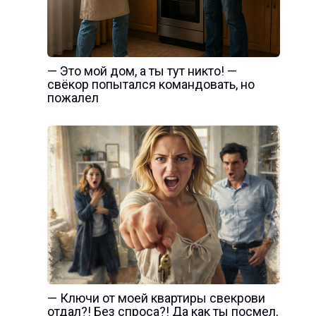
— Это мой дом, а ты тут никто! —
свёкор попытался командовать, но
пожалел
— Ключи от моей квартиры свекрови
отдал?! Без спроса?! Да как ты посмел,