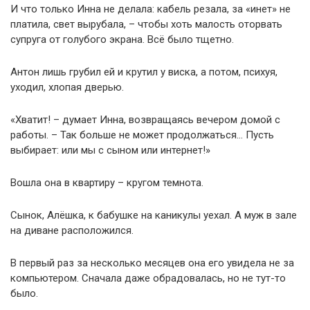
И что только Инна не делала: кабель резала, за «инет» не
платила, свет вырубала, – чтобы хоть малость оторвать
супруга от голубого экрана. Всё было тщетно.
Антон лишь грубил ей и крутил у виска, а потом, психуя,
уходил, хлопая дверью.
«Хватит! – думает Инна, возвращаясь вечером домой с
работы. – Так больше не может продолжаться… Пусть
выбирает: или мы с сыном или интернет!»
Вошла она в квартиру – кругом темнота.
Сынок, Алёшка, к бабушке на каникулы уехал. А муж в зале
на диване расположился.
В первый раз за несколько месяцев она его увидела не за
компьютером. Сначала даже обрадовалась, но не тут-то
было.