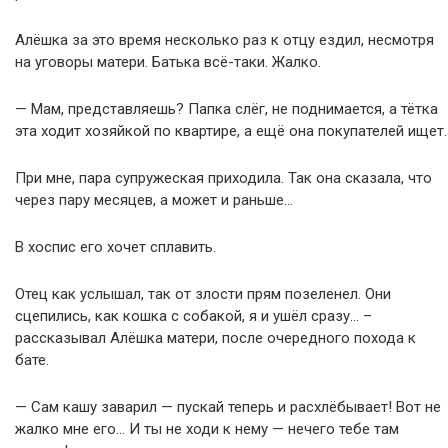
Алёшка за это время несколько раз к отцу ездил, несмотря
на уговоры матери. Батька всё-таки. Жалко.
— Мам, представляешь? Папка слёг, не поднимается, а тётка
эта ходит хозяйкой по квартире, а ещё она покупателей ищет.
При мне, пара супружеская приходила. Так она сказала, что
через пару месяцев, а может и раньше…
В хоспис его хочет сплавить.
Отец как услышал, так от злости прям позеленел. Они
сцепились, как кошка с собакой, я и ушёл сразу… –
рассказывал Алёшка матери, после очередного похода к
бате.
— Сам кашу заварил — пускай теперь и расхлёбывает! Вот не
жалко мне его… И ты не ходи к нему — нечего тебе там