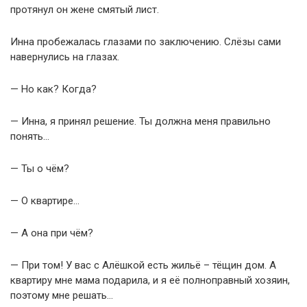
протянул он жене смятый лист.
Инна пробежалась глазами по заключению. Слёзы сами
навернулись на глазах.
— Но как? Когда?
— Инна, я принял решение. Ты должна меня правильно
понять…
— Ты о чём?
— О квартире…
— А она при чём?
— При том! У вас с Алёшкой есть жильё – тёщин дом. А
квартиру мне мама подарила, и я её полноправный хозяин,
поэтому мне решать…