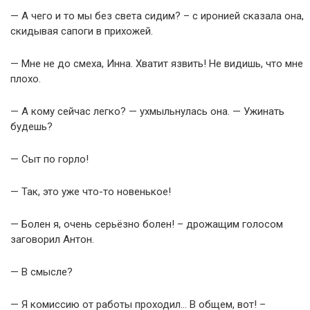
— А чего и то мы без света сидим? – с иронией сказала она,
скидывая сапоги в прихожей.
— Мне не до смеха, Инна. Хватит язвить! Не видишь, что мне
плохо.
— А кому сейчас легко? — ухмыльнулась она. — Ужинать
будешь?
— Сыт по горло!
— Так, это уже что-то новенькое!
— Болен я, очень серьёзно болен! – дрожащим голосом
заговорил Антон.
— В смысле?
— Я комиссию от работы проходил… В общем, вот! –