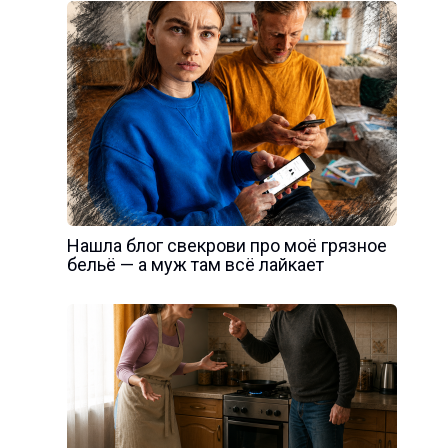
Нашла блог свекрови про моё грязное
бельё — а муж там всё лайкает