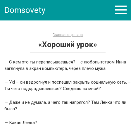
Skip
Domsovety
to
content
Главная страница
«Хороший урок»
— С кем это ты переписываешься? – с любопытством Инна
заглянула в экран компьютера, через плечо мужа.
— Ух! – он вздрогнул и поспешил закрыть социальную сеть. –
Ты чего подкрадываешься? Следишь за мной?
— Даже и не думала, а чего так напрягся? Там Ленка что ли
была?
— Какая Ленка?