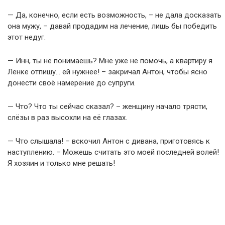
— Да, конечно, если есть возможность, – не дала досказать
она мужу, – давай продадим на лечение, лишь бы победить
этот недуг.
— Инн, ты не понимаешь? Мне уже не помочь, а квартиру я
Ленке отпишу… ей нужнее! – закричал Антон, чтобы ясно
донести своё намерение до супруги.
— Что? Что ты сейчас сказал? – женщину начало трясти,
слёзы в раз высохли на её глазах.
— Что слышала! – вскочил Антон с дивана, приготовясь к
наступлению. – Можешь считать это моей последней волей!
Я хозяин и только мне решать!