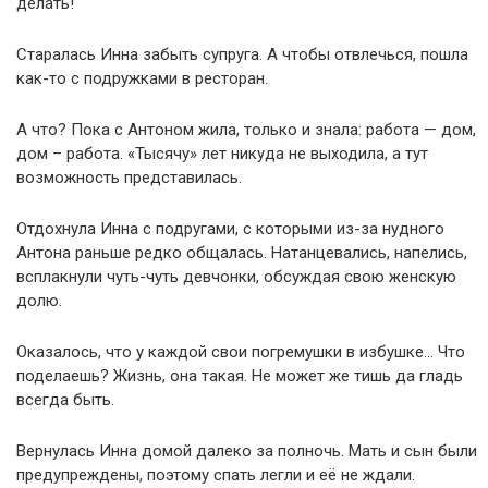
делать!
Старалась Инна забыть супруга. А чтобы отвлечься, пошла
как-то с подружками в ресторан.
А что? Пока с Антоном жила, только и знала: работа — дом,
дом – работа. «Тысячу» лет никуда не выходила, а тут
возможность представилась.
Отдохнула Инна с подругами, с которыми из-за нудного
Антона раньше редко общалась. Натанцевались, напелись,
всплакнули чуть-чуть девчонки, обсуждая свою женскую
долю.
Оказалось, что у каждой свои погремушки в избушке… Что
поделаешь? Жизнь, она такая. Не может же тишь да гладь
всегда быть.
Вернулась Инна домой далеко за полночь. Мать и сын были
предупреждены, поэтому спать легли и её не ждали.