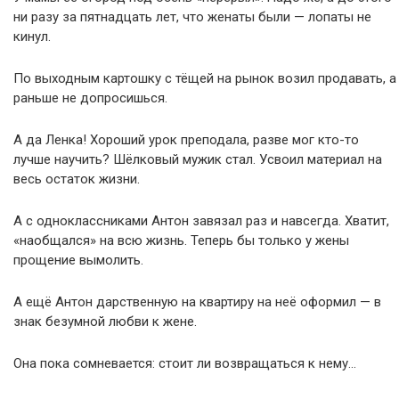
ни разу за пятнадцать лет, что женаты были — лопаты не
кинул.
По выходным картошку с тёщей на рынок возил продавать, а
раньше не допросишься.
А да Ленка! Хороший урок преподала, разве мог кто-то
лучше научить? Шёлковый мужик стал. Усвоил материал на
весь остаток жизни.
А с одноклассниками Антон завязал раз и навсегда. Хватит,
«наобщался» на всю жизнь. Теперь бы только у жены
прощение вымолить.
А ещё Антон дарственную на квартиру на неё оформил — в
знак безумной любви к жене.
Она пока сомневается: стоит ли возвращаться к нему…