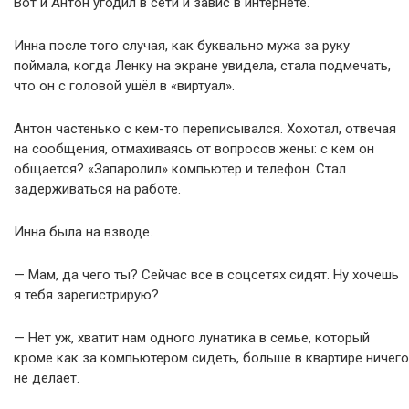
Вот и Антон угодил в сети и завис в интернете.
Инна после того случая, как буквально мужа за руку
поймала, когда Ленку на экране увидела, стала подмечать,
что он с головой ушёл в «виртуал».
Антон частенько с кем-то переписывался. Хохотал, отвечая
на сообщения, отмахиваясь от вопросов жены: с кем он
общается? «Запаролил» компьютер и телефон. Стал
задерживаться на работе.
Инна была на взводе.
— Мам, да чего ты? Сейчас все в соцсетях сидят. Ну хочешь
я тебя зарегистрирую?
— Нет уж, хватит нам одного лунатика в семье, который
кроме как за компьютером сидеть, больше в квартире ничего
не делает.