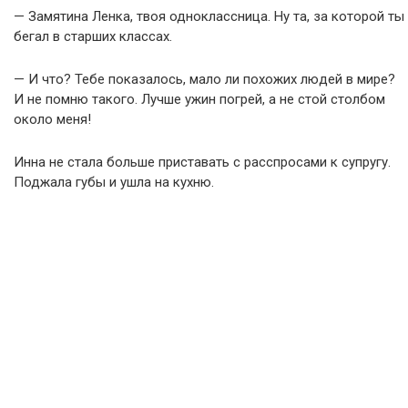
— Замятина Ленка, твоя одноклассница. Ну та, за которой ты
бегал в старших классах.
— И что? Тебе показалось, мало ли похожих людей в мире?
И не помню такого. Лучше ужин погрей, а не стой столбом
около меня!
Инна не стала больше приставать с расспросами к супругу.
Поджала губы и ушла на кухню.