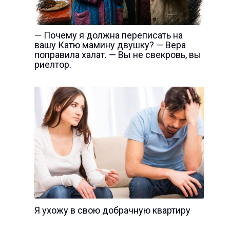
— Почему я должна переписать на
вашу Катю мамину двушку? — Вера
поправила халат. — Вы не свекровь, вы
риелтор.
Я ухожу в свою добрачную квартиру