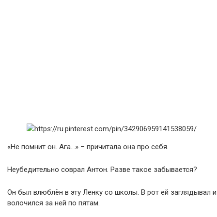
«Не помнит он. Ага…» – причитала она про себя.
Неубедительно соврал Антон. Разве такое забывается?
Он был влюблён в эту Ленку со школы. В рот ей заглядывал и
волочился за ней по пятам.