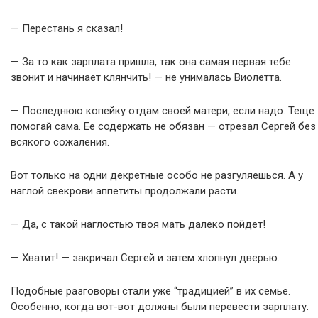
— Перестань я сказал!
— За то как зарплата пришла, так она самая первая тебе
звонит и начинает клянчить! — не унималась Виолетта.
— Последнюю копейку отдам своей матери, если надо. Теще
помогай сама. Ее содержать не обязан — отрезал Сергей без
всякого сожаления.
Вот только на одни декретные особо не разгуляешься. А у
наглой свекрови аппетиты продолжали расти.
— Да, с такой наглостью твоя мать далеко пойдет!
— Хватит! — закричал Сергей и затем хлопнул дверью.
Подобные разговоры стали уже “традицией” в их семье.
Особенно, когда вот-вот должны были перевести зарплату.