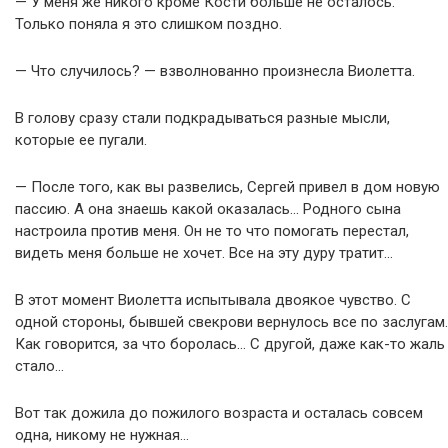
— У меня же никого кроме Кости больше не осталось.
Только поняла я это слишком поздно.
— Что случилось? — взволнованно произнесла Виолетта.
В голову сразу стали подкрадываться разные мысли,
которые ее пугали.
— После того, как вы развелись, Сергей привел в дом новую
пассию. А она знаешь какой оказалась… Родного сына
настроила против меня. Он не то что помогать перестал,
видеть меня больше не хочет. Все на эту дуру тратит…
В этот момент Виолетта испытывала двоякое чувство. С
одной стороны, бывшей свекрови вернулось все по заслугам.
Как говорится, за что боролась… С другой, даже как-то жаль
стало…
Вот так дожила до пожилого возраста и осталась совсем
одна, никому не нужная…