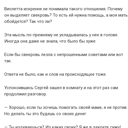
Виолетта искренне не понимала такого отношения. Почему
он выделяет свекровь? То есть ей нужна помощь, а моя мать
обойдется? Так что ли?
Эта мысль по-прежнему не укладывалась у нее в голове.
Иногда она даже не знала, что было бы хуже:
Если бы свекровь лезла с непрошенными советами или вот
так.
Ответа не было, как и слов на происходящее тоже.
Успокоившись Сергей зашел в комнату и на этот раз сам
продолжил разговор.
— Хорошо, если ты хочешь помогать своей маме, я не против.
Но делать ты это будешь со своих денег.
— Ты издеваешься? Из каких своих? Я же в декрете сижу!