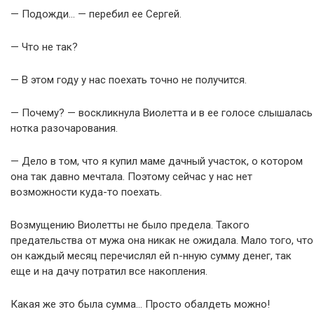
— Подожди… — перебил ее Сергей.
— Что не так?
— В этом году у нас поехать точно не получится.
— Почему? — воскликнула Виолетта и в ее голосе слышалась
нотка разочарования.
— Дело в том, что я купил маме дачный участок, о котором
она так давно мечтала. Поэтому сейчас у нас нет
возможности куда-то поехать.
Возмущению Виолетты не было предела. Такого
предательства от мужа она никак не ожидала. Мало того, что
он каждый месяц перечислял ей n-нную сумму денег, так
еще и на дачу потратил все накопления.
Какая же это была сумма… Просто обалдеть можно!