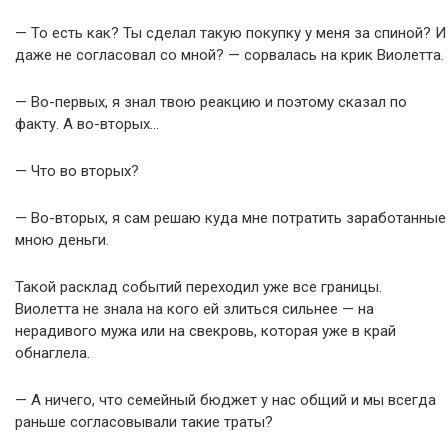
— То есть как? Ты сделал такую покупку у меня за спиной? И
даже не согласовал со мной? — сорвалась на крик Виолетта.
— Во-первых, я знал твою реакцию и поэтому сказал по
факту. А во-вторых…
— Что во вторых?
— Во-вторых, я сам решаю куда мне потратить заработанные
мною деньги.
Такой расклад событий переходил уже все границы.
Виолетта не знала на кого ей злиться сильнее — на
нерадивого мужа или на свекровь, которая уже в край
обнаглела.
— А ничего, что семейный бюджет у нас общий и мы всегда
раньше согласовывали такие траты?