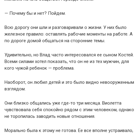
— Почему бы и нет? Пойдем.
Всю дорогу они шли и разговаривали о жизни. У них было
железное правило: оставлять рабочие моменты на работе. А
по дороге домой общаться на сторонние темы.
Удивительно, но Влад часто интересовался ее сыном Костей.
Всеми силами хотел показать, что он не из тех мужчин, для
кого чужой ребенок — проблема.
Наоборот, он любил детей и это было видно невооруженным
взглядом.
Они близко общались уже где-то три месяца. Виолетта
чувствовала себя спокойно рядом с этим человеком, однако
не торопилась заводить новые отношения.
Морально была к этому не готова. Ее все вполне устраивало,