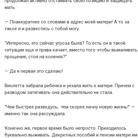
продолжал активно отстаивать свою позицию и защищать
мать.
— Поаккуратнее со словами в адрес моей матери! А то за
такое я и развестись с тобой могу.
“Интересно, это сейчас угроза была? То есть он в такой
ситуации еще и права качает, вместо того чтобы вымаливать
прощение, стоя на коленях?”
— Да я первая это сделаю!
Виолетта забрала ребенка и уехала жить к матери. Причем с
разводом затягивать она действительно не стала.
“Чем быстрее разведусь, тем скорее начну новую жизнь!” —
именно так она рассуждала.
Конечно же, первое время было непросто. Приходилось
буквально выживать. Декретных пособий и пенсии матери им