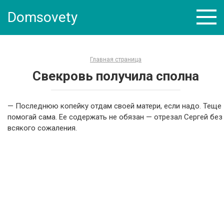
Skip
Domsovety
to
content
Главная страница
Свекровь получила сполна
— Последнюю копейку отдам своей матери, если надо. Теще
помогай сама. Ее содержать не обязан — отрезал Сергей без
всякого сожаления.