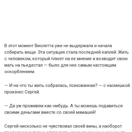
В этот момент Виолетта уже не выдержала и начала
собирать вещи. Эта ситуация стала последней каплей. Жить
с человеком, который плюет на ее мнение и возводит свою
мать на пьедестал — было для нее самым настоящим
оскорблением.
— И на что ты жить собралась, психованная? — с насмешкой
произнес Сергей.
— Да уж проживем как-нибудь. А ты можешь подавиться
своими деньгами вместе со своей мамашей!
Сергей нисколько не чувствовал своей вины, а наоборот