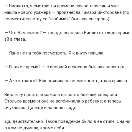
— Виолетта, я смотрю ты времени зря не теряешь и уже
нашла нового ухажера — произнесла Тамара Викторовна (по
совместительству ее “любимая” бывшая свекровь).
— Что Вам нужно? — твердо спросила Виолетта, глядя прямо
ей в глаза.
— Явно не на тебя посмотреть. Я к внуку пришла.
— В такое время? — с иронией спросила бывшая невестка.
— А что такого? Как появилась возможность, так и пришла.
Виолетту просто поражала наглость бывшей свекрови.
Столько времени она не вспоминала о ребенке, а теперь
очухалась. Да еще и на ночь глядя.
Да, действительно. Такое поведение было в ее стиле. Она ни
о ком не думала, кроме себя.