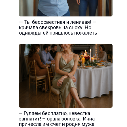
— Ты бессовестная и ленивая! —
кричала свекровь на сноху. Но
однажды ей пришлось пожалеть
– Гуляем бесплатно, невестка
заплатит! – орала золовка. Инна
принесла им счет и родня мужа