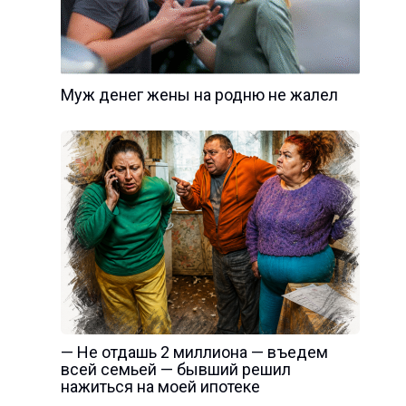
Муж денег жены на родню не жалел
— Не отдашь 2 миллиона — въедем
всей семьей — бывший решил
нажиться на моей ипотеке