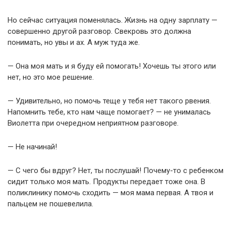
Но сейчас ситуация поменялась. Жизнь на одну зарплату —
совершенно другой разговор. Свекровь это должна
понимать, но увы и ах. А муж туда же.
— Она моя мать и я буду ей помогать! Хочешь ты этого или
нет, но это мое решение.
— Удивительно, но помочь теще у тебя нет такого рвения.
Напомнить тебе, кто нам чаще помогает? — не унималась
Виолетта при очередном неприятном разговоре.
— Не начинай!
— С чего бы вдруг? Нет, ты послушай! Почему-то с ребенком
сидит только моя мать. Продукты передает тоже она. В
поликлинику помочь сходить — моя мама первая. А твоя и
пальцем не пошевелила.