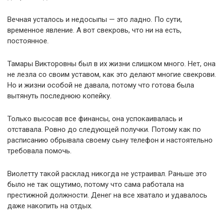
Вечная усталось и недосыпы — это ладно. По сути,
временное явление. А вот свекровь, что ни на есть,
постоянное.
Тамары Викторовны был в их жизни слишком много. Нет, она
не лезла со своим уставом, как это делают многие свекрови.
Но и жизни особой не давала, потому что готова была
вытянуть последнюю копейку.
Только высосав все финансы, она успокаивалась и
отставала. Ровно до следующей получки. Потому как по
расписанию обрывала своему сыну телефон и настоятельно
требовала помочь.
Виолетту такой расклад никогда не устраивал. Раньше это
было не так ощутимо, потому что сама работала на
престижной должности. Денег на все хватало и удавалось
даже накопить на отдых.