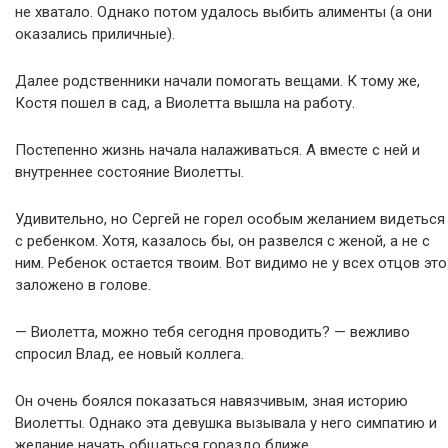
не хватало. Однако потом удалось выбить алименты (а они
оказались приличные).
Далее родственники начали помогать вещами. К тому же,
Костя пошел в сад, а Виолетта вышла на работу.
Постепенно жизнь начала налаживаться. А вместе с ней и
внутреннее состояние Виолетты.
Удивительно, но Сергей не горел особым желанием видеться
с ребенком. Хотя, казалось бы, он развелся с женой, а не с
ним. Ребенок остается твоим. Вот видимо не у всех отцов это
заложено в голове.
— Виолетта, можно тебя сегодня проводить? — вежливо
спросил Влад, ее новый коллега.
Он очень боялся показаться навязчивым, зная историю
Виолетты. Однако эта девушка вызывала у него симпатию и
желание начать общаться гораздо ближе.