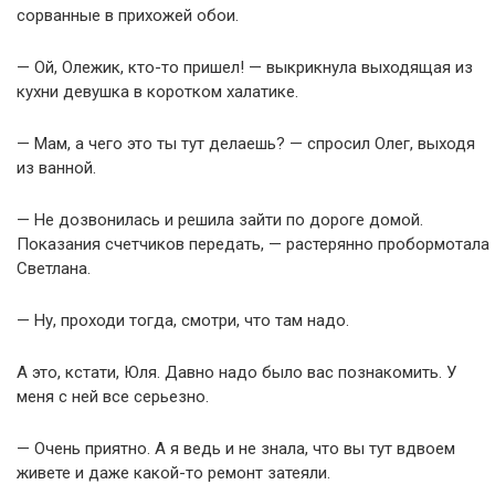
сорванные в прихожей обои.
— Ой, Олежик, кто-то пришел! — выкрикнула выходящая из
кухни девушка в коротком халатике.
— Мам, а чего это ты тут делаешь? — спросил Олег, выходя
из ванной.
— Не дозвонилась и решила зайти по дороге домой.
Показания счетчиков передать, — растерянно пробормотала
Светлана.
— Ну, проходи тогда, смотри, что там надо.
А это, кстати, Юля. Давно надо было вас познакомить. У
меня с ней все серьезно.
— Очень приятно. А я ведь и не знала, что вы тут вдвоем
живете и даже какой-то ремонт затеяли.