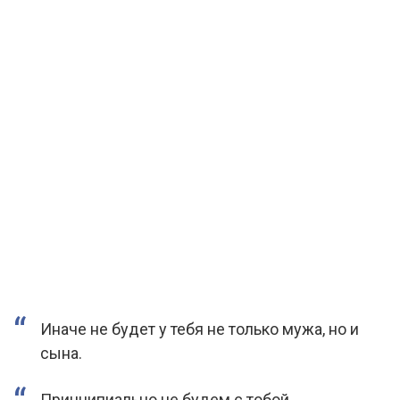
Иначе не будет у тебя не только мужа, но и
сына.
Принципиально не будем с тобой