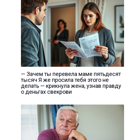
— Зачем ты перевела маме пятьдесят
тысяч Я же просила тебя этого не
делать — крикнула жена, узнав правду
о деньгах свекрови