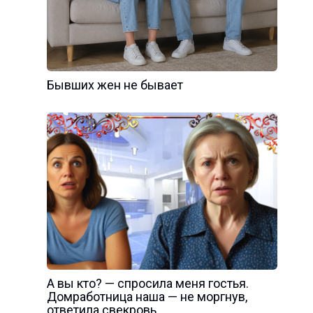
Бывших жен не бывает
А вы кто? — спросила меня гостья.
Домработница наша — не моргнув,
ответила свекровь