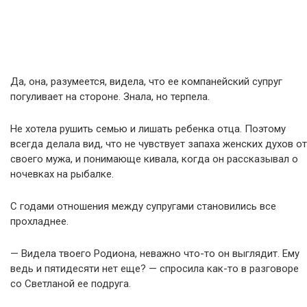
Да, она, разумеется, видела, что ее компанейский супруг
погуливает на стороне. Знала, но терпела.
Не хотела рушить семью и лишать ребенка отца. Поэтому
всегда делала вид, что не чувствует запаха женских духов от
своего мужа, и понимающе кивала, когда он рассказывал о
ночевках на рыбалке.
С годами отношения между супругами становились все
прохладнее.
— Видела твоего Родиона, неважно что-то он выглядит. Ему
ведь и пятидесяти нет еще? — спросила как-то в разговоре
со Светланой ее подруга.