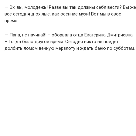
— Эх, вы, молодежь! Разве вы так должны себя вести? Вы же
все сегодня д ох лые, как осенние мухи! Вот мы в свое
время…
— Папа, не начинай! – оборвала отца Екатерина Дмитриевна.
– Тогда было другое время. Сегодня никто не поедет
долбить ломом вечную мерзлоту и ждать баню по субботам.