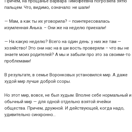
Причем, на прощанье Варвара Тимофеевна погрозила зятю
пальцем. Что, видимо, означало: не шали!
— Мам, а как ты их уговорила? – поинтересовалась
изумленная Анька. – Они же на неделю приехали!
— На какую неделю? Всего на один день: у них же там —
хозяйство! Это они нас на в ши вость проверяли – что вы не
знаете моих родителей? А мы и забыли про это за своими-то
проблемами!
В результате, в семье Воронковых установился мир. А даже
худой мир лучше доброй ссоры.
Но этот мир, вовсе, не был худым. Вполне себе нормальный и
обычный мир — для одной отдельно взятой ячейки
общества. Причем, дружной. И действующей, когда надо,
удивительно синхронно…