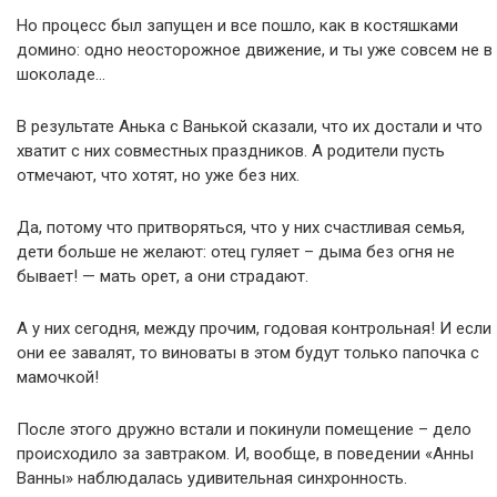
Но процесс был запущен и все пошло, как в костяшками
домино: одно неосторожное движение, и ты уже совсем не в
шоколаде…
В результате Анька с Ванькой сказали, что их достали и что
хватит с них совместных праздников. А родители пусть
отмечают, что хотят, но уже без них.
Да, потому что притворяться, что у них счастливая семья,
дети больше не желают: отец гуляет – дыма без огня не
бывает! — мать орет, а они страдают.
А у них сегодня, между прочим, годовая контрольная! И если
они ее завалят, то виноваты в этом будут только папочка с
мамочкой!
После этого дружно встали и покинули помещение – дело
происходило за завтраком. И, вообще, в поведении «Анны
Ванны» наблюдалась удивительная синхронность.