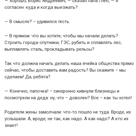
— Хорошо, Борис Андреевич, — сказал папа Глеб, — я
согласен: куда и когда выезжать?
— В смысле? – удивился тесть.
— В прямом: что вы хотите, чтобы мы начали делать?
Строить города-спутники, ГЭС, рубить и сплавлять лес,
выплавлять сталь, прокладывать рельсы?
Так что должна начать делать наша ячейка общества прямо
сейчас, чтобы доставить вам радость? Вы скажите – мы
сделаем! Да, ребята?
— Конечно, папочка! – синхронно кивнули близнецы и
посмотрели на деда: ну, что – доволен? Все – как ты хотел!
Родители жены замолчали: что-то пошло не туда. Вроде, их
услышали. А, вроде, не так, как надо. А как надо? А кто их
знает!