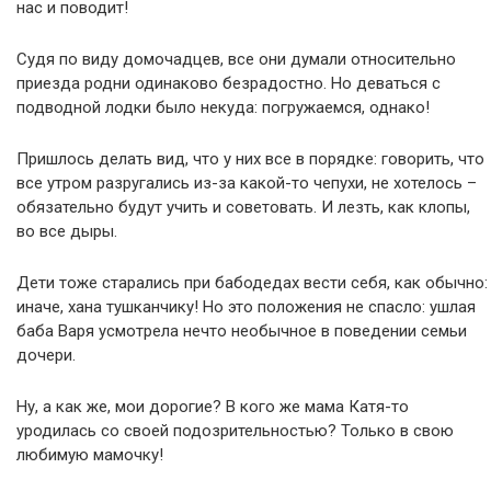
нас и поводит!
Судя по виду домочадцев, все они думали относительно
приезда родни одинаково безрадостно. Но деваться с
подводной лодки было некуда: погружаемся, однако!
Пришлось делать вид, что у них все в порядке: говорить, что
все утром разругались из-за какой-то чепухи, не хотелось –
обязательно будут учить и советовать. И лезть, как клопы,
во все дыры.
Дети тоже старались при бабодедах вести себя, как обычно:
иначе, хана тушканчику! Но это положения не спасло: ушлая
баба Варя усмотрела нечто необычное в поведении семьи
дочери.
Ну, а как же, мои дорогие? В кого же мама Катя-то
уродилась со своей подозрительностью? Только в свою
любимую мамочку!