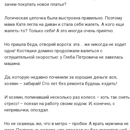
зачем покупать новое платье?
Логическая цепочка была выстроена правильно. Поэтому
мама Катя легла на диван и стала себя жалеть. А кого еще
жалеть-то? Только себя! А это иногда очень приятно.
Но пришла беда, отворяй ворота: эта … же никогда не ходит
одна! Костяшки домино продолжали валиться с
оглушительной скоростью: у Глеба Петровича не завелась
машина.
Да, которую недавно починили за хорошие деньги: все,
хозяин – забирай! Сто лет без ремонта будешь ездить!
И хозяин, попинавший несколько раз колесо – хоть так снять
стресс! – поехал на работу своим ходом. И, конечно, с
непривычки, опоздал.
Но не скажешь же, что в метро – пробки. А врать мужчина не