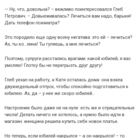
— Ну, что, довольна? – вежливо поинтересовался Глеб
Петрович. – Довыеживалась? Лечиться вам надо, барыня!
Дать телефон психиатра?
Это породило еще одну волну негатива: это ей – лечиться?
Ах, ты ко…лина! Ты гуляешь, а мне лечиться?
Поэтому, супруги расстались врагами: какой юбилей, я вас
умоляю! Глотку бы не перегрызть друг другу!
Глеб уехал на работу, а Катя осталась дома: она взяла
двухнедельный отпуск, чтобы спокойно подготовиться к
юбилею. Ах, да – у нее же скоро юбилей…
Настроение было даже не на нуле: есть же и отрицательные
числа! Делать ничего не хотелось, а нужно было идти в
магазин: женщина решила купить себе новое платье.
Но теперь, если юбилей накрылся – а он накрылся! – то