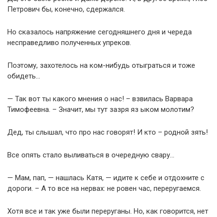
Петрович бы, конечно, сдержался.
Но сказалось напряжение сегодняшнего дня и череда
несправедливо полученных упреков.
Поэтому, захотелось на ком-нибудь отыграться и тоже
обидеть…
— Так вот ты какого мнения о нас! – взвилась Варвара
Тимофеевна. – Значит, мы тут зазря яз ыком молотим?
Дед, ты слышал, что про нас говорят! И кто – родной зять!
Все опять стало выливаться в очередную свару…
— Мам, пап, — нашлась Катя, — идите к себе и отдохните с
дороги. – А то все на нервах: не ровен час, переругаемся.
Хотя все и так уже были переруганы. Но, как говорится, нет