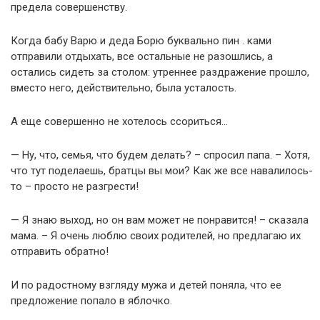
предела совершенству.
Когда бабу Варю и деда Борю буквально пин . ками
отправили отдыхать, все остальные не разошлись, а
остались сидеть за столом: утреннее раздражение прошло,
вместо него, действительно, была усталость.
А еще совершенно не хотелось ссориться…
— Ну, что, семья, что будем делать? – спросил папа. – Хотя,
что тут поделаешь, братцы вы мои? Как же все навалилось-
то – просто не разгрести!
— Я знаю выход, но он вам может не понравится! – сказала
мама. – Я очень люблю своих родителей, но предлагаю их
отправить обратно!
И по радостному взгляду мужа и детей поняла, что ее
предложение попало в яблочко.