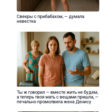
Свекры с прибабахом, — думала
невестка
Ты ж говорил — вместе жить не будем,
а теперь твоя мать с вещами пришла, —
печально промолвила жена Денису