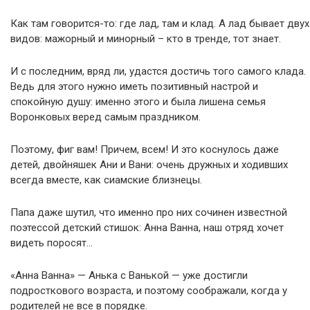
Как там говорится-то: где лад, там и клад. А лад бывает двух
видов: мажорный и минорный – кто в тренде, тот знает.
И с последним, вряд ли, удастся достичь того самого клада.
Ведь для этого нужно иметь позитивный настрой и
спокойную душу: именно этого и была лишена семья
Воронковых веред самым праздником.
Поэтому, фиг вам! Причем, всем! И это коснулось даже
детей, двойняшек Ани и Вани: очень дружных и ходивших
всегда вместе, как сиамские близнецы.
Папа даже шутил, что именно про них сочинен известной
поэтессой детский стишок: Анна Ванна, наш отряд хочет
видеть поросят…
«Анна Ванна» — Анька с Ванькой — уже достигли
подросткового возраста, и поэтому соображали, когда у
родителей не все в порядке.