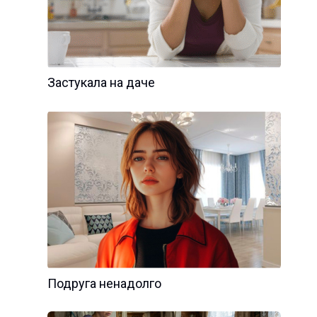
Застукала на даче
Подруга ненадолго