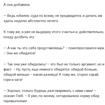
А она добавила:
— Ведь юбилея, судя по всему, не предвидится, и делать им
здесь неделю абсолютно нечего.
К тому же, я уже не выдержу этого счастья и, действительно,
поеду долбить эту…
— А как ты это себе представляешь? – поинтересовался муж.
– Они же обидятся!
— Так они уже обиделись! – это был не только аргумент, но и
факт. – Ну, пусть еще немного обидятся: обидой больше,
обидой меньше – какая разница! К тому же, сгорел сарай,
гори и хата!
— Хорошо, только будешь разговаривать с ними сама! –
сказал Глеб. – Я уже, по-моему, сегодняшнюю норму обид
перевыполнил…