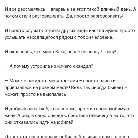
И все рассмеялись – впервые за этот такой длинный день. А
потом стали разговаривать. Да, просто разговаривать!
И просто слушать ответы других: ведь иногда нужно просто
услышать находящегося рядом с тобой человека.
И оказалось, что мама Катя, вовсе не ревнует папу!
— А почему устроила из ничего скандал?
— Можете закидать меня тапками – просто взяла и
привязалась на ровном месте! Ведь так иногда бывает –
может, просто не выспалась!
И добрый папа Глеб, конечно же, простил свою любимую
жену. А она, в свою очередь, простила близнецов за то, что
они отказались идти на юбилей.
Да, кстати, празднование юбилея большинством голосов