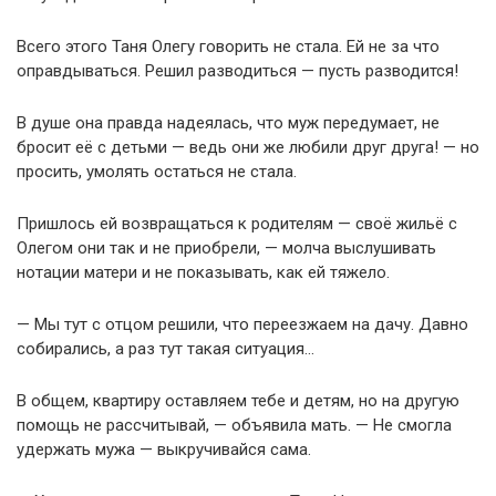
Всего этого Таня Олегу говорить не стала. Ей не за что
оправдываться. Решил разводиться — пусть разводится!
В душе она правда надеялась, что муж передумает, не
бросит её с детьми — ведь они же любили друг друга! — но
просить, умолять остаться не стала.
Пришлось ей возвращаться к родителям — своё жильё с
Олегом они так и не приобрели, — молча выслушивать
нотации матери и не показывать, как ей тяжело.
— Мы тут с отцом решили, что переезжаем на дачу. Давно
собирались, а раз тут такая ситуация…
В общем, квартиру оставляем тебе и детям, но на другую
помощь не рассчитывай, — объявила мать. — Не смогла
удержать мужа — выкручивайся сама.