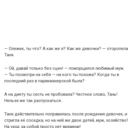
— Олежек, ты что? А как же я? Как же девочки? — оторопела
Таня.
— Ой, давай только без сцен! — поморщился любимый муж.
— Ты посмотри на себя — на кого ты похожа? Когда ты в
последний раз в парикмахерской была?
А на диету ты сесть не пробовала? Честное слово, Тань!
Нельзя же так распускаться…
Таня действительно поправилась после рождения девочек, и
стригла её соседка, но на ней же двое детей, муж, хозяйство!
На уход за собой просто нет времени!