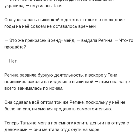
украсила, — смутилась Таня.
Она увлекалась вышивкой с детства, только в последние
годы на неё совсем не оставалось времени.
— Это же прекрасный хенд−мейд, — выдала Регина. — Что-то
продаёте?
— Нет…
Регина развила бурную деятельность, и вскоре у Тани
появились заказы на изделия с вышивкой — этим она чаще
всего занималась по ночам.
Она сдавала всё оптом той же Регине, поскольку у неё не
было ни сил, ни умения продавать самостоятельно.
Теперь Татьяна могла понемногу копить деньги на отпуск с
девочками — они мечтали отдохнуть на море.