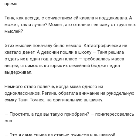
время.
Таня, как всегда, с сочувствием ей кивала и поддакивала. А
может, так и лучше? Может, это отвлечёт её саму от грустных
мыслей?
Этих мыслей поначалу было немало. Катастрофически не
хватало денег. А девочки пошли в школу — Таня решила
отдать их в один год в один класс — требовалась масса
вещей, стоимость которых их семейный бюджет едва
выдерживал.
Немного стало полегче, когда мама одного из
одноклассников, Регина, обратила внимание на рукодельную
сумку Тани. Точнее, на оригинальную вышивку.
— Простите, а где вы такую приобрели? — поинтересовалась
она.
— Это я сама сшила из старых джинсов и вышивкой