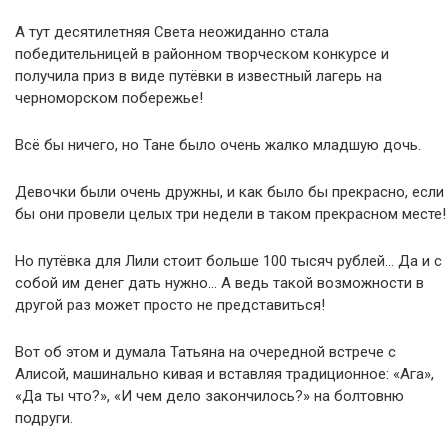
А тут десятилетняя Света неожиданно стала
победительницей в районном творческом конкурсе и
получила приз в виде путёвки в известный лагерь на
черноморском побережье!
Всё бы ничего, но Тане было очень жалко младшую дочь.
Девочки были очень дружны, и как было бы прекрасно, если
бы они провели целых три недели в таком прекрасном месте!
Но путёвка для Лили стоит больше 100 тысяч рублей… Да и с
собой им денег дать нужно… А ведь такой возможности в
другой раз может просто не представиться!
Вот об этом и думала Татьяна на очередной встрече с
Алисой, машинально кивая и вставляя традиционное: «Ага»,
«Да ты что?», «И чем дело закончилось?» на болтовню
подруги.