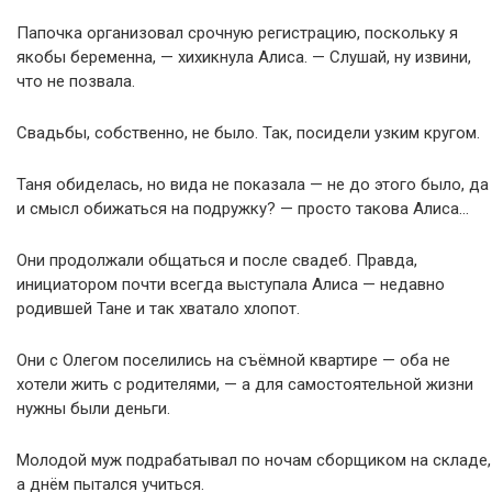
Папочка организовал срочную регистрацию, поскольку я
якобы беременна, — хихикнула Алиса. — Слушай, ну извини,
что не позвала.
Свадьбы, собственно, не было. Так, посидели узким кругом.
Таня обиделась, но вида не показала — не до этого было, да
и смысл обижаться на подружку? — просто такова Алиса…
Они продолжали общаться и после свадеб. Правда,
инициатором почти всегда выступала Алиса — недавно
родившей Тане и так хватало хлопот.
Они с Олегом поселились на съёмной квартире — оба не
хотели жить с родителями, — а для самостоятельной жизни
нужны были деньги.
Молодой муж подрабатывал по ночам сборщиком на складе,
а днём пытался учиться.