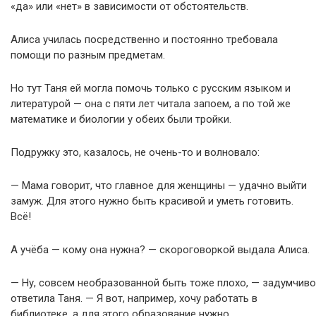
«да» или «нет» в зависимости от обстоятельств.
Алиса училась посредственно и постоянно требовала
помощи по разным предметам.
Но тут Таня ей могла помочь только с русским языком и
литературой — она с пяти лет читала запоем, а по той же
математике и биологии у обеих были тройки.
Подружку это, казалось, не очень-то и волновало:
— Мама говорит, что главное для женщины — удачно выйти
замуж. Для этого нужно быть красивой и уметь готовить.
Всё!
А учёба — кому она нужна? — скороговоркой выдала Алиса.
— Ну, совсем необразованной быть тоже плохо, — задумчиво
ответила Таня. — Я вот, например, хочу работать в
библиотеке, а для этого образование нужно.