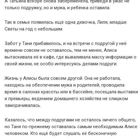
А Татьяна вскоре снова забеременела, приведя в ужас не
только подружку, но и мужа, и ребёнка оставила.
Так в семье появилась ещё одна девочка, Лиля, младше
Светы на год с небольшим.
Забот у Тани прибавилось, и на встречи с подругой у неё
времени совсем не оставалось, тем не менее, Алиса
вытаскивала её в кафе, где вываливала массу информации о
своей жизни, не особо интересуясь делами подруги.
Жизнь у Алисы была совсем другой. Она не работала,
находясь на обеспечении мужа и родителей, проводила
время в салонах красоты или в бассейне, посещала выставки
и премьеры, ведением домашнего хозяйства не слишком
заморачивалась.
Казалось, что между подругами не осталось ничего общего,
но Таня по-прежнему оставалась самым необходимым Алисе
человеком. Кто ещё будет слушать её бесконечную