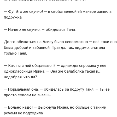
— Фу! Это же скучно! — в свойственной ей манере заявила
подружка.
— Ничего не скучно, — обиделась Таня.
Долго обижаться на Алису было невозможно — всё-таки она
была доброй и забавной. Правда, так, видимо, считала
только Таня.
— Как ты с ней общаешься? — однажды спросила у неё
одноклассница Ирина. — Она же балаболка такая и…
недобрая, что ли?
— Нормальная она, — обиделась за подругу Таня. — Ты её
просто совсем не знаешь.
— Больно надо! — фыркнула Ирина, но больше с такими
речами не подходила.