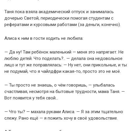
Таня пока взяла академический отпуск и занималась
дочерью Светой, периодически помогая студентам с
рефератами и курсовыми работами (за деньги, конечно).
Алиса к ним в гости ходить не любила:
— Да ну! Там ребёнок маленький — меня это напрягает. Не
люблю детей. Что поделать?.. — делала она недовольное
лицо и тут же поправлялась: — Ну нет, они прикольные, и ты
не подумай, что я чайлдфри какая-то, просто это не моё.
— Ты просто не знаешь, о чём говоришь, — улыбалась
счастливая, несмотря на бытовые трудности, мама Таня. —
Вот появится у тебя свой…
— Что ты? — махала руками Алиса. — Я за этим тщательно
слежу. Рано ещё — я пожить хочу в своё удовольствие.