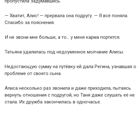
пропустила задумавшись.
— Хватит, Алис! — прервала она подругу. — Я всё поняла.
Спасибо за пояснения.
И не звони мне больше, а то… у меня карма портится.
Татьяна удалилась под недоуменное молчание Алисы.
Недостающую сумму на путёвку ей дала Регина, узнавшая о
проблеме от своего сына.
Алиса несколько раз звонила и даже приходила, пытаясь
вернуть отношения с подругой, но Таня даже слушать её не
стала. Их дружба закончилась в одночасье.