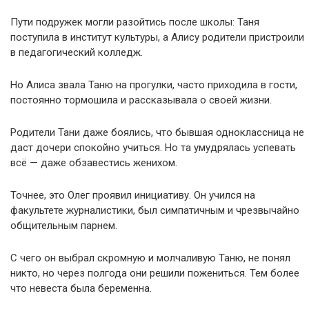
Пути подружек могли разойтись после школы: Таня
поступила в институт культуры, а Алису родители пристроили
в педагогический колледж.
Но Алиса звала Таню на прогулки, часто приходила в гости,
постоянно тормошила и рассказывала о своей жизни.
Родители Тани даже боялись, что бывшая одноклассница не
даст дочери спокойно учиться. Но та умудрялась успевать
всё — даже обзавестись женихом.
Точнее, это Олег проявил инициативу. Он учился на
факультете журналистики, был симпатичным и чрезвычайно
общительным парнем.
С чего он выбрал скромную и молчаливую Таню, не понял
никто, но через полгода они решили пожениться. Тем более
что невеста была беременна.