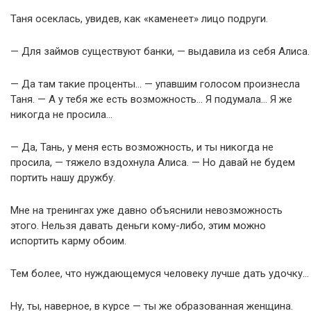
Таня осеклась, увидев, как «каменеет» лицо подруги.
— Для займов существуют банки, — выдавила из себя Алиса.
— Да там такие проценты… — упавшим голосом произнесла
Таня. — А у тебя же есть возможность… Я подумала… Я же
никогда не просила…
— Да, Тань, у меня есть возможность, и ты никогда не
просила, — тяжело вздохнула Алиса. — Но давай не будем
портить нашу дружбу.
Мне на тренингах уже давно объяснили невозможность
этого. Нельзя давать деньги кому-либо, этим можно
испортить карму обоим.
Тем более, что нуждающемуся человеку лучше дать удочку…
Ну, ты, наверное, в курсе — ты же образованная женщина.