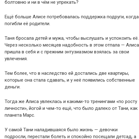
болтовню и ни в чём не упрекать?
Ещё больше Алисе потребовалась поддержка подруги, когда
погибли её родители.
Таня бросала детей и мужа, чтобы выслушать и успокоить её.
Через несколько месяцев надобность в этом отпала — Алиса
пришла в себя и с прежним энтузиазмом взялась за свои
увлечения.
Тем более, что в наследство ей достались две квартиры,
которые она стала сдавать, и у неё появились собственные
деньги.
Тогда же Алиса увлеклась и какими-то тренингами «по росту
личности», йогой и чем-то ещё, что было далеко от Тани, как
планета Марс.
У самой Тани наладившаяся было жизнь — девочки
подросли, перестали болеть и спокойно посещали детсад, а