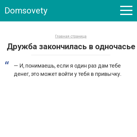
Skip
Domsovety
to
content
Главная страница
Дружба закончилась в одночасье
— И, понимаешь, если я один раз дам тебе
денег, это может войти у тебя в привычку.