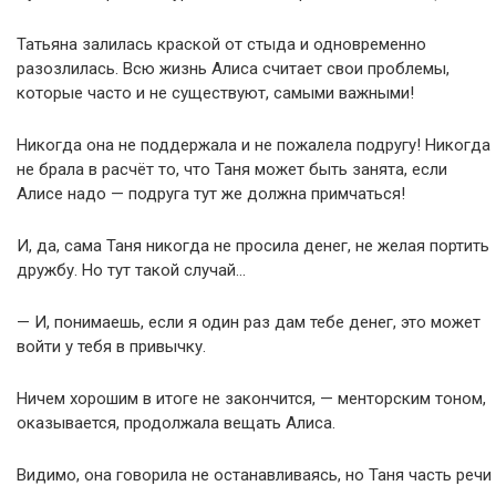
Татьяна залилась краской от стыда и одновременно
разозлилась. Всю жизнь Алиса считает свои проблемы,
которые часто и не существуют, самыми важными!
Никогда она не поддержала и не пожалела подругу! Никогда
не брала в расчёт то, что Таня может быть занята, если
Алисе надо — подруга тут же должна примчаться!
И, да, сама Таня никогда не просила денег, не желая портить
дружбу. Но тут такой случай…
— И, понимаешь, если я один раз дам тебе денег, это может
войти у тебя в привычку.
Ничем хорошим в итоге не закончится, — менторским тоном,
оказывается, продолжала вещать Алиса.
Видимо, она говорила не останавливаясь, но Таня часть речи