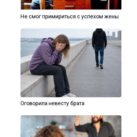
Не смог примириться с успехом жены
Оговорила невесту брата