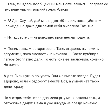
— Тань, ты здесь вообще?! Ты меня слушаешь?! — прервал её
грустные мысли громкий голос Алисы.
— А! Да… Слушай, дай мне в долг 60 тысяч, пожалуйста, —
неожиданно даже для самой себя выпалила Татьяна.
— Ну, здрасте… — недовольно произнесла подруга.
— Понимаешь, — затараторила Таня, стараясь выложить
аргументы, пока смелость не исчезла. — Свете путёвку в
лагерь бесплатно дали. То есть, она её заслужила, конечно.
Не важно!
А для Лили нужно покупать. Они же вместе всегда! Будет
здорово, если и отдохнут вместе! Вот, а у меня нет таких
денег сразу.
Но я отдам тебе через два месяца, у меня заказы есть, и
отпускные дадут. Сама я уже никуда не поеду, конечно…