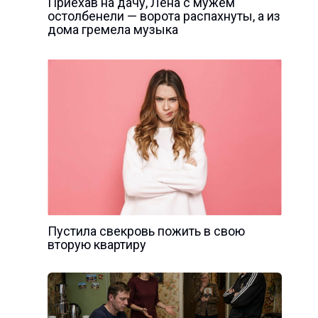
Приехав на дачу, Лена с мужем
остолбенели — ворота распахнуты, а из
дома гремела музыка
Пустила свекровь пожить в свою
вторую квартиру