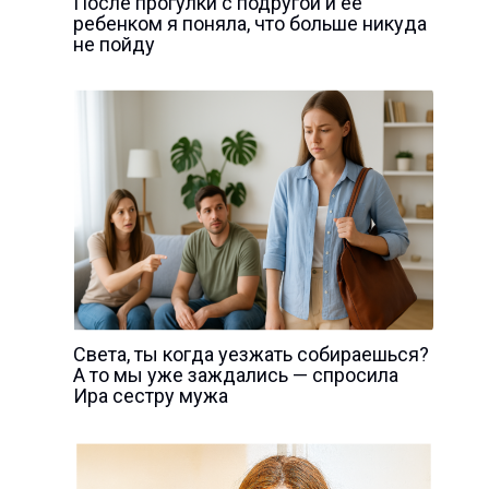
После прогулки с подругой и её
ребенком я поняла, что больше никуда
не пойду
Света, ты когда уезжать собираешься?
А то мы уже заждались — спросила
Ира сестру мужа