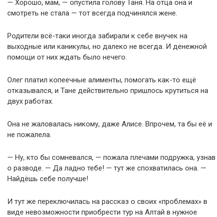
— Хорошо, мам, — опустила голову Таня. На отца она и
смотреть не стала — тот всегда подчинялся жене.
Родители всё-таки иногда забирали к себе внучек на
выходные или каникулы, но далеко не всегда. И денежной
помощи от них ждать было нечего.
Олег платил копеечные алименты, помогать как-то ещё
отказывался, и Тане действительно пришлось крутиться на
двух работах.
Она не жаловалась никому, даже Алисе. Впрочем, та бы её и
не пожалела.
— Ну, кто бы сомневался, — пожала плечами подружка, узнав
о разводе. — Да ладно тебе! — тут же спохватилась она. —
Найдёшь себе получше!
И тут же переключилась на рассказ о своих «проблемах» в
виде невозможности приобрести тур на Алтай в нужное