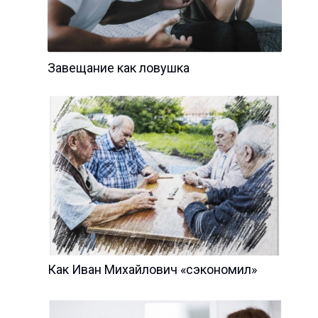
Завещание как ловушка
Как Иван Михайлович «сэкономил»