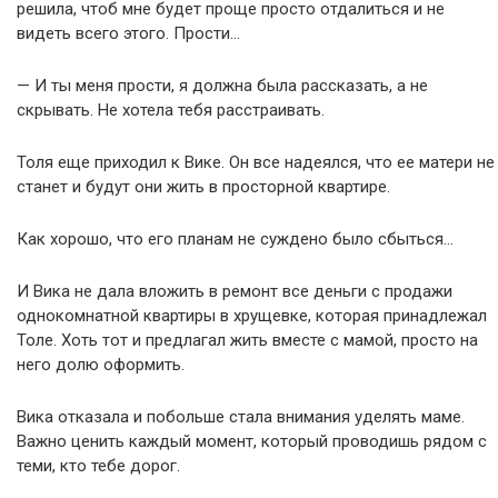
решила, чтоб мне будет проще просто отдалиться и не
видеть всего этого. Прости…
— И ты меня прости, я должна была рассказать, а не
скрывать. Не хотела тебя расстраивать.
Толя еще приходил к Вике. Он все надеялся, что ее матери не
станет и будут они жить в просторной квартире.
Как хорошо, что его планам не суждено было сбыться…
И Вика не дала вложить в ремонт все деньги с продажи
однокомнатной квартиры в хрущевке, которая принадлежал
Толе. Хоть тот и предлагал жить вместе с мамой, просто на
него долю оформить.
Вика отказала и побольше стала внимания уделять маме.
Важно ценить каждый момент, который проводишь рядом с
теми, кто тебе дорог.