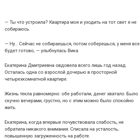
— Ты что устроила? Квартира моя и уходить на тот свет я не
собираюсь.
— Ну… Сейчас не собираешься, потом соберешься, у меня все
будет готово, — улыбнулась Вика.
Екатерина Дмитриевна овдовела всего лишь год назад.
Осталась одна со взрослой дочерью в просторной
четырехкомнатной квартире.
Жизнь текла равномерно: обе работали, денег хватало. Было
скучно вечерами, грустно, но с этим можно было спокойно
жить.
Екатерина, когда впервые почувствовала слабость, не
обратила никакого внимания. Списала на усталость,
повышенную загруженность на работе.