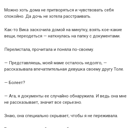
Можно хоть дома не притворяться и чувствовать себя
спокойно. Да дочь не хотела расстраивать.
Как-то Вика заскочила домой на минутку, взять кое-какие
вещи, переодеться — наткнулась на папку с документами.
Перелистала, прочитала и поняла по-своему.
— Представляешь, моей маме осталось недолго, —
рассказывала впечатлительная девушка своему другу Толе.
— Болеет?
— Ага, я документы ее случайно обнаружила. И ведь она мне
не рассказывает, значит все серьезно.
Знаю, она специально скрывает, чтобы я не переживала.