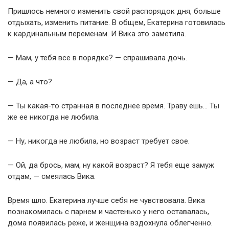
Пришлось немного изменить свой распорядок дня, больше
отдыхать, изменить питание. В общем, Екатерина готовилась
к кардинальным переменам. И Вика это заметила.
— Мам, у тебя все в порядке? — спрашивала дочь.
— Да, а что?
— Ты какая-то странная в последнее время. Траву ешь… Ты
же ее никогда не любила.
— Ну, никогда не любила, но возраст требует свое.
— Ой, да брось, мам, ну какой возраст? Я тебя еще замуж
отдам, — смеялась Вика.
Время шло. Екатерина лучше себя не чувствовала. Вика
познакомилась с парнем и частенько у него оставалась,
дома появилась реже, и женщина вздохнула облегченно.