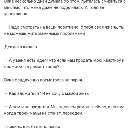
Вика несколько дней думала об этом, пыталась смириться с
мыслью, что мама даже не поделилась. А Толя ее
успокаивал:
— Надо смотреть на вещи позитивно. У тебя своя жизнь, ты
не можешь жить мамиными проблемами.
Девушка кивала.
— А у меня есть идея! Что если нам продать мою квартиру и
вложиться в ремонт твоей?
Вика озадаченно посмотрела на парня.
— Как вложиться? Я не хочу с мамой жить.
— А нам и не придется. Мы сделаем ремонт сейчас, а потом,
когда твоей мамы не станет, переедем.
Прикинь, как будет классно.