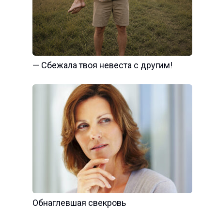
— Сбежала твоя невеста с другим!
Обнаглевшая свекровь