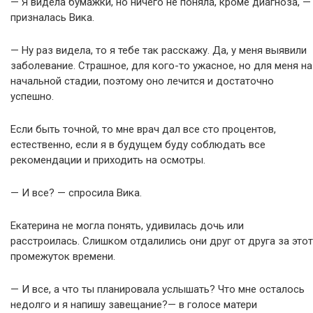
— Я видела бумажки, но ничего не поняла, кроме диагноза, —
призналась Вика.
— Ну раз видела, то я тебе так расскажу. Да, у меня выявили
заболевание. Страшное, для кого-то ужасное, но для меня на
начальной стадии, поэтому оно лечится и достаточно
успешно.
Если быть точной, то мне врач дал все сто процентов,
естественно, если я в будущем буду соблюдать все
рекомендации и приходить на осмотры.
— И все? — спросила Вика.
Екатерина не могла понять, удивилась дочь или
расстроилась. Слишком отдалились они друг от друга за этот
промежуток времени.
— И все, а что ты планировала услышать? Что мне осталось
недолго и я напишу завещание?— в голосе матери