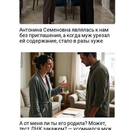
Антонина Семеновна являлась к нам
без приглашения, а когда муж урезал
ей содержание, стало в разы хуже
А от меня ли ты его родила? Может,
тест ДНК закажем? — усомнился муж