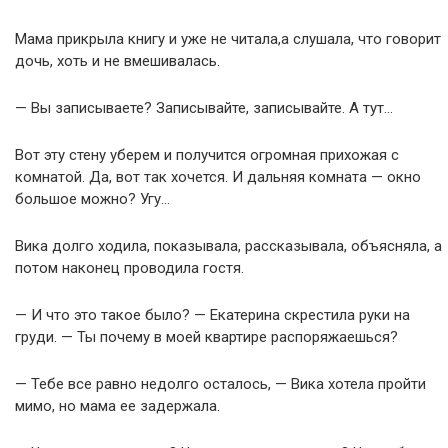
Мама прикрыла книгу и уже не читала,а слушала, что говорит
дочь, хоть и не вмешивалась.
— Вы записываете? Записывайте, записывайте. А тут…
Вот эту стену уберем и получится огромная прихожая с
комнатой. Да, вот так хочется. И дальняя комната — окно
большое можно? Угу…
Вика долго ходила, показывала, рассказывала, объясняла, а
потом наконец проводила гостя.
— И что это такое было? — Екатерина скрестила руки на
груди. — Ты почему в моей квартире распоряжаешься?
— Тебе все равно недолго осталось, — Вика хотела пройти
мимо, но мама ее задержала.