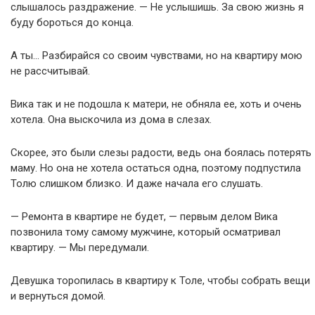
слышалось раздражение. — Не услышишь. За свою жизнь я
буду бороться до конца.
А ты… Разбирайся со своим чувствами, но на квартиру мою
не рассчитывай.
Вика так и не подошла к матери, не обняла ее, хоть и очень
хотела. Она выскочила из дома в слезах.
Скорее, это были слезы радости, ведь она боялась потерять
маму. Но она не хотела остаться одна, поэтому подпустила
Толю слишком близко. И даже начала его слушать.
— Ремонта в квартире не будет, — первым делом Вика
позвонила тому самому мужчине, который осматривал
квартиру. — Мы передумали.
Девушка торопилась в квартиру к Толе, чтобы собрать вещи
и вернуться домой.