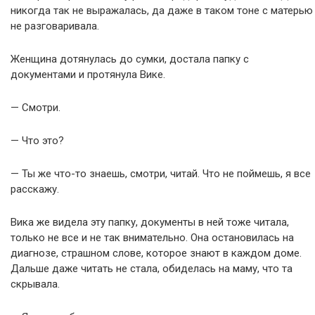
никогда так не выражалась, да даже в таком тоне с матерью
не разговаривала.
Женщина дотянулась до сумки, достала папку с
документами и протянула Вике.
— Смотри.
— Что это?
— Ты же что-то знаешь, смотри, читай. Что не поймешь, я все
расскажу.
Вика же видела эту папку, документы в ней тоже читала,
только не все и не так внимательно. Она остановилась на
диагнозе, страшном слове, которое знают в каждом доме.
Дальше даже читать не стала, обиделась на маму, что та
скрывала.