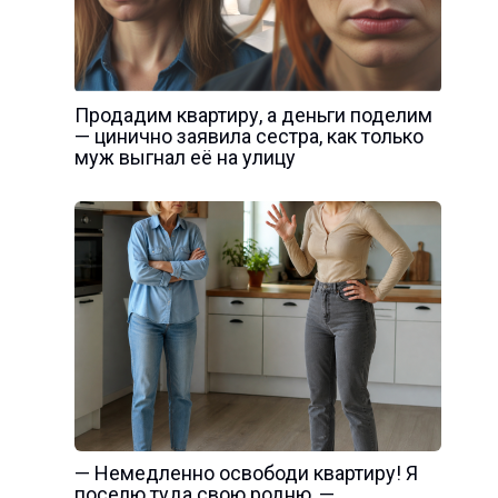
Продадим квартиру, а деньги поделим
— цинично заявила сестра, как только
муж выгнал её на улицу
— Немедленно освободи квартиру! Я
поселю туда свою родню, —