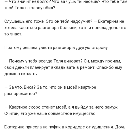
— Что значит недолго? Что за чушь ты несешь? Что тебе там
твой Толя в голову вбил?
Слушаешь его тоже. Это он тебя надоумил? — Екатерина не
хотела касаться разговора болезни, хоть и поняла, дочь что-
то знает.
Поэтому решила увести разговор в другую сторону.
— Почему у тебя всегда Толя виноват? Он, между прочим,
свои деньги планирует вкладывать в ремонт. Спасибо ему
должна сказать.
— За что, Вика? За то, что он в моей квартире
распоряжается?
— Квартира скоро станет моей, а я выйду за него замуж.
Считай, это уже наше совместное имущество.
Екатерина присела на пуфик в коридоре от удивления. Дочь