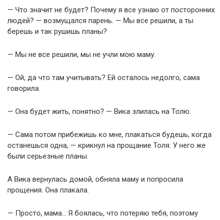
— Что значит не будет? Почему я все узнаю от посторонних
людей? — возмущался парень. — Мы все решили, а ты
берешь и так рушишь планы?
— Мы не все решили, мы не учли мою маму.
— Ой, да что там учитывать? Ей осталось недолго, сама
говорила.
— Она будет жить, понятно? — Вика злилась на Толю.
— Сама потом прибежишь ко мне, плакаться будешь, когда
останешься одна, — крикнул на прощание Толя. У него же
были серьезные планы.
А Вика вернулась домой, обняла маму и попросила
прощения. Она плакала.
— Просто, мама… Я боялась, что потеряю тебя, поэтому