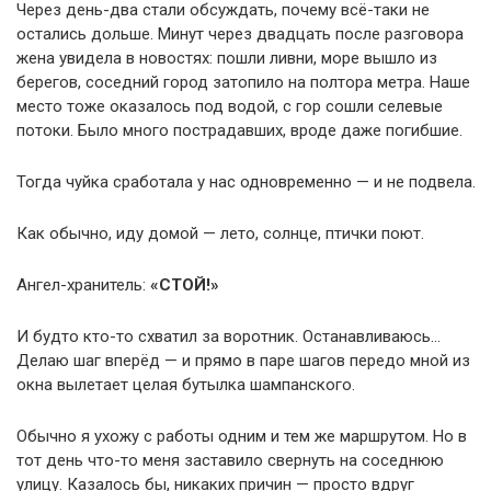
Через день-два стали обсуждать, почему всё-таки не
остались дольше. Минут через двадцать после разговора
жена увидела в новостях: пошли ливни, море вышло из
берегов, соседний город затопило на полтора метра. Наше
место тоже оказалось под водой, с гор сошли селевые
потоки. Было много пострадавших, вроде даже погибшие.
Тогда чуйка сработала у нас одновременно — и не подвела.
Как обычно, иду домой — лето, солнце, птички поют.
Ангел-хранитель:
«СТОЙ!»
И будто кто-то схватил за воротник. Останавливаюсь…
Делаю шаг вперёд — и прямо в паре шагов передо мной из
окна вылетает целая бутылка шампанского.
Обычно я ухожу с работы одним и тем же маршрутом. Но в
тот день что-то меня заставило свернуть на соседнюю
улицу. Казалось бы, никаких причин — просто вдруг