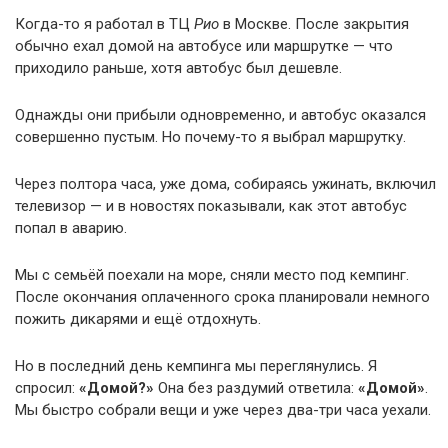
Когда-то я работал в ТЦ
Рио
в Москве. После закрытия
обычно ехал домой на автобусе или маршрутке — что
приходило раньше, хотя автобус был дешевле.
Однажды они прибыли одновременно, и автобус оказался
совершенно пустым. Но почему-то я выбрал маршрутку.
Через полтора часа, уже дома, собираясь ужинать, включил
телевизор — и в новостях показывали, как этот автобус
попал в аварию.
Мы с семьёй поехали на море, сняли место под кемпинг.
После окончания оплаченного срока планировали немного
пожить дикарями и ещё отдохнуть.
Но в последний день кемпинга мы переглянулись. Я
спросил:
«Домой?»
Она без раздумий ответила:
«Домой»
.
Мы быстро собрали вещи и уже через два-три часа уехали.