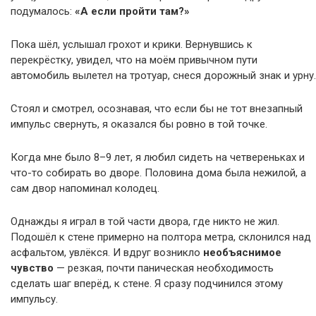
подумалось:
«А если пройти там?»
Пока шёл, услышал грохот и крики. Вернувшись к
перекрёстку, увидел, что на моём привычном пути
автомобиль вылетел на тротуар, снеся дорожный знак и урну.
Стоял и смотрел, осознавая, что если бы не тот внезапный
импульс свернуть, я оказался бы ровно в той точке.
Когда мне было 8–9 лет, я любил сидеть на четвереньках и
что-то собирать во дворе. Половина дома была нежилой, а
сам двор напоминал колодец.
Однажды я играл в той части двора, где никто не жил.
Подошёл к стене примерно на полтора метра, склонился над
асфальтом, увлёкся. И вдруг возникло
необъяснимое
чувство
— резкая, почти паническая необходимость
сделать шаг вперёд, к стене. Я сразу подчинился этому
импульсу.