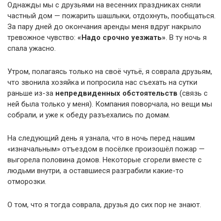
Однажды мы с друзьями на весенних праздниках сняли
частный дом — пожарить шашлыки, отдохнуть, пообщаться.
За пару дней до окончания аренды меня вдруг накрыло
тревожное чувство:
«Надо срочно уезжать»
. В ту ночь я
спала ужасно.
Утром, полагаясь только на своё чутьё, я соврала друзьям,
что звонила хозяйка и попросила нас съехать на сутки
раньше из-за
непредвиденных обстоятельств
(связь с
ней была только у меня). Компания поворчала, но вещи мы
собрали, и уже к обеду разъехались по домам.
На следующий день я узнала, что в ночь перед нашим
«изначальным» отъездом в посёлке произошёл пожар —
выгорела половина домов. Некоторые сгорели вместе с
людьми внутри, а оставшиеся разграбили какие-то
отморозки.
О том, что я тогда соврала, друзья до сих пор не знают.