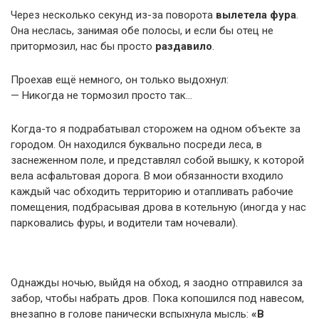
Через несколько секунд из-за поворота
вылетела фура
.
Она неслась, занимая обе полосы, и если бы отец не
притормозил, нас бы просто
раздавило
.
Проехав ещё немного, он только выдохнул:
— Никогда не тормозил просто так…
Когда-то я подрабатывал сторожем на одном объекте за
городом. Он находился буквально посреди леса, в
заснеженном поле, и представлял собой вышку, к которой
вела асфальтовая дорога. В мои обязанности входило
каждый час обходить территорию и отапливать рабочие
помещения, подбрасывая дрова в котельную (иногда у нас
парковались фуры, и водители там ночевали).
Однажды ночью, выйдя на обход, я заодно отправился за
забор, чтобы набрать дров. Пока копошился под навесом,
внезапно в голове панически вспыхнула мысль:
«В