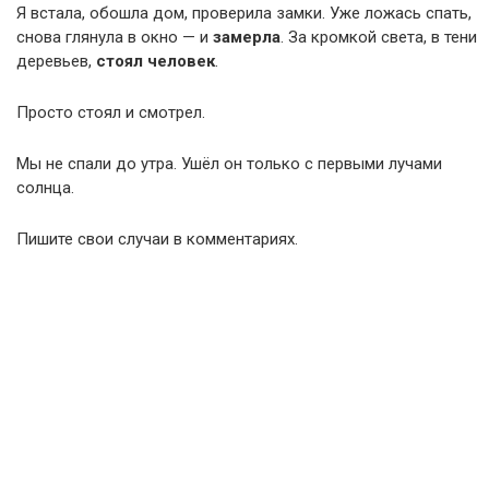
Я встала, обошла дом, проверила замки. Уже ложась спать,
снова глянула в окно — и
замерла
. За кромкой света, в тени
деревьев,
стоял человек
.
Просто стоял и смотрел.
Мы не спали до утра. Ушёл он только с первыми лучами
солнца.
Пишите свои случаи в комментариях.