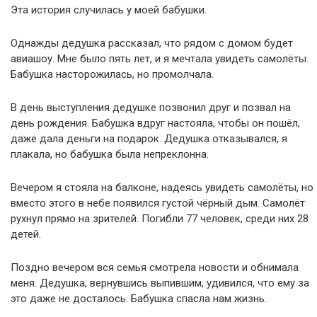
Эта история случилась у моей бабушки.
Однажды дедушка рассказал, что рядом с домом будет
авиашоу. Мне было пять лет, и я мечтала увидеть самолёты.
Бабушка насторожилась, но промолчала.
В день выступления дедушке позвонил друг и позвал на
день рождения. Бабушка вдруг настояла, чтобы он пошёл,
даже дала деньги на подарок. Дедушка отказывался, я
плакала, но бабушка была непреклонна.
Вечером я стояла на балконе, надеясь увидеть самолёты, но
вместо этого в небе появился густой чёрный дым. Самолёт
рухнул прямо на зрителей. Погибли 77 человек, среди них 28
детей.
Поздно вечером вся семья смотрела новости и обнимала
меня. Дедушка, вернувшись выпившим, удивился, что ему за
это даже не досталось. Бабушка спасла нам жизнь.