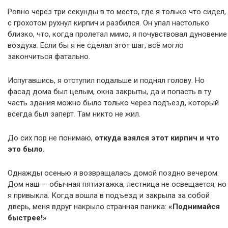
Ровно через три секунды в то место, где я только что сидел,
с грохотом рухнул кирпич и разбился. Он упал настолько
близко, что, когда пролетал мимо, я почувствовал дуновение
воздуха. Если бы я не сделал этот шаг, всё могло
закончиться фатально.
Испугавшись, я отступил подальше и поднял голову. Но
фасад дома был целым, окна закрыты, да и попасть в ту
часть здания можно было только через подъезд, который
всегда был заперт. Там никто не жил.
До сих пор не понимаю,
откуда взялся этот кирпич и что
это было.
Однажды осенью я возвращалась домой поздно вечером.
Дом наш — обычная пятиэтажка, лестница не освещается, но
я привыкла. Когда вошла в подъезд и закрыла за собой
дверь, меня вдруг накрыло странная паника:
«Поднимайся
быстрее!»