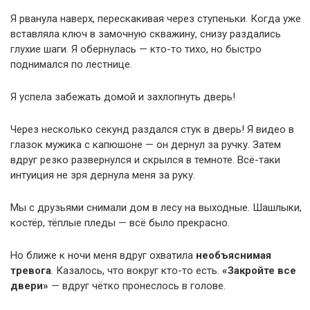
Я рванула наверх, перескакивая через ступеньки. Когда уже
вставляла ключ в замочную скважину, снизу раздались
глухие шаги. Я обернулась — кто-то тихо, но быстро
поднимался по лестнице.
Я успела забежать домой и захлопнуть дверь!
Через несколько секунд раздался стук в дверь! Я видео в
глазок мужика с капюшоне — он дернул за ручку. Затем
вдруг резко развернулся и скрылся в темноте. Всё-таки
интуиция не зря дернула меня за руку.
Мы с друзьями снимали дом в лесу на выходные. Шашлыки,
костёр, тёплые пледы — всё было прекрасно.
Но ближе к ночи меня вдруг охватила
необъяснимая
тревога
. Казалось, что вокруг кто-то есть.
«Закройте все
двери»
— вдруг чётко пронеслось в голове.