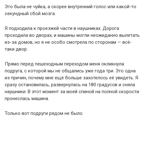
Это была не чуйка, а скорее внутренний голос или какой-то
секундный сбой мозга.
Я подходила к проезжей части в наушниках. Дорога
проходила во дворах, и машины могли неожиданно вылетать
из-за домов, но я не особо смотрела по сторонам — всё-
таки двор.
Прямо перед пешеходным переходом меня окликнула
подруга, с которой мы не общались уже года три. Это одна
из причин, почему мне ещё больше захотелось её увидеть. Я
сразу остановилась, развернулась на 180 градусов и сняла
наушники. В этот момент за моей спиной на полной скорости
пронеслась машина.
Только вот подруги рядом не было.