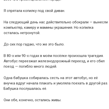
Я спрятала копилку под свой диван.
На следующий день нас действительно обокрали — вынесли
компьютер, камеру и мамины украшения. Но копилка
осталась нетронутой.
До сих пор гадаю, что же это было.
В 80-х или 90-х годах в моём посёлке произошла трагедия.
Автобус переезжал железнодорожный переезд, и его сбил
поезд — погибло много людей.
Одна бабушка собиралась сесть на этот автобус, но её
внучка вдруг начала плакать и умоляла поехать в другой раз.
Бабушка послушалась её.
Они обе, конечно, остались живы.