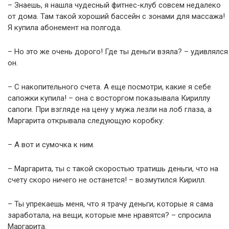
– Знаешь, я нашла чудесный фитнес-клуб совсем недалеко
от дома. Там такой хороший бассейн с зонами для массажа!
Я купила абонемент на полгода.
– Но это же очень дорого! Где ты деньги взяла? – удивлялся
он.
– С накопительного счета. А еще посмотри, какие я себе
сапожки купила! – она с восторгом показывала Кириллу
сапоги. При взгляде на цену у мужа лезли на лоб глаза, а
Маргарита открывала следующую коробку:
– А вот и сумочка к ним.
– Маргарита, ты с такой скоростью тратишь деньги, что на
счету скоро ничего не останется! – возмутился Кирилл.
– Ты упрекаешь меня, что я трачу деньги, которые я сама
заработала, на вещи, которые мне нравятся? – спросила
Маргарита.