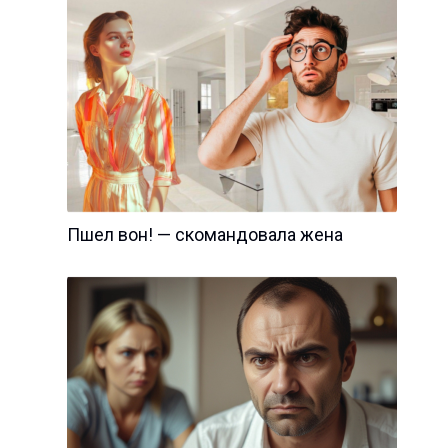
Пшел вон! — скомандовала жена