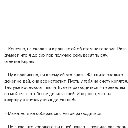
– Конечно, не сказал, я и раньше ей об этом не говорил. Рита
думает, что я до сих пор получаю семьдесят тысяч, –
ответил Кирилл.
– Ну и правильно, ни к чему ей это знать. Женщине сколько
денег не дай, она все истратит. Пусть у тебя на счету копятся.
Там уже восемьсот тысяч. Будете разводиться – переведем
на мой счет, чтобы не делить с ней. И хорошо, что ты
квартиру в ипотеку взял до свадьбы.
– Мама, но я не собираюсь с Ритой разводиться.
– Не знаю, что хорошего ты в ней нашел, – заявила свекровь.