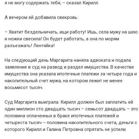
я не могу содержать тебя, – сказал Кирилл.
А вечером ей добавила свекровь:
– Хватит бездельничать, ищи работу! Ишь, села мужу на шею
и ножки свесила! Он будет работать, а она по морям
разъезжать! Лентяйка!
На следующий день Маргарита наняла адвоката и подала
заявление в суд на развод и раздел имущества. В качестве
имущества она указала ипотечные платежи за четыре года и
накопительный счет мужа, на котором лежит не менее
восьмисот тысяч.
Суд Маргарита выиграла. Кирилл должен был заплатить ей
один миллион сто двадцать тысяч – семьсот двадцать – это
половина оплаченных в браке ипотечных платежей и
четыреста тысяч – половина накопительного счета, деньги с
которого Кирилл и Галина Петровна спрятать не успели.