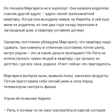
Но поехала Маргарита не в аэропорт. Она назвала водителю
совсем другой адрес – адрес своей трехкомнатной
квартиры. Когда она выходила замуж за Кирилла, в ней еще
жили ее родители, но они два года назад переехали в
загородный дом, а квартиру оставили дочери.
Свекровь постоянно убеждала Маргариту, что квартиру надо
сдавать: три комнаты в отличном состоянии, почти центр,
метро рядом – это ж какие деньги пропадают! Но Рита не
хотела пускать чужих людей в квартиру, где прошло ее
детство, где все свое, родное. И вот сейчас это пригодилось.
Маргарита вытерла пыль, вымыла полы, заказала продукты.
Потом приготовила себе легкий ужин и села перед
телевизором смотреть фильм.
Утром ей позвонил Кирилл:
– Рита, я почему-то не смог расплатиться картой, которая