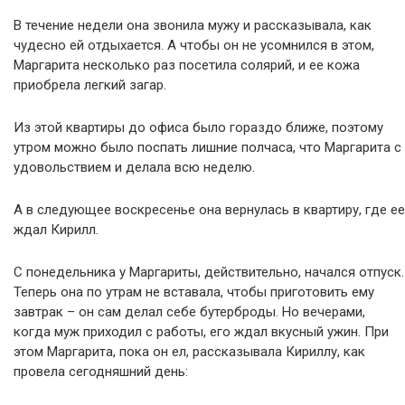
В течение недели она звонила мужу и рассказывала, как
чудесно ей отдыхается. А чтобы он не усомнился в этом,
Маргарита несколько раз посетила солярий, и ее кожа
приобрела легкий загар.
Из этой квартиры до офиса было гораздо ближе, поэтому
утром можно было поспать лишние полчаса, что Маргарита с
удовольствием и делала всю неделю.
А в следующее воскресенье она вернулась в квартиру, где ее
ждал Кирилл.
С понедельника у Маргариты, действительно, начался отпуск.
Теперь она по утрам не вставала, чтобы приготовить ему
завтрак – он сам делал себе бутерброды. Но вечерами,
когда муж приходил с работы, его ждал вкусный ужин. При
этом Маргарита, пока он ел, рассказывала Кириллу, как
провела сегодняшний день: