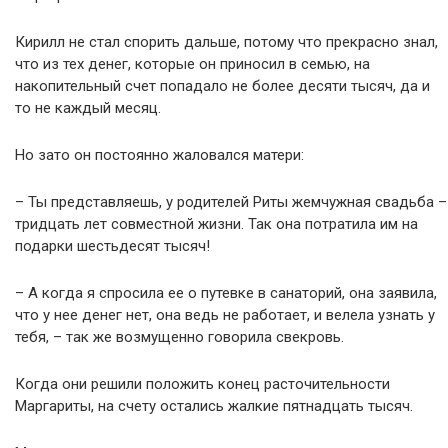
Кирилл не стал спорить дальше, потому что прекрасно знал,
что из тех денег, которые он приносил в семью, на
накопительный счет попадало не более десяти тысяч, да и
то не каждый месяц.
Но зато он постоянно жаловался матери:
– Ты представляешь, у родителей Риты жемчужная свадьба –
тридцать лет совместной жизни. Так она потратила им на
подарки шестьдесят тысяч!
– А когда я спросила ее о путевке в санаторий, она заявила,
что у нее денег нет, она ведь не работает, и велела узнать у
тебя, – так же возмущенно говорила свекровь.
Когда они решили положить конец расточительности
Маргариты, на счету остались жалкие пятнадцать тысяч.