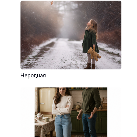
Неродная