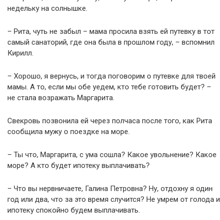
недельку на солнышке.
– Рита, чуть не забыл – мама просила взять ей путевку в тот
самый санаторий, где она была в прошлом году, – вспомнил
Кирилл.
– Хорошо, я вернусь, и тогда поговорим о путевке для твоей
мамы. А то, если мы обе уедем, кто тебе готовить будет? –
не стала возражать Маргарита.
Свекровь позвонила ей через полчаса после того, как Рита
сообщила мужу о поездке на море.
– Ты что, Маргарита, с ума сошла? Какое увольнение? Какое
море? А кто будет ипотеку выплачивать?
– Что вы нервничаете, Галина Петровна? Ну, отдохну я один
год или два, что за это время случится? Не умрем от голода и
ипотеку спокойно будем выплачивать.