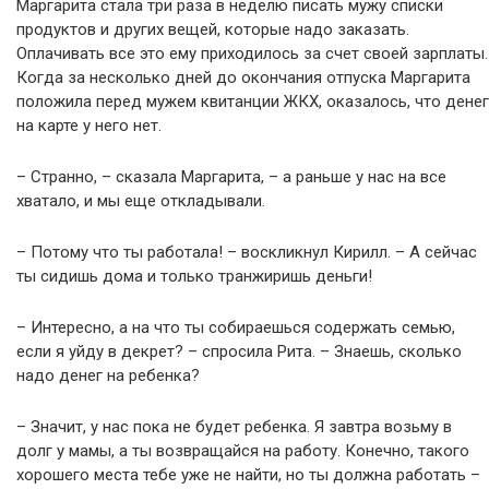
Маргарита стала три раза в неделю писать мужу списки
продуктов и других вещей, которые надо заказать.
Оплачивать все это ему приходилось за счет своей зарплаты.
Когда за несколько дней до окончания отпуска Маргарита
положила перед мужем квитанции ЖКХ, оказалось, что денег
на карте у него нет.
– Странно, – сказала Маргарита, – а раньше у нас на все
хватало, и мы еще откладывали.
– Потому что ты работала! – воскликнул Кирилл. – А сейчас
ты сидишь дома и только транжиришь деньги!
– Интересно, а на что ты собираешься содержать семью,
если я уйду в декрет? – спросила Рита. – Знаешь, сколько
надо денег на ребенка?
– Значит, у нас пока не будет ребенка. Я завтра возьму в
долг у мамы, а ты возвращайся на работу. Конечно, такого
хорошего места тебе уже не найти, но ты должна работать –