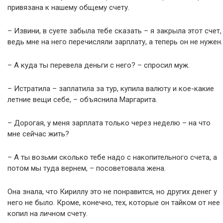
привязана к нашему общему счету.
– Извини, в суете забыла тебе сказать – я закрыла этот счет,
ведь мне на него перечисляли зарплату, а теперь он не нужен.
– А куда ты перевела деньги с него? – спросил муж.
– Истратила – заплатила за тур, купила валюту и кое-какие
летние вещи себе, – объяснила Маргарита.
– Дорогая, у меня зарплата только через неделю – на что
мне сейчас жить?
– А ты возьми сколько тебе надо с накопительного счета, а
потом мы туда вернем, – посоветовала жена.
Она знала, что Кириллу это не понравится, но других денег у
него не было. Кроме, конечно, тех, которые он тайком от нее
копил на личном счету.