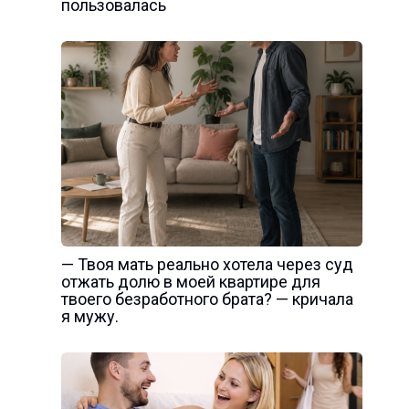
пользовалась
— Твоя мать реально хотела через суд
отжать долю в моей квартире для
твоего безработного брата? — кричала
я мужу.