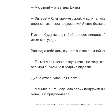
— Миллион! – ответила Диана.
— Ой, все! – Олег махнул рукой. – Если ты уж
опровергать твои подозрения! А еще больше
Пусть я буду перед тобой во всем виноват! 
изменяю, уходи!
Развод я тебе дам, сын останется со мной, 
— Ты меня так легко отпускаешь, потому чт
все мои знакомые и родные видели!
Диана отвернулась от Олега.
— Меньше бы ты слушала своих подружек и м
меньше б придумывала!