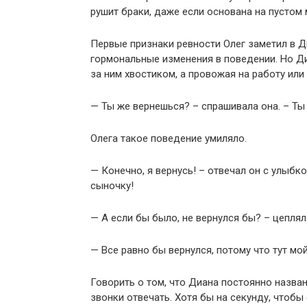
рушит браки, даже если основана на пустом 
Первые признаки ревности Олег заметил в Ди
гормональные изменения в поведении. Но Диа
за ним хвостиком, а провожая на работу или 
— Ты же вернешься? – спрашивала она. – Ты
Олега такое поведение умиляло.
— Конечно, я вернусь! – отвечал он с улыбк
сыночку!
— А если бы было, не вернулся бы? – цеплял
— Все равно бы вернулся, потому что тут мо
Говорить о том, что Диана постоянно назван
звонки отвечать. Хотя бы на секунду, чтобы 