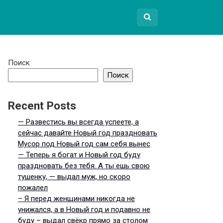
Поиск
Поиск
Recent Posts
— Развестись вы всегда успеете, а
сейчас давайте Новый год праздновать
Мусор под Новый год сам себя вынес
— Теперь я богат и Новый год буду
праздновать без тебя. А ты ешь свою
тушенку, — выдал муж, но скоро
пожалел
– Я перед женщинами никогда не
унижался, а в Новый год и подавно не
буду – выдал свёкр прямо за столом