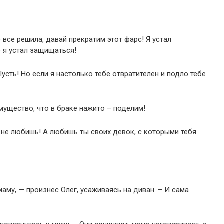
е все решила, давай прекратим этот фарс! Я устал
 я устал защищаться!
Пусть! Но если я настолько тебе отвратителен и подло тебе
имущество, что в браке нажито – поделим!
о не любишь! А любишь ты своих девок, с которыми тебя
аму, — произнес Олег, усаживаясь на диван. – И сама