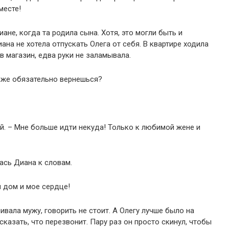
месте!
ане, когда та родила сына. Хотя, это могли быть и
на не хотела отпускать Олега от себя. В квартире ходила
в магазин, едва руки не заламывала.
 же обязательно вернешься?
ой. – Мне больше идти некуда! Только к любимой жене и
ась Диана к словам.
й дом и мое сердце!
ивала мужу, говорить не стоит. А Олегу лучше было на
сказать, что перезвонит. Пару раз он просто скинул, чтобы