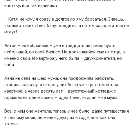
ипотеку, все так начинают.
– Катя, не хочу я сразу в долговую яму бросаться. Знаешь,
сколько таких «Ген» берут кредиты, а потом расплатиться не
могут!
Антон – ее избранник – уже в тридцать лет имел пусть
небольшой, но свой бизнес. Не доставшийся ему от отца, а
именно свой. И квартира у него была – двухкомнатная, но
своя.
Лена не села на шею мужа, она продолжила работать,
строила карьеру, и скоро у них была уже трехкомнатная
квартира, а через десять лет – двухэтажный коттедж с
гаражом на две машины – одна Лены, вторая – ее мужа.
Все, о чем она мечтала, теперь у нее было, даже путешествия
к теплому морю не менее двух раз в год – все, как она
хотела.