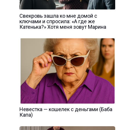
Свекровь зашла ко мне домой с
ключами и спросила: «А где же
Катенька?» Хотя меня зовут Марина
Невестка — кошелек с деньгами (Баба
Капа)