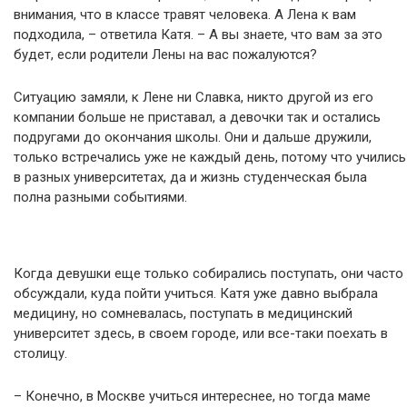
внимания, что в классе травят человека. А Лена к вам
подходила, – ответила Катя. – А вы знаете, что вам за это
будет, если родители Лены на вас пожалуются?
Ситуацию замяли, к Лене ни Славка, никто другой из его
компании больше не приставал, а девочки так и остались
подругами до окончания школы. Они и дальше дружили,
только встречались уже не каждый день, потому что учились
в разных университетах, да и жизнь студенческая была
полна разными событиями.
Когда девушки еще только собирались поступать, они часто
обсуждали, куда пойти учиться. Катя уже давно выбрала
медицину, но сомневалась, поступать в медицинский
университет здесь, в своем городе, или все-таки поехать в
столицу.
– Конечно, в Москве учиться интереснее, но тогда маме