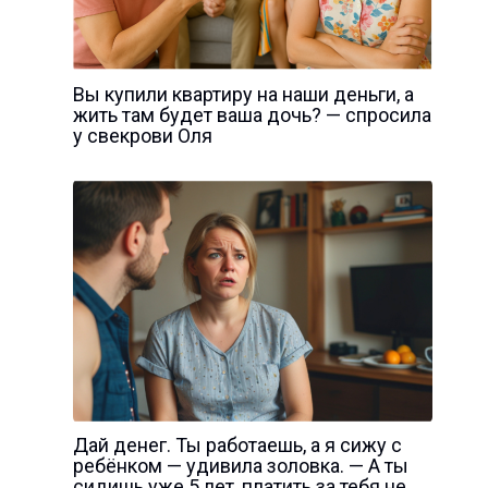
Вы купили квартиру на наши деньги, а
жить там будет ваша дочь? — спросила
у свекрови Оля
Дай денег. Ты работаешь, а я сижу с
ребёнком — удивила золовка. — А ты
сидишь уже 5 лет, платить за тебя не