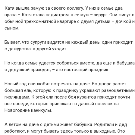
Катя вышла замуж за своего коллегу. У них в семье два
врача – Катя стала педиатром, а ее муж – хирург. Они живут в
обычной трехкомнатной квартире с двумя детьми – дочкой и
сыном.
Бывает, что супруги видятся не каждый день: один приходит
с дежурства, а другой уходит.
Но когда семье удается собраться вместе, да еще и бабушка
с дедушкой приходят, – это настоящий праздник.
Новый год они любят встречать на даче. Во дворе растет
большая ель, которую к празднику украшают разноцветными
гирляндами. К этой ели после боя курантов приходят почти
все соседи, которые приезжают в дачный поселок на
Новогодние каникулы.
А летом на даче с детьми живет бабушка. Родители и дед
работают, и могут бывать здесь только в выходные. Это