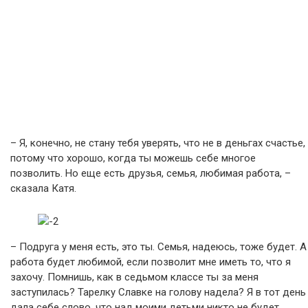
– Я, конечно, не стану тебя уверять, что не в деньгах счастье,
потому что хорошо, когда ты можешь себе многое
позволить. Но еще есть друзья, семья, любимая работа, –
сказала Катя.
– Подруга у меня есть, это ты. Семья, надеюсь, тоже будет. А
работа будет любимой, если позволит мне иметь то, что я
захочу. Помнишь, как в седьмом классе ты за меня
заступилась? Тарелку Славке на голову надела? Я в тот день
дала себе слово, что над моими детьми никто не будет