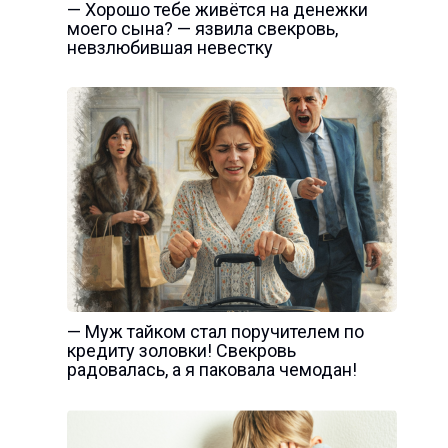
— Хорошо тебе живётся на денежки
моего сына? — язвила свекровь,
невзлюбившая невестку
— Муж тайком стал поручителем по
кредиту золовки! Свекровь
радовалась, а я паковала чемодан!