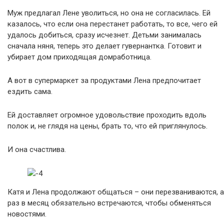
Муж предлагал Лене уволиться, но она не согласилась. Ей
казалось, что если она перестанет работать, то все, чего ей
удалось добиться, сразу исчезнет. Детьми занималась
сначала няня, теперь это делает гувернантка. Готовит и
убирает дом приходящая домработница.
А вот в супермаркет за продуктами Лена предпочитает
ездить сама.
Ей доставляет огромное удовольствие проходить вдоль
полок и, не глядя на цены, брать то, что ей приглянулось.
И она счастлива.
Катя и Лена продолжают общаться – они перезваниваются, а
раз в месяц обязательно встречаются, чтобы обменяться
новостями.