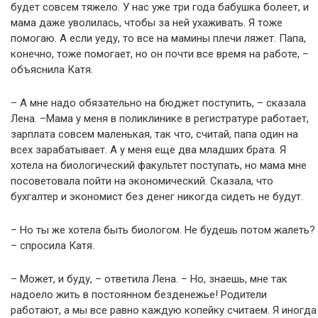
будет совсем тяжело. У нас уже три года бабушка болеет, и
мама даже уволилась, чтобы за ней ухаживать. Я тоже
помогаю. А если уеду, то все на мамины плечи ляжет. Папа,
конечно, тоже помогает, но он почти все время на работе, –
объяснила Катя.
– А мне надо обязательно на бюджет поступить, – сказала
Лена. –Мама у меня в поликлинике в регистратуре работает,
зарплата совсем маленькая, так что, считай, папа один на
всех зарабатывает. А у меня еще два младших брата. Я
хотела на биологический факультет поступать, но мама мне
посоветовала пойти на экономический. Сказала, что
бухгалтер и экономист без денег никогда сидеть не будут.
– Но ты же хотела быть биологом. Не будешь потом жалеть?
– спросила Катя.
– Может, и буду, – ответила Лена. – Но, знаешь, мне так
надоело жить в постоянном безденежье! Родители
работают, а мы все равно каждую копейку считаем. Я иногда