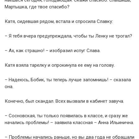
наешься сегодня, голодающая. Скажи спасибо. Слышишь,
Мартышка, где твое спасибо?
Катя, сидевшая рядом, встала и спросила Славку:
– Я тебя вчера предупреждала, чтобы ты Ленку не трогал?
– Ах, как страшно! – изобразил испуг Слава.
Катя взяла тарелку и опрокинула ее ему на голову.
– Надеюсь, Бобик, ты теперь лучше запомнишь! – сказала
она.
Конечно, был скандал. Всех вызвали в кабинет завуча.
– Сосновская, ты только появилась в классе, и сразу же
начались проблемы! – заявила классная – Анна Ильинична.
– Проблемы начались раньше, но вы два года не обращали