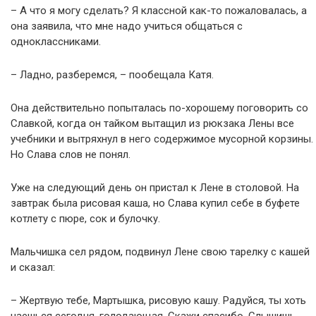
– А что я могу сделать? Я классной как-то пожаловалась, а
она заявила, что мне надо учиться общаться с
одноклассниками.
– Ладно, разберемся, – пообещала Катя.
Она действительно попыталась по-хорошему поговорить со
Славкой, когда он тайком вытащил из рюкзака Лены все
учебники и вытряхнул в него содержимое мусорной корзины.
Но Слава слов не понял.
Уже на следующий день он пристал к Лене в столовой. На
завтрак была рисовая каша, но Слава купил себе в буфете
котлету с пюре, сок и булочку.
Мальчишка сел рядом, подвинул Лене свою тарелку с кашей
и сказал:
– Жертвую тебе, Мартышка, рисовую кашу. Радуйся, ты хоть