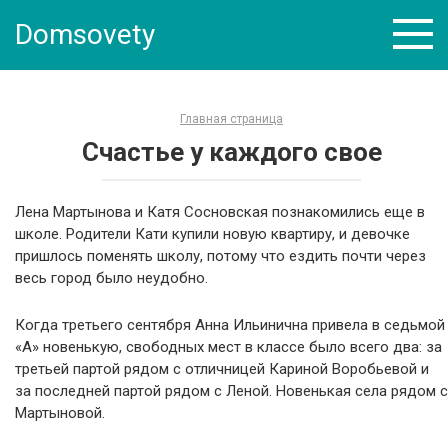
Skip
Domsovety
to
content
Главная страница
Счастье у каждого свое
Лена Мартынова и Катя Сосновская познакомились еще в
школе. Родители Кати купили новую квартиру, и девочке
пришлось поменять школу, потому что ездить почти через
весь город было неудобно.
Когда третьего сентября Анна Ильинична привела в седьмой
«А» новенькую, свободных мест в классе было всего два: за
третьей партой рядом с отличницей Кариной Воробьевой и
за последней партой рядом с Леной. Новенькая села рядом с
Мартыновой.