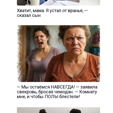
Хватит, мама. Я устал от вранья, —
сказал сын
— Мы остаёмся НАВСЕГДА! — заявила
свекровь, бросая чемодан. — Комнату
мне, и чтобы ПОЛЫ блестели!