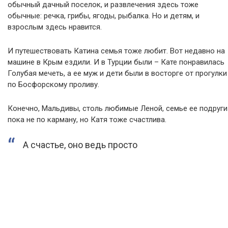
обычный дачный поселок, и развлечения здесь тоже
обычные: речка, грибы, ягоды, рыбалка. Но и детям, и
взрослым здесь нравится.
И путешествовать Катина семья тоже любит. Вот недавно на
машине в Крым ездили. И в Турции были – Кате понравилась
Голубая мечеть, а ее муж и дети были в восторге от прогулки
по Босфорскому проливу.
Конечно, Мальдивы, столь любимые Леной, семье ее подруги
пока не по карману, но Катя тоже счастлива.
А счастье, оно ведь просто