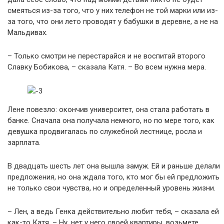
смеяться из-за того, что у них телефон не той марки или из-
за того, что они лето проводят у бабушки в деревне, а не на
Мальдивах.
– Только смотри не перестарайся и не воспитай второго
Славку Бобикова, – сказала Катя. – Во всем нужна мера.
Лене повезло: окончив университет, она стала работать в
банке. Сначала она получала немного, но по мере того, как
девушка продвигалась по служебной лестнице, росла и
зарплата.
В двадцать шесть лет она вышла замуж. Ей и раньше делали
предложения, но она ждала того, кто мог бы ей предложить
не только свои чувства, но и определенный уровень жизни.
– Лен, а ведь Генка действительно любит тебя, – сказала ей
как-то Катя. – Ну, нет у него своей квартиры, возьмете