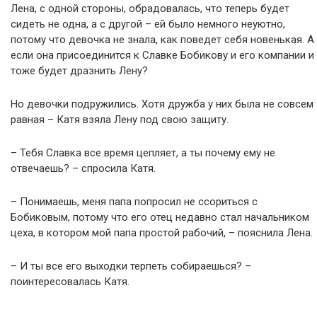
Лена, с одной стороны, обрадовалась, что теперь будет
сидеть не одна, а с другой – ей было немного неуютно,
потому что девочка не знала, как поведет себя новенькая. А
если она присоединится к Славке Бобикову и его компании и
тоже будет дразнить Лену?
Но девочки подружились. Хотя дружба у них была не совсем
равная – Катя взяла Лену под свою защиту.
– Тебя Славка все время цепляет, а ты почему ему не
отвечаешь? – спросила Катя.
– Понимаешь, меня папа попросил не ссориться с
Бобиковым, потому что его отец недавно стал начальником
цеха, в котором мой папа простой рабочий, – пояснила Лена.
– И ты все его выходки терпеть собираешься? –
поинтересовалась Катя.