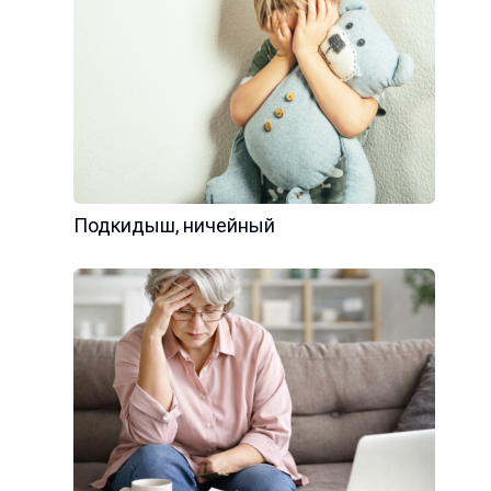
Подкидыш, ничейный