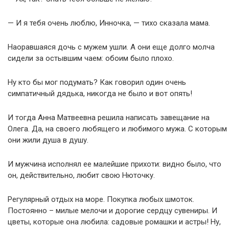
— И я тебя очень люблю, Инночка, — тихо сказала мама.
Наоравшаяся дочь с мужем ушли. А они еще долго молча
сидели за остывшим чаем: обоим было плохо.
Ну кто бы мог подумать? Как говорил один очень
симпатичный дядька, никогда не было и вот опять!
И тогда Анна Матвеевна решила написать завещание на
Олега. Да, на своего любящего и любимого мужа. С которым
они жили душа в душу.
И мужчина исполнял ее малейшие прихоти: видно было, что
он, действительно, любит свою Нюточку.
Регулярный отдых на море. Покупка любых шмоток.
Постоянно – милые мелочи и дорогие сердцу сувениры. И
цветы, которые она любила: садовые ромашки и астры! Ну,