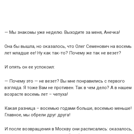
— Мы знакомы уже неделю. Выходите за меня, Анечка!
Она бы вышла, но оказалось, что Олег Семенович на восемь
лет младше ее! Ну как так-то? Почему же так не везет?
И опять он ее успокоил:
— Почему это — не везет? Вы мне понравились с первого
взгляда. Я тоже Вам не противен. Так в чем дело? А в нашем
возрасте восемь лет – чепуха!
Какая разница – восемью годами больше, восемью меньше!
Главное, мы обрели друг друга!
И после возвращения в Москву они расписались: оказалось,