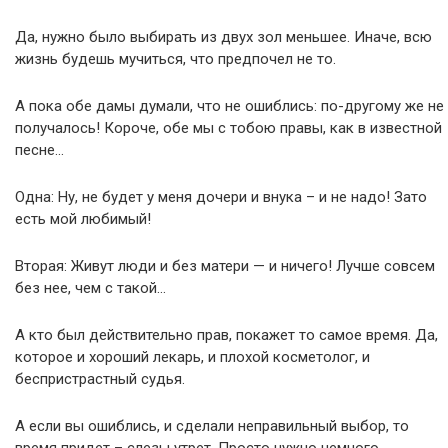
Да, нужно было выбирать из двух зол меньшее. Иначе, всю
жизнь будешь мучиться, что предпочел не то.
А пока обе дамы думали, что не ошиблись: по-другому же не
получалось! Короче, обе мы с тобою правы, как в известной
песне…
Одна: Ну, не будет у меня дочери и внука – и не надо! Зато
есть мой любимый!
Вторая: Живут люди и без матери — и ничего! Лучше совсем
без нее, чем с такой…
А кто был действительно прав, покажет то самое время. Да,
которое и хороший лекарь, и плохой косметолог, и
беспристрастный судья.
А если вы ошиблись, и сделали неправильный выбор, то
время придет – слезы утрет. Просто нужно немного