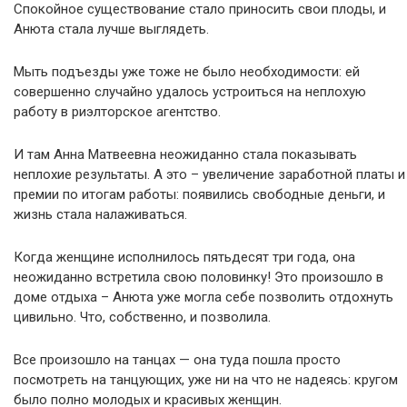
Спокойное существование стало приносить свои плоды, и
Анюта стала лучше выглядеть.
Мыть подъезды уже тоже не было необходимости: ей
совершенно случайно удалось устроиться на неплохую
работу в риэлторское агентство.
И там Анна Матвеевна неожиданно стала показывать
неплохие результаты. А это – увеличение заработной платы и
премии по итогам работы: появились свободные деньги, и
жизнь стала налаживаться.
Когда женщине исполнилось пятьдесят три года, она
неожиданно встретила свою половинку! Это произошло в
доме отдыха – Анюта уже могла себе позволить отдохнуть
цивильно. Что, собственно, и позволила.
Все произошло на танцах — она туда пошла просто
посмотреть на танцующих, уже ни на что не надеясь: кругом
было полно молодых и красивых женщин.