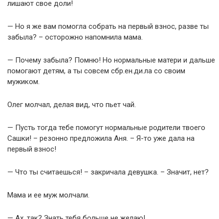
лишают свое доли!
— Но я же вам помогла собрать на первый взнос, разве ты
забыла? – осторожно напомнила мама.
— Почему забыла? Помню! Но нормальные матери и дальше
помогают детям, а ты совсем сбр.ен.ди.ла со своим
мужиком.
Олег молчал, делая вид, что пьет чай.
— Пусть тогда тебе помогут нормальные родители твоего
Сашки! – резонно предложила Аня. – Я-то уже дала на
первый взнос!
— Что ты считаешься! – закричала девушка. – Значит, нет?
Мама и ее муж молчали.
— Ах, так? Знать тебя больше не желаю!