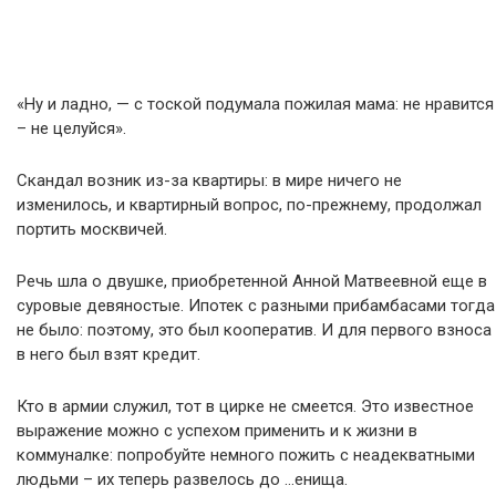
«Ну и ладно, — с тоской подумала пожилая мама: не нравится
– не целуйся».
Скандал возник из-за квартиры: в мире ничего не
изменилось, и квартирный вопрос, по-прежнему, продолжал
портить москвичей.
Речь шла о двушке, приобретенной Анной Матвеевной еще в
суровые девяностые. Ипотек с разными прибамбасами тогда
не было: поэтому, это был кооператив. И для первого взноса
в него был взят кредит.
Кто в армии служил, тот в цирке не смеется. Это известное
выражение можно с успехом применить и к жизни в
коммуналке: попробуйте немного пожить с неадекватными
людьми – их теперь развелось до …енища.