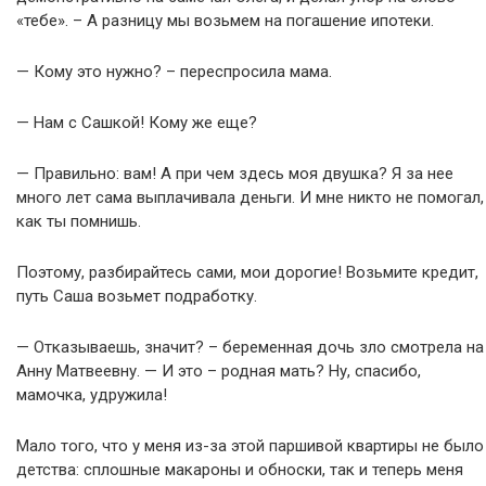
«тебе». – А разницу мы возьмем на погашение ипотеки.
— Кому это нужно? – переспросила мама.
— Нам с Сашкой! Кому же еще?
— Правильно: вам! А при чем здесь моя двушка? Я за нее
много лет сама выплачивала деньги. И мне никто не помогал,
как ты помнишь.
Поэтому, разбирайтесь сами, мои дорогие! Возьмите кредит,
путь Саша возьмет подработку.
— Отказываешь, значит? – беременная дочь зло смотрела на
Анну Матвеевну. — И это – родная мать? Ну, спасибо,
мамочка, удружила!
Мало того, что у меня из-за этой паршивой квартиры не было
детства: сплошные макароны и обноски, так и теперь меня