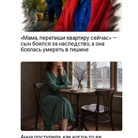
«Мама, перепиши квартиру сейчас» —
сын боялся за наследство, а она
боялась умереть в тишине
Анна поступила, как когда-то ее