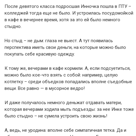
После девятого класса подросшая Инночка пошла в ПТУ –
колледжей тогда еще не было. И устроилась посудомойкой
в кафе в вечернее время, хотя за это ей было немного
стыдно.
Но стыд – не дым: глаза не выест. А тут появилась
перспектива иметь свои деньги, на которые можно было
покупать себе красивую одежду.
К тому же, вечерами в кафе кормили. А, если подсуетиться,
можно было кое-что взять с собой: например, целую
котлетку – среди объедков попадались вполне съедобные
вещи. Все равно — в мусорное ведро!
И даже получалось немного деньжат отдавать матери,
которая вечерами ходила мыть подъезды: за нее Инке тоже
было стыдно – не сумела устроить свою жизнь!
А, ведь, не уродина: вполне себе симпатичная тетка. Да и