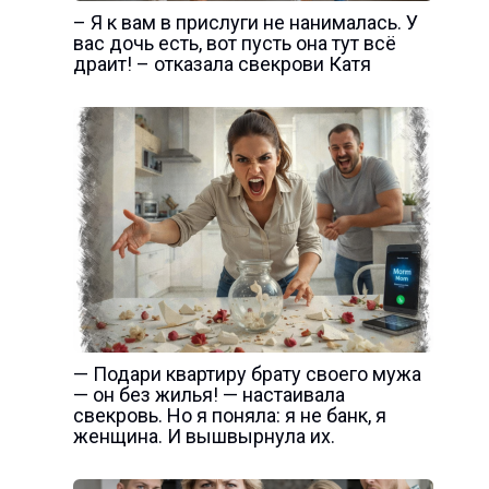
– Я к вам в прислуги не нанималась. У
вас дочь есть, вот пусть она тут всё
драит! – отказала свекрови Катя
— Подари квартиру брату своего мужа
— он без жилья! — настаивала
свекровь. Но я поняла: я не банк, я
женщина. И вышвырнула их.