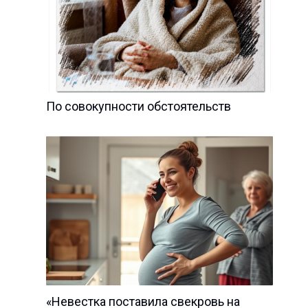
По совокупности обстоятельств
«Невестка поставила свекровь на