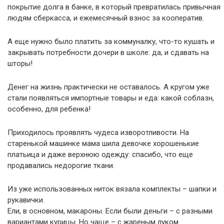
покрытие долга в банке, в который превратилась привычная
людям сберкасса, и ежемесячный взнос за кооператив.
А еще нужно было платить за коммуналку, что-то кушать и
закрывать потребности дочери в школе: да, и сдавать на
шторы!
Денег на жизнь практически не оставалось. А кругом уже
стали появляться импортные товары и еда: какой соблазн,
особенно, для ребенка!
Приходилось проявлять чудеса изворотливости. На
старенькой машинке мама шила девочке хорошенькие
платьица и даже верхнюю одежду: спасибо, что еще
продавались недорогие ткани.
Из уже использованных ниток вязала комплекты – шапки и
рукавички.
Ели, в основном, макароны. Если были деньги – с разными
вариантами курицы. Но чаще – с жареным луком.