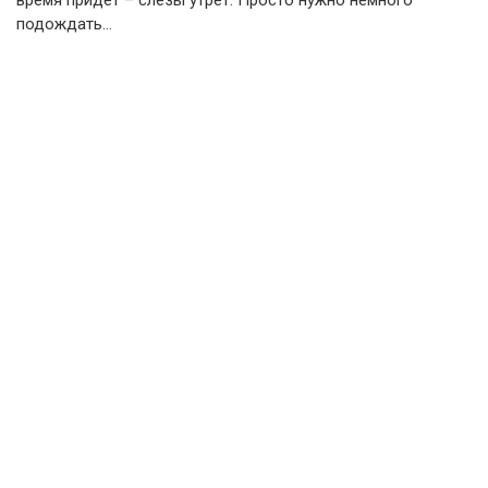
подождать…