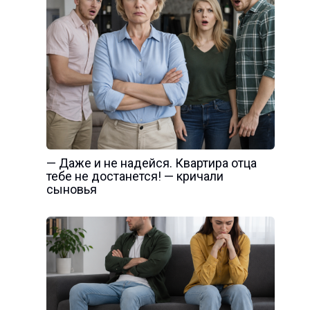
— Даже и не надейся. Квартира отца
тебе не достанется! — кричали
сыновья