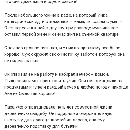
что они даже жили в одном районе!
После небольшого ужина в кафе, на который Инка
категорически идти отказалась – мама, ты сошла с ума! –
Олег переехал к ней в двушку: при разводе мужчина все
оставил первой жене и сейчас жил на съемной квартире.
С тех пор прошло пять лет, и у них по-прежнему все было
хорошо: муж окружил свою Нюточку заботой, которую она
не видела раньше.
Он отвозил ее на работу и забирал вечером домой.
Пылесосил и мог приготовить ужин. Они вместе ходили за
продуктами и гуляли каждый вечер в любую погоду: никогда
Ане не было так хорошо!
Пара уже отпраздновала пять лет совместной жизни –
деревянную свадьбу. Он подарил ей очаровательную
шкатулку для драгоценностей из дерева, она ему –
деревянную подставку для бутылки.