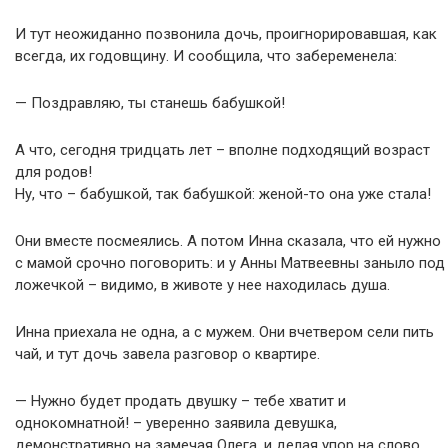
И тут неожиданно позвонила дочь, проигнорировавшая, как
всегда, их годовщину. И сообщила, что забеременела:
— Поздравляю, ты станешь бабушкой!
А что, сегодня тридцать лет – вполне подходящий возраст
для родов!
Ну, что – бабушкой, так бабушкой: женой-то она уже стала!
Они вместе посмеялись. А потом Инна сказала, что ей нужно
с мамой срочно поговорить: и у Анны Матвеевны заныло под
ложечкой – видимо, в животе у нее находилась душа.
Инна приехала не одна, а с мужем. Они вчетвером сели пить
чай, и тут дочь завела разговор о квартире.
— Нужно будет продать двушку – тебе хватит и
однокомнатной! – уверенно заявила девушка,
демонстративно на замечая Олега, и делая упор на слово