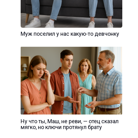
Муж поселил у нас какую-то девчонку
Ну что ты, Маш, не реви, — отец сказал
мягко, но ключи протянул брату