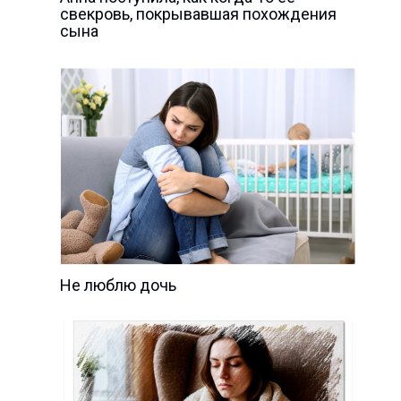
свекровь, покрывавшая похождения
сына
Не люблю дочь