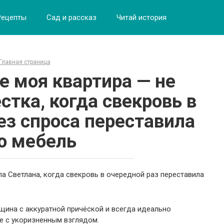
Рецепты
Сад и рассказ
Читай история
Главная страница
е моя квартира — не
тка, когда свекровь в
ез спроса переставила
ю мебель
ла Светлана, когда свекровь в очередной раз переставила
щина с аккуратной причёской и всегда идеально
е с укоризненным взглядом.