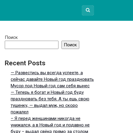
Поиск
Поиск
Recent Posts
— Развестись вы всегда успеете, а
сейчас давайте Новый год праздновать
Мусор под Новый год сам себя вынес
— Теперь я богат и Новый год буду
праздновать без тебя. А ты ешь свою
тушенку, — выдал муж, но скоро
пожалел
– Я перед женщинами никогда не
унижался, а в Новый год и подавно не
буду – выдал свёкр прямо за столом