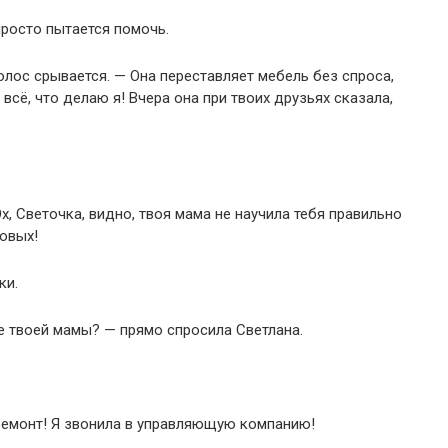
просто пытается помочь.
олос срывается. — Она переставляет мебель без спроса,
 всё, что делаю я! Вчера она при твоих друзьях сказала,
Эх, Светочка, видно, твоя мама не научила тебя правильно
ровых!
ки.
ре твоей мамы? — прямо спросила Светлана.
ремонт! Я звонила в управляющую компанию!