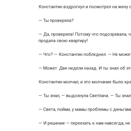
Константин вздрогнул и посмотрел на жену 
— Ты проверяла?
— Да, проверяла! Потому что подозревала, ч
продала свою квартиру!
— Что? — Константин побледнел. — Не может
— Может. Две недели назад. И ты знал об эт
Константин молчал, и это молчание было кр
— Ты знал, — выдохнула Светлана. — Ты знал 
— Света, пойми, у мамы проблемы с деньгами
— И решение — переехать к нам навсегда, не