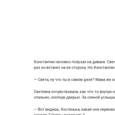
Константин неловко поёрзал на диване. Све
раз он встанет на её сторону. Но Константин
— Света, ну что ты в самом деле? Мама же х
Светлана почувствовала, как что-то внутри 
спальню, хлопнув дверью. За спиной услышал
— Вот видишь, Костенька, какая она нервная.