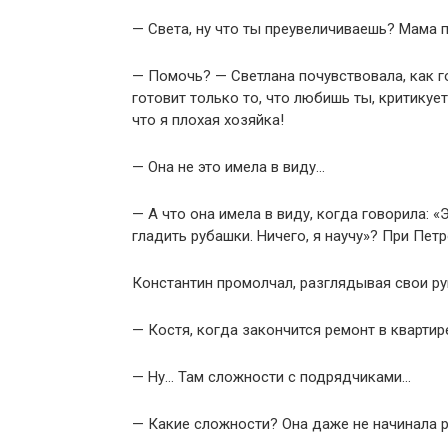
— Света, ну что ты преувеличиваешь? Мама 
— Помочь? — Светлана почувствовала, как г
готовит только то, что любишь ты, критикует
что я плохая хозяйка!
— Она не это имела в виду…
— А что она имела в виду, когда говорила: «
гладить рубашки. Ничего, я научу»? При Пет
Константин промолчал, разглядывая свои ру
— Костя, когда закончится ремонт в кварти
— Ну… Там сложности с подрядчиками…
— Какие сложности? Она даже не начинала 