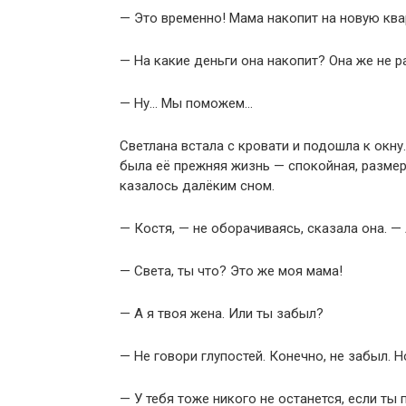
— Это временно! Мама накопит на новую ква
— На какие деньги она накопит? Она же не р
— Ну… Мы поможем…
Светлана встала с кровати и подошла к окну
была её прежняя жизнь — спокойная, размере
казалось далёким сном.
— Костя, — не оборачиваясь, сказала она. —
— Света, ты что? Это же моя мама!
— А я твоя жена. Или ты забыл?
— Не говори глупостей. Конечно, не забыл. Н
— У тебя тоже никого не останется, если ты