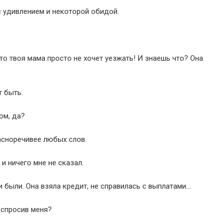
с удивлением и некоторой обидой.
то твоя мама просто не хочет уезжать! И знаешь что? Она
 быть.
ом, да?
асноречивее любых слов.
и ничего мне не сказал.
 были. Она взяла кредит, не справилась с выплатами…
 спросив меня?