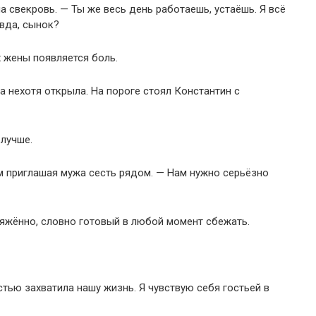
а свекровь. — Ты же весь день работаешь, устаёшь. Я всё
вда, сынок?
х жены появляется боль.
а нехотя открыла. На пороге стоял Константин с
 лучше.
ом приглашая мужа сесть рядом. — Нам нужно серьёзно
яжённо, словно готовый в любой момент сбежать.
стью захватила нашу жизнь. Я чувствую себя гостьей в