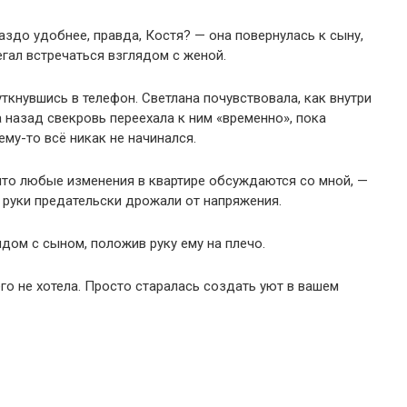
раздо удобнее, правда, Костя? — она повернулась к сыну,
егал встречаться взглядом с женой.
ткнувшись в телефон. Светлана почувствовала, как внутри
 назад свекровь переехала к ним «временно», пока
ему-то всё никак не начинался.
что любые изменения в квартире обсуждаются со мной, —
я руки предательски дрожали от напряжения.
дом с сыном, положив руку ему на плечо.
его не хотела. Просто старалась создать уют в вашем