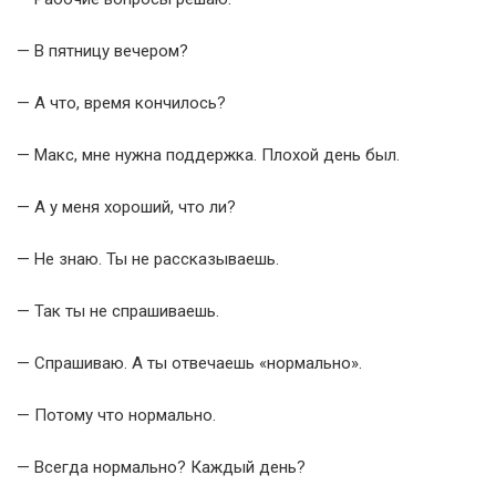
— В пятницу вечером?
— А что, время кончилось?
— Макс, мне нужна поддержка. Плохой день был.
— А у меня хороший, что ли?
— Не знаю. Ты не рассказываешь.
— Так ты не спрашиваешь.
— Спрашиваю. А ты отвечаешь «нормально».
— Потому что нормально.
— Всегда нормально? Каждый день?