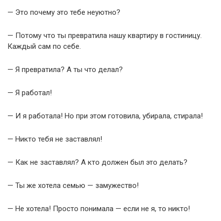
— Это почему это тебе неуютно?
— Потому что ты превратила нашу квартиру в гостиницу.
Каждый сам по себе.
— Я превратила? А ты что делал?
— Я работал!
— И я работала! Но при этом готовила, убирала, стирала!
— Никто тебя не заставлял!
— Как не заставлял? А кто должен был это делать?
— Ты же хотела семью — замужество!
— Не хотела! Просто понимала — если не я, то никто!