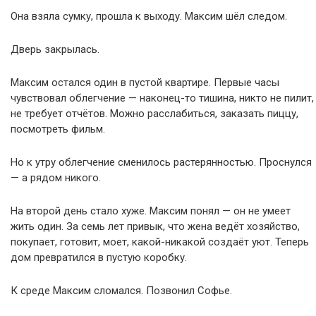
Она взяла сумку, прошла к выходу. Максим шёл следом.
Дверь закрылась.
Максим остался один в пустой квартире. Первые часы
чувствовал облегчение — наконец-то тишина, никто не пилит,
не требует отчётов. Можно расслабиться, заказать пиццу,
посмотреть фильм.
Но к утру облегчение сменилось растерянностью. Проснулся
— а рядом никого.
На второй день стало хуже. Максим понял — он не умеет
жить один. За семь лет привык, что жена ведёт хозяйство,
покупает, готовит, моет, какой-никакой создаёт уют. Теперь
дом превратился в пустую коробку.
К среде Максим сломался. Позвонил Софье.