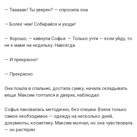
— Тааааак! Ты уверен? — спросила она.
— Более чем! Собирайся и уходи!
— Хорошо, — кивнула Софья. — Только учти — если уйду, то
не к маме на недельку. Навсегда.
— И прекрасно!
— Прекрасно.
Она пошла в спальню, достала сумку, начала складывать
вещи. Максим топтался в дверях, наблюдал.
Софья паковалась методично, без спешки. Взяла только
самое необходимое — одежду на несколько дней,
документы, косметику. Максим молчал, но она чувствовала
— он растерян.