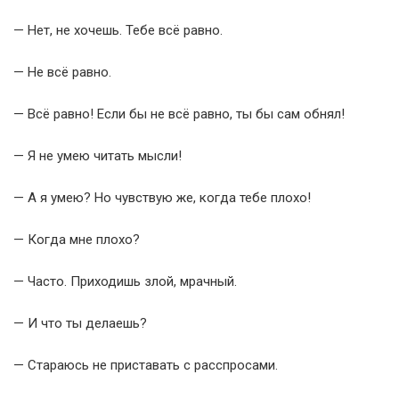
— Нет, не хочешь. Тебе всё равно.
— Не всё равно.
— Всё равно! Если бы не всё равно, ты бы сам обнял!
— Я не умею читать мысли!
— А я умею? Но чувствую же, когда тебе плохо!
— Когда мне плохо?
— Часто. Приходишь злой, мрачный.
— И что ты делаешь?
— Стараюсь не приставать с расспросами.