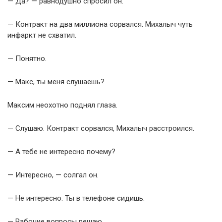
— Да? — равнодушно спросил он.
— Контракт на два миллиона сорвался. Михалыч чуть
инфаркт не схватил.
— Понятно.
— Макс, ты меня слушаешь?
Максим неохотно поднял глаза.
— Слушаю. Контракт сорвался, Михалыч расстроился.
— А тебе не интересно почему?
— Интересно, — солгал он.
— Не интересно. Ты в телефоне сидишь.
— Рабочие вопросы решаю.