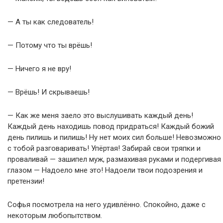
— А ты как следователь!
— Потому что ты врёшь!
— Ничего я не вру!
— Врёшь! И скрываешь!
— Как же меня заело это выслушивать каждый день!
Каждый день находишь повод придраться! Каждый божий
день пилишь и пилишь! Ну нет моих сил больше! Невозможно
с тобой разговаривать! Упёртая! Забирай свои тряпки и
проваливай — зашипел муж, размахивая руками и подергивая
глазом — Надоело мне это! Надоели твои подозрения и
претензии!
Софья посмотрела на него удивлённо. Спокойно, даже с
некоторым любопытством.