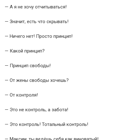
— А я не хочу отчитываться!
— Значит, есть что скрывать!
— Ничего нет! Просто принцип!
— Какой принцип?
— Принцип свободы!
— От жены свободы хочешь?
— От контроля!
— Это не контроль, а забота!
— Это контроль! Тотальный контроль!
— Максим, ты ведёшь себя как виноватый!