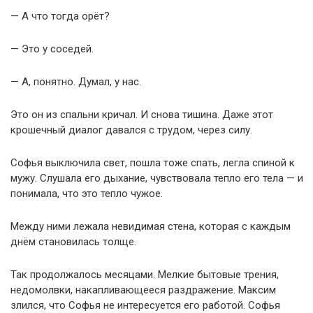
— А что тогда орёт?
— Это у соседей.
— А, понятно. Думал, у нас.
Это он из спальни кричал. И снова тишина. Даже этот
крошечный диалог давался с трудом, через силу.
Софья выключила свет, пошла тоже спать, легла спиной к
мужу. Слушала его дыхание, чувствовала тепло его тела — и
понимала, что это тепло чужое.
Между ними лежала невидимая стена, которая с каждым
днём становилась толще.
Так продолжалось месяцами. Мелкие бытовые трения,
недомолвки, накапливающееся раздражение. Максим
злился, что Софья не интересуется его работой. Софья