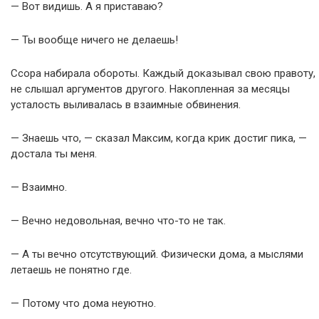
— Вот видишь. А я приставаю?
— Ты вообще ничего не делаешь!
Ссора набирала обороты. Каждый доказывал свою правоту,
не слышал аргументов другого. Накопленная за месяцы
усталость выливалась в взаимные обвинения.
— Знаешь что, — сказал Максим, когда крик достиг пика, —
достала ты меня.
— Взаимно.
— Вечно недовольная, вечно что-то не так.
— А ты вечно отсутствующий. Физически дома, а мыслями
летаешь не понятно где.
— Потому что дома неуютно.