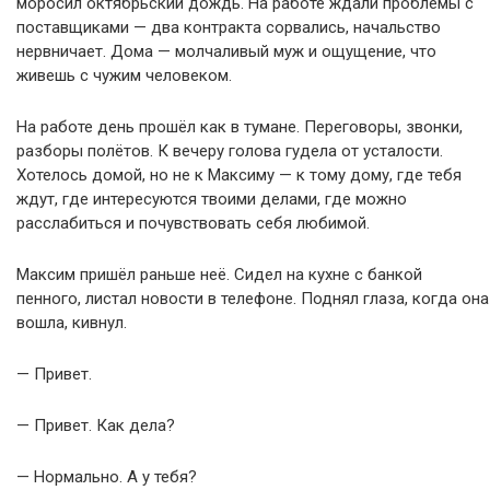
моросил октябрьский дождь. На работе ждали проблемы с
поставщиками — два контракта сорвались, начальство
нервничает. Дома — молчаливый муж и ощущение, что
живешь с чужим человеком.
На работе день прошёл как в тумане. Переговоры, звонки,
разборы полётов. К вечеру голова гудела от усталости.
Хотелось домой, но не к Максиму — к тому дому, где тебя
ждут, где интересуются твоими делами, где можно
расслабиться и почувствовать себя любимой.
Максим пришёл раньше неё. Сидел на кухне с банкой
пенного, листал новости в телефоне. Поднял глаза, когда она
вошла, кивнул.
— Привет.
— Привет. Как дела?
— Нормально. А у тебя?