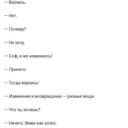
— Вернись.
— Нет.
— Почему?
— Не хочу.
— Соф, я же извиняюсь!
— Принято.
— Тогда вернись!
— Извинения и возвращение — разные вещи.
— Что ты хочешь?
— Ничего. Живи как хотел.