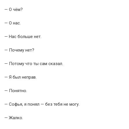
— О чём?
— О нас.
— Нас больше нет.
— Почему нет?
— Потому что ты сам сказал.
— Я был неправ.
— Понятно.
— Софья, я понял — без тебя не могу.
— Жалко.