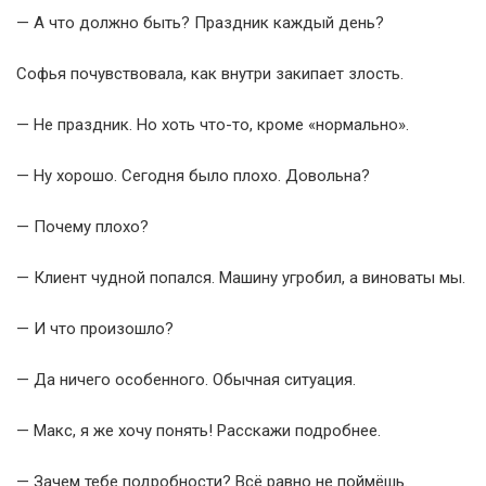
— А что должно быть? Праздник каждый день?
Софья почувствовала, как внутри закипает злость.
— Не праздник. Но хоть что-то, кроме «нормально».
— Ну хорошо. Сегодня было плохо. Довольна?
— Почему плохо?
— Клиент чудной попался. Машину угробил, а виноваты мы.
— И что произошло?
— Да ничего особенного. Обычная ситуация.
— Макс, я же хочу понять! Расскажи подробнее.
— Зачем тебе подробности? Всё равно не поймёшь.