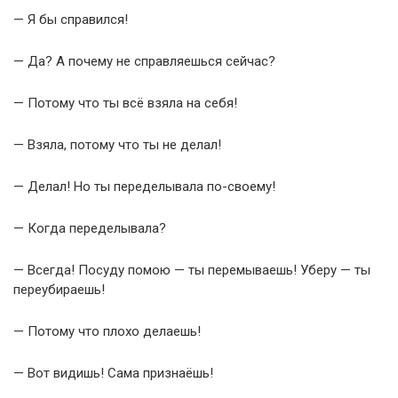
— Я бы справился!
— Да? А почему не справляешься сейчас?
— Потому что ты всё взяла на себя!
— Взяла, потому что ты не делал!
— Делал! Но ты переделывала по-своему!
— Когда переделывала?
— Всегда! Посуду помою — ты перемываешь! Уберу — ты
переубираешь!
— Потому что плохо делаешь!
— Вот видишь! Сама признаёшь!