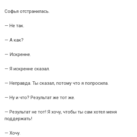
Софья отстранилась.
— Не так.
— А как?
— Искренне.
— Я искренне сказал.
— Неправда. Ты сказал, потому что я попросила.
— Ну и что? Результат же тот же.
— Результат не тот! Я хочу, чтобы ты сам хотел меня
поддержать!
— Хочу.