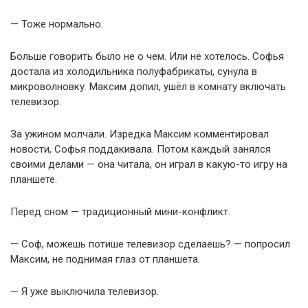
— Тоже нормально.
Больше говорить было не о чем. Или не хотелось. Софья
достала из холодильника полуфабрикаты, сунула в
микроволновку. Максим допил, ушёл в комнату включать
телевизор.
За ужином молчали. Изредка Максим комментировал
новости, Софья поддакивала. Потом каждый занялся
своими делами — она читала, он играл в какую-то игру на
планшете.
Перед сном — традиционный мини-конфликт.
— Соф, можешь потише телевизор сделаешь? — попросил
Максим, не поднимая глаз от планшета.
— Я уже выключила телевизор.