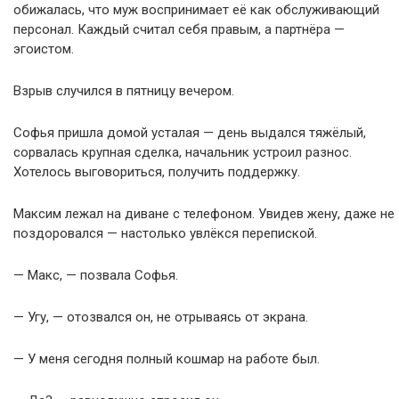
обижалась, что муж воспринимает её как обслуживающий
персонал. Каждый считал себя правым, а партнёра —
эгоистом.
Взрыв случился в пятницу вечером.
Софья пришла домой усталая — день выдался тяжёлый,
сорвалась крупная сделка, начальник устроил разнос.
Хотелось выговориться, получить поддержку.
Максим лежал на диване с телефоном. Увидев жену, даже не
поздоровался — настолько увлёкся перепиской.
— Макс, — позвала Софья.
— Угу, — отозвался он, не отрываясь от экрана.
— У меня сегодня полный кошмар на работе был.