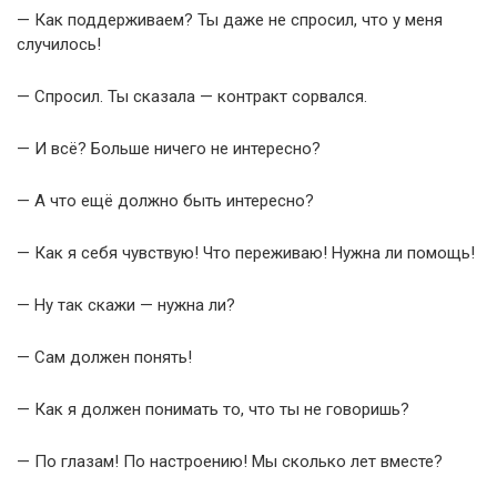
— Как поддерживаем? Ты даже не спросил, что у меня
случилось!
— Спросил. Ты сказала — контракт сорвался.
— И всё? Больше ничего не интересно?
— А что ещё должно быть интересно?
— Как я себя чувствую! Что переживаю! Нужна ли помощь!
— Ну так скажи — нужна ли?
— Сам должен понять!
— Как я должен понимать то, что ты не говоришь?
— По глазам! По настроению! Мы сколько лет вместе?