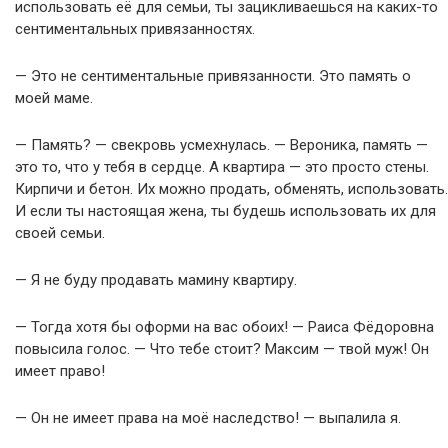
использовать её для семьи, ты зацикливаешься на каких-то
сентиментальных привязанностях.
— Это не сентиментальные привязанности. Это память о
моей маме.
— Память? — свекровь усмехнулась. — Вероника, память —
это то, что у тебя в сердце. А квартира — это просто стены.
Кирпичи и бетон. Их можно продать, обменять, использовать.
И если ты настоящая жена, ты будешь использовать их для
своей семьи.
— Я не буду продавать мамину квартиру.
— Тогда хотя бы оформи на вас обоих! — Раиса Фёдоровна
повысила голос. — Что тебе стоит? Максим — твой муж! Он
имеет право!
— Он не имеет права на моё наследство! — выпалила я.