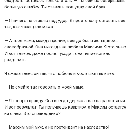
сладость, осталась только сталь. — Ты сейчас совершаешь
большую ошибку. Ты ставишь под удар свой брак.
— Я ничего не ставлю под удар. Я просто хочу оставить всё
так, как завещала мама.
— А твоя мама, между прочим, всегда была женщиной…
своеобразной. Она никогда не любила Максима. Я это знаю.
И вот теперь, даже после… ухода… она пытается вас
разделить.
Я сжала телефон так, что побелели костяшки пальцев.
— Не смейте так говорить о моей маме.
— Я говорю правду. Она всегда держала вас на расстоянии.
И вот результат. Ты получаешь квартиру, а Максим остаётся
ни с чем. Это справедливо?
— Максим мой муж, а не претендент на наследство!