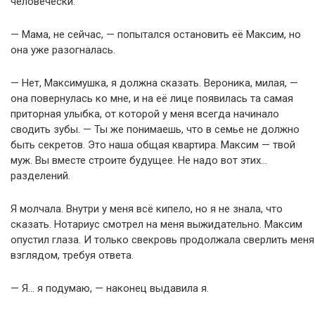
человечески.
— Мама, не сейчас, — попытался остановить её Максим, но
она уже разогналась.
— Нет, Максимушка, я должна сказать. Вероника, милая, —
она повернулась ко мне, и на её лице появилась та самая
приторная улыбка, от которой у меня всегда начинало
сводить зубы. — Ты же понимаешь, что в семье не должно
быть секретов. Это наша общая квартира. Максим — твой
муж. Вы вместе строите будущее. Не надо вот этих…
разделений.
Я молчала. Внутри у меня всё кипело, но я не знала, что
сказать. Нотариус смотрел на меня выжидательно. Максим
опустил глаза. И только свекровь продолжала сверлить меня
взглядом, требуя ответа.
— Я… я подумаю, — наконец выдавила я.