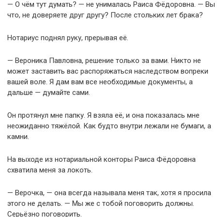
— О чём тут думать? — не унималась Раиса Фёдоровна. — Вы
что, не доверяете друг другу? После стольких лет брака?
Нотариус поднял руку, прерывая её.
— Вероника Павловна, решение только за вами. Никто не
может заставить вас распоряжаться наследством вопреки
вашей воле. Я дам вам все необходимые документы, а
дальше — думайте сами.
Он протянул мне папку. Я взяла её, и она показалась мне
неожиданно тяжёлой. Как будто внутри лежали не бумаги, а
камни.
На выходе из нотариальной конторы Раиса Фёдоровна
схватила меня за локоть.
— Верочка, — она всегда называла меня так, хотя я просила
этого не делать. — Мы же с тобой поговорить должны.
Серьёзно поговорить.