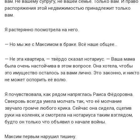
вам. Не вашему супругу, не вашей семье. Только вам. И право
распоряжения этой недвижимостью принадлежит только
вам.
Я растерянно посмотрела на него.
— Но мы же с Максимом в браке. Всё наше общее…
— Не эта квартира, — твёрдо сказал нотариус. — Ваша мама
была очень настойчива в этом вопросе. Она хотела, чтобы
это имущество осталось за вами лично. Это законно, и никто
не может оспорить её волю.
Я почувствовала, как рядом напряглась Раиса Фёдоровна.
Свекровь всегда умела молчать так, что её молчание
звучало громче любого крика. Сейчас она сидела, сцепив
руки на коленях, и смотрела на нотариуса таким взглядом,
будто он только что объявил о начале войны.
Максим первым нарушил тишину.