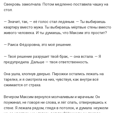
Свекровь замолчала. Потом медленно поставила чашку на
стол.
— Значит, так, — её голос стал ледяным. — Ты выбираешь
квартиру вместо мужа. Ты выбираешь мёртвые стены вместо
живого человека. И ты думаешь, что Максим это простит?
— Раиса Фёдоровна, это моё решение.
— Твоё решение разрушит твой брак, — она встала. — Я
предупредила. Дальше — твоя ответственность.
Она ушла, хлопнув дверью. Пирожки остались лежать на
тарелке, и я смотрела на них, чувствуя, как внутри всё
сжимается от страха.
Вечером Максим вернулся молчаливым и мрачным. Он
поужинал, не говоря ни слова, и лёг спать, отвернувшись к
стене. Я лежала рядом, глядя в потолок, и думала: неужели