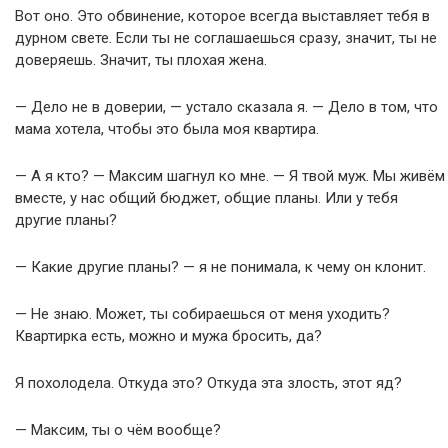
Вот оно. Это обвинение, которое всегда выставляет тебя в
дурном свете. Если ты не соглашаешься сразу, значит, ты не
доверяешь. Значит, ты плохая жена.
— Дело не в доверии, — устало сказала я. — Дело в том, что
мама хотела, чтобы это была моя квартира.
— А я кто? — Максим шагнул ко мне. — Я твой муж. Мы живём
вместе, у нас общий бюджет, общие планы. Или у тебя
другие планы?
— Какие другие планы? — я не понимала, к чему он клонит.
— Не знаю. Может, ты собираешься от меня уходить?
Квартирка есть, можно и мужа бросить, да?
Я похолодела. Откуда это? Откуда эта злость, этот яд?
— Максим, ты о чём вообще?