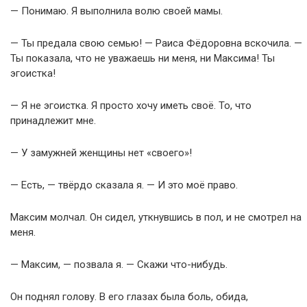
— Понимаю. Я выполнила волю своей мамы.
— Ты предала свою семью! — Раиса Фёдоровна вскочила. —
Ты показала, что не уважаешь ни меня, ни Максима! Ты
эгоистка!
— Я не эгоистка. Я просто хочу иметь своё. То, что
принадлежит мне.
— У замужней женщины нет «своего»!
— Есть, — твёрдо сказала я. — И это моё право.
Максим молчал. Он сидел, уткнувшись в пол, и не смотрел на
меня.
— Максим, — позвала я. — Скажи что-нибудь.
Он поднял голову. В его глазах была боль, обида,