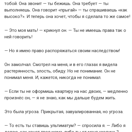
тобой. Она звонит — ты бежишь. Она требует — ты
выполняешь. Она говорит «прыгай» — ты спрашиваешь «как
высоко?». И теперь она хочет, чтобы я сделала то же самое!
— Это моя мать! — крикнул он. — Ты не имеешь права так о
ней говорить!
— Но я имею право распоряжаться своим наследством!
Он замолчал. Смотрел на меня, и в его глазах я видела
растерянность, злость, обиду. Но не понимание. Он не
понимал меня. И, кажется, никогда не понимал.
— Если ты не оформишь квартиру на нас двоих, — медленно
произнёс он, — я не знаю, как мы дальше будем жить.
Это была угроза. Прикрытая, завуалированная, но угроза.
— То есть ты ставишь ультиматум? — спросила я. — Либо я