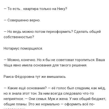
— То есть… квартира только на Нику?
— Совершенно верно.
— Но ведь можно потом переоформить? Сделать общей
собственностью?
Нотариус поморщился.
— Можно, конечно. Но я бы не советовал торопиться. Ваша
тёща явно имела основания для такого решения.
Раиса Фёдоровна тут же вмешалась.
— Какие ещё основания? — её голос был сладким, как мёд,
но я знала этот тон. За ним всегда следовало что-то
неприятное. — Они семья. Муж и жена. У них общий бюджет,
общие планы. Это же нормально — оформить всё по-