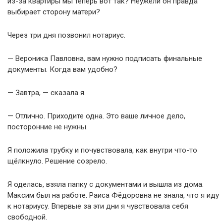
из-за квартиры мы теперь вот так? Неужели он правда
выбирает сторону матери?
Через три дня позвонил нотариус.
— Вероника Павловна, вам нужно подписать финальные
документы. Когда вам удобно?
— Завтра, — сказала я.
— Отлично. Приходите одна. Это ваше личное дело,
посторонние не нужны.
Я положила трубку и почувствовала, как внутри что-то
щёлкнуло. Решение созрело.
Я оделась, взяла папку с документами и вышла из дома.
Максим был на работе. Раиса Фёдоровна не знала, что я иду
к нотариусу. Впервые за эти дни я чувствовала себя
свободной.