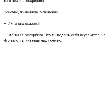
ты с ней разговаривала.
Конечно, позвонила. Мгновенно.
— И что она сказала?
— Что ты её оскорбила. Что ты ведёшь себя неуважительно.
Что ты отталкиваешь нашу семью.