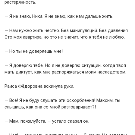
растерянность.
— Я не знаю, Ника. Я не знаю, как нам дальше жить.
— Нам нужно жить честно. Без манипуляций. Без давления.
Это моя квартира, но это не значит, что я тебя не люблю.
— Но ты не доверяешь мне!
— Я доверяю тебе. Но я не доверяю ситуации, когда твоя
мать диктует, как мне распоряжаться моим наследством.
Раиса Фёдоровна вскинула руки.
— Всё! Я не буду слушать эти оскорбления! Максим, ты
слышишь, как она со мной разговаривает?!
— Мам, пожалуйста, — устало сказал он.