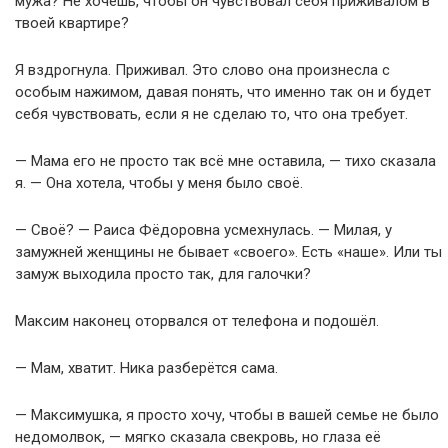
мужа? Не хочешь, чтобы он чувствовал себя приживалом в
твоей квартире?
Я вздрогнула. Приживал. Это слово она произнесла с
особым нажимом, давая понять, что именно так он и будет
себя чувствовать, если я не сделаю то, что она требует.
— Мама его не просто так всё мне оставила, — тихо сказала
я. — Она хотела, чтобы у меня было своё.
— Своё? — Раиса Фёдоровна усмехнулась. — Милая, у
замужней женщины не бывает «своего». Есть «наше». Или ты
замуж выходила просто так, для галочки?
Максим наконец оторвался от телефона и подошёл.
— Мам, хватит. Ника разберётся сама.
— Максимушка, я просто хочу, чтобы в вашей семье не было
недомолвок, — мягко сказала свекровь, но глаза её