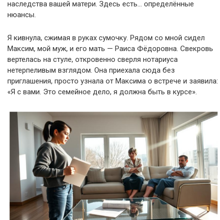
наследства вашей матери. Здесь есть… определённые
нюансы.
Я кивнула, сжимая в руках сумочку. Рядом со мной сидел
Максим, мой муж, и его мать — Раиса Фёдоровна. Свекровь
вертелась на стуле, откровенно сверля нотариуса
нетерпеливым взглядом. Она приехала сюда без
приглашения, просто узнала от Максима о встрече и заявила:
«Я с вами. Это семейное дело, я должна быть в курсе».