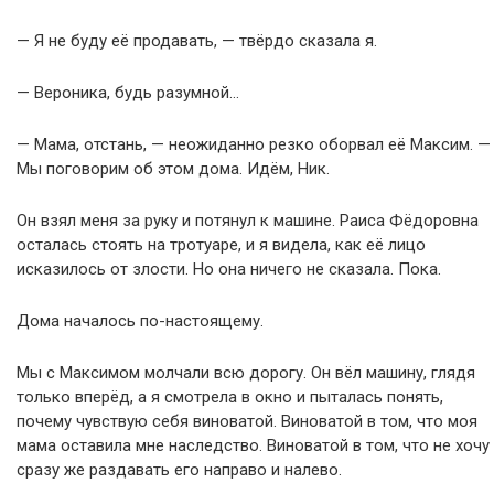
— Я не буду её продавать, — твёрдо сказала я.
— Вероника, будь разумной…
— Мама, отстань, — неожиданно резко оборвал её Максим. —
Мы поговорим об этом дома. Идём, Ник.
Он взял меня за руку и потянул к машине. Раиса Фёдоровна
осталась стоять на тротуаре, и я видела, как её лицо
исказилось от злости. Но она ничего не сказала. Пока.
Дома началось по-настоящему.
Мы с Максимом молчали всю дорогу. Он вёл машину, глядя
только вперёд, а я смотрела в окно и пыталась понять,
почему чувствую себя виноватой. Виноватой в том, что моя
мама оставила мне наследство. Виноватой в том, что не хочу
сразу же раздавать его направо и налево.