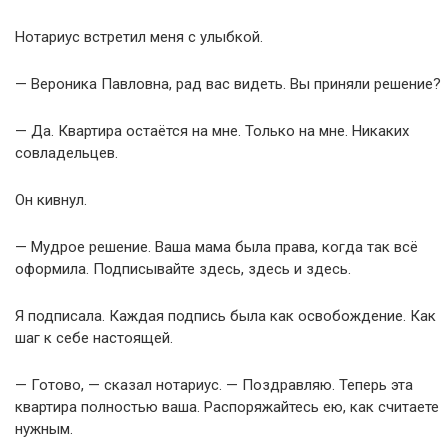
Нотариус встретил меня с улыбкой.
— Вероника Павловна, рад вас видеть. Вы приняли решение?
— Да. Квартира остаётся на мне. Только на мне. Никаких
совладельцев.
Он кивнул.
— Мудрое решение. Ваша мама была права, когда так всё
оформила. Подписывайте здесь, здесь и здесь.
Я подписала. Каждая подпись была как освобождение. Как
шаг к себе настоящей.
— Готово, — сказал нотариус. — Поздравляю. Теперь эта
квартира полностью ваша. Распоряжайтесь ею, как считаете
нужным.