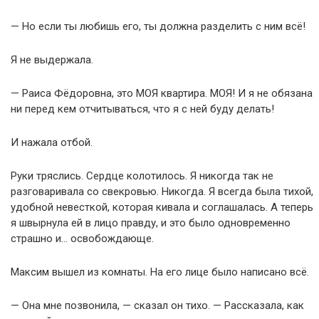
— Но если ты любишь его, ты должна разделить с ним всё!
Я не выдержала.
— Раиса Фёдоровна, это МОЯ квартира. МОЯ! И я не обязана
ни перед кем отчитываться, что я с ней буду делать!
И нажала отбой.
Руки тряслись. Сердце колотилось. Я никогда так не
разговаривала со свекровью. Никогда. Я всегда была тихой,
удобной невесткой, которая кивала и соглашалась. А теперь
я швырнула ей в лицо правду, и это было одновременно
страшно и… освобождающе.
Максим вышел из комнаты. На его лице было написано всё.
— Она мне позвонила, — сказал он тихо. — Рассказала, как