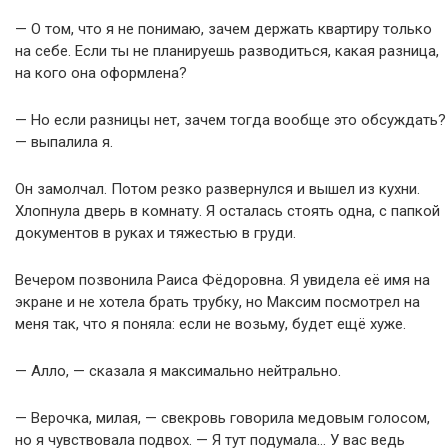
— О том, что я не понимаю, зачем держать квартиру только
на себе. Если ты не планируешь разводиться, какая разница,
на кого она оформлена?
— Но если разницы нет, зачем тогда вообще это обсуждать?
— выпалила я.
Он замолчал. Потом резко развернулся и вышел из кухни.
Хлопнула дверь в комнату. Я осталась стоять одна, с папкой
документов в руках и тяжестью в груди.
Вечером позвонила Раиса Фёдоровна. Я увидела её имя на
экране и не хотела брать трубку, но Максим посмотрел на
меня так, что я поняла: если не возьму, будет ещё хуже.
— Алло, — сказала я максимально нейтрально.
— Верочка, милая, — свекровь говорила медовым голосом,
но я чувствовала подвох. — Я тут подумала… У вас ведь