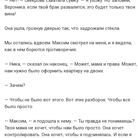
— Нет! — свекровь схватила сумку. — Я ухожу. Но запомни,
Вероника: если твой брак развалится, это будет только твоя
вина!
Она ушла, грохнув дверью так, что задрожали стёкла.
Мы остались вдвоём. Максим смотрел на меня, и я видела,
как в нём борются противоречия.
— Ника, — сказал он наконец. — Может, мама и права. Может,
нам нужно было оформить квартиру на двоих.
— Зачем?
— Чтобы не было вот этого. Вот этих разборок. Чтобы всё
было просто.
— Максим, — я подошла к нему. — Ты правда не понимаешь?
Твоя мама не хочет, чтобы нам было просто. Она хочет
контролировать. Она хочет, чтобы я подчинялась. И если я