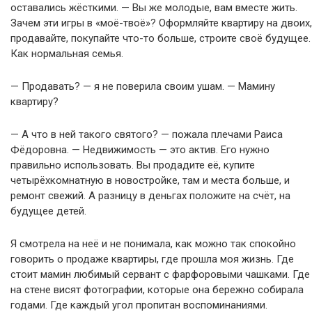
оставались жёсткими. — Вы же молодые, вам вместе жить.
Зачем эти игры в «моё-твоё»? Оформляйте квартиру на двоих,
продавайте, покупайте что-то больше, строите своё будущее.
Как нормальная семья.
— Продавать? — я не поверила своим ушам. — Мамину
квартиру?
— А что в ней такого святого? — пожала плечами Раиса
Фёдоровна. — Недвижимость — это актив. Его нужно
правильно использовать. Вы продадите её, купите
четырёхкомнатную в новостройке, там и места больше, и
ремонт свежий. А разницу в деньгах положите на счёт, на
будущее детей.
Я смотрела на неё и не понимала, как можно так спокойно
говорить о продаже квартиры, где прошла моя жизнь. Где
стоит мамин любимый сервант с фарфоровыми чашками. Где
на стене висят фотографии, которые она бережно собирала
годами. Где каждый угол пропитан воспоминаниями.