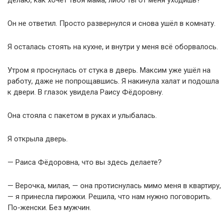
делаю, как хочет твоя мама, либо ты от меня уходишь?
Он не ответил. Просто развернулся и снова ушёл в комнату.
Я осталась стоять на кухне, и внутри у меня всё оборвалось.
Утром я проснулась от стука в дверь. Максим уже ушёл на
работу, даже не попрощавшись. Я накинула халат и подошла
к двери. В глазок увидела Раису Фёдоровну.
Она стояла с пакетом в руках и улыбалась.
Я открыла дверь.
— Раиса Фёдоровна, что вы здесь делаете?
— Верочка, милая, — она протиснулась мимо меня в квартиру,
— я принесла пирожки. Решила, что нам нужно поговорить.
По-женски. Без мужчин.